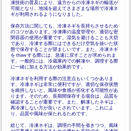
凍技術の普及により、遠方からの冷凍ネギの輸送が
可能となり、地域を超えてさまざまな場所で冷凍ネ
ギが利用されるようになりました。
保存方法に関しても、冷凍ネギを長持ちさせるため
のコツがあります。冷凍庫の温度管理や、適切な密
閉容器の使用が重要です。湿気を避けることも大切
であり、冷凍する際にはできるだけ空気を抜いた状
態で保存することが望ましいです。また、冷凍ネギ
を thaw する際には、急速に戻すことが求められま
す。一般的には、冷蔵庫内での解凍や、調理する際
に一緒に加える方法が効果的です。
冷凍ネギを利用する際の注意点もいくつかありま
す。冷凍ネギは非常に便利ですが、適切な保存状態
を維持しないと、風味や食感が劣化する可能性があ
ります。そのため、長期間保存する場合は、品質を
確認することが重要です。また、解凍したネギは、
再冷凍しない方が良いとされています。これによ
り、品質や風味が保たれるためです。
総じて、冷凍ネギは、調理の手間を省きつつ、風味
や栄養価を保持するための優れた手段です。冷凍保