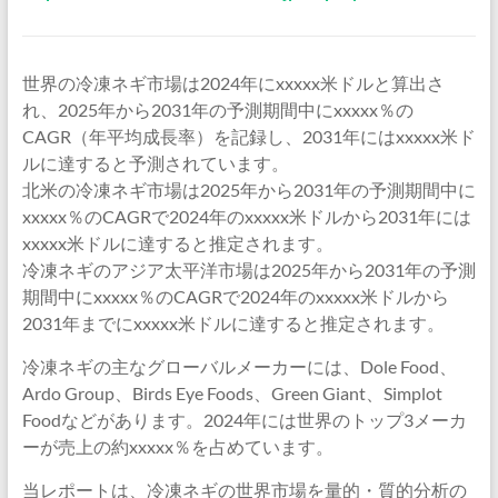
世界の冷凍ネギ市場は2024年にxxxxx米ドルと算出さ
れ、2025年から2031年の予測期間中にxxxxx％の
CAGR（年平均成長率）を記録し、2031年にはxxxxx米ド
ルに達すると予測されています。
北米の冷凍ネギ市場は2025年から2031年の予測期間中に
xxxxx％のCAGRで2024年のxxxxx米ドルから2031年には
xxxxx米ドルに達すると推定されます。
冷凍ネギのアジア太平洋市場は2025年から2031年の予測
期間中にxxxxx％のCAGRで2024年のxxxxx米ドルから
2031年までにxxxxx米ドルに達すると推定されます。
冷凍ネギの主なグローバルメーカーには、Dole Food、
Ardo Group、Birds Eye Foods、Green Giant、Simplot
Foodなどがあります。2024年には世界のトップ3メーカ
ーが売上の約xxxxx％を占めています。
当レポートは、冷凍ネギの世界市場を量的・質的分析の