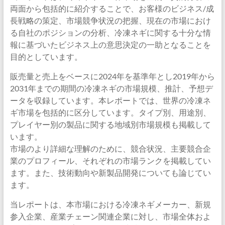
両面から包括的に紹介することで、お客様のビジネス/成
長戦略の策定、市場競争状況の把握、現在の市場におけ
る自社のポジションの分析、冷凍ネギに関する十分な情
報に基づいたビジネス上の意思決定の一助となることを
目的としています。
販売量と売上をベースに2024年を基準年とし2019年から
2031年までの期間の冷凍ネギの市場規模、推計、予想デ
ータを収録しています。本レポートでは、世界の冷凍ネ
ギ市場を包括的に区分しています。タイプ別、用途別、
プレイヤー別の製品に関する地域別市場規模も掲載して
います。
市場のより詳細な理解のために、競合状況、主要競合企
業のプロフィール、それぞれの市場ランクを掲載してい
ます。また、技術動向や新製品開発についても論じてい
ます。
当レポートは、本市場における冷凍ネギメーカー、新規
参入企業、産業チェーン関連企業に対し、市場全体およ