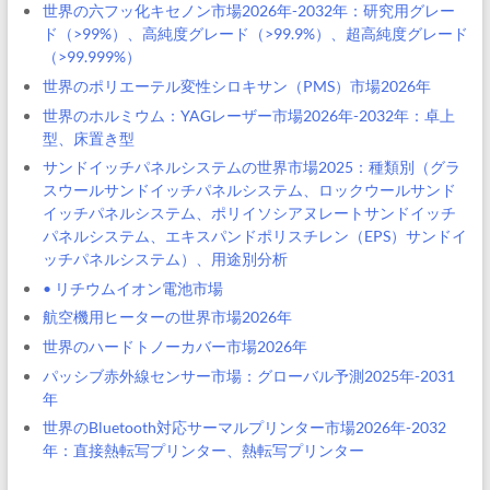
世界の六フッ化キセノン市場2026年-2032年：研究用グレー
ド（>99%）、高純度グレード（>99.9%）、超高純度グレード
（>99.999%）
世界のポリエーテル変性シロキサン（PMS）市場2026年
世界のホルミウム：YAGレーザー市場2026年-2032年：卓上
型、床置き型
サンドイッチパネルシステムの世界市場2025：種類別（グラ
スウールサンドイッチパネルシステム、ロックウールサンド
イッチパネルシステム、ポリイソシアヌレートサンドイッチ
パネルシステム、エキスパンドポリスチレン（EPS）サンドイ
ッチパネルシステム）、用途別分析
• リチウムイオン電池市場
航空機用ヒーターの世界市場2026年
世界のハードトノーカバー市場2026年
パッシブ赤外線センサー市場：グローバル予測2025年-2031
年
世界のBluetooth対応サーマルプリンター市場2026年-2032
年：直接熱転写プリンター、熱転写プリンター