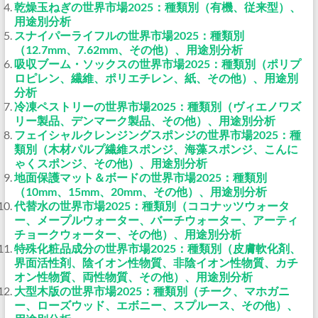
乾燥玉ねぎの世界市場2025：種類別（有機、従来型）、
用途別分析
スナイパーライフルの世界市場2025：種類別
（12.7mm、7.62mm、その他）、用途別分析
吸収ブーム・ソックスの世界市場2025：種類別（ポリプ
ロピレン、繊維、ポリエチレン、紙、その他）、用途別
分析
冷凍ペストリーの世界市場2025：種類別（ヴィエノワズ
リー製品、デンマーク製品、その他）、用途別分析
フェイシャルクレンジングスポンジの世界市場2025：種
類別（木材パルプ繊維スポンジ、海藻スポンジ、こんに
ゃくスポンジ、その他）、用途別分析
地面保護マット＆ボードの世界市場2025：種類別
（10mm、15mm、20mm、その他）、用途別分析
代替水の世界市場2025：種類別（ココナッツウォータ
ー、メープルウォーター、バーチウォーター、アーティ
チョークウォーター、その他）、用途別分析
特殊化粧品成分の世界市場2025：種類別（皮膚軟化剤、
界面活性剤、陰イオン性物質、非陰イオン性物質、カチ
オン性物質、両性物質、その他）、用途別分析
大型木版の世界市場2025：種類別（チーク、マホガニ
ー、ローズウッド、エボニー、スプルース、その他）、