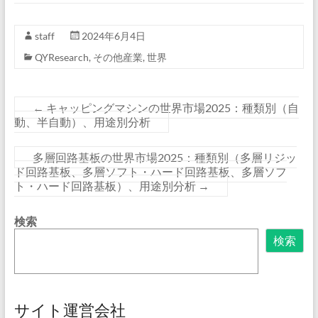
staff
2024年6月4日
QYResearch
,
その他産業
,
世界
←
キャッピングマシンの世界市場2025：種類別（自
動、半自動）、用途別分析
多層回路基板の世界市場2025：種類別（多層リジッ
ド回路基板、多層ソフト・ハード回路基板、多層ソフ
ト・ハード回路基板）、用途別分析
→
検索
検索
サイト運営会社