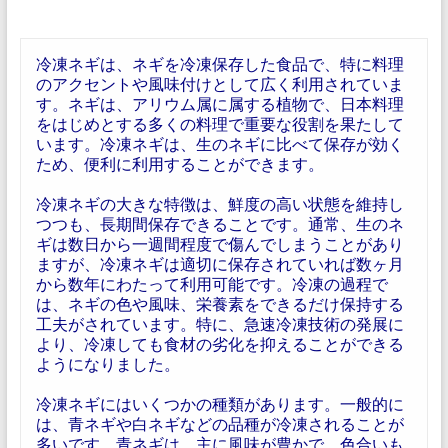
冷凍ネギは、ネギを冷凍保存した食品で、特に料理
のアクセントや風味付けとして広く利用されていま
す。ネギは、アリウム属に属する植物で、日本料理
をはじめとする多くの料理で重要な役割を果たして
います。冷凍ネギは、生のネギに比べて保存が効く
ため、便利に利用することができます。
冷凍ネギの大きな特徴は、鮮度の高い状態を維持し
つつも、長期間保存できることです。通常、生のネ
ギは数日から一週間程度で傷んでしまうことがあり
ますが、冷凍ネギは適切に保存されていれば数ヶ月
から数年にわたって利用可能です。冷凍の過程で
は、ネギの色や風味、栄養素をできるだけ保持する
工夫がされています。特に、急速冷凍技術の発展に
より、冷凍しても食材の劣化を抑えることができる
ようになりました。
冷凍ネギにはいくつかの種類があります。一般的に
は、青ネギや白ネギなどの品種が冷凍されることが
多いです。青ネギは、主に風味が豊かで、色合いも