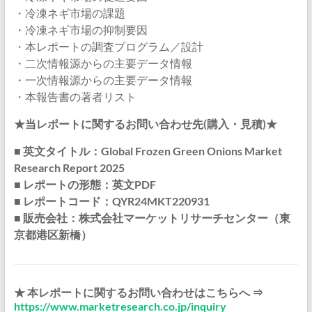
・冷凍ネギ市場の課題
・冷凍ネギ市場の抑制要因
・本レポートの調査プログラム／設計
・二次情報源からの主要データ情報
・一次情報源からの主要データ情報
・本報告書の著者リスト
★当レポートに関するお問い合わせ先(購入・見積)★
■ 英文タイトル：Global Frozen Green Onions Market
Research Report 2025
■ レポートの形態：英文PDF
■ レポートコード：QYR24MKT220931
■ 販売会社：株式会社マーケットリサーチセンター（東
京都港区新橋）
★ 本レポートに関するお問い合わせはこちらへ ⇒
https://www.marketresearch.co.jp/inquiry