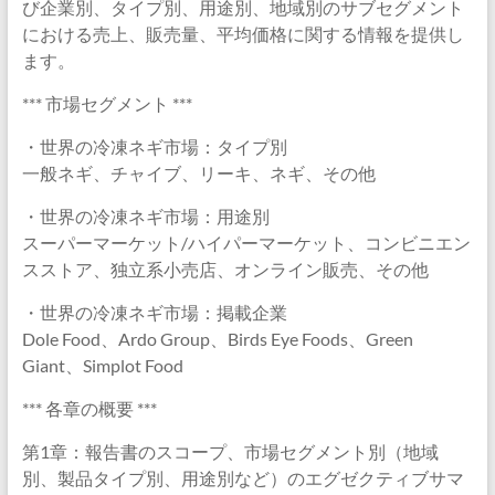
び企業別、タイプ別、用途別、地域別のサブセグメント
における売上、販売量、平均価格に関する情報を提供し
ます。
*** 市場セグメント ***
・世界の冷凍ネギ市場：タイプ別
一般ネギ、チャイブ、リーキ、ネギ、その他
・世界の冷凍ネギ市場：用途別
スーパーマーケット/ハイパーマーケット、コンビニエン
スストア、独立系小売店、オンライン販売、その他
・世界の冷凍ネギ市場：掲載企業
Dole Food、Ardo Group、Birds Eye Foods、Green
Giant、Simplot Food
*** 各章の概要 ***
第1章：報告書のスコープ、市場セグメント別（地域
別、製品タイプ別、用途別など）のエグゼクティブサマ