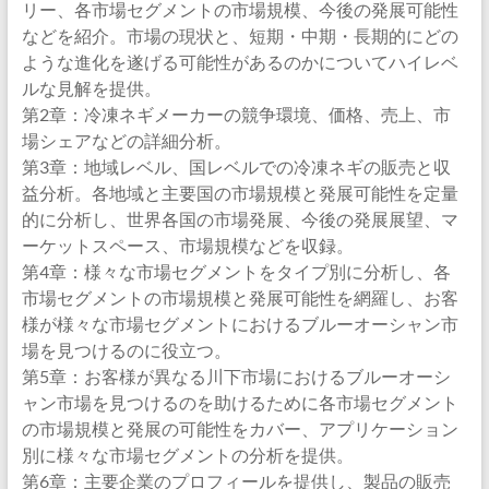
リー、各市場セグメントの市場規模、今後の発展可能性
などを紹介。市場の現状と、短期・中期・長期的にどの
ような進化を遂げる可能性があるのかについてハイレベ
ルな見解を提供。
第2章：冷凍ネギメーカーの競争環境、価格、売上、市
場シェアなどの詳細分析。
第3章：地域レベル、国レベルでの冷凍ネギの販売と収
益分析。各地域と主要国の市場規模と発展可能性を定量
的に分析し、世界各国の市場発展、今後の発展展望、マ
ーケットスペース、市場規模などを収録。
第4章：様々な市場セグメントをタイプ別に分析し、各
市場セグメントの市場規模と発展可能性を網羅し、お客
様が様々な市場セグメントにおけるブルーオーシャン市
場を見つけるのに役立つ。
第5章：お客様が異なる川下市場におけるブルーオーシ
ャン市場を見つけるのを助けるために各市場セグメント
の市場規模と発展の可能性をカバー、アプリケーション
別に様々な市場セグメントの分析を提供。
第6章：主要企業のプロフィールを提供し、製品の販売