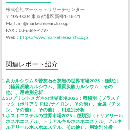
株式会社マーケットリサーチセンター
〒105-0004 東京都港区新橋1-18-21
Mail : mr@marketresearch.co.jp
FAX：03-6869-4797
Web：
https://www.marketresearch.co.jp
関連レポート紹介
高カルシウム＆苦灰石石灰岩の世界市場2025：種類別
（軽質炭酸カルシウム、重質炭酸カルシウム、その
他）、用途別分析
3Dプリントメガネの世界市場2025：種類別（プラスチ
ック（ポリアミド12 /ナイロン、その他）、金属（チタ
ン、その他）、その他）、用途別分析
ホスホエステルの世界市場2025：種類別（トリアリール
ホスホエステル、トリアルキルホスホエステル、アルキ
ルアリールホスホエステル、その他）、用途別分析