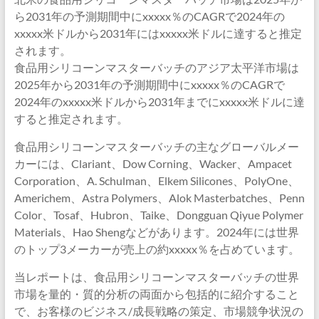
ら2031年の予測期間中にxxxxx％のCAGRで2024年の
xxxxx米ドルから2031年にはxxxxx米ドルに達すると推定
されます。
食品用シリコーンマスターバッチのアジア太平洋市場は
2025年から2031年の予測期間中にxxxxx％のCAGRで
2024年のxxxxx米ドルから2031年までにxxxxx米ドルに達
すると推定されます。
食品用シリコーンマスターバッチの主なグローバルメー
カーには、Clariant、Dow Corning、Wacker、Ampacet
Corporation、A. Schulman、Elkem Silicones、PolyOne、
Americhem、Astra Polymers、Alok Masterbatches、Penn
Color、Tosaf、Hubron、Taike、Dongguan Qiyue Polymer
Materials、Hao Shengなどがあります。2024年には世界
のトップ3メーカーが売上の約xxxxx％を占めています。
当レポートは、食品用シリコーンマスターバッチの世界
市場を量的・質的分析の両面から包括的に紹介すること
で、お客様のビジネス/成長戦略の策定、市場競争状況の