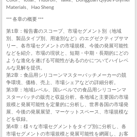
Materials、Hao Sheng
*** 各章の概要 ***
第1章：報告書のスコープ、市場セグメント別（地域
別、製品タイプ別、用途別など）のエグゼクティブサマ
リー、各市場セグメントの市場規模、今後の発展可能性
などを紹介。市場の現状と、短期・中期・長期的にどの
ような進化を遂げる可能性があるのかについてハイレベ
ルな見解を提供。
第2章：食品用シリコーンマスターバッチメーカーの競
争環境、価格、売上、市場シェアなどの詳細分析。
第3章：地域レベル、国レベルでの食品用シリコーンマ
スターバッチの販売と収益分析。各地域と主要国の市場
規模と発展可能性を定量的に分析し、世界各国の市場発
展、今後の発展展望、マーケットスペース、市場規模な
どを収録。
第4章：様々な市場セグメントをタイプ別に分析し、各
市場セグメントの市場規模と発展可能性を網羅し、お客