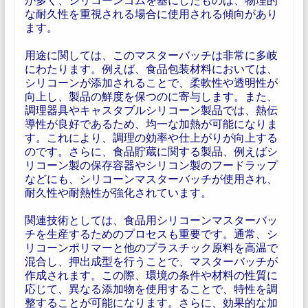
な耐久性を重視される場合に使用される傾向があり
ます。
用途に関しては、このマスターバッチは非常に多岐
にわたります。例えば、食品包装材料においては、
シリコーンが添加されることで、柔軟性や透明性が
向上し、製品の鮮度を保つのに寄与します。また、
調理器具やキャスタブルシリコーン製品では、熱伝
導性が良好であるため、均一な加熱が可能になりま
す。これにより、調理の効率や仕上がりが向上する
のです。さらに、食品貯蔵に関する製品、例えばシ
リコーン製の保存容器やシリコン製のフードラップ
などにも、シリコーンマスターバッチが使用され、
耐久性や耐熱性が強化されています。
関連技術としては、食品用シリコーンマスターバッ
チを生産するためのプロセスも重要です。通常、シ
リコーンポリマーと他のプラスチック原料を高温で
混合し、押出成型を行うことで、マスターバッチが
作成されます。この際、環境の条件や材料の性質に
応じて、異なる添加物を使用することで、特性を調
整することが可能になります。さらに、効果的な加