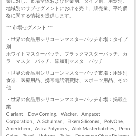
業に対し、市場全体および企業別、タイプ別、用途別、
地域別のサブセグメントにおける売上、販売量、平均価
格に関する情報を提供します。
*** 市場セグメント ***
・世界の食品用シリコーンマスターバッチ市場：タイプ
別
ホワイトマスターバッチ、ブラックマスターバッチ、カ
ラーマスターバッチ、添加剤マスターバッチ
・世界の食品用シリコーンマスターバッチ市場：用途別
食器、医療用品、携帯電話消費財、スポーツ用品、その
他
・世界の食品用シリコーンマスターバッチ市場：掲載企
業
Clariant、Dow Corning、Wacker、Ampacet
Corporation、A. Schulman、Elkem Silicones、PolyOne、
Americhem、Astra Polymers、Alok Masterbatches、Penn
Color、Tosaf、Hubron、Taike、Dongguan Qiyue Polymer