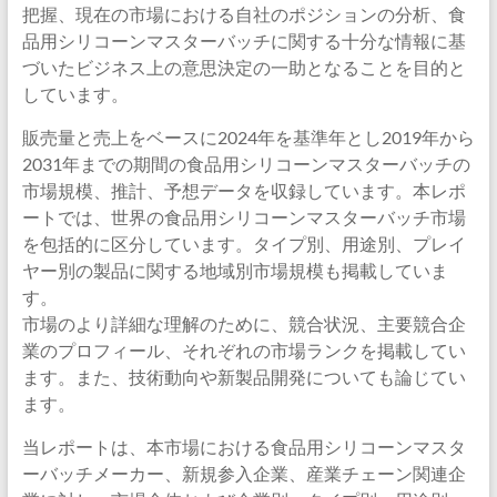
把握、現在の市場における自社のポジションの分析、食
品用シリコーンマスターバッチに関する十分な情報に基
づいたビジネス上の意思決定の一助となることを目的と
しています。
販売量と売上をベースに2024年を基準年とし2019年から
2031年までの期間の食品用シリコーンマスターバッチの
市場規模、推計、予想データを収録しています。本レポ
ートでは、世界の食品用シリコーンマスターバッチ市場
を包括的に区分しています。タイプ別、用途別、プレイ
ヤー別の製品に関する地域別市場規模も掲載していま
す。
市場のより詳細な理解のために、競合状況、主要競合企
業のプロフィール、それぞれの市場ランクを掲載してい
ます。また、技術動向や新製品開発についても論じてい
ます。
当レポートは、本市場における食品用シリコーンマスタ
ーバッチメーカー、新規参入企業、産業チェーン関連企