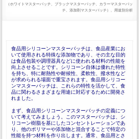
（ホワイトマスターバッチ、ブラックマスターバッチ、カラーマスターバッ
チ、添加剤マスターバッチ）、用途別分析
食品用シリコーンマスターバッチは、食品産業にお
いて使用される特殊な添加物であり、その主な目的
は食品包装や調理器具などに使われる材料の性能を
向上させることです。シリコーン自体は優れた特性
を持ち、特に耐熱性や耐候性、柔軟性、撥水性など
が求められる場面で重宝されます。食品用シリコー
ンマスターバッチは、これらの特性を活かして、食
品に関わるさまざまな用途に対応するために開発さ
れました。
まず、食品用シリコーンマスターバッチの定義につ
いて考えてみましょう。このマスターバッチは、シ
リコーン樹脂を基にしたコンセントレーションであ
り、他のポリマーや添加物と混合することで特定の
性能を持つ材料を作り出します。通常、食品用とさ