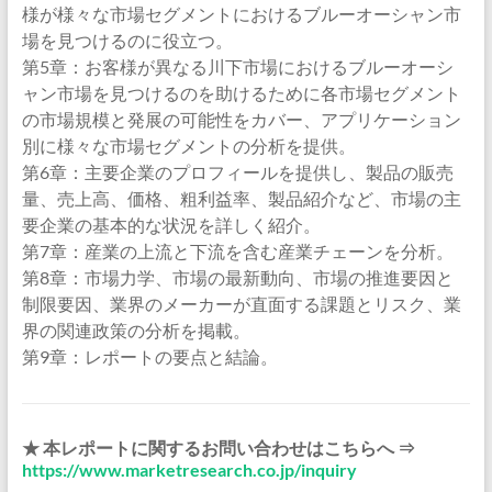
様が様々な市場セグメントにおけるブルーオーシャン市
場を見つけるのに役立つ。
第5章：お客様が異なる川下市場におけるブルーオーシ
ャン市場を見つけるのを助けるために各市場セグメント
の市場規模と発展の可能性をカバー、アプリケーション
別に様々な市場セグメントの分析を提供。
第6章：主要企業のプロフィールを提供し、製品の販売
量、売上高、価格、粗利益率、製品紹介など、市場の主
要企業の基本的な状況を詳しく紹介。
第7章：産業の上流と下流を含む産業チェーンを分析。
第8章：市場力学、市場の最新動向、市場の推進要因と
制限要因、業界のメーカーが直面する課題とリスク、業
界の関連政策の分析を掲載。
第9章：レポートの要点と結論。
★ 本レポートに関するお問い合わせはこちらへ ⇒
https://www.marketresearch.co.jp/inquiry