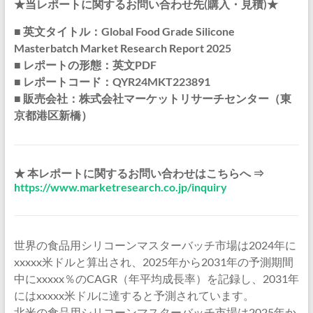
★当レポートに関するお問い合わせ先(購入・見積)★
■ 英文タイトル：Global Food Grade Silicone
Masterbatch Market Research Report 2025
■ レポートの形態：英文PDF
■ レポートコード：QYR24MKT223891
■ 販売会社：株式会社マーケットリサーチセンター（東
京都港区新橋）
★ 本レポートに関するお問い合わせはこちらへ ⇒
https://www.marketresearch.co.jp/inquiry
世界の食品用シリコーンマスターバッチ市場は2024年に
xxxxx米ドルと算出され、2025年から2031年の予測期間
中にxxxxx％のCAGR（年平均成長率）を記録し、2031年
にはxxxxx米ドルに達すると予測されています。
北米の食品用シリコーンマスターバッチ市場は2025年か