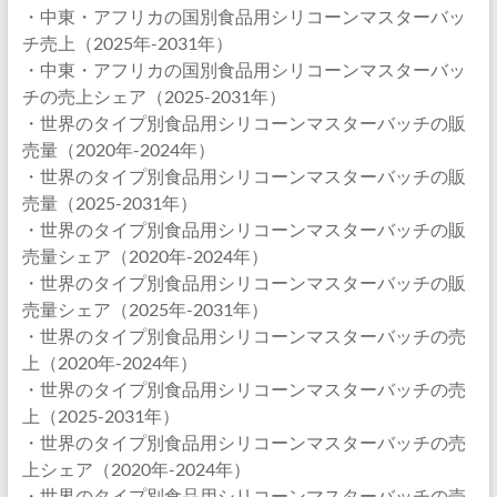
・中東・アフリカの国別食品用シリコーンマスターバッ
チ売上（2025年-2031年）
・中東・アフリカの国別食品用シリコーンマスターバッ
チの売上シェア（2025-2031年）
・世界のタイプ別食品用シリコーンマスターバッチの販
売量（2020年-2024年）
・世界のタイプ別食品用シリコーンマスターバッチの販
売量（2025-2031年）
・世界のタイプ別食品用シリコーンマスターバッチの販
売量シェア（2020年-2024年）
・世界のタイプ別食品用シリコーンマスターバッチの販
売量シェア（2025年-2031年）
・世界のタイプ別食品用シリコーンマスターバッチの売
上（2020年-2024年）
・世界のタイプ別食品用シリコーンマスターバッチの売
上（2025-2031年）
・世界のタイプ別食品用シリコーンマスターバッチの売
上シェア（2020年-2024年）
・世界のタイプ別食品用シリコーンマスターバッチの売