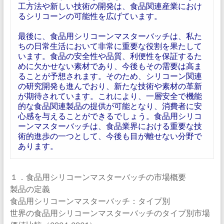
工方法や新しい技術の開発は、食品関連産業におけ
るシリコーンの可能性を広げています。
最後に、食品用シリコーンマスターバッチは、私た
ちの日常生活において非常に重要な役割を果たして
います。食品の安全性や品質、利便性を保証するた
めに欠かせない素材であり、今後もその需要は高ま
ることが予想されます。そのため、シリコーン関連
の研究開発も進んでおり、新たな技術や素材の革新
が期待されています。これにより、一層安全で機能
的な食品関連製品の提供が可能となり、消費者に安
心感を与えることができるでしょう。食品用シリコ
ーンマスターバッチは、食品業界における重要な技
術的進歩の一つとして、今後も目が離せない分野で
あります。
１．食品用シリコーンマスターバッチの市場概要
製品の定義
食品用シリコーンマスターバッチ：タイプ別
世界の食品用シリコーンマスターバッチのタイプ別市場