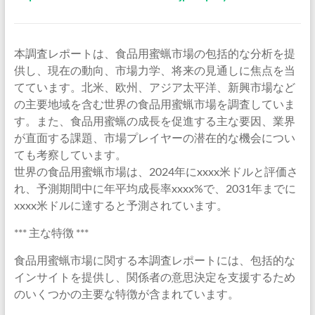
本調査レポートは、食品用蜜蝋市場の包括的な分析を提
供し、現在の動向、市場力学、将来の見通しに焦点を当
てています。北米、欧州、アジア太平洋、新興市場など
の主要地域を含む世界の食品用蜜蝋市場を調査していま
す。また、食品用蜜蝋の成長を促進する主な要因、業界
が直面する課題、市場プレイヤーの潜在的な機会につい
ても考察しています。
世界の食品用蜜蝋市場は、2024年にxxxx米ドルと評価さ
れ、予測期間中に年平均成長率xxxx%で、2031年までに
xxxx米ドルに達すると予測されています。
*** 主な特徴 ***
食品用蜜蝋市場に関する本調査レポートには、包括的な
インサイトを提供し、関係者の意思決定を支援するため
のいくつかの主要な特徴が含まれています。