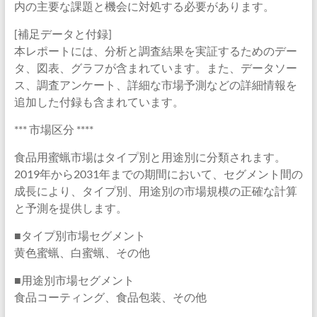
内の主要な課題と機会に対処する必要があります。
[補足データと付録]
本レポートには、分析と調査結果を実証するためのデー
タ、図表、グラフが含まれています。また、データソー
ス、調査アンケート、詳細な市場予測などの詳細情報を
追加した付録も含まれています。
*** 市場区分 ****
食品用蜜蝋市場はタイプ別と用途別に分類されます。
2019年から2031年までの期間において、セグメント間の
成長により、タイプ別、用途別の市場規模の正確な計算
と予測を提供します。
■タイプ別市場セグメント
黄色蜜蝋、白蜜蝋、その他
■用途別市場セグメント
食品コーティング、食品包装、その他