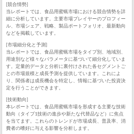
[競合情勢]
当レポートでは、食品用蜜蝋市場における競合情勢を詳
細に分析しています。主要市場プレイヤーのプロフィー
ル、市場シェア、戦略、製品ポートフォリオ、最新動向
などを掲載しています。
[市場細分化と予測]
当レポートでは、食品用蜜蝋市場をタイプ別、地域別、
用途別など様々なパラメータに基づいて細分化していま
す。定量的データと分析に裏付けされた各セグメントご
との市場規模と成長予測を提供しています。これによ
り、関係者は成長機会を特定し、情報に基づいた投資決
定を行うことができます。
[技術動向]
本レポートでは、食品用蜜蝋市場を形成する主要な技術
動向（タイプ1技術の進歩や新たな代替品など）に焦点
を当てます。これらのトレンドが市場成長、普及率、消
費者の嗜好に与える影響を分析します。