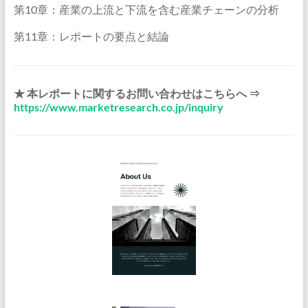
第10章：産業の上流と下流を含む産業チェーンの分析
第11章：レポートの要点と結論
★ 本レポートに関するお問い合わせはこちらへ ⇒
https://www.marketresearch.co.jp/inquiry