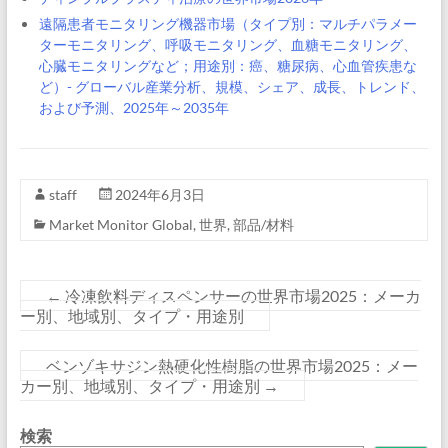
遠隔患者モニタリング機器市場（タイプ別：マルチパラメー
ターモニタリング、呼吸モニタリング、血糖モニタリング、
心臓モニタリングなど；用途別：癌、糖尿病、心血管疾患な
ど）- グローバル産業分析、規模、シェア、成長、トレンド、
および予測、2025年～2035年
staff
2024年6月3日
Market Monitor Global
,
世界
,
部品/材料
←
冷凍飲料ディスペンサーの世界市場2025：メーカ
ー別、地域別、タイプ・用途別
ベンゾキサジン熱硬化性樹脂の世界市場2025：メー
カー別、地域別、タイプ・用途別
→
検索