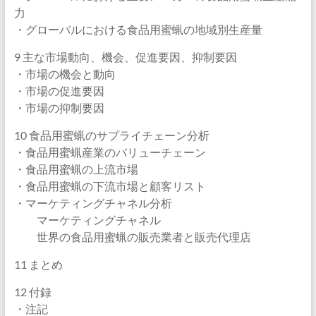
力
・グローバルにおける食品用蜜蝋の地域別生産量
9 主な市場動向、機会、促進要因、抑制要因
・市場の機会と動向
・市場の促進要因
・市場の抑制要因
10 食品用蜜蝋のサプライチェーン分析
・食品用蜜蝋産業のバリューチェーン
・食品用蜜蝋の上流市場
・食品用蜜蝋の下流市場と顧客リスト
・マーケティングチャネル分析
マーケティングチャネル
世界の食品用蜜蝋の販売業者と販売代理店
11 まとめ
12 付録
・注記