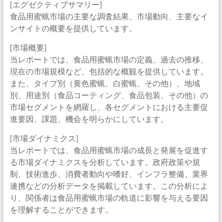
[エグゼクティブサマリー]
食品用蜜蝋市場の主要な調査結果、市場動向、主要なイ
ンサイトの概要を提供しています。
[市場概要]
当レポートでは、食品用蜜蝋市場の定義、過去の推移、
現在の市場規模など、包括的な概観を提供しています。
また、タイプ別（黄色蜜蝋、白蜜蝋、その他）、地域
別、用途別（食品コーティング、食品包装、その他）の
市場セグメントを網羅し、各セグメントにおける主要促
進要因、課題、機会を明らかにしています。
[市場ダイナミクス]
当レポートでは、食品用蜜蝋市場の成長と発展を促進す
る市場ダイナミクスを分析しています。政府政策や規
制、技術進歩、消費者動向や嗜好、インフラ整備、業界
連携などの分析データを掲載しています。この分析によ
り、関係者は食品用蜜蝋市場の軌道に影響を与える要因
を理解することができます。