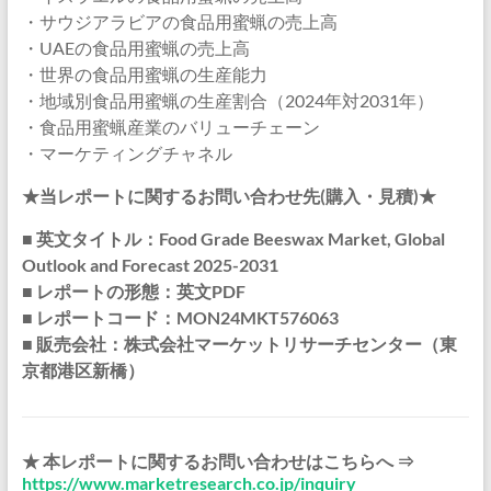
・サウジアラビアの食品用蜜蝋の売上高
・UAEの食品用蜜蝋の売上高
・世界の食品用蜜蝋の生産能力
・地域別食品用蜜蝋の生産割合（2024年対2031年）
・食品用蜜蝋産業のバリューチェーン
・マーケティングチャネル
★当レポートに関するお問い合わせ先(購入・見積)★
■ 英文タイトル：Food Grade Beeswax Market, Global
Outlook and Forecast 2025-2031
■ レポートの形態：英文PDF
■ レポートコード：MON24MKT576063
■ 販売会社：株式会社マーケットリサーチセンター（東
京都港区新橋）
★ 本レポートに関するお問い合わせはこちらへ ⇒
https://www.marketresearch.co.jp/inquiry