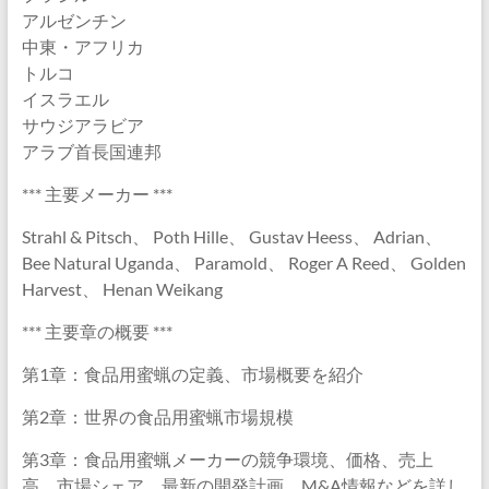
アルゼンチン
中東・アフリカ
トルコ
イスラエル
サウジアラビア
アラブ首長国連邦
*** 主要メーカー ***
Strahl & Pitsch、 Poth Hille、 Gustav Heess、 Adrian、
Bee Natural Uganda、 Paramold、 Roger A Reed、 Golden
Harvest、 Henan Weikang
*** 主要章の概要 ***
第1章：食品用蜜蝋の定義、市場概要を紹介
第2章：世界の食品用蜜蝋市場規模
第3章：食品用蜜蝋メーカーの競争環境、価格、売上
高、市場シェア、最新の開発計画、M&A情報などを詳し