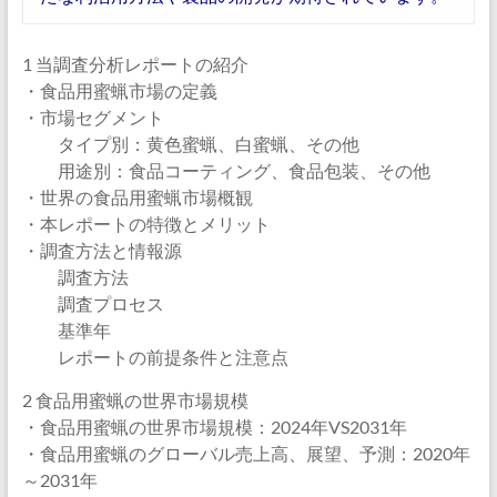
1 当調査分析レポートの紹介
・食品用蜜蝋市場の定義
・市場セグメント
タイプ別：黄色蜜蝋、白蜜蝋、その他
用途別：食品コーティング、食品包装、その他
・世界の食品用蜜蝋市場概観
・本レポートの特徴とメリット
・調査方法と情報源
調査方法
調査プロセス
基準年
レポートの前提条件と注意点
2 食品用蜜蝋の世界市場規模
・食品用蜜蝋の世界市場規模：2024年VS2031年
・食品用蜜蝋のグローバル売上高、展望、予測：2020年
～2031年