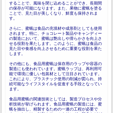
することで、風味を閉じ込めることができ、長期間
の保存が可能になります。また、果物に蜜蝋を塗る
ことで、見た目が美しくなり、鮮度も保持されま
す。
さらに、蜜蝋は食品の充填材や成形剤としても使用
されます。特に、チョコレート製品やキャンディー
の製造において、蜜蝋は艶出しや滑らかさを向上さ
せる役割を果たします。このように、蜜蝋は食品の
見た目や食感を向上させるために重要な役割を果た
します。
その他にも、食品用蜜蝋は保存用のラップや容器の
製造にも使われています。蜜蝋ラップは、再利用可
能で環境に優しい包装材として注目されています。
これにより、プラスチック使用の削減が図られ、持
続可能なライフスタイルを促進する手段となってい
ます。
食品用蜜蝋の関連技術としては、製造プロセスや分
析技術が挙げられます。食品用蜜蝋の製造には、蜜
蝋を抽出し、精製するための一連の工程が必要で