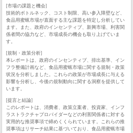
[市場の課題と機会]
技術的ボトルネック、コスト制限、高い参入障壁など、
食品用蜜蝋市場が直面する主な課題を特定し分析してい
ます。また、政府のインセンティブ、新興市場、利害関
係者間の協力など、市場成長の機会も取り上げていま
す。
[規制・政策分析]
本レポートは、政府のインセンティブ、排出基準、イン
フラ整備計画など、食品用蜜蝋市場に関する規制・政策
状況を分析しました。これらの政策が市場成長に与える
影響を分析し、今後の規制動向に関する洞察を提供して
います。
[提言と結論]
このレポートは、消費者、政策立案者、投資家、インフ
ラストラクチャプロバイダーなどの利害関係者に対する
実用的な推奨事項で締めくくられています。これらの推
奨事項はリサーチ結果に基づいており、食品用蜜蝋市場