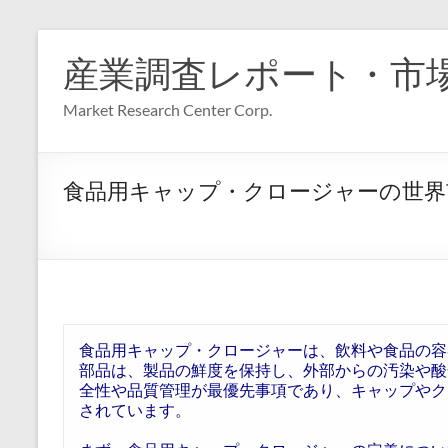
コ
ン
産業調査レポート・市
テ
ン
Market Research Center Corp.
ツ
へ
ス
キ
食品用キャップ・クロージャーの世界
ッ
プ
食品用キャップ・クロージャーは、飲料や食品の容
部品は、製品の鮮度を保持し、外部からの汚染や酸
全性や品質管理が最優先事項であり、キャップやク
されています。