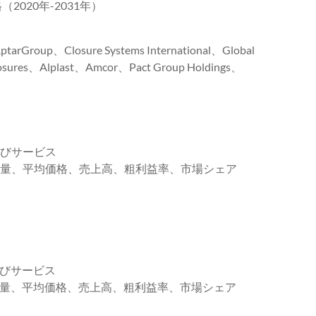
2020年-2031年）
roup、Closure Systems International、Global
losures、Alplast、Amcor、Pact Group Holdings、
よびサービス
売数量、平均価格、売上高、粗利益率、市場シェア
よびサービス
売数量、平均価格、売上高、粗利益率、市場シェア