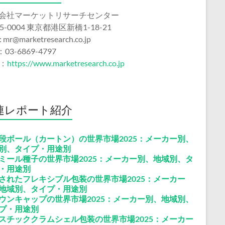
会社マーケットリサーチセンター
5-0004 東京都港区新橋1-18-21
 : mr@marketresearch.co.jp
：03-6869-4797
b：
https://www.marketresearch.co.jp
連レポート紹介
段ボール（カートン）の世界市場2025：メーカー別、
別、タイプ・用途別
ミール種子の世界市場2025：メーカー別、地域別、タ
・用途別
されたフレキシブル包装の世界市場2025：メーカー
地域別、タイプ・用途別
ウンキャップの世界市場2025：メーカー別、地域別、
プ・用途別
スチッククラムシェル包装の世界市場2025：メーカー