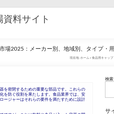
場資料サイト
市場2025：メーカー別、地域別、タイプ・
現在地:
ホーム
»
食品用キャップ
検索
器を密閉するための重要な部品です。これらの
化を防ぐ役割を果たします。食品業界では、安
ロージャーはそれらの要件を満たすために設計
サ