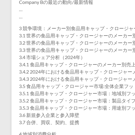
Company Bの最近の動向/最新情報
…
…
3 競争環境：メーカー別食品用キャップ・クロージャ
3.1 世界の食品用キャップ・クロージャーのメーカー別販
3.2 世界の食品用キャップ・クロージャーのメーカー別売
3.3 世界の食品用キャップ・クロージャーのメーカー別平
3.4 市場シェア分析（2024年）
3.4.1 食品用キャップ・クロージャーのメーカー別売上
3.4.2 2024年における食品用キャップ・クロージ
3.4.3 2024年における食品用キャップ・クロージ
3.5 食品用キャップ・クロージャー市場:全体企業フ
3.5.1 食品用キャップ・クロージャー市場：地域別フ
3.5.2 食品用キャップ・クロージャー市場：製品タ
3.5.3 食品用キャップ・クロージャー市場：用途別フ
3.6 新規参入企業と参入障壁
3.7 合併、買収、契約、提携
4 地域別消費分析