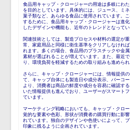
食品用キャップ・クロージャーの用途は多岐にわた
を目的としています。具体的には、ジュース、ミネ
菓子類など、あらゆる食品に使用されています。こ
するために、食品用キャップ・クロージャーは進化
したデザインや機能も、近年のトレンドとなってい
関連技術としては、製造プロセスや材料の選定が重
常、家庭用品と同様に衛生基準をクリアしなければ
れます。多くの場合、食品用のプラスチックや金属
素材が選ばれることが増えています。また、最近で
り、環境負荷を軽減するための取り組みも進められ
さらに、キャップ・クロージャーには、情報提供の
て、キャップ自体にも製造日や成分表示、バーコー
より、消費者は商品の鮮度や成分を容易に確認する
いた情報提供も進んでおり、ユーザーがスマートフ
ています。
マーケティング戦略においても、キャップ・クロー
覚的な要素や色彩、形状が消費者の購買行動に影響
れています。独自のデザインや色使いによって、ブ
印象に残るように企画されています。