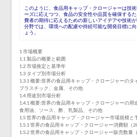
このように、食品用キャップ・クロージャーは技術
ーズに応えつつ、食品の安全性や品質を確保するた
費者の期待に応えるための新しいアイデアや技術が
分野では、環境への配慮や持続可能な開発目標に向
ょう。
1 市場概要
1.1 製品の概要と範囲
1.2 市場推定と基準年
1.3 タイプ別市場分析
1.3.1 概要:世界の食品用キャップ・クロージャーのタイ
プラスチック、金属、その他
1.4 用途別市場分析
1.4.1 概要:世界の食品用キャップ・クロージャーの用途
食用油、ソース、酢、乳製品、その他
1.5 世界の食品用キャップ・クロージャー市場規模と
1.5.1 世界の食品用キャップ・クロージャー消費額（202
1.5.2 世界の食品用キャップ・クロージャー販売数量（2