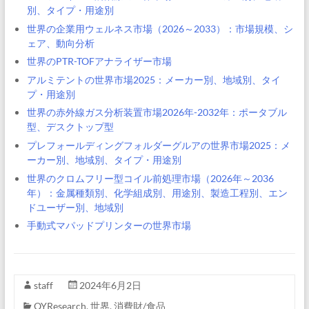
別、タイプ・用途別
世界の企業用ウェルネス市場（2026～2033）：市場規模、シ
ェア、動向分析
世界のPTR-TOFアナライザー市場
アルミテントの世界市場2025：メーカー別、地域別、タイ
プ・用途別
世界の赤外線ガス分析装置市場2026年-2032年：ポータブル
型、デスクトップ型
プレフォールディングフォルダーグルアの世界市場2025：メ
ーカー別、地域別、タイプ・用途別
世界のクロムフリー型コイル前処理市場（2026年～2036
年）：金属種類別、化学組成別、用途別、製造工程別、エン
ドユーザー別、地域別
手動式マパッドプリンターの世界市場
staff
2024年6月2日
QYResearch
,
世界
,
消費財/食品