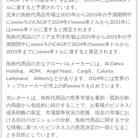
ルに達すると予測されています。
北米の魚粉代用品市場は2025年から2031年の予測期間中
にxxxxx％のCAGRで2024年のxxxxx米ドルから2031年に
はxxxxx米ドルに達すると推定されます。
魚粉代用品のアジア太平洋市場は2025年から2031年の予
測期間中にxxxxx％のCAGRで2024年のxxxxx米ドルから
2031年までにxxxxx米ドルに達すると推定されます。
魚粉代用品の主なグローバルメーカーには、Al Dahra
Holding、 ADM、 Angel Yeast、 Cargill、 Calysta、
Lallemand、 Alltechなどがあります。2024年には世界の
トップ3メーカーが売上の約xxxxx％を占めています。
当レポートは、魚粉代用品の世界市場を量的・質的分析
の両面から包括的に紹介することで、お客様のビジネス/
成長戦略の策定、市場競争状況の把握、現在の市場にお
ける自社のポジションの分析、魚粉代用品に関する十分
な情報に基づいたビジネス上の意思決定の一助となるこ
とを目的としています。