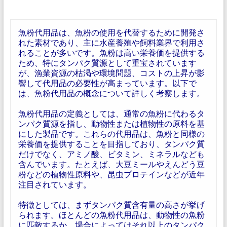
魚粉代用品は、魚粉の使用を代替するために開発さ
れた素材であり、主に水産養殖や飼料業界で利用さ
れることが多いです。魚粉は高い栄養価を提供する
ため、特にタンパク質源として重宝されています
が、漁業資源の枯渇や環境問題、コストの上昇が影
響して代用品の必要性が高まっています。以下で
は、魚粉代用品の概念について詳しく考察します。
魚粉代用品の定義としては、通常の魚粉に代わるタ
ンパク質源を指し、動物性または植物性の原料を基
にした製品です。これらの代用品は、魚粉と同様の
栄養価を提供することを目指しており、タンパク質
だけでなく、アミノ酸、ビタミン、ミネラルなども
含んでいます。たとえば、大豆ミールやえんどう豆
粉などの植物性原料や、昆虫プロテインなどが近年
注目されています。
特徴としては、まずタンパク質含有量の高さが挙げ
られます。ほとんどの魚粉代用品は、動物性の魚粉
に匹敵するか、場合によってはそれ以上のタンパク