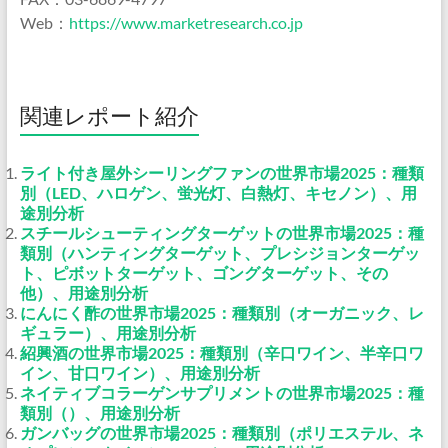
Web：
https://www.marketresearch.co.jp
関連レポート紹介
ライト付き屋外シーリングファンの世界市場2025：種類
別（LED、ハロゲン、蛍光灯、白熱灯、キセノン）、用
途別分析
スチールシューティングターゲットの世界市場2025：種
類別（ハンティングターゲット、プレシジョンターゲッ
ト、ピボットターゲット、ゴングターゲット、その
他）、用途別分析
にんにく酢の世界市場2025：種類別（オーガニック、レ
ギュラー）、用途別分析
紹興酒の世界市場2025：種類別（辛口ワイン、半辛口ワ
イン、甘口ワイン）、用途別分析
ネイティブコラーゲンサプリメントの世界市場2025：種
類別（）、用途別分析
ガンバッグの世界市場2025：種類別（ポリエステル、ネ