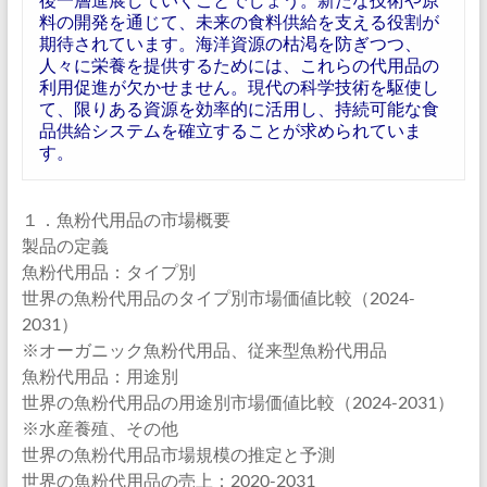
料の開発を通じて、未来の食料供給を支える役割が
期待されています。海洋資源の枯渇を防ぎつつ、
人々に栄養を提供するためには、これらの代用品の
利用促進が欠かせません。現代の科学技術を駆使し
て、限りある資源を効率的に活用し、持続可能な食
品供給システムを確立することが求められていま
す。
１．魚粉代用品の市場概要
製品の定義
魚粉代用品：タイプ別
世界の魚粉代用品のタイプ別市場価値比較（2024-
2031）
※オーガニック魚粉代用品、従来型魚粉代用品
魚粉代用品：用途別
世界の魚粉代用品の用途別市場価値比較（2024-2031）
※水産養殖、その他
世界の魚粉代用品市場規模の推定と予測
世界の魚粉代用品の売上：2020-2031