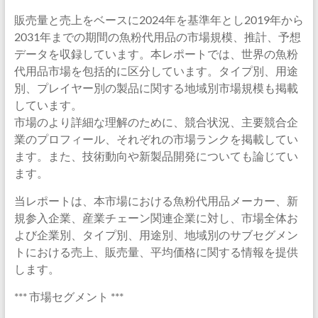
販売量と売上をベースに2024年を基準年とし2019年から
2031年までの期間の魚粉代用品の市場規模、推計、予想
データを収録しています。本レポートでは、世界の魚粉
代用品市場を包括的に区分しています。タイプ別、用途
別、プレイヤー別の製品に関する地域別市場規模も掲載
しています。
市場のより詳細な理解のために、競合状況、主要競合企
業のプロフィール、それぞれの市場ランクを掲載してい
ます。また、技術動向や新製品開発についても論じてい
ます。
当レポートは、本市場における魚粉代用品メーカー、新
規参入企業、産業チェーン関連企業に対し、市場全体お
よび企業別、タイプ別、用途別、地域別のサブセグメン
トにおける売上、販売量、平均価格に関する情報を提供
します。
*** 市場セグメント ***