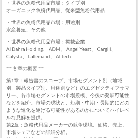
・世界の魚粉代用品市場：タイプ別
オーガニック魚粉代用品、従来型魚粉代用品
・世界の魚粉代用品市場：用途別
水産養殖、その他
・世界の魚粉代用品市場：掲載企業
Al Dahra Holding、 ADM、 Angel Yeast、 Cargill、
Calysta、 Lallemand、 Alltech
*** 各章の概要 ***
第1章：報告書のスコープ、市場セグメント別（地域
別、製品タイプ別、用途別など）のエグゼクティブサマ
リー、各市場セグメントの市場規模、今後の発展可能性
などを紹介。市場の現状と、短期・中期・長期的にどの
ような進化を遂げる可能性があるのかについてハイレベ
ルな見解を提供。
第2章：魚粉代用品メーカーの競争環境、価格、売上、
市場シェアなどの詳細分析。