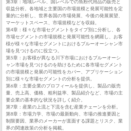
第3章：地域レベル、国レベルでの魚粉代用品の販売と
収益分析。各地域と主要国の市場規模と発展可能性を定
量的に分析し、世界各国の市場発展、今後の発展展望、
マーケットスペース、市場規模などを収録。
第4章：様々な市場セグメントをタイプ別に分析し、各
市場セグメントの市場規模と発展可能性を網羅し、お客
様が様々な市場セグメントにおけるブルーオーシャン市
場を見つけるのに役立つ。
第5章：お客様が異なる川下市場におけるブルーオーシ
ャン市場を見つけるのを助けるために各市場セグメント
の市場規模と発展の可能性をカバー、アプリケーション
別に様々な市場セグメントの分析を提供。
第6章：主要企業のプロフィールを提供し、製品の販売
量、売上高、価格、粗利益率、製品紹介など、市場の主
要企業の基本的な状況を詳しく紹介。
第7章：産業の上流と下流を含む産業チェーンを分析。
第8章：市場力学、市場の最新動向、市場の推進要因と
制限要因、業界のメーカーが直面する課題とリスク、業
界の関連政策の分析を掲載。