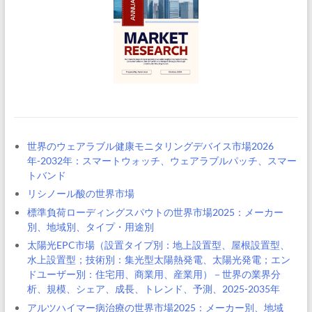
世界のウェアラブル健康モニタリングデバイス市場2026
年-2032年：スマートウォッチ、ウェアラブルパッチ、スマー
トバンド
リシノール酸の世界市場
標準負荷ローディングスパウトの世界市場2025：メーカー
別、地域別、タイプ・用途別
太陽光EPC市場（設置タイプ別：地上設置型、屋根設置型、
水上設置型；技術別：集光型太陽熱発電、太陽光発電；エン
ドユーザー別：住宅用、商業用、産業用）－世界の業界分
析、規模、シェア、成長、トレンド、予測、2025-2035年
アルツハイマー病治療の世界市場2025：メーカー別、地域