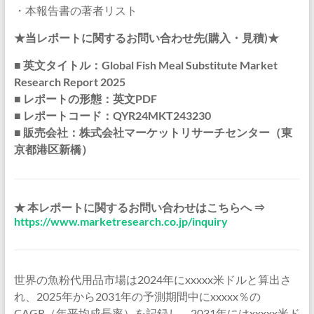
・本報告書の著者リスト
★当レポートに関するお問い合わせ先(購入・見積)★
■ 英文タイトル：Global Fish Meal Substitute Market
Research Report 2025
■ レポートの形態：英文PDF
■ レポートコード：QYR24MKT243230
■ 販売会社：株式会社マーケットリサーチセンター（東
京都港区新橋）
★ 本レポートに関するお問い合わせはこちらへ ⇒
https://www.marketresearch.co.jp/inquiry
世界の魚粉代用品市場は2024年にxxxxx米ドルと算出さ
れ、2025年から2031年の予測期間中にxxxxx％の
CAGR（年平均成長率）を記録し、2031年にはxxxxx米ド