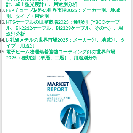
計、卓上型光度計）、用途別分析
FEPチューブ材料の世界市場2025：メーカー別、地域
別、タイプ・用途別
HTSケーブルの世界市場2025：種類別（YBCOケーブ
ル、Bi-2212ケーブル、Bi2223ケーブル、その他）、用
途別分析
L-乳酸メチルの世界市場2025：メーカー別、地域別、タ
イプ・用途別
電子ビーム物理蒸着遮熱コーティング剤の世界市場
2025：種類別（単層、二層）、用途別分析