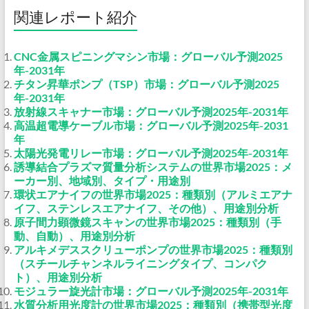
関連レポート紹介
CNC金属スピニングマシン市場：グローバル予測2025
年-2031年
チタン昇華ポンプ（TSP）市場：グローバル予測2025
年-2031年
放射線スキャナー市場：グローバル予測2025年-2031年
高温超電導ケーブル市場：グローバル予測2025年-2031
年
太陽光発電リレー市場：グローバル予測2025年-2031年
誘導結合プラズマ質量分析システムの世界市場2025：メ
ーカー別、地域別、タイプ・用途別
環状エアナイフの世界市場2025：種類別（アルミエアナ
イフ、ステンレスエアナイフ、その他）、用途別分析
原子間力顕微鏡スキャンの世界市場2025：種類別（手
動、自動）、用途別分析
アルキメデススクリューポンプの世界市場2025：種類別
（スチールチャンネルライニングタイプ、コンパク
ト）、用途別分析
モジュラー旋光計市場：グローバル予測2025年-2031年
水質分析用光度計の世界市場2025：種類別（携帯型光度