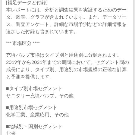
[補足データと付録]
本レポートには、分析と調査結果を実証するためのデー
タ、図表、グラフが含まれています。また、データソー
ス、調査アンケート、詳細な市場予測などの詳細情報を
追加した付録も含まれています。
*** 市場区分 ****
充填バルブ市場はタイプ別と用途別に分類されます。
2019年から2031年までの期間において、セグメント間の
成長により、タイプ別、用途別の市場規模の正確な計算
と予測を提供します。
■タイプ別市場セグメント
サニタリー充填バルブ、その他
■用途別市場セグメント
化学工業、産業応用、その他
■地域別・国別セグメント
北米