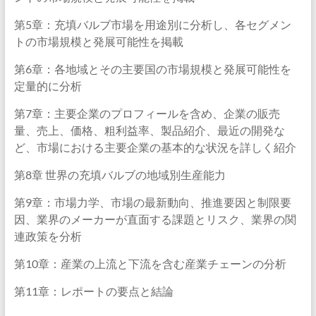
第5章：充填バルブ市場を用途別に分析し、各セグメン
トの市場規模と発展可能性を掲載
第6章：各地域とその主要国の市場規模と発展可能性を
定量的に分析
第7章：主要企業のプロフィールを含め、企業の販売
量、売上、価格、粗利益率、製品紹介、最近の開発な
ど、市場における主要企業の基本的な状況を詳しく紹介
第8章 世界の充填バルブの地域別生産能力
第9章：市場力学、市場の最新動向、推進要因と制限要
因、業界のメーカーが直面する課題とリスク、業界の関
連政策を分析
第10章：産業の上流と下流を含む産業チェーンの分析
第11章：レポートの要点と結論