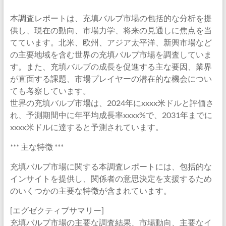
本調査レポートは、充填バルブ市場の包括的な分析を提
供し、現在の動向、市場力学、将来の見通しに焦点を当
てています。北米、欧州、アジア太平洋、新興市場など
の主要地域を含む世界の充填バルブ市場を調査していま
す。また、充填バルブの成長を促進する主な要因、業界
が直面する課題、市場プレイヤーの潜在的な機会につい
ても考察しています。
世界の充填バルブ市場は、2024年にxxxx米ドルと評価さ
れ、予測期間中に年平均成長率xxxx%で、2031年までに
xxxx米ドルに達すると予測されています。
*** 主な特徴 ***
充填バルブ市場に関する本調査レポートには、包括的な
インサイトを提供し、関係者の意思決定を支援するため
のいくつかの主要な特徴が含まれています。
[エグゼクティブサマリー]
充填バルブ市場の主要な調査結果、市場動向、主要なイ