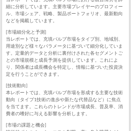
細に分析しています。主要市場プレイヤーのプロフィー
ル、市場シェア、戦略、製品ポートフォリオ、最新動向
などを掲載しています。
[市場細分化と予測]
当レポートでは、充填バルブ市場をタイプ別、地域別、
用途別など様々なパラメータに基づいて細分化していま
す。定量的データと分析に裏付けされた各セグメントご
との市場規模と成長予測を提供しています。これによ
り、関係者は成長機会を特定し、情報に基づいた投資決
定を行うことができます。
[技術動向]
本レポートでは、充填バルブ市場を形成する主要な技術
動向（タイプ1技術の進歩や新たな代替品など）に焦点
を当てます。これらのトレンドが市場成長、普及率、消
費者の嗜好に与える影響を分析します。
[市場の課題と機会]