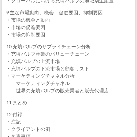
・グローバルにおける充填バルブの地域別生産量
9 主な市場動向、機会、促進要因、抑制要因
・市場の機会と動向
・市場の促進要因
・市場の抑制要因
10 充填バルブのサプライチェーン分析
・充填バルブ産業のバリューチェーン
・充填バルブの上流市場
・充填バルブの下流市場と顧客リスト
・マーケティングチャネル分析
マーケティングチャネル
世界の充填バルブの販売業者と販売代理店
11 まとめ
12 付録
・注記
・クライアントの例
・免責事項