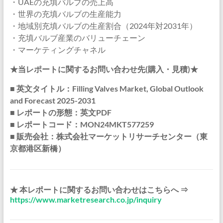
・UAEの充填バルブの売上高
・世界の充填バルブの生産能力
・地域別充填バルブの生産割合（2024年対2031年）
・充填バルブ産業のバリューチェーン
・マーケティングチャネル
★当レポートに関するお問い合わせ先(購入・見積)★
■ 英文タイトル：Filling Valves Market, Global Outlook
and Forecast 2025-2031
■ レポートの形態：英文PDF
■ レポートコード：MON24MKT577259
■ 販売会社：株式会社マーケットリサーチセンター（東
京都港区新橋）
★ 本レポートに関するお問い合わせはこちらへ ⇒
https://www.marketresearch.co.jp/inquiry