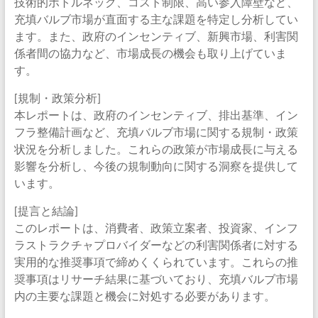
技術的ボトルネック、コスト制限、高い参入障壁など、
充填バルブ市場が直面する主な課題を特定し分析してい
ます。また、政府のインセンティブ、新興市場、利害関
係者間の協力など、市場成長の機会も取り上げていま
す。
[規制・政策分析]
本レポートは、政府のインセンティブ、排出基準、イン
フラ整備計画など、充填バルブ市場に関する規制・政策
状況を分析しました。これらの政策が市場成長に与える
影響を分析し、今後の規制動向に関する洞察を提供して
います。
[提言と結論]
このレポートは、消費者、政策立案者、投資家、インフ
ラストラクチャプロバイダーなどの利害関係者に対する
実用的な推奨事項で締めくくられています。これらの推
奨事項はリサーチ結果に基づいており、充填バルブ市場
内の主要な課題と機会に対処する必要があります。