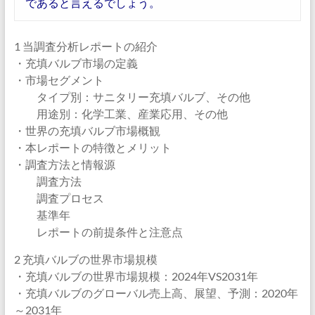
であると言えるでしょう。
1 当調査分析レポートの紹介
・充填バルブ市場の定義
・市場セグメント
タイプ別：サニタリー充填バルブ、その他
用途別：化学工業、産業応用、その他
・世界の充填バルブ市場概観
・本レポートの特徴とメリット
・調査方法と情報源
調査方法
調査プロセス
基準年
レポートの前提条件と注意点
2 充填バルブの世界市場規模
・充填バルブの世界市場規模：2024年VS2031年
・充填バルブのグローバル売上高、展望、予測：2020年
～2031年