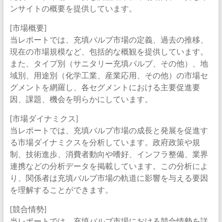
ンサイトの概要を提供しています。
[市場概要]
当レポートでは、充填バルブ市場の定義、過去の推移、
現在の市場規模など、包括的な概観を提供しています。
また、タイプ別（サニタリー充填バルブ、その他）、地
域別、用途別（化学工業、産業応用、その他）の市場セ
グメントを網羅し、各セグメントにおける主要促進要
因、課題、機会を明らかにしています。
[市場ダイナミクス]
当レポートでは、充填バルブ市場の成長と発展を促進す
る市場ダイナミクスを分析しています。政府政策や規
制、技術進歩、消費者動向や嗜好、インフラ整備、業界
連携などの分析データを掲載しています。この分析によ
り、関係者は充填バルブ市場の軌道に影響を与える要因
を理解することができます。
[競合情勢]
当レポートでは、充填バルブ市場における競合情勢を詳