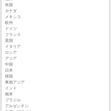
米国
カナダ
メキシコ
欧州
ドイツ
フランス
英国
イタリア
ロシア
アジア
中国
日本
韓国
東南アジア
インド
南米
ブラジル
アルゼンチン