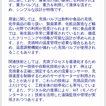
す。重力バルブは、重力を利用して液体を流すた
め、シンプルな設計が特徴です。
用途に関しては、充填バルブは飲料や食品の充填、
化学薬品の取り扱い、製薬業界、化粧品製造など幅
広い分野での利用が見受けられます。特に食品産業
では、衛生面が非常に重要視されているため、徹底
したクリーニングや消毒が可能な設計が求められま
す。また、充填時の温度管理が必要な場合もあるた
め、温度調整機能が備わった充填バルブが使用され
ることもあります。
関連技術としては、充填プロセスを最適化するため
のセンサー技術や自動化技術があります。例えば、
充填量を正確に測定するための流量センサーや、充
填速度を制御するためのサーボモーターが利用され
ることがあります。これらの技術は、充填品質の向
上だけでなく、工程全体の効率化にも寄与していま
す。また、デジタル化の進展により、IoT（モノのイ
ンターネット）技術を活用した遠隔監視や管理が実
現されつつあります。