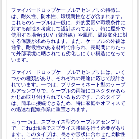
ファイバードロップケーブルアセンブリの特徴に
は、耐久性、防水性、環境耐性などが含まれます。
これらのケーブルは一般に、外的要因や環境条件に
対する耐性を考慮して設計されており、特に屋外で
使用する場合はUV（紫外線）や風雨、温度変化に対
する保護が求められます。また、ケーブルの外被は
通常、耐候性のある材料で作られ、長期間にわたっ
て外部環境に晒されても劣化しにくい構造になって
います。
ファイバードロップケーブルアセンブリには、いく
つかの種類があり、それぞれの用途に応じて設計さ
れています。一つは、プリターミネート型のケーブ
ルアセンブリで、ケーブルの両端にコネクタがあら
かじめ取り付けられているものです。このタイプ
は、簡単に接続できるため、特に家庭やオフィスで
の迅速な配線作業に重宝されます。
もう一つは、スプライス型のケーブルアセンブリ
で、これは現場でスプライス接続を行う必要があり
ます。このタイプは、長さや形状に合わせた柔軟性