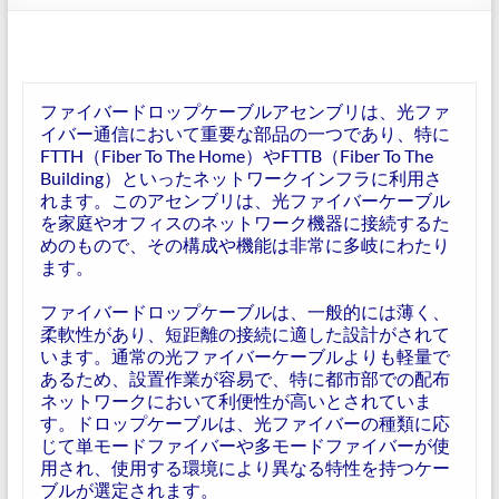
ファイバードロップケーブルアセンブリは、光ファ
イバー通信において重要な部品の一つであり、特に
FTTH（Fiber To The Home）やFTTB（Fiber To The
Building）といったネットワークインフラに利用さ
れます。このアセンブリは、光ファイバーケーブル
を家庭やオフィスのネットワーク機器に接続するた
めのもので、その構成や機能は非常に多岐にわたり
ます。
ファイバードロップケーブルは、一般的には薄く、
柔軟性があり、短距離の接続に適した設計がされて
います。通常の光ファイバーケーブルよりも軽量で
あるため、設置作業が容易で、特に都市部での配布
ネットワークにおいて利便性が高いとされていま
す。ドロップケーブルは、光ファイバーの種類に応
じて単モードファイバーや多モードファイバーが使
用され、使用する環境により異なる特性を持つケー
ブルが選定されます。