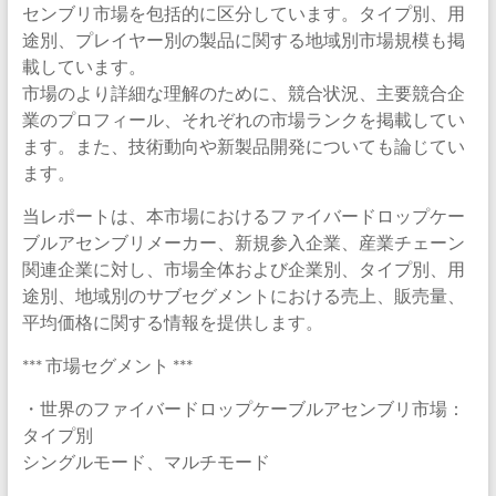
センブリ市場を包括的に区分しています。タイプ別、用
途別、プレイヤー別の製品に関する地域別市場規模も掲
載しています。
市場のより詳細な理解のために、競合状況、主要競合企
業のプロフィール、それぞれの市場ランクを掲載してい
ます。また、技術動向や新製品開発についても論じてい
ます。
当レポートは、本市場におけるファイバードロップケー
ブルアセンブリメーカー、新規参入企業、産業チェーン
関連企業に対し、市場全体および企業別、タイプ別、用
途別、地域別のサブセグメントにおける売上、販売量、
平均価格に関する情報を提供します。
*** 市場セグメント ***
・世界のファイバードロップケーブルアセンブリ市場：
タイプ別
シングルモード、マルチモード