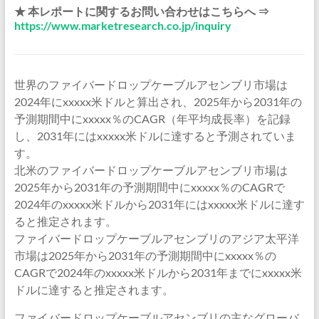
★ 本レポートに関するお問い合わせはこちらへ ⇒
https://www.marketresearch.co.jp/inquiry
世界のファイバードロップケーブルアセンブリ市場は
2024年にxxxxx米ドルと算出され、2025年から2031年の
予測期間中にxxxxx％のCAGR（年平均成長率）を記録
し、2031年にはxxxxx米ドルに達すると予測されていま
す。
北米のファイバードロップケーブルアセンブリ市場は
2025年から2031年の予測期間中にxxxxx％のCAGRで
2024年のxxxxx米ドルから2031年にはxxxxx米ドルに達す
ると推定されます。
ファイバードロップケーブルアセンブリのアジア太平洋
市場は2025年から2031年の予測期間中にxxxxx％の
CAGRで2024年のxxxxx米ドルから2031年までにxxxxx米
ドルに達すると推定されます。
ファイバードロップケーブルアセンブリの主なグローバ