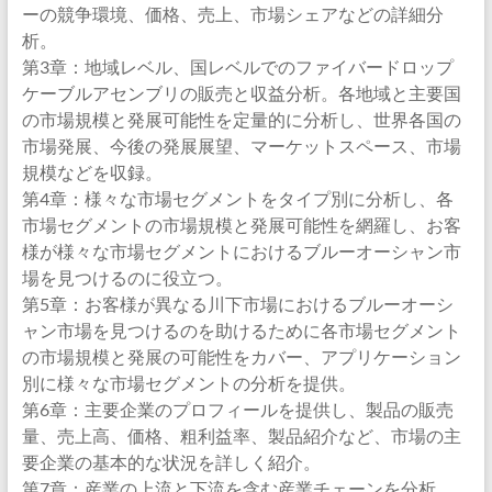
ーの競争環境、価格、売上、市場シェアなどの詳細分
析。
第3章：地域レベル、国レベルでのファイバードロップ
ケーブルアセンブリの販売と収益分析。各地域と主要国
の市場規模と発展可能性を定量的に分析し、世界各国の
市場発展、今後の発展展望、マーケットスペース、市場
規模などを収録。
第4章：様々な市場セグメントをタイプ別に分析し、各
市場セグメントの市場規模と発展可能性を網羅し、お客
様が様々な市場セグメントにおけるブルーオーシャン市
場を見つけるのに役立つ。
第5章：お客様が異なる川下市場におけるブルーオーシ
ャン市場を見つけるのを助けるために各市場セグメント
の市場規模と発展の可能性をカバー、アプリケーション
別に様々な市場セグメントの分析を提供。
第6章：主要企業のプロフィールを提供し、製品の販売
量、売上高、価格、粗利益率、製品紹介など、市場の主
要企業の基本的な状況を詳しく紹介。
第7章：産業の上流と下流を含む産業チェーンを分析。