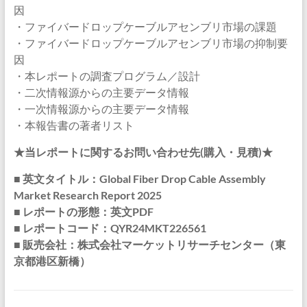
因
・ファイバードロップケーブルアセンブリ市場の課題
・ファイバードロップケーブルアセンブリ市場の抑制要
因
・本レポートの調査プログラム／設計
・二次情報源からの主要データ情報
・一次情報源からの主要データ情報
・本報告書の著者リスト
★当レポートに関するお問い合わせ先(購入・見積)★
■ 英文タイトル：Global Fiber Drop Cable Assembly
Market Research Report 2025
■ レポートの形態：英文PDF
■ レポートコード：QYR24MKT226561
■ 販売会社：株式会社マーケットリサーチセンター（東
京都港区新橋）