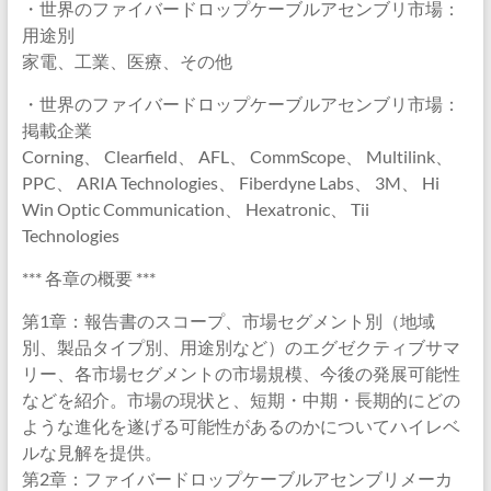
・世界のファイバードロップケーブルアセンブリ市場：
用途別
家電、工業、医療、その他
・世界のファイバードロップケーブルアセンブリ市場：
掲載企業
Corning、 Clearfield、 AFL、 CommScope、 Multilink、
PPC、 ARIA Technologies、 Fiberdyne Labs、 3M、 Hi
Win Optic Communication、 Hexatronic、 Tii
Technologies
*** 各章の概要 ***
第1章：報告書のスコープ、市場セグメント別（地域
別、製品タイプ別、用途別など）のエグゼクティブサマ
リー、各市場セグメントの市場規模、今後の発展可能性
などを紹介。市場の現状と、短期・中期・長期的にどの
ような進化を遂げる可能性があるのかについてハイレベ
ルな見解を提供。
第2章：ファイバードロップケーブルアセンブリメーカ