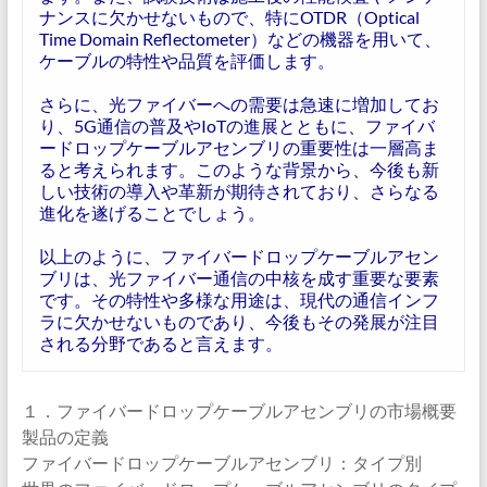
ナンスに欠かせないもので、特にOTDR（Optical
Time Domain Reflectometer）などの機器を用いて、
ケーブルの特性や品質を評価します。
さらに、光ファイバーへの需要は急速に増加してお
り、5G通信の普及やIoTの進展とともに、ファイバ
ードロップケーブルアセンブリの重要性は一層高ま
ると考えられます。このような背景から、今後も新
しい技術の導入や革新が期待されており、さらなる
進化を遂げることでしょう。
以上のように、ファイバードロップケーブルアセン
ブリは、光ファイバー通信の中核を成す重要な要素
です。その特性や多様な用途は、現代の通信インフ
ラに欠かせないものであり、今後もその発展が注目
される分野であると言えます。
１．ファイバードロップケーブルアセンブリの市場概要
製品の定義
ファイバードロップケーブルアセンブリ：タイプ別