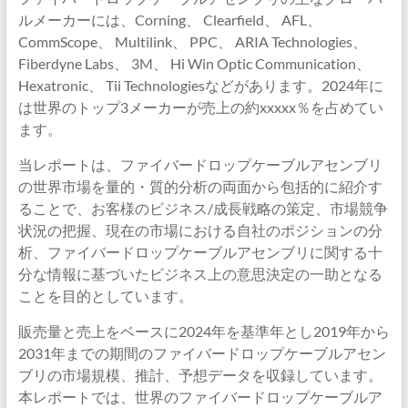
ルメーカーには、Corning、 Clearfield、 AFL、
CommScope、 Multilink、 PPC、 ARIA Technologies、
Fiberdyne Labs、 3M、 Hi Win Optic Communication、
Hexatronic、 Tii Technologiesなどがあります。2024年に
は世界のトップ3メーカーが売上の約xxxxx％を占めてい
ます。
当レポートは、ファイバードロップケーブルアセンブリ
の世界市場を量的・質的分析の両面から包括的に紹介す
ることで、お客様のビジネス/成長戦略の策定、市場競争
状況の把握、現在の市場における自社のポジションの分
析、ファイバードロップケーブルアセンブリに関する十
分な情報に基づいたビジネス上の意思決定の一助となる
ことを目的としています。
販売量と売上をベースに2024年を基準年とし2019年から
2031年までの期間のファイバードロップケーブルアセン
ブリの市場規模、推計、予想データを収録しています。
本レポートでは、世界のファイバードロップケーブルア