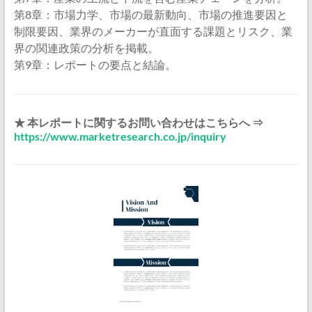
第8章：市場力学、市場の最新動向、市場の推進要因と
制限要因、業界のメーカーが直面する課題とリスク、業
界の関連政策の分析を掲載。
第9章：レポートの要点と結論。
★ 本レポートに関するお問い合わせはこちらへ ⇒
https://www.marketresearch.co.jp/inquiry