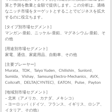
算と予測を数量と金額で提供します。この分析は、適格
なニッチ市場をターゲットとすることでビジネスを拡大
するのに役立ちます。
[タイプ別市場セグメント]
マンガン-亜鉛、ニッケル-亜鉛、マグネシウム-亜鉛、そ
の他
[用途別市場セグメント]
家電、通信、家庭用品、自動車、その他
[主要プレーヤー]
Murata、TDK、Taiyo Yuden、Chilishin、Sunlord、
Sumida、Vishay、Samsung Electro-Mechanics、AVX、
Coilcraft、DELTA(CYNTEC)、EATON、Pulse、Payton
[地域別市場セグメント]
– 北米（アメリカ、カナダ、メキシコ）
– ヨーロッパ（ドイツ、フランス、イギリス、ロシア、
イタリア、その他）