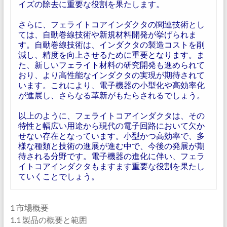
イズの除去に重要な役割を果たします。
さらに、フェライトコアインダクタの関連技術とし
ては、自動巻線技術や新規材料開発が挙げられま
す。自動巻線技術は、インダクタの製造コストを削
減し、精度を向上させるために重要となります。ま
た、新しいフェライト材料の研究開発も進められて
おり、より高性能なインダクタの実現が期待されて
います。これにより、電子機器の小型化や高効率化
が進展し、さらなる革新がもたらされるでしょう。
以上のように、フェライトコアインダクタは、その
特性と幅広い用途から現代の電子回路において欠か
せない存在となっています。小型かつ高効率で、多
様な種類と技術の進展が進む中で、今後の発展が期
待される分野です。電子機器の進化に伴い、フェラ
イトコアインダクタもますます重要な役割を果たし
ていくことでしょう。
1 市場概要
1.1 製品の概要と範囲