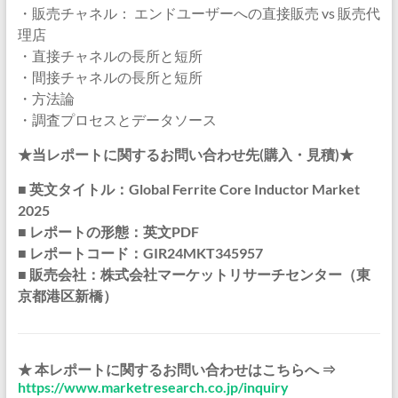
・販売チャネル： エンドユーザーへの直接販売 vs 販売代
理店
・直接チャネルの長所と短所
・間接チャネルの長所と短所
・方法論
・調査プロセスとデータソース
★当レポートに関するお問い合わせ先(購入・見積)★
■ 英文タイトル：Global Ferrite Core Inductor Market
2025
■ レポートの形態：英文PDF
■ レポートコード：GIR24MKT345957
■ 販売会社：株式会社マーケットリサーチセンター（東
京都港区新橋）
★ 本レポートに関するお問い合わせはこちらへ ⇒
https://www.marketresearch.co.jp/inquiry