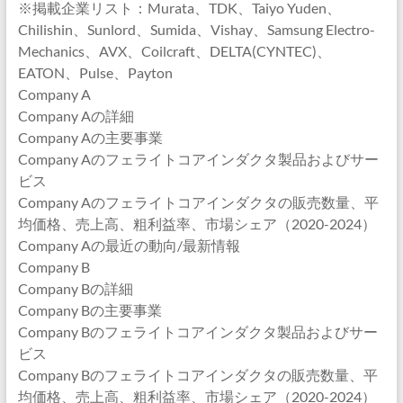
※掲載企業リスト：Murata、TDK、Taiyo Yuden、
Chilishin、Sunlord、Sumida、Vishay、Samsung Electro-
Mechanics、AVX、Coilcraft、DELTA(CYNTEC)、
EATON、Pulse、Payton
Company A
Company Aの詳細
Company Aの主要事業
Company Aのフェライトコアインダクタ製品およびサー
ビス
Company Aのフェライトコアインダクタの販売数量、平
均価格、売上高、粗利益率、市場シェア（2020-2024）
Company Aの最近の動向/最新情報
Company B
Company Bの詳細
Company Bの主要事業
Company Bのフェライトコアインダクタ製品およびサー
ビス
Company Bのフェライトコアインダクタの販売数量、平
均価格、売上高、粗利益率、市場シェア（2020-2024）