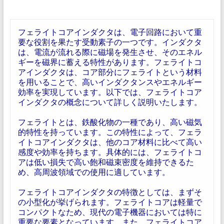
フェライトコアインダクタは、電子回路において重
要な役割を果たす受動素子の一つです。インダクタ
は、電流が流れる際に磁場を発生させ、そのエネル
ギーを磁界に蓄える特性があります。フェライトコ
アインダクタは、コア部分にフェライトという材料
を用いることで、高いインダクタンスやエネルギー
効率を実現しています。以下では、フェライトコア
インダクタの概念について詳しく説明いたします。
フェライトとは、鉄酸化物の一種であり、高い磁気
的特性を持っています。この特性によって、フェラ
イトコアインダクタは、他のコア材料に比べて高い
感度や効率を持ちます。具体的には、フェライトコ
アは低い損失で高い飽和磁束密度を維持できるた
め、高周波領域での使用に適しています。
フェライトコアインダクタの特徴としては、まずそ
の小型化が挙げられます。フェライトコアは軽量で
コンパクトなため、現代の電子機器においては特に
重要な要素となっています。また、フェライトコア