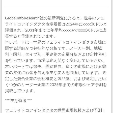
GlobalInfoResearch社の最新調査によると、世界のフェ
ライトコアインダクタ市場規模は2024年にxxxx米ドルと
評価され、2031年までに年平均xxxx%でxxxx米ドルに成
長すると予測されています。
本レポートは、世界のフェライトコアインダクタ市場に
関する詳細かつ包括的な分析です。メーカー別、地域
別・国別、タイプ別、用途別の定量分析および定性分析
を行っています。市場は絶え間なく変化しているため、
本レポートでは競争、需給動向、多くの市場における需
要の変化に影響を与える主な要因を調査しています。選
定した競合企業の会社概要と製品例、および選定したい
くつかのリーダー企業の2025年までの市場シェア予測を
掲載しています。
*** 主な特徴 ***
フェライトコアインダクタの世界市場規模および予測：