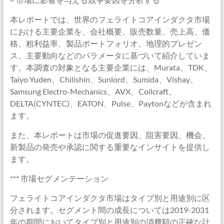
本レポートでは、世界のフェライトコアインダクタ市場
における主要企業を、会社概要、販売数量、売上高、価
格、粗利益率、製品ポートフォリオ、地理的プレゼン
ス、主要動向などのパラメータに基づいて紹介していま
す。本調査の対象となる主要企業には、Murata、TDK、
Taiyo Yuden、Chilishin、Sunlord、Sumida、Vishay、
Samsung Electro-Mechanics、AVX、Coilcraft、
DELTA(CYNTEC)、EATON、Pulse、Paytonなどが含まれ
ます。
また、本レポートは市場の促進要因、阻害要因、機会、
新製品の発売や承認に関する重要なインサイトを提供し
ます。
*** 市場セグメンテーション
フェライトコアインダクタ市場はタイプ別と用途別に区
分されます。セグメント間の成長については2019-2031
年の期間においてタイプ別と用途別の消費額の正確な計