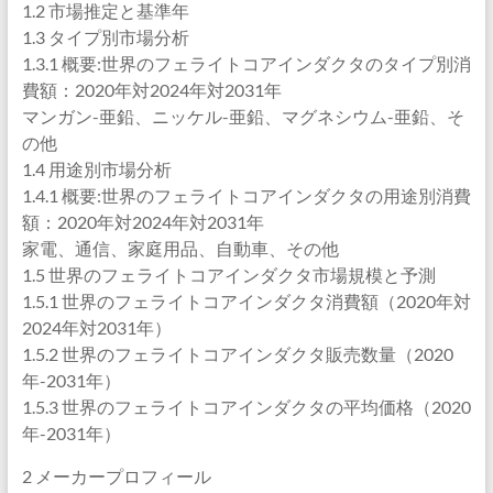
1.2 市場推定と基準年
1.3 タイプ別市場分析
1.3.1 概要:世界のフェライトコアインダクタのタイプ別消
費額：2020年対2024年対2031年
マンガン-亜鉛、ニッケル-亜鉛、マグネシウム-亜鉛、そ
の他
1.4 用途別市場分析
1.4.1 概要:世界のフェライトコアインダクタの用途別消費
額：2020年対2024年対2031年
家電、通信、家庭用品、自動車、その他
1.5 世界のフェライトコアインダクタ市場規模と予測
1.5.1 世界のフェライトコアインダクタ消費額（2020年対
2024年対2031年）
1.5.2 世界のフェライトコアインダクタ販売数量（2020
年-2031年）
1.5.3 世界のフェライトコアインダクタの平均価格（2020
年-2031年）
2 メーカープロフィール