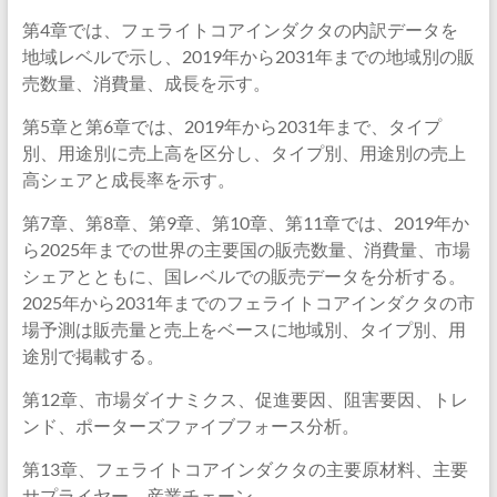
第4章では、フェライトコアインダクタの内訳データを
地域レベルで示し、2019年から2031年までの地域別の販
売数量、消費量、成長を示す。
第5章と第6章では、2019年から2031年まで、タイプ
別、用途別に売上高を区分し、タイプ別、用途別の売上
高シェアと成長率を示す。
第7章、第8章、第9章、第10章、第11章では、2019年か
ら2025年までの世界の主要国の販売数量、消費量、市場
シェアとともに、国レベルでの販売データを分析する。
2025年から2031年までのフェライトコアインダクタの市
場予測は販売量と売上をベースに地域別、タイプ別、用
途別で掲載する。
第12章、市場ダイナミクス、促進要因、阻害要因、トレ
ンド、ポーターズファイブフォース分析。
第13章、フェライトコアインダクタの主要原材料、主要
サプライヤー、産業チェーン。