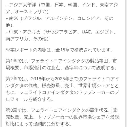
– アジア太平洋（中国、日本、韓国、インド、東南アジ
ア、オーストラリア）
– 南米（ブラジル、アルゼンチン、コロンビア、その
他）
– 中東・アフリカ（サウジアラビア、UAE、エジプト、
南アフリカ、その他）
※本レポートの内容は、全15章で構成されています。
第1章では、フェライトコアインダクタの製品範囲、市
場概要、市場推計の注意点、基準年について説明する。
第2章では、2019年から2025年までのフェライトコアイ
ンダクタの価格、販売数量、売上、世界市場シェアとと
もに、フェライトコアインダクタのトップメーカーのプ
ロフィールを紹介する。
第3章では、フェライトコアインダクタの競争状況、販
売数量、売上、トップメーカーの世界市場シェアを景観
対比によって強調的に分析する。