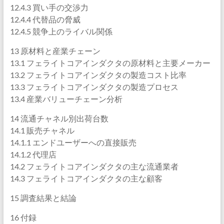
12.4.3 買い手の交渉力
12.4.4 代替品の脅威
12.4.5 競争上のライバル関係
13 原材料と産業チェーン
13.1 フェライトコアインダクタの原材料と主要メーカー
13.2 フェライトコアインダクタの製造コスト比率
13.3 フェライトコアインダクタの製造プロセス
13.4 産業バリューチェーン分析
14 流通チャネル別出荷台数
14.1 販売チャネル
14.1.1 エンドユーザーへの直接販売
14.1.2 代理店
14.2 フェライトコアインダクタの主な流通業者
14.3 フェライトコアインダクタの主な顧客
15 調査結果と結論
16 付録