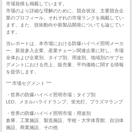
市場規模も掲載しています。
市場のより詳細な理解のために、競合状況、主要競合企
業のプロフィール、それぞれの市場ランクを掲載してい
ます。また、技術動向や新製品開発についても論じてい
ます。
当レポートは、本市場における防爆ハイベイ照明メーカ
ー、新規参入企業、産業チェーン関連企業に対し、市場
全体および企業別、タイプ別、用途別、地域別のサブセ
グメントにおける売上、販売量、平均価格に関する情報
を提供します。
*** 市場セグメント ***
・世界の防爆ハイベイ照明市場：タイプ別
LED、メタルハライドランプ、蛍光灯、プラズマランプ
・世界の防爆ハイベイ照明市場：用途別
倉庫、工業施設、製造施設、学校・大学体育館、自治体
施設、商業施設、その他