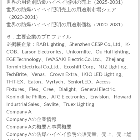
世界の用途別防爆ハイベイ照明の売上（2025-2031）
世界の防爆ハイベイ照明売上の用途別市場シェア
（2020-2031）
世界の防爆ハイベイ照明の用途別価格（2020-2031）
６．主要企業のプロファイル
※掲載企業：RAB Lighting、Shenzhen CESP Co., Ltd、K-
COB、Larson Electronics、Unicornlite、Ou Hui lighting、
EGE Technology、IWASAKI Electric Co. Ltd.、Zhejiang
Tormin Electrical Co.,Ltd.、Ecoshift Corp、NJZ Lighting、
TechBrite、Venas、Crown Extra、IKIO LED Lighting、
THT-EX、Eaton、Vyrtych、SeniorLED、Access
Fixtures、Flex、Cree、Dialight、General Electric、
Koninklijke Philips、ATG Electronics、Envision、Howard
Industrial Sales、Saylite、Truex Lighting
Company A
Company Aの企業情報
Company Aの概要と事業概要
Company Aの防爆ハイベイ照明の販売量、売上、売上総