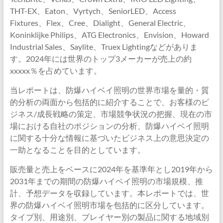
THT-EX、Eaton、Vyrtych、SeniorLED、Access
Fixtures、Flex、Cree、Dialight、General Electric、
Koninklijke Philips、ATG Electronics、Envision、Howard
Industrial Sales、Saylite、Truex Lightingなどがありま
す。2024年には世界のトップ3メーカーが売上の約
xxxxx％を占めています。
当レポートは、防爆ハイベイ照明の世界市場を量的・質
的分析の両面から包括的に紹介することで、お客様のビ
ジネス/成長戦略の策定、市場競争状況の把握、現在の市
場における自社のポジションの分析、防爆ハイベイ照明
に関する十分な情報に基づいたビジネス上の意思決定の
一助となることを目的としています。
販売量と売上をベースに2024年を基準年とし2019年から
2031年までの期間の防爆ハイベイ照明の市場規模、推
計、予想データを収録しています。本レポートでは、世
界の防爆ハイベイ照明市場を包括的に区分しています。
タイプ別、用途別、プレイヤー別の製品に関する地域別