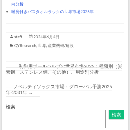
向分析
暖房付きバスタオルラックの世界市場2026年
staff
2024年6月4日
QYResearch
,
世界
,
産業機械/建設
←
制御用ボールバルブの世界市場2025：種類別（炭
素鋼、ステンレス鋼、その他）、用途別分析
ノベルティソックス市場：グローバル予測2025
年-2031年
→
検索
検索