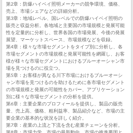
第2章：防爆ハイベイ照明メーカーの競争環境、価格、
売上、市場シェアなどの詳細分析。
第3章：地域レベル、国レベルでの防爆ハイベイ照明の
販売と収益分析。各地域と主要国の市場規模と発展可能
性を定量的に分析し、世界各国の市場発展、今後の発展
展望、マーケットスペース、市場規模などを収録。
第4章：様々な市場セグメントをタイプ別に分析し、各
市場セグメントの市場規模と発展可能性を網羅し、お客
様が様々な市場セグメントにおけるブルーオーシャン市
場を見つけるのに役立つ。
第5章：お客様が異なる川下市場におけるブルーオーシ
ャン市場を見つけるのを助けるために各市場セグメント
の市場規模と発展の可能性をカバー、アプリケーション
別に様々な市場セグメントの分析を提供。
第6章：主要企業のプロフィールを提供し、製品の販売
量、売上高、価格、粗利益率、製品紹介など、市場の主
要企業の基本的な状況を詳しく紹介。
第7章：産業の上流と下流を含む産業チェーンを分析。
第8章：市場力学、市場の最新動向、市場の推進要因と