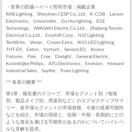
・世界の防爆ハイベイ照明市場：掲載企業
RAB Lighting、Shenzhen CESP Co., Ltd、K-COB、Larson
Electronics、Unicornlite、Ou Hui lighting、EGE
Technology、IWASAKI Electric Co. Ltd.、Zhejiang Tormin
Electrical Co.,Ltd.、Ecoshift Corp、NJZ Lighting、
TechBrite、Venas、Crown Extra、IKIO LED Lighting、
THT-EX、Eaton、Vyrtych、SeniorLED、Access
Fixtures、Flex、Cree、Dialight、General Electric、
Koninklijke Philips、ATG Electronics、Envision、Howard
Industrial Sales、Saylite、Truex Lighting
*** 各章の概要 ***
第1章：報告書のスコープ、市場セグメント別（地域
別、製品タイプ別、用途別など）のエグゼクティブサマ
リー、各市場セグメントの市場規模、今後の発展可能性
などを紹介。市場の現状と、短期・中期・長期的にどの
ような進化を遂げる可能性があるのかについてハイレベ
ルな見解を提供。