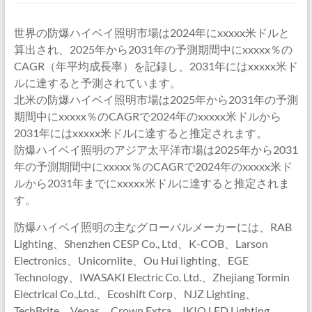
世界の防爆ハイベイ照明市場は2024年にxxxxx米ドルと
算出され、2025年から2031年の予測期間中にxxxxx％の
CAGR（年平均成長率）を記録し、2031年にはxxxxx米ド
ルに達すると予測されています。
北米の防爆ハイベイ照明市場は2025年から2031年の予測
期間中にxxxxx％のCAGRで2024年のxxxxx米ドルから
2031年にはxxxxx米ドルに達すると推定されます。
防爆ハイベイ照明のアジア太平洋市場は2025年から2031
年の予測期間中にxxxxx％のCAGRで2024年のxxxxx米ド
ルから2031年までにxxxxx米ドルに達すると推定されま
す。
防爆ハイベイ照明の主なグローバルメーカーには、RAB
Lighting、Shenzhen CESP Co., Ltd、K-COB、Larson
Electronics、Unicornlite、Ou Hui lighting、EGE
Technology、IWASAKI Electric Co. Ltd.、Zhejiang Tormin
Electrical Co.,Ltd.、Ecoshift Corp、NJZ Lighting、
TechBrite、Venas、Crown Extra、IKIO LED Lighting、