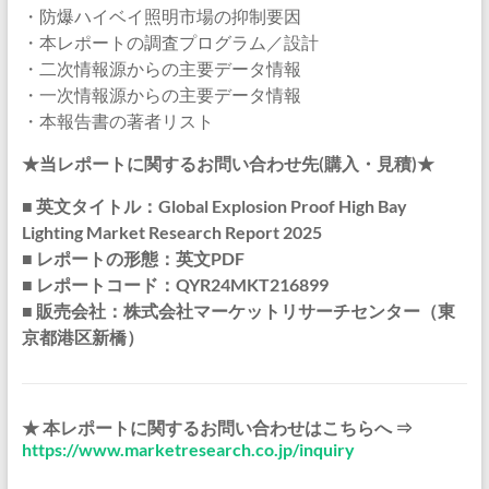
・防爆ハイベイ照明市場の抑制要因
・本レポートの調査プログラム／設計
・二次情報源からの主要データ情報
・一次情報源からの主要データ情報
・本報告書の著者リスト
★当レポートに関するお問い合わせ先(購入・見積)★
■ 英文タイトル：Global Explosion Proof High Bay
Lighting Market Research Report 2025
■ レポートの形態：英文PDF
■ レポートコード：QYR24MKT216899
■ 販売会社：株式会社マーケットリサーチセンター（東
京都港区新橋）
★ 本レポートに関するお問い合わせはこちらへ ⇒
https://www.marketresearch.co.jp/inquiry