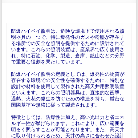
防爆ハイベイ照明は、危険な環境下で使用される照
明器具の一つで、特に爆発性のガスや粉塵が存在す
る場所での安全な照明を提供するために設計されて
います。これらの照明装置は、産業界で広く使用さ
れ、特に石油、化学、製造、倉庫、鉱山などの分野
で重要な役割を果たしています。
防爆ハイベイ照明の定義としては、爆発性の物質が
存在する環境での安全性を確保するために、特別な
設計や材料を使用して製作された高天井用照明装置
といえます。これらの照明器具は、直接的な衝撃、
過熱、火花の発生を防ぐための構造を持ち、厳密な
国際基準や規格に従って製造されます。
特徴としては、防爆性に加え、高い光出力と省エネ
ルギー性が挙げられます。これにより、広い範囲を
明るく照らすことが可能となります。また、高天井
に取り付けられるため、天井の高さに合わせた設計