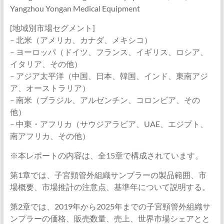
Yangzhou Yongan Medical Equipment
[地域別市場セグメント]
– 北米（アメリカ、カナダ、メキシコ）
– ヨーロッパ（ドイツ、フランス、イギリス、ロシア、
イタリア、その他）
– アジア太平洋（中国、日本、韓国、インド、東南アジ
ア、オーストラリア）
– 南米（ブラジル、アルゼンチン、コロンビア、その
他）
– 中東・アフリカ（サウジアラビア、UAE、エジプト、
南アフリカ、その他）
※本レポートの内容は、全15章で構成されています。
第1章では、子宮頸管外組織サンプラーの製品範囲、市
場概要、市場推計の注意点、基準年について説明する。
第2章では、2019年から2025年までの子宮頸管外組織サ
ンプラーの価格、販売数量、売上、世界市場シェアとと