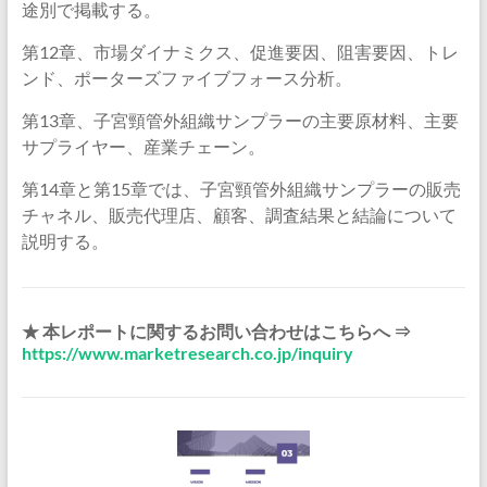
途別で掲載する。
第12章、市場ダイナミクス、促進要因、阻害要因、トレ
ンド、ポーターズファイブフォース分析。
第13章、子宮頸管外組織サンプラーの主要原材料、主要
サプライヤー、産業チェーン。
第14章と第15章では、子宮頸管外組織サンプラーの販売
チャネル、販売代理店、顧客、調査結果と結論について
説明する。
★ 本レポートに関するお問い合わせはこちらへ ⇒
https://www.marketresearch.co.jp/inquiry