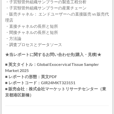
・子宮頸管外組織サンプラーの製造工程分析
・子宮頸管外組織サンプラーの産業チェーン
・販売チャネル： エンドユーザーへの直接販売 vs 販売代
理店
・直接チャネルの長所と短所
・間接チャネルの長所と短所
・方法論
・調査プロセスとデータソース
★当レポートに関するお問い合わせ先(購入・見積)★
■ 英文タイトル：Global Exocervical Tissue Sampler
Market 2025
■ レポートの形態：英文PDF
■ レポートコード：GIR24MKT323151
■ 販売会社：株式会社マーケットリサーチセンター（東
京都港区新橋）