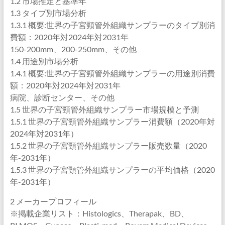
1.2 市場推定と基準年
1.3 タイプ別市場分析
1.3.1 概要:世界の子宮頸管外組織サンプラーのタイプ別消
費額：2020年対2024年対2031年
150-200mm、200-250mm、その他
1.4 用途別市場分析
1.4.1 概要:世界の子宮頸管外組織サンプラーの用途別消費
額：2020年対2024年対2031年
病院、診断センター、その他
1.5 世界の子宮頸管外組織サンプラー市場規模と予測
1.5.1 世界の子宮頸管外組織サンプラー消費額（2020年対
2024年対2031年）
1.5.2 世界の子宮頸管外組織サンプラー販売数量（2020
年-2031年）
1.5.3 世界の子宮頸管外組織サンプラーの平均価格（2020
年-2031年）
2 メーカープロフィール
※掲載企業リスト：Histologics、Therapak、BD、