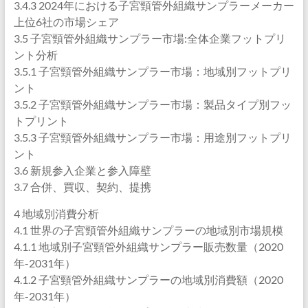
3.4.3 2024年における子宮頸管外組織サンプラーメーカー
上位6社の市場シェア
3.5 子宮頸管外組織サンプラー市場:全体企業フットプリ
ント分析
3.5.1 子宮頸管外組織サンプラー市場：地域別フットプリ
ント
3.5.2 子宮頸管外組織サンプラー市場：製品タイプ別フッ
トプリント
3.5.3 子宮頸管外組織サンプラー市場：用途別フットプリ
ント
3.6 新規参入企業と参入障壁
3.7 合併、買収、契約、提携
4 地域別消費分析
4.1 世界の子宮頸管外組織サンプラーの地域別市場規模
4.1.1 地域別子宮頸管外組織サンプラー販売数量（2020
年-2031年）
4.1.2 子宮頸管外組織サンプラーの地域別消費額（2020
年-2031年）