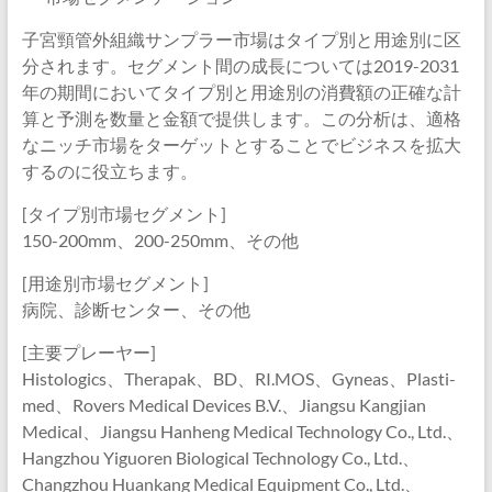
子宮頸管外組織サンプラー市場はタイプ別と用途別に区
分されます。セグメント間の成長については2019-2031
年の期間においてタイプ別と用途別の消費額の正確な計
算と予測を数量と金額で提供します。この分析は、適格
なニッチ市場をターゲットとすることでビジネスを拡大
するのに役立ちます。
[タイプ別市場セグメント]
150-200mm、200-250mm、その他
[用途別市場セグメント]
病院、診断センター、その他
[主要プレーヤー]
Histologics、Therapak、BD、RI.MOS、Gyneas、Plasti-
med、Rovers Medical Devices B.V.、Jiangsu Kangjian
Medical、Jiangsu Hanheng Medical Technology Co., Ltd.、
Hangzhou Yiguoren Biological Technology Co., Ltd.、
Changzhou Huankang Medical Equipment Co., Ltd.、