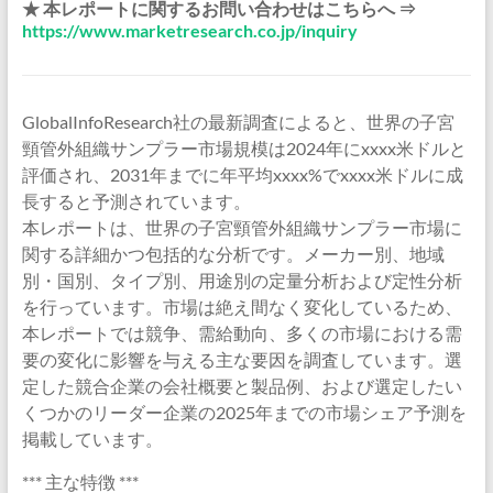
★ 本レポートに関するお問い合わせはこちらへ ⇒
https://www.marketresearch.co.jp/inquiry
GlobalInfoResearch社の最新調査によると、世界の子宮
頸管外組織サンプラー市場規模は2024年にxxxx米ドルと
評価され、2031年までに年平均xxxx%でxxxx米ドルに成
長すると予測されています。
本レポートは、世界の子宮頸管外組織サンプラー市場に
関する詳細かつ包括的な分析です。メーカー別、地域
別・国別、タイプ別、用途別の定量分析および定性分析
を行っています。市場は絶え間なく変化しているため、
本レポートでは競争、需給動向、多くの市場における需
要の変化に影響を与える主な要因を調査しています。選
定した競合企業の会社概要と製品例、および選定したい
くつかのリーダー企業の2025年までの市場シェア予測を
掲載しています。
*** 主な特徴 ***