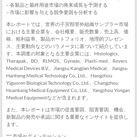
– 各製品と最終用途市場の将来成長を予測する
– 市場に影響を与える競争要因を分析する
本レポートでは、世界の子宮頸管外組織サンプラー市場
における主要企業を、会社概要、販売数量、売上高、価
格、粗利益率、製品ポートフォリオ、地理的プレゼン
ス、主要動向などのパラメータに基づいて紹介していま
す。本調査の対象となる主要企業には、Histologics、
Therapak、BD、RI.MOS、Gyneas、Plasti-med、Rovers
Medical Devices B.V.、Jiangsu Kangjian Medical、Jiangsu
Hanheng Medical Technology Co., Ltd.、Hangzhou
Yiguoren Biological Technology Co., Ltd.、Changzhou
Huankang Medical Equipment Co., Ltd.、Yangzhou Yongan
Medical Equipmentなどが含まれます。
また、本レポートは市場の促進要因、阻害要因、機会、
新製品の発売や承認に関する重要なインサイトを提供し
ます。
*** 市場セグメンテーション