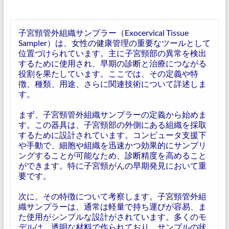
子宮頸管外組織サンプラー（Exocervical Tissue
Sampler）は、女性の健康管理の重要なツールとして
位置づけられています。主に子宮頸部の異常を検出
するために使用され、早期の診断と治療につながる
役割を果たしています。ここでは、その定義や特
徴、種類、用途、さらに関連技術について詳述しま
す。
まず、子宮頸管外組織サンプラーの定義から始めま
す。この器具は、子宮頸部の外側にある組織を採取
するために設計されています。コンピュータ支援下
や手動で、細胞や組織を迅速かつ効果的にサンプリ
ングすることが可能なため、診断精度を高めること
ができます。特に子宮頸がんの早期発見において重
要です。
次に、その特徴について考察します。子宮頸管外組
織サンプラーは、通常は軽量で持ち運びが容易、ま
た使用がシンプルな設計がされています。多くのモ
デルは、透明な材料で作られており、サンプルの状