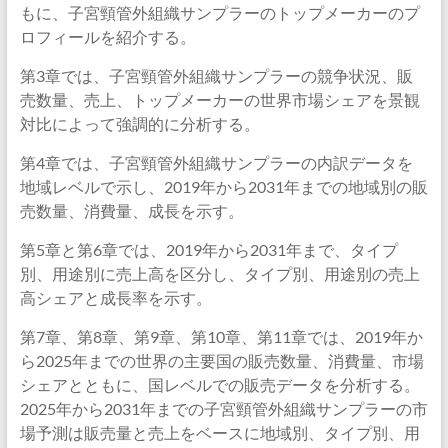
もに、子宮頸管外組織サンプラーのトップメーカーのプ
ロフィールを紹介する。
第3章では、子宮頸管外組織サンプラーの競争状況、販
売数量、売上、トップメーカーの世界市場シェアを景観
対比によって強調的に分析する。
第4章では、子宮頸管外組織サンプラーの内訳データを
地域レベルで示し、2019年から2031年までの地域別の販
売数量、消費量、成長を示す。
第5章と第6章では、2019年から2031年まで、タイプ
別、用途別に売上高を区分し、タイプ別、用途別の売上
高シェアと成長率を示す。
第7章、第8章、第9章、第10章、第11章では、2019年か
ら2025年までの世界の主要国の販売数量、消費量、市場
シェアとともに、国レベルでの販売データを分析する。
2025年から2031年までの子宮頸管外組織サンプラーの市
場予測は販売量と売上をベースに地域別、タイプ別、用