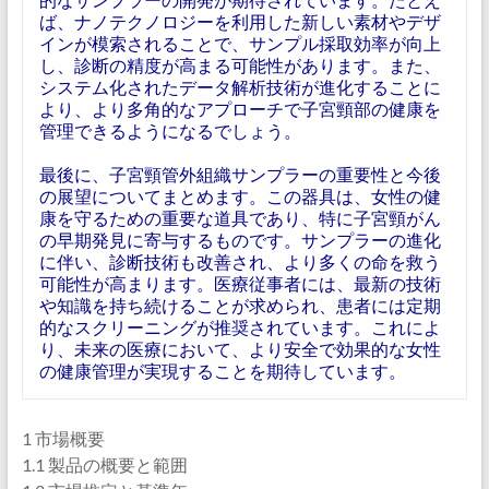
ば、ナノテクノロジーを利用した新しい素材やデザ
インが模索されることで、サンプル採取効率が向上
し、診断の精度が高まる可能性があります。また、
システム化されたデータ解析技術が進化することに
より、より多角的なアプローチで子宮頸部の健康を
管理できるようになるでしょう。
最後に、子宮頸管外組織サンプラーの重要性と今後
の展望についてまとめます。この器具は、女性の健
康を守るための重要な道具であり、特に子宮頸がん
の早期発見に寄与するものです。サンプラーの進化
に伴い、診断技術も改善され、より多くの命を救う
可能性が高まります。医療従事者には、最新の技術
や知識を持ち続けることが求められ、患者には定期
的なスクリーニングが推奨されています。これによ
り、未来の医療において、より安全で効果的な女性
の健康管理が実現することを期待しています。
1 市場概要
1.1 製品の概要と範囲