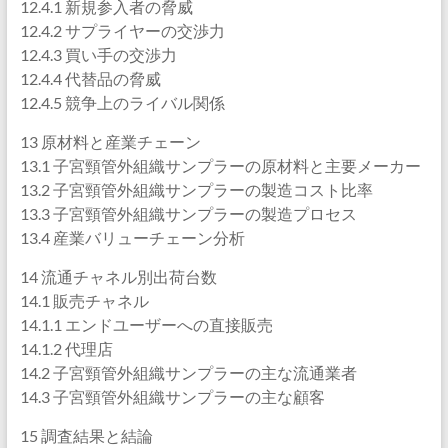
12.4.1 新規参入者の脅威
12.4.2 サプライヤーの交渉力
12.4.3 買い手の交渉力
12.4.4 代替品の脅威
12.4.5 競争上のライバル関係
13 原材料と産業チェーン
13.1 子宮頸管外組織サンプラーの原材料と主要メーカー
13.2 子宮頸管外組織サンプラーの製造コスト比率
13.3 子宮頸管外組織サンプラーの製造プロセス
13.4 産業バリューチェーン分析
14 流通チャネル別出荷台数
14.1 販売チャネル
14.1.1 エンドユーザーへの直接販売
14.1.2 代理店
14.2 子宮頸管外組織サンプラーの主な流通業者
14.3 子宮頸管外組織サンプラーの主な顧客
15 調査結果と結論