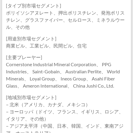
[タイプ別市場セグメント]
ポリイソシアヌレート、押出ポリスチレン、発泡ポリス
チレン、グラスファイバー、セルロース、ミネラルウー
ル、その他
[用途別市場セグメント]
商業ビル、工業ビル、民間ビル、住宅
[主要プレーヤー]
Cornerstone Industrial Mineral Corporation、 PPG
Industries、 Saint-Gobain、 Australian Perlite、 World
Minerals、 Loyal Group、 Ineos Group、 Asahi Fiber
Glass、 Ameron International、 China Jushi Co., Ltd.
[地域別市場セグメント]
– 北米（アメリカ、カナダ、メキシコ）
– ヨーロッパ（ドイツ、フランス、イギリス、ロシア、
イタリア、その他）
– アジア太平洋（中国、日本、韓国、インド、東南アジ
ア、オーストラリア）