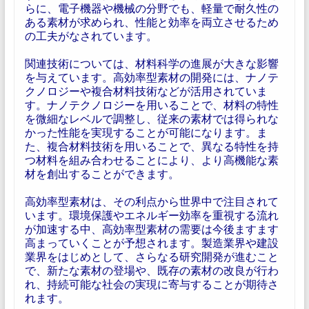
らに、電子機器や機械の分野でも、軽量で耐久性の
ある素材が求められ、性能と効率を両立させるため
の工夫がなされています。
関連技術については、材料科学の進展が大きな影響
を与えています。高効率型素材の開発には、ナノテ
クノロジーや複合材料技術などが活用されていま
す。ナノテクノロジーを用いることで、材料の特性
を微細なレベルで調整し、従来の素材では得られな
かった性能を実現することが可能になります。ま
た、複合材料技術を用いることで、異なる特性を持
つ材料を組み合わせることにより、より高機能な素
材を創出することができます。
高効率型素材は、その利点から世界中で注目されて
います。環境保護やエネルギー効率を重視する流れ
が加速する中、高効率型素材の需要は今後ますます
高まっていくことが予想されます。製造業界や建設
業界をはじめとして、さらなる研究開発が進むこと
で、新たな素材の登場や、既存の素材の改良が行わ
れ、持続可能な社会の実現に寄与することが期待さ
れます。