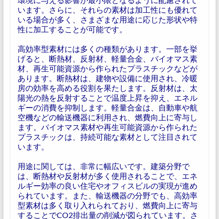
います。さらに、それらの素材は加工性にも優れて
いる場合が多く、さまざまな用途に応じた形状や特
性に加工することが可能です。
高効率型素材には多くの種類があります。一部を挙
げると、断熱材、反射材、軽量合金、バイオマス素
材、再生可能資源から作られたプラスチックなどが
あります。断熱材は、建物や設備に使用され、冷暖
房の効率を高める役割を果たします。反射材は、太
陽光の熱を反射することで温度上昇を抑え、エネル
ギーの消費を抑制します。軽量合金は、自動車や航
空機などの輸送機器に利用され、燃費向上に寄与し
ます。バイオマス素材や再生可能資源から作られた
プラスチックは、持続可能な素材として注目されて
います。
用途に関しては、非常に幅広いです。建築分野で
は、断熱材や反射材が多く使用されることで、エネ
ルギー効率の良い住宅やオフィスビルの実現が進め
られています。また、輸送機器の分野でも、高効率
型素材は多く取り入れられており、燃費向上に寄与
することでCO2排出量の削減が図られています。さ