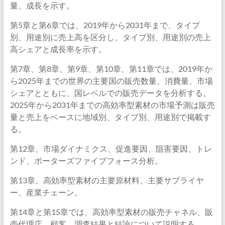
量、成長を示す。
第5章と第6章では、2019年から2031年まで、タイプ
別、用途別に売上高を区分し、タイプ別、用途別の売上
高シェアと成長率を示す。
第7章、第8章、第9章、第10章、第11章では、2019年か
ら2025年までの世界の主要国の販売数量、消費量、市場
シェアとともに、国レベルでの販売データを分析する。
2025年から2031年までの高効率型素材の市場予測は販売
量と売上をベースに地域別、タイプ別、用途別で掲載す
る。
第12章、市場ダイナミクス、促進要因、阻害要因、トレ
ンド、ポーターズファイブフォース分析。
第13章、高効率型素材の主要原材料、主要サプライヤ
ー、産業チェーン。
第14章と第15章では、高効率型素材の販売チャネル、販
売代理店、顧客、調査結果と結論について説明する。