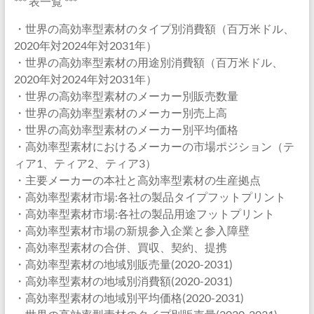
*** 表一覧 ***
・世界の高効率型素材のタイプ別消費額（百万米ドル、
2020年対2024年対2031年）
・世界の高効率型素材の用途別消費額（百万米ドル、
2020年対2024年対2031年）
・世界の高効率型素材のメーカー別販売数量
・世界の高効率型素材のメーカー別売上高
・世界の高効率型素材のメーカー別平均価格
・高効率型素材におけるメーカーの市場ポジション（テ
ィア1、ティア2、ティア3）
・主要メーカーの本社と高効率型素材の生産拠点
・高効率型素材市場:各社の製品タイプフットプリント
・高効率型素材市場:各社の製品用途フットプリント
・高効率型素材市場の新規参入企業と参入障壁
・高効率型素材の合併、買収、契約、提携
・高効率型素材の地域別販売量(2020-2031)
・高効率型素材の地域別消費額(2020-2031)
・高効率型素材の地域別平均価格(2020-2031)