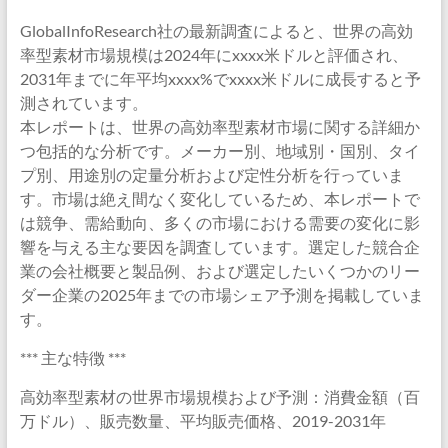
GlobalInfoResearch社の最新調査によると、世界の高効
率型素材市場規模は2024年にxxxx米ドルと評価され、
2031年までに年平均xxxx%でxxxx米ドルに成長すると予
測されています。
本レポートは、世界の高効率型素材市場に関する詳細か
つ包括的な分析です。メーカー別、地域別・国別、タイ
プ別、用途別の定量分析および定性分析を行っていま
す。市場は絶え間なく変化しているため、本レポートで
は競争、需給動向、多くの市場における需要の変化に影
響を与える主な要因を調査しています。選定した競合企
業の会社概要と製品例、および選定したいくつかのリー
ダー企業の2025年までの市場シェア予測を掲載していま
す。
*** 主な特徴 ***
高効率型素材の世界市場規模および予測：消費金額（百
万ドル）、販売数量、平均販売価格、2019-2031年