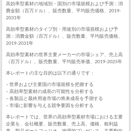
高効率型素材の地域別・国別の市場規模および予測：消
費金額（百万ドル）、販売数量、平均販売価格、2019-
2031年
高効率型素材のタイプ別・用途別の市場規模および予
測：消費金額（百万ドル）、販売数量、平均販売価格、
2019-2031年
高効率型素材の世界主要メーカーの市場シェア、売上高
（百万ドル）、販売数量、平均販売単価、2019-2025年
本レポートの主な目的は以下の通りです：
– 世界および主要国の市場規模を把握する
– 高効率型素材の成長の可能性を分析する
– 各製品と最終用途市場の将来成長を予測する
– 市場に影響を与える競争要因を分析する
本レポートでは、世界の高効率型素材市場における主要
企業を、会社概要、販売数量、売上高、価格、粗利益
率、製品ポートフォリオ、地理的プレゼンス、主要動向