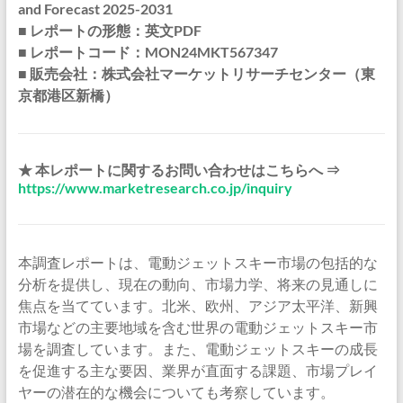
and Forecast 2025-2031
■ レポートの形態：英文PDF
■ レポートコード：MON24MKT567347
■ 販売会社：株式会社マーケットリサーチセンター（東
京都港区新橋）
★ 本レポートに関するお問い合わせはこちらへ ⇒
https://www.marketresearch.co.jp/inquiry
本調査レポートは、電動ジェットスキー市場の包括的な
分析を提供し、現在の動向、市場力学、将来の見通しに
焦点を当てています。北米、欧州、アジア太平洋、新興
市場などの主要地域を含む世界の電動ジェットスキー市
場を調査しています。また、電動ジェットスキーの成長
を促進する主な要因、業界が直面する課題、市場プレイ
ヤーの潜在的な機会についても考察しています。