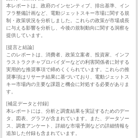
本レポートは、政府のインセンティブ、排出基準、イン
フラ整備計画など、電動ジェットスキー市場に関する規
制・政策状況を分析しました。これらの政策が市場成長
に与える影響を分析し、今後の規制動向に関する洞察を
提供しています。
[提言と結論]
このレポートは、消費者、政策立案者、投資家、インフ
ラストラクチャプロバイダーなどの利害関係者に対する
実用的な推奨事項で締めくくられています。これらの推
奨事項はリサーチ結果に基づいており、電動ジェットス
キー市場内の主要な課題と機会に対処する必要がありま
す。
[補足データと付録]
本レポートには、分析と調査結果を実証するためのデー
タ、図表、グラフが含まれています。また、データソー
ス、調査アンケート、詳細な市場予測などの詳細情報を
追加した付録も含まれています。