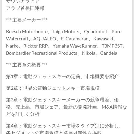
サウジアラビア
アラブ首長国連邦
*** 主要メーカー ***
Boesch Motorboote、Taiga Motors、Quadrofoil、Pure
Watercraft、AQUALEO、E-Catamaran、Kawasaki、
Narke、Rickter RRP、Yamaha WaveRunner、T3MP3ST、
Bombardier Recreational Products、Nikola、Ca​​ndela
*** 主要章の概要 ***
第1章：電動ジェットスキーの定義、市場概要を紹介
第2章：世界の電動ジェットスキー市場規模
第3章：電動ジェットスキーメーカーの競争環境、価
格、売上高、市場シェア、最新の開発計画、M&A情報な
どを詳しく分析
第4章：電動ジェットスキー市場をタイプ別に分析し、
各セグメントの市場規模と発展可能性を掲載