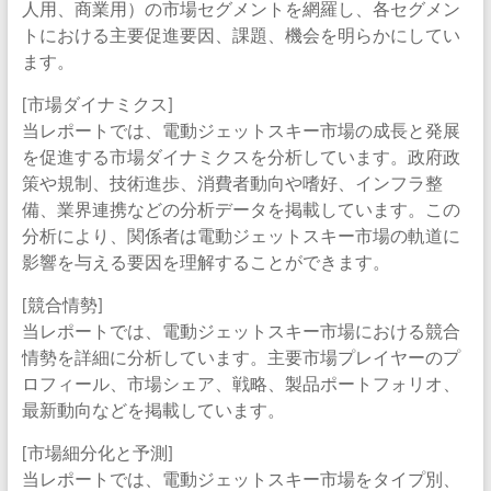
人用、商業用）の市場セグメントを網羅し、各セグメン
トにおける主要促進要因、課題、機会を明らかにしてい
ます。
[市場ダイナミクス]
当レポートでは、電動ジェットスキー市場の成長と発展
を促進する市場ダイナミクスを分析しています。政府政
策や規制、技術進歩、消費者動向や嗜好、インフラ整
備、業界連携などの分析データを掲載しています。この
分析により、関係者は電動ジェットスキー市場の軌道に
影響を与える要因を理解することができます。
[競合情勢]
当レポートでは、電動ジェットスキー市場における競合
情勢を詳細に分析しています。主要市場プレイヤーのプ
ロフィール、市場シェア、戦略、製品ポートフォリオ、
最新動向などを掲載しています。
[市場細分化と予測]
当レポートでは、電動ジェットスキー市場をタイプ別、