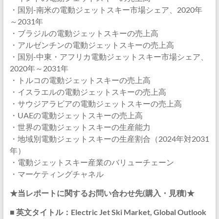
・国別-南米の電動ジェットスキー市場シェア、2020年
～2031年
・ブラジルの電動ジェットスキーの売上高
・アルゼンチンの電動ジェットスキーの売上高
・国別-中東・アフリカ電動ジェットスキー市場シェア、
2020年～2031年
・トルコの電動ジェットスキーの売上高
・イスラエルの電動ジェットスキーの売上高
・サウジアラビアの電動ジェットスキーの売上高
・UAEの電動ジェットスキーの売上高
・世界の電動ジェットスキーの生産能力
・地域別電動ジェットスキーの生産割合（2024年対2031
年）
・電動ジェットスキー産業のバリューチェーン
・マーケティングチャネル
★当レポートに関するお問い合わせ先(購入・見積)★
■ 英文タイトル：Electric Jet Ski Market, Global Outlook