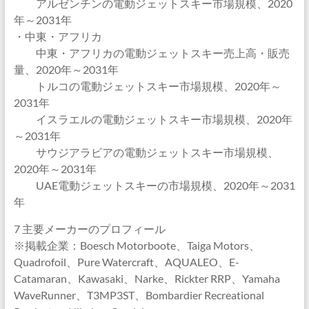
アルゼンチンの電動ジェットスキー市場規模、2020
年～2031年
・中東・アフリカ
中東・アフリカの電動ジェットスキー売上高・販売
量、2020年～2031年
トルコの電動ジェットスキー市場規模、2020年～
2031年
イスラエルの電動ジェットスキー市場規模、2020年
～2031年
サウジアラビアの電動ジェットスキー市場規模、
2020年～2031年
UAE電動ジェットスキーの市場規模、2020年～2031
年
7 主要メーカーのプロフィール
※掲載企業：Boesch Motorboote、Taiga Motors、
Quadrofoil、Pure Watercraft、AQUALEO、E-
Catamaran、Kawasaki、Narke、Rickter RRP、Yamaha
WaveRunner、T3MP3ST、Bombardier Recreational