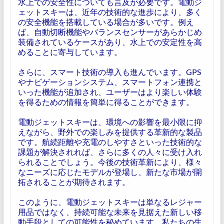
水上での安全性についても言及が必要です。電動ジ
ェットスキーは、近年の技術的な進歩により、多く
の安全機能を搭載している場合が多いです。例え
ば、自動切断機能やバランスセンサーがあらかじめ
装備されているケースがあり、水上での安定性を高
めることに寄与しています。
さらに、スマート技術の導入も進んでいます。GPS
やナビゲーションシステム、スマートフォン連携と
いった機能が追加され、ユーザーはより楽しい体験
を得るための情報を簡単に得ることができます。
電動ジェットスキーは、環境への影響を最小限に抑
えながら、野外での楽しみを提供する革新的な製品
です。航続距離や充電のしやすさといった技術的な
課題が解決されれば、さらに多くの人々に受け入れ
られることでしょう。今後の技術革新により、様々
なニーズに応じたモデルが登場し、新たな市場が開
拓されることが期待されます。
このように、電動ジェットスキーは単なるレジャー
用品ではなく、持続可能な未来を見据えた新しい移
動手段としての可能性を秘めています。私たちの生