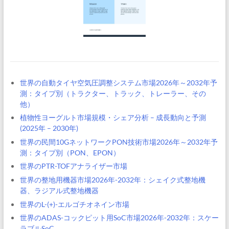
世界の自動タイヤ空気圧調整システム市場2026年～2032年予
測：タイプ別（トラクター、トラック、トレーラー、その
他）
植物性ヨーグルト市場規模・シェア分析 – 成長動向と予測
(2025年 – 2030年)
世界の民間10GネットワークPON技術市場2026年～2032年予
測：タイプ別（PON、EPON）
世界のPTR-TOFアナライザー市場
世界の整地用機器市場2026年-2032年：シェイク式整地機
器、ラジアル式整地機器
世界のL-(+)-エルゴチオネイン市場
世界のADAS-コックピット用SoC市場2026年-2032年：スケー
ラブルSoC