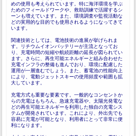
めの使用も考えられています。特に海洋環境を学ぶ
ためのフィールドワークや、救助訓練で活躍するシ
ーンも増えています。また、環境調査や監視活動な
どの実用的な目的でも使用されるようになってきて
います。
関連技術としては、電池技術の進展が挙げられま
す。リチウムイオンバッテリーが主流となってお
り、充電時間の短縮や航続距離の延長が図られてい
ます。さらに、再生可能エネルギーと組み合わせた
充電インフラの整備も進んでおり、環境に配慮した
運用が一層進むでしょう。また、蓄電池の性能向上
により、電動ジェットスキーの使用頻度や範囲も拡
大しています。
充電方式も重要な要素です。一般的なコンセントか
らの充電はもちろん、急速充電器や、太陽光発電な
どの再生可能エネルギーを利用した独自の充電シス
テムが開発されています。これにより、外出先でも
容易に充電が可能となり、利用者にとって非常に便
利になります。