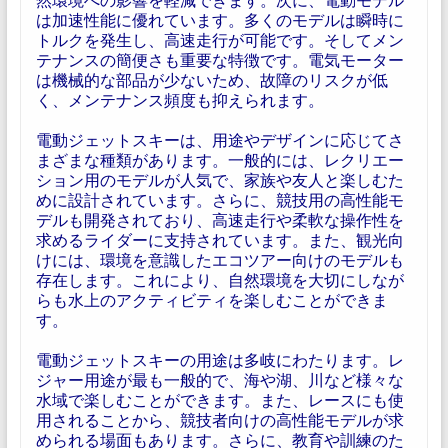
は加速性能に優れています。多くのモデルは瞬時に
トルクを発生し、高速走行が可能です。そしてメン
テナンスの簡便さも重要な特徴です。電気モーター
は機械的な部品が少ないため、故障のリスクが低
く、メンテナンス頻度も抑えられます。
電動ジェットスキーは、用途やデザインに応じてさ
まざまな種類があります。一般的には、レクリエー
ション用のモデルが人気で、家族や友人と楽しむた
めに設計されています。さらに、競技用の高性能モ
デルも開発されており、高速走行や柔軟な操作性を
求めるライダーに支持されています。また、観光向
けには、環境を意識したエコツアー向けのモデルも
存在します。これにより、自然環境を大切にしなが
らも水上のアクティビティを楽しむことができま
す。
電動ジェットスキーの用途は多岐にわたります。レ
ジャー用途が最も一般的で、海や湖、川など様々な
水域で楽しむことができます。また、レースにも使
用されることから、競技者向けの高性能モデルが求
められる場面もあります。さらに、教育や訓練のた