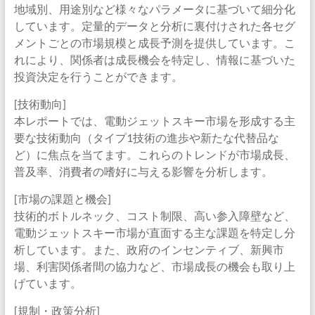
地域別、用途別など様々なパラメータに基づいて細分化
しています。定量的データと分析に裏付けされた各セグ
メントごとの市場規模と成長予測を提供しています。こ
れにより、関係者は成長機会を特定し、情報に基づいた
投資決定を行うことができます。
[技術動向]
本レポートでは、電動ジェットスキー市場を形成する主
要な技術動向（タイプ1技術の進歩や新たな代替品な
ど）に焦点を当てます。これらのトレンドが市場成長、
普及率、消費者の嗜好に与える影響を分析します。
[市場の課題と機会]
技術的ボトルネック、コスト制限、高い参入障壁など、
電動ジェットスキー市場が直面する主な課題を特定し分
析しています。また、政府のインセンティブ、新興市
場、利害関係者間の協力など、市場成長の機会も取り上
げています。
[規制・政策分析]