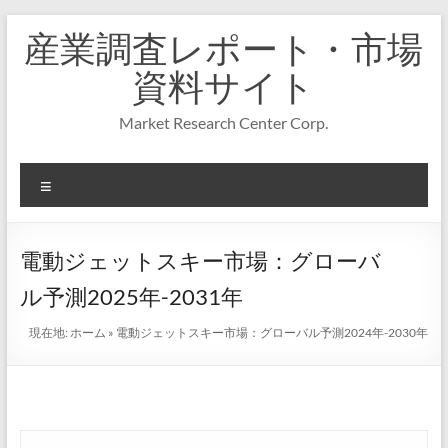
コ
産業調査レポート・市場
ン
テ
資料サイト
ン
ツ
Market Research Center Corp.
へ
ス
キ
メ
ッ
プ
ニ
ュ
ー
電動ジェットスキー市場：グローバ
ル予測2025年-2031年
現在地:
ホーム
»
電動ジェットスキー市場：グローバル予測2024年-2030年