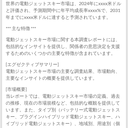
世界の電動ジェットスキー市場は、2024年にxxxx米ドル
と評価され、予測期間中に年平均成長率xxxx%で、2031
年までにxxxx米ドルに達すると予測されています。
*** 主な特徴 ***
電動ジェットスキー市場に関する本調査レポートには、
包括的なインサイトを提供し、関係者の意思決定を支援
するためのいくつかの主要な特徴が含まれています。
[エグゼクティブサマリー]
電動ジェットスキー市場の主要な調査結果、市場動向、
主要なインサイトの概要を提供しています。
[市場概要]
当レポートでは、電動ジェットスキー市場の定義、過去
の推移、現在の市場規模など、包括的な概観を提供して
います。また、タイプ別（バッテリー式電動ジェットス
キー、プラグインハイブリッド電動ジェットスキー、ハ
イブリッド電動ジェットスキー）、地域別、用途別（個