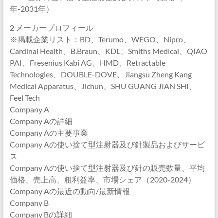
年-2031年）
2 メーカープロフィール
※掲載企業リスト：BD、Terumo、WEGO、Nipro、
Cardinal Health、B.Braun、KDL、Smiths Medical、QIAO
PAI、Fresenius Kabi AG、HMD、Retractable
Technologies、DOUBLE-DOVE、Jiangsu Zheng Kang
Medical Apparatus、Jichun、SHU GUANG JIAN SHI、
Feel Tech
Company A
Company Aの詳細
Company Aの主要事業
Company Aの使い捨て型注射器及び針製品およびサービ
ス
Company Aの使い捨て型注射器及び針の販売数量、平均
価格、売上高、粗利益率、市場シェア（2020-2024）
Company Aの最近の動向/最新情報
Company B
Company Bの詳細