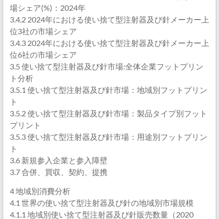
場シェア(%)：2024年
3.4.2 2024年における使い捨て型注射器及び針メーカー上
位3社の市場シェア
3.4.3 2024年における使い捨て型注射器及び針メーカー上
位6社の市場シェア
3.5 使い捨て型注射器及び針市場:全体企業フットプリン
ト分析
3.5.1 使い捨て型注射器及び針市場：地域別フットプリン
ト
3.5.2 使い捨て型注射器及び針市場：製品タイプ別フット
プリント
3.5.3 使い捨て型注射器及び針市場：用途別フットプリン
ト
3.6 新規参入企業と参入障壁
3.7 合併、買収、契約、提携
4 地域別消費分析
4.1 世界の使い捨て型注射器及び針の地域別市場規模
4.1.1 地域別使い捨て型注射器及び針販売数量（2020