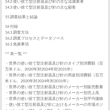
14.2 使い捨て型注射器及び針の主な流通業者
14.3 使い捨て型注射器及び針の主な顧客
15 調査結果と結論
16 付録
16.1 調査方法
16.2 調査プロセスとデータソース
16.3 免責事項
*** 表一覧 ***
・世界の使い捨て型注射器及び針のタイプ別消費額（百
万米ドル、2020年対2024年対2031年）
・世界の使い捨て型注射器及び針の用途別消費額（百万
米ドル、2020年対2024年対2031年）
・世界の使い捨て型注射器及び針のメーカー別販売数量
・世界の使い捨て型注射器及び針のメーカー別売上高
・世界の使い捨て型注射器及び針のメーカー別平均価格
・使い捨て型注射器及び針におけるメーカーの市場ポジ