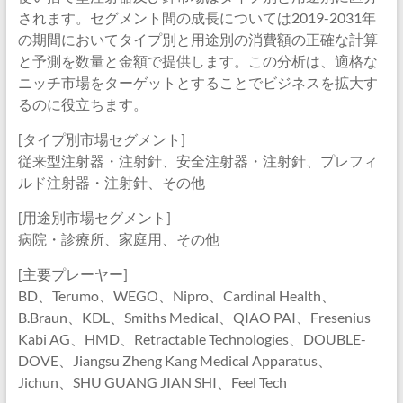
されます。セグメント間の成長については2019-2031年
の期間においてタイプ別と用途別の消費額の正確な計算
と予測を数量と金額で提供します。この分析は、適格な
ニッチ市場をターゲットとすることでビジネスを拡大す
るのに役立ちます。
[タイプ別市場セグメント]
従来型注射器・注射針、安全注射器・注射針、プレフィ
ルド注射器・注射針、その他
[用途別市場セグメント]
病院・診療所、家庭用、その他
[主要プレーヤー]
BD、Terumo、WEGO、Nipro、Cardinal Health、
B.Braun、KDL、Smiths Medical、QIAO PAI、Fresenius
Kabi AG、HMD、Retractable Technologies、DOUBLE-
DOVE、Jiangsu Zheng Kang Medical Apparatus、
Jichun、SHU GUANG JIAN SHI、Feel Tech