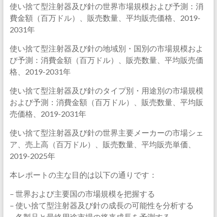
使い捨て型注射器及び針の世界市場規模および予測：消
費金額（百万ドル）、販売数量、平均販売価格、2019-
2031年
使い捨て型注射器及び針の地域別・国別の市場規模およ
び予測：消費金額（百万ドル）、販売数量、平均販売価
格、2019-2031年
使い捨て型注射器及び針のタイプ別・用途別の市場規模
および予測：消費金額（百万ドル）、販売数量、平均販
売価格、2019-2031年
使い捨て型注射器及び針の世界主要メーカーの市場シェ
ア、売上高（百万ドル）、販売数量、平均販売単価、
2019-2025年
本レポートの主な目的は以下の通りです：
– 世界および主要国の市場規模を把握する
– 使い捨て型注射器及び針の成長の可能性を分析する
– 各製品と最終用途市場の将来成長を予測する