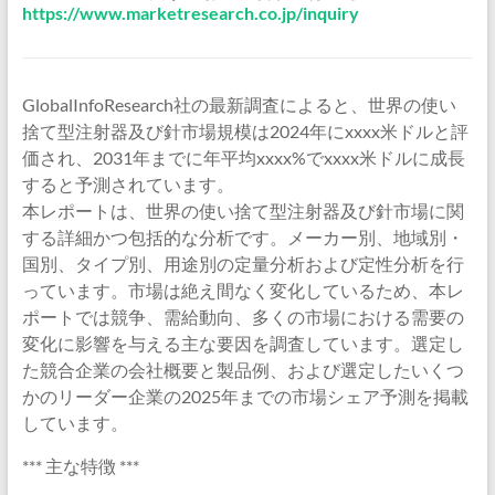
https://www.marketresearch.co.jp/inquiry
GlobalInfoResearch社の最新調査によると、世界の使い
捨て型注射器及び針市場規模は2024年にxxxx米ドルと評
価され、2031年までに年平均xxxx%でxxxx米ドルに成長
すると予測されています。
本レポートは、世界の使い捨て型注射器及び針市場に関
する詳細かつ包括的な分析です。メーカー別、地域別・
国別、タイプ別、用途別の定量分析および定性分析を行
っています。市場は絶え間なく変化しているため、本レ
ポートでは競争、需給動向、多くの市場における需要の
変化に影響を与える主な要因を調査しています。選定し
た競合企業の会社概要と製品例、および選定したいくつ
かのリーダー企業の2025年までの市場シェア予測を掲載
しています。
*** 主な特徴 ***