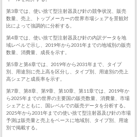
第3章では、使い捨て型注射器及び針の競争状況、販売
数量、売上、トップメーカーの世界市場シェアを景観対
比によって強調的に分析する。
第4章では、使い捨て型注射器及び針の内訳データを地
域レベルで示し、2019年から2031年までの地域別の販売
数量、消費量、成長を示す。
第5章と第6章では、2019年から2031年まで、タイプ
別、用途別に売上高を区分し、タイプ別、用途別の売上
高シェアと成長率を示す。
第7章、第8章、第9章、第10章、第11章では、2019年か
ら2025年までの世界の主要国の販売数量、消費量、市場
シェアとともに、国レベルでの販売データを分析する。
2025年から2031年までの使い捨て型注射器及び針の市場
予測は販売量と売上をベースに地域別、タイプ別、用途
別で掲載する。