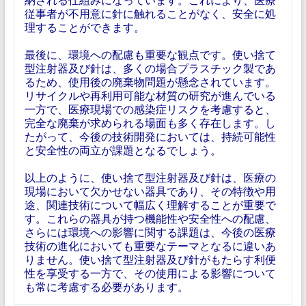
従事者が不用意に針に触れることがなく、安全に処
理することができます。
最後に、環境への配慮も重要な観点です。使い捨て
型注射器及び針は、多くの場合プラスチック製であ
るため、使用後の廃棄物問題が懸念されています。
リサイクルや再利用可能な材質の研究が進んでいる
一方で、医療現場での感染症リスクを考慮すると、
完全な廃棄が求められる場面も多く存在します。し
たがって、今後の技術開発においては、持続可能性
と安全性の両立が課題となるでしょう。
以上のように、使い捨て型注射器及び針は、医療の
現場において欠かせない器具であり、その特徴や用
途、関連技術について幅広く理解することが重要で
す。これらの器具が持つ機能性や安全性への配慮、
さらには環境への影響に関する課題は、今後の医療
技術の進化においても重要なテーマとなるに違いあ
りません。使い捨て型注射器及び針がもたらす利便
性を享受する一方で、その使用による影響について
も常に考慮する必要があります。