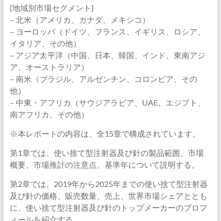
[地域別市場セグメント]
– 北米（アメリカ、カナダ、メキシコ）
– ヨーロッパ（ドイツ、フランス、イギリス、ロシア、
イタリア、その他）
– アジア太平洋（中国、日本、韓国、インド、東南アジ
ア、オーストラリア）
– 南米（ブラジル、アルゼンチン、コロンビア、その
他）
– 中東・アフリカ（サウジアラビア、UAE、エジプト、
南アフリカ、その他）
※本レポートの内容は、全15章で構成されています。
第1章では、使い捨て型注射器及び針の製品範囲、市場
概要、市場推計の注意点、基準年について説明する。
第2章では、2019年から2025年までの使い捨て型注射器
及び針の価格、販売数量、売上、世界市場シェアととも
に、使い捨て型注射器及び針のトップメーカーのプロフ
ィールを紹介する。