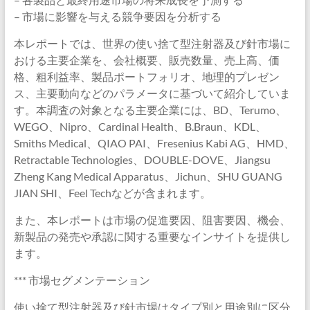
– 市場に影響を与える競争要因を分析する
本レポートでは、世界の使い捨て型注射器及び針市場に
おける主要企業を、会社概要、販売数量、売上高、価
格、粗利益率、製品ポートフォリオ、地理的プレゼン
ス、主要動向などのパラメータに基づいて紹介していま
す。本調査の対象となる主要企業には、BD、Terumo、
WEGO、Nipro、Cardinal Health、B.Braun、KDL、
Smiths Medical、QIAO PAI、Fresenius Kabi AG、HMD、
Retractable Technologies、DOUBLE-DOVE、Jiangsu
Zheng Kang Medical Apparatus、Jichun、SHU GUANG
JIAN SHI、Feel Techなどが含まれます。
また、本レポートは市場の促進要因、阻害要因、機会、
新製品の発売や承認に関する重要なインサイトを提供し
ます。
*** 市場セグメンテーション
使い捨て型注射器及び針市場はタイプ別と用途別に区分