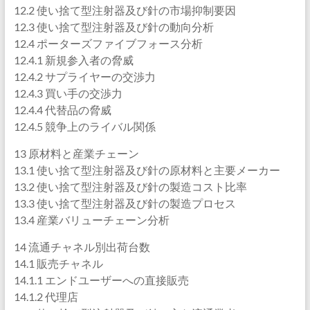
12.2 使い捨て型注射器及び針の市場抑制要因
12.3 使い捨て型注射器及び針の動向分析
12.4 ポーターズファイブフォース分析
12.4.1 新規参入者の脅威
12.4.2 サプライヤーの交渉力
12.4.3 買い手の交渉力
12.4.4 代替品の脅威
12.4.5 競争上のライバル関係
13 原材料と産業チェーン
13.1 使い捨て型注射器及び針の原材料と主要メーカー
13.2 使い捨て型注射器及び針の製造コスト比率
13.3 使い捨て型注射器及び針の製造プロセス
13.4 産業バリューチェーン分析
14 流通チャネル別出荷台数
14.1 販売チャネル
14.1.1 エンドユーザーへの直接販売
14.1.2 代理店