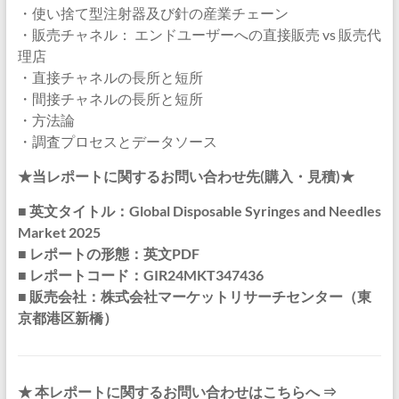
・使い捨て型注射器及び針の産業チェーン
・販売チャネル： エンドユーザーへの直接販売 vs 販売代
理店
・直接チャネルの長所と短所
・間接チャネルの長所と短所
・方法論
・調査プロセスとデータソース
★当レポートに関するお問い合わせ先(購入・見積)★
■ 英文タイトル：Global Disposable Syringes and Needles
Market 2025
■ レポートの形態：英文PDF
■ レポートコード：GIR24MKT347436
■ 販売会社：株式会社マーケットリサーチセンター（東
京都港区新橋）
★ 本レポートに関するお問い合わせはこちらへ ⇒