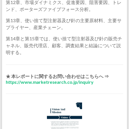
第12章、市場ダイナミクス、促進要因、阻害要因、トレ
ンド、ポーターズファイブフォース分析。
第13章、使い捨て型注射器及び針の主要原材料、主要サ
プライヤー、産業チェーン。
第14章と第15章では、使い捨て型注射器及び針の販売チ
ャネル、販売代理店、顧客、調査結果と結論について説
明する。
★ 本レポートに関するお問い合わせはこちらへ ⇒
https://www.marketresearch.co.jp/inquiry