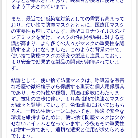
るよう工夫されています。
また、最近では感染症対策としての需要も高まって
おり、使い捨て防塵マスクとともに、医療用マスク
の重要性も増しています。新型コロナウイルスのパ
ンデミックを受け、マスクの性能や効果に対する意
識が高まり、より多くの人々がマスクの重要性を認
識するようになりました。このような背景の中で、
使い捨て防塵マスクの研究や製造も進展しており、
より安全で効果的な製品の開発が期待されていま
す。
結論として、使い捨て防塵マスクは、呼吸器を有害
な粉塵や微細粒子から保護する重要な個人用保護具
であり、その特性や種類、用途は多岐にわたりま
す。技術の進歩に伴い、より高性能で快適なマスク
が続々と登場しています。労働環境においてはもち
ろん、一般の生活シーンにおいても、快適で安全な
環境を維持するために、使い捨て防塵マスクは欠か
せないアイテムとなっています。今後もその重要性
は増す一方であり、適切な選択と使用が求められる
でしょう。