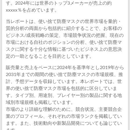
す。2024年には世界のトップ3メーカーが売上の約
xxxxx％を占めています。
当レポートは、使い捨て防塵マスクの世界市場を量的・
質的分析の両面から包括的に紹介することで、お客様の
ビジネス/成長戦略の策定、市場競争状況の把握、現在の
市場における自社のポジションの分析、使い捨て防塵マ
スクに関する十分な情報に基づいたビジネス上の意思決
定の一助となることを目的としています。
販売量と売上をベースに2024年を基準年とし2019年から
2031年までの期間の使い捨て防塵マスクの市場規模、推
計、予想データを収録しています。本レポートでは、世
界の使い捨て防塵マスク市場を包括的に区分していま
す。タイプ別、用途別、プレイヤー別の製品に関する地
域別市場規模も掲載しています。
市場のより詳細な理解のために、競合状況、主要競合企
業のプロフィール、それぞれの市場ランクを掲載してい
ます。また、技術動向や新製品開発についても論じてい
ます。