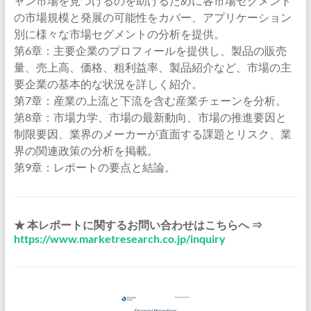
ャン市場を見つけるのを助けるために各市場セグメント
の市場規模と発展の可能性をカバー、アプリケーション
別に様々な市場セグメントの分析を提供。
第6章：主要企業のプロフィールを提供し、製品の販売
量、売上高、価格、粗利益率、製品紹介など、市場の主
要企業の基本的な状況を詳しく紹介。
第7章：産業の上流と下流を含む産業チェーンを分析。
第8章：市場力学、市場の最新動向、市場の推進要因と
制限要因、業界のメーカーが直面する課題とリスク、業
界の関連政策の分析を掲載。
第9章：レポートの要点と結論。
★ 本レポートに関するお問い合わせはこちらへ ⇒
https://www.marketresearch.co.jp/inquiry