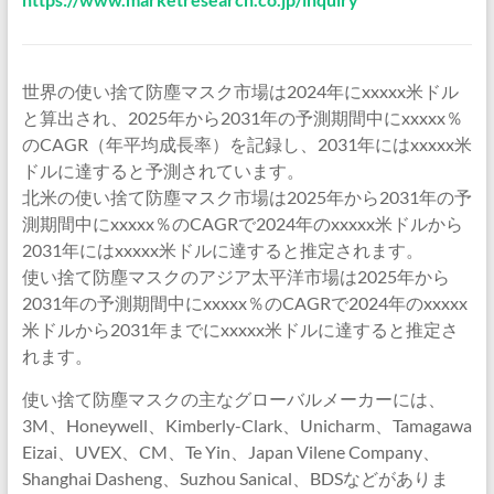
世界の使い捨て防塵マスク市場は2024年にxxxxx米ドル
と算出され、2025年から2031年の予測期間中にxxxxx％
のCAGR（年平均成長率）を記録し、2031年にはxxxxx米
ドルに達すると予測されています。
北米の使い捨て防塵マスク市場は2025年から2031年の予
測期間中にxxxxx％のCAGRで2024年のxxxxx米ドルから
2031年にはxxxxx米ドルに達すると推定されます。
使い捨て防塵マスクのアジア太平洋市場は2025年から
2031年の予測期間中にxxxxx％のCAGRで2024年のxxxxx
米ドルから2031年までにxxxxx米ドルに達すると推定さ
れます。
使い捨て防塵マスクの主なグローバルメーカーには、
3M、Honeywell、Kimberly-Clark、Unicharm、Tamagawa
Eizai、UVEX、CM、Te Yin、Japan Vilene Company、
Shanghai Dasheng、Suzhou Sanical、BDSなどがありま