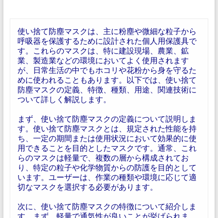
使い捨て防塵マスクは、主に粉塵や微細な粒子から
呼吸器を保護するために設計された個人用保護具で
す。これらのマスクは、特に建設現場、農業、鉱
業、製造業などの環境においてよく使用されます
が、日常生活の中でもホコリや花粉から身を守るた
めに使われることもあります。以下では、使い捨て
防塵マスクの定義、特徴、種類、用途、関連技術に
ついて詳しく解説します。
まず、使い捨て防塵マスクの定義について説明しま
す。使い捨て防塵マスクとは、規定された性能を持
ち、一定の期間または使用状況において効果的に使
用できることを目的としたマスクです。通常、これ
らのマスクは軽量で、複数の層から構成されてお
り、特定の粒子や化学物質からの防護を目的として
います。ユーザーは、作業の種類や環境に応じて適
切なマスクを選択する必要があります。
次に、使い捨て防塵マスクの特徴について紹介しま
す。まず、軽量で通気性が良いことが挙げられま