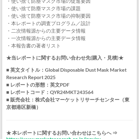
・使い捨て防塵マスク市場の促進要因
・使い捨て防塵マスク市場の課題
・使い捨て防塵マスク市場の抑制要因
・本レポートの調査プログラム／設計
・二次情報源からの主要データ情報
・一次情報源からの主要データ情報
・本報告書の著者リスト
★当レポートに関するお問い合わせ先(購入・見積)★
■ 英文タイトル：Global Disposable Dust Mask Market
Research Report 2025
■ レポートの形態：英文PDF
■ レポートコード：QYR24MKT243564
■ 販売会社：株式会社マーケットリサーチセンター（東
京都港区新橋）
★ 本レポートに関するお問い合わせはこちらへ ⇒
https://www.marketresearch.co.jp/inquiry