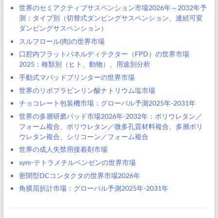
世界のセミアクティブサスペンション市場2026年～2032年予
測：タイプ別（切替式ダンピングサスペンション、連続可変
ダンピングサスペンション）
スルフロール(肉)の世界市場
口腔内フラットパネルディテクター（FPD）の世界市場
2025：種類別（ヒト、動物）、用途別分析
手動式マパッドプリンターの世界市場
世界のリボフラビンリン酸ナトリウム塩市場
チョコレート包装機市場：グローバル予測2025年-2031年
世界の多層研磨パッド市場2026年-2032年：ポリウレタン／
フォーム複合、ポリウレタン／微多孔質材料複合、多層ポリ
ウレタン複合、シリコーン／フォーム複合
世界の成人失禁用接着剤市場
sym-テトラメチルベンゼンの世界市場
密閉型DCコンタクタの世界市場2026年
角膜屈折計市場：グローバル予測2025年-2031年