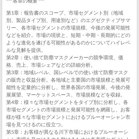
*** 各章の概要 ***
第1章：報告書のスコープ、市場セグメント別（地域
別、製品タイプ別、用途別など）のエグゼクティブサマ
リー、各市場セグメントの市場規模、今後の発展可能性
などを紹介。市場の現状と、短期・中期・長期的にどの
ような進化を遂げる可能性があるのかについてハイレベ
ルな見解を提供。
第2章：使い捨て防塵マスクメーカーの競争環境、価
格、売上、市場シェアなどの詳細分析。
第3章：地域レベル、国レベルでの使い捨て防塵マスク
の販売と収益分析。各地域と主要国の市場規模と発展可
能性を定量的に分析し、世界各国の市場発展、今後の発
展展望、マーケットスペース、市場規模などを収録。
第4章：様々な市場セグメントをタイプ別に分析し、各
市場セグメントの市場規模と発展可能性を網羅し、お客
様が様々な市場セグメントにおけるブルーオーシャン市
場を見つけるのに役立つ。
第5章：お客様が異なる川下市場におけるブルーオーシ