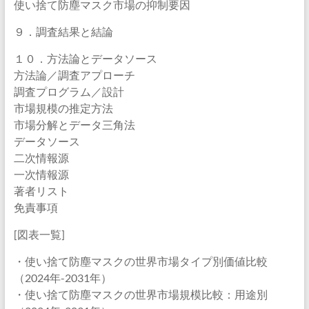
使い捨て防塵マスク市場の抑制要因
９．調査結果と結論
１０．方法論とデータソース
方法論／調査アプローチ
調査プログラム／設計
市場規模の推定方法
市場分解とデータ三角法
データソース
二次情報源
一次情報源
著者リスト
免責事項
[図表一覧]
・使い捨て防塵マスクの世界市場タイプ別価値比較
（2024年-2031年）
・使い捨て防塵マスクの世界市場規模比較：用途別