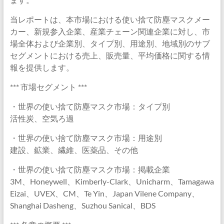
当レポートは、本市場における使い捨て防塵マスクメー
カー、新規参入企業、産業チェーン関連企業に対し、市
場全体および企業別、タイプ別、用途別、地域別のサブ
セグメントにおける売上、販売量、平均価格に関する情
報を提供します。
*** 市場セグメント ***
・世界の使い捨て防塵マスク市場：タイプ別
活性炭、空気ろ過
・世界の使い捨て防塵マスク市場：用途別
建設、鉱業、繊維、医薬品、その他
・世界の使い捨て防塵マスク市場：掲載企業
3M、Honeywell、Kimberly-Clark、Unicharm、Tamagawa
Eizai、UVEX、CM、Te Yin、Japan Vilene Company、
Shanghai Dasheng、Suzhou Sanical、BDS