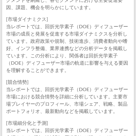
因、課題、機会を明らかにしています。
[市場ダイナミクス]
当レポートでは、回折光学素子（DOE）ディフューザー
市場の成長と発展を促進する市場ダイナミクスを分析し
ています。政府政策や規制、技術進歩、消費者動向や嗜
好、インフラ整備、業界連携などの分析データを掲載し
ています。この分析により、関係者は回折光学素子
（DOE）ディフューザー市場の軌道に影響を与える要因
を理解することができます。
[競合情勢]
当レポートでは、回折光学素子（DOE）ディフューザー
市場における競合情勢を詳細に分析しています。主要市
場プレイヤーのプロフィール、市場シェア、戦略、製品
ポートフォリオ、最新動向などを掲載しています。
[市場細分化と予測]
当レポートでは、回折光学素子（DOE）ディフューザー