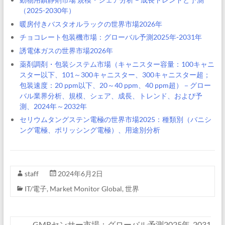
（2025-2030年）
暖房付きバスタオルラックの世界市場2026年
チョコレート包装機市場：グローバル予測2025年-2031年
誘電体ガスの世界市場2026年
薬剤調剤・包装システム市場（キャニスター容量：100キャニ
スター以下、101～300キャニスター、300キャニスター超；
包装速度：20 ppm以下、20～40 ppm、40 ppm超）－グロー
バル業界分析、規模、シェア、成長、トレンド、および予
測、2024年～2032年
セリウムタングステン電極の世界市場2025：種類別（バニシ
ング電極、ポリッシング電極）、用途別分析
staff
2024年6月2日
IT/電子
,
Market Monitor Global
,
世界
←
GMRセンサー市場：グローバル予測2025年-2031