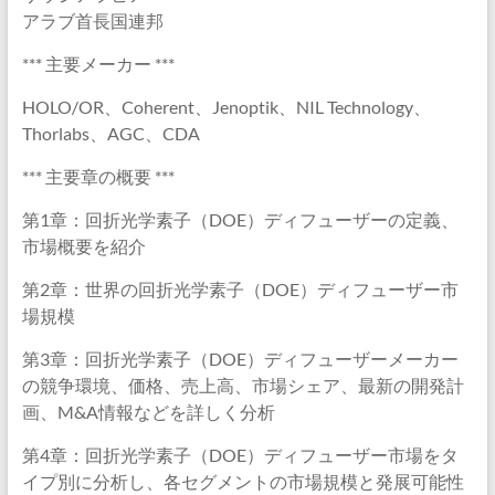
アラブ首長国連邦
*** 主要メーカー ***
HOLO/OR、Coherent、Jenoptik、NIL Technology、
Thorlabs、AGC、CDA
*** 主要章の概要 ***
第1章：回折光学素子（DOE）ディフューザーの定義、
市場概要を紹介
第2章：世界の回折光学素子（DOE）ディフューザー市
場規模
第3章：回折光学素子（DOE）ディフューザーメーカー
の競争環境、価格、売上高、市場シェア、最新の開発計
画、M&A情報などを詳しく分析
第4章：回折光学素子（DOE）ディフューザー市場をタ
イプ別に分析し、各セグメントの市場規模と発展可能性