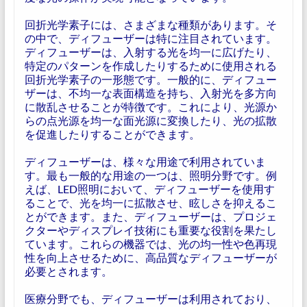
回折光学素子には、さまざまな種類があります。そ
の中で、ディフューザーは特に注目されています。
ディフューザーは、入射する光を均一に広げたり、
特定のパターンを作成したりするために使用される
回折光学素子の一形態です。一般的に、ディフュー
ザーは、不均一な表面構造を持ち、入射光を多方向
に散乱させることが特徴です。これにより、光源か
らの点光源を均一な面光源に変換したり、光の拡散
を促進したりすることができます。
ディフューザーは、様々な用途で利用されていま
す。最も一般的な用途の一つは、照明分野です。例
えば、LED照明において、ディフューザーを使用す
ることで、光を均一に拡散させ、眩しさを抑えるこ
とができます。また、ディフューザーは、プロジェ
クターやディスプレイ技術にも重要な役割を果たし
ています。これらの機器では、光の均一性や色再現
性を向上させるために、高品質なディフューザーが
必要とされます。
医療分野でも、ディフューザーは利用されており、