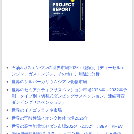
石油&ガスエンジンの世界市場2025：種類別（ディーゼルエ
ンジン、ガスエンジン、その他）、用途別分析
世界のシルバーカリウムシアン化物市場
世界のセミアクティブサスペンション市場2026年～2032年予
測：タイプ別（切替式ダンピングサスペンション、連続可変
ダンピングサスペンション）
世界のイチゴフラノネ市場
世界の弱酸性陽イオン交換体市場2026年
世界の高性能電気セダン市場2026年-2032年：BEV、PHEV
動物用鎮静剤市場 規模・シェア分析 – 成長トレンドと予測