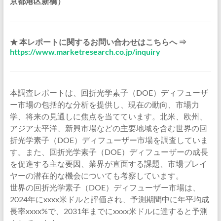
京都港区新橋）
★ 本レポートに関するお問い合わせはこちらへ ⇒
https://www.marketresearch.co.jp/inquiry
本調査レポートは、回折光学素子（DOE）ディフューザ
ー市場の包括的な分析を提供し、現在の動向、市場力
学、将来の見通しに焦点を当てています。北米、欧州、
アジア太平洋、新興市場などの主要地域を含む世界の回
折光学素子（DOE）ディフューザー市場を調査していま
す。また、回折光学素子（DOE）ディフューザーの成長
を促進する主な要因、業界が直面する課題、市場プレイ
ヤーの潜在的な機会についても考察しています。
世界の回折光学素子（DOE）ディフューザー市場は、
2024年にxxxx米ドルと評価され、予測期間中に年平均成
長率xxxx%で、2031年までにxxxx米ドルに達すると予測