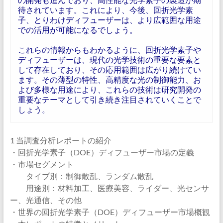
待されています。これにより、今後、回折光学素
子、とりわけディフューザーは、より広範囲な用途
での活用が可能になるでしょう。
これらの情報からもわかるように、回折光学素子や
ディフューザーは、現代の光学技術の重要な要素と
して存在しており、その応用範囲は広がり続けてい
ます。その薄型の特性、高精度な光の制御能力、お
よび多様な用途により、これらの技術は研究開発の
重要なテーマとして引き続き注目されていくことで
しょう。
1 当調査分析レポートの紹介
・回折光学素子（DOE）ディフューザー市場の定義
・市場セグメント
タイプ別：制御散乱、ランダム散乱
用途別：材料加工、医療美容、ライダー、光センサ
ー、光通信、その他
・世界の回折光学素子（DOE）ディフューザー市場概観