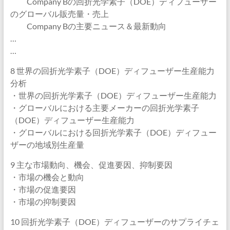
Company Bの回折光学素子（DOE）ディフューザー
のグローバル販売量・売上
Company Bの主要ニュース＆最新動向
…
…
8 世界の回折光学素子（DOE）ディフューザー生産能力
分析
・世界の回折光学素子（DOE）ディフューザー生産能力
・グローバルにおける主要メーカーの回折光学素子
（DOE）ディフューザー生産能力
・グローバルにおける回折光学素子（DOE）ディフュー
ザーの地域別生産量
9 主な市場動向、機会、促進要因、抑制要因
・市場の機会と動向
・市場の促進要因
・市場の抑制要因
10 回折光学素子（DOE）ディフューザーのサプライチェ