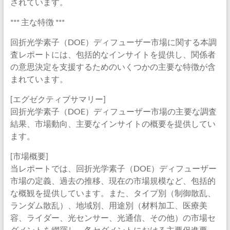
されています。
*** 主な特徴 ***
回折光学素子（DOE）ディフューザー市場に関する本調
査レポートには、包括的なインサイトを提供し、関係者
の意思決定を支援するためのいくつかの主要な特徴が含
まれています。
[エグゼクティブサマリー]
回折光学素子（DOE）ディフューザー市場の主要な調査
結果、市場動向、主要なインサイトの概要を提供してい
ます。
[市場概要]
当レポートでは、回折光学素子（DOE）ディフューザー
市場の定義、過去の推移、現在の市場規模など、包括的
な概観を提供しています。また、タイプ別（制御散乱、
ランダム散乱）、地域別、用途別（材料加工、医療美
容、ライダー、光センサー、光通信、その他）の市場セ
グメントを網羅し、各セグメントにおける主要促進要