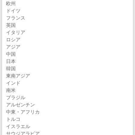
欧州
ドイツ
フランス
英国
イタリア
ロシア
アジア
中国
日本
韓国
東南アジア
インド
南米
ブラジル
アルゼンチン
中東・アフリカ
トルコ
イスラエル
サウジアラビア