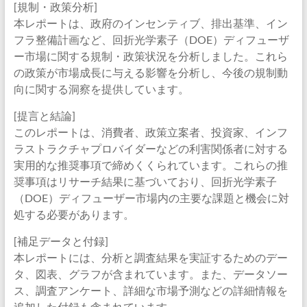
[規制・政策分析]
本レポートは、政府のインセンティブ、排出基準、イン
フラ整備計画など、回折光学素子（DOE）ディフューザ
ー市場に関する規制・政策状況を分析しました。これら
の政策が市場成長に与える影響を分析し、今後の規制動
向に関する洞察を提供しています。
[提言と結論]
このレポートは、消費者、政策立案者、投資家、インフ
ラストラクチャプロバイダーなどの利害関係者に対する
実用的な推奨事項で締めくくられています。これらの推
奨事項はリサーチ結果に基づいており、回折光学素子
（DOE）ディフューザー市場内の主要な課題と機会に対
処する必要があります。
[補足データと付録]
本レポートには、分析と調査結果を実証するためのデー
タ、図表、グラフが含まれています。また、データソー
ス、調査アンケート、詳細な市場予測などの詳細情報を
追加した付録も含まれています。