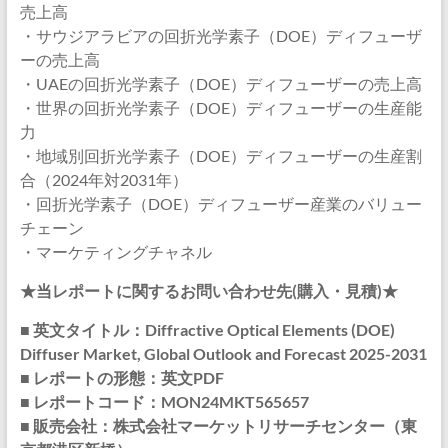
売上高
・サウジアラビアの回折光学素子（DOE）ディフューザ
ーの売上高
・UAEの回折光学素子（DOE）ディフューザーの売上高
・世界の回折光学素子（DOE）ディフューザーの生産能
力
・地域別回折光学素子（DOE）ディフューザーの生産割
合（2024年対2031年）
・回折光学素子（DOE）ディフューザー産業のバリュー
チェーン
・マーケティングチャネル
★当レポートに関するお問い合わせ先(購入・見積)★
■ 英文タイトル：Diffractive Optical Elements (DOE)
Diffuser Market, Global Outlook and Forecast 2025-2031
■ レポートの形態：英文PDF
■ レポートコード：MON24MKT565657
■ 販売会社：株式会社マーケットリサーチセンター（東