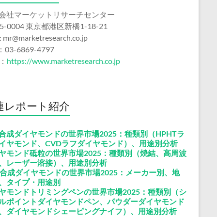
会社マーケットリサーチセンター
5-0004 東京都港区新橋1-18-21
 : mr@marketresearch.co.jp
：03-6869-4797
b：
https://www.marketresearch.co.jp
連レポート紹介
合成ダイヤモンドの世界市場2025：種類別（HPHTラ
イヤモンド、CVDラフダイヤモンド）、用途別分析
ヤモンド砥粒の世界市場2025：種類別（焼結、高周波
、レーザー溶接）、用途別分析
D合成ダイヤモンドの世界市場2025：メーカー別、地
、タイプ・用途別
ヤモンドトリミングペンの世界市場2025：種類別（シ
ルポイントダイヤモンドペン、パウダーダイヤモンド
、ダイヤモンドシェーピングナイフ）、用途別分析