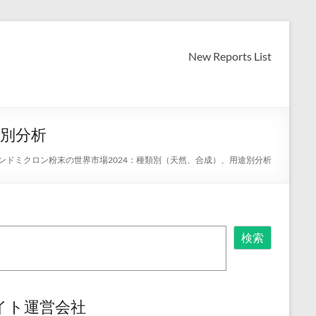
New Reports List
途別分析
ンドミクロン粉末の世界市場2024：種類別（天然、合成）、用途別分析
検索
イト運営会社