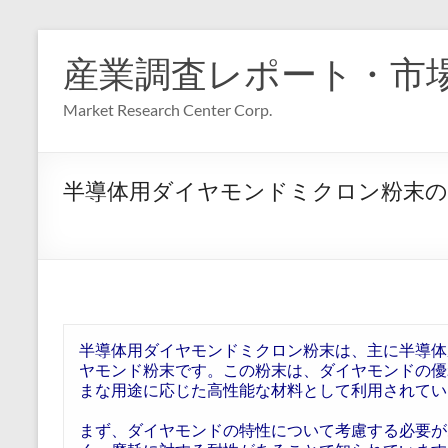
コ
ン
産業調査レポート・市
テ
ン
Market Research Center Corp.
ツ
へ
ス
キ
半導体用ダイヤモンドミクロン粉末の
ッ
プ
半導体用ダイヤモンドミクロン粉末は、主に半導体
ヤモンド粉末です。この粉末は、ダイヤモンドの優
まな用途に応じた高性能な材料として利用されてい
まず、ダイヤモンドの特性について考慮する必要が