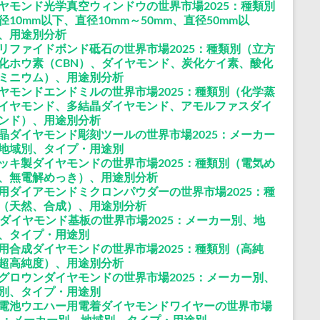
ヤモンド光学真空ウィンドウの世界市場2025：種類別
径10mm以下、直径10mm～50mm、直径50mm以
、用途別分析
リファイドボンド砥石の世界市場2025：種類別（立方
化ホウ素（CBN）、ダイヤモンド、炭化ケイ素、酸化
ミニウム）、用途別分析
ヤモンドエンドミルの世界市場2025：種類別（化学蒸
イヤモンド、多結晶ダイヤモンド、アモルファスダイ
ンド）、用途別分析
晶ダイヤモンド彫刻ツールの世界市場2025：メーカー
地域別、タイプ・用途別
ッキ製ダイヤモンドの世界市場2025：種類別（電気め
、無電解めっき）、用途別分析
用ダイアモンドミクロンパウダーの世界市場2025：種
（天然、合成）、用途別分析
Dダイヤモンド基板の世界市場2025：メーカー別、地
、タイプ・用途別
用合成ダイヤモンドの世界市場2025：種類別（高純
超高純度）、用途別分析
グロウンダイヤモンドの世界市場2025：メーカー別、
別、タイプ・用途別
電池ウエハー用電着ダイヤモンドワイヤーの世界市場
25：メーカー別、地域別、タイプ・用途別