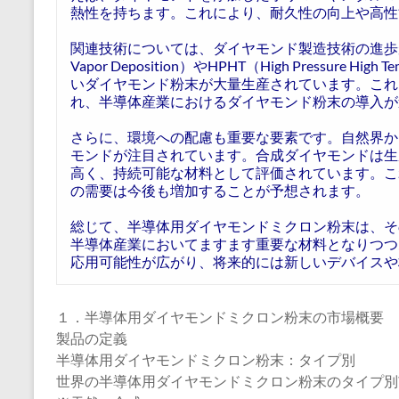
熱性を持ちます。これにより、耐久性の向上や高性
関連技術については、ダイヤモンド製造技術の進歩が挙
Vapor Deposition）やHPHT（High Pressure
いダイヤモンド粉末が大量生産されています。これ
れ、半導体産業におけるダイヤモンド粉末の導入が
さらに、環境への配慮も重要な要素です。自然界か
モンドが注目されています。合成ダイヤモンドは生
高く、持続可能な材料として評価されています。こ
の需要は今後も増加することが予想されます。
総じて、半導体用ダイヤモンドミクロン粉末は、そ
半導体産業においてますます重要な材料となりつつ
応用可能性が広がり、将来的には新しいデバイスや
１．半導体用ダイヤモンドミクロン粉末の市場概要
製品の定義
半導体用ダイヤモンドミクロン粉末：タイプ別
世界の半導体用ダイヤモンドミクロン粉末のタイプ別市場