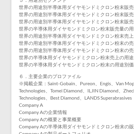
世界の用途別半導体用ダイヤモンドミクロン粉末販売量（2
世界の用途別半導体用ダイヤモンドミクロン粉末販売量（2
世界の用途別半導体用ダイヤモンドミクロン粉末販売量（2
世界の半導体用ダイヤモンドミクロン粉末販売量の用途別
世界の用途別半導体用ダイヤモンドミクロン粉末売上（20
世界の用途別半導体用ダイヤモンドミクロン粉末の売上（2
世界の用途別半導体用ダイヤモンドミクロン粉末の売上（2
世界の半導体用ダイヤモンドミクロン粉末売上の用途別市
世界の半導体用ダイヤモンドミクロン粉末の用途別価格（2
６．主要企業のプロファイル
※掲載企業：Saint-Gobain、Pureon、Engis、Van Moppes
Technologies、Tomei Diamond、ILJIN Diamond、Zhe
Technologies、Best Diamond、LANDS Superabrasives
Company A
Company Aの企業情報
Company Aの概要と事業概要
Company Aの半導体用ダイヤモンドミクロン粉末の販
Company Aの製品ポートフォリオ