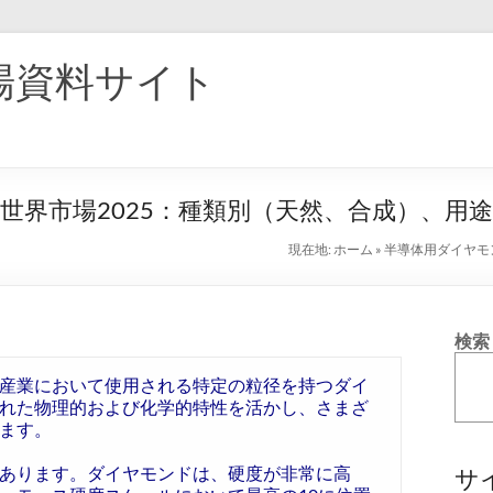
場資料サイト
世界市場2025：種類別（天然、合成）、用
現在地:
ホーム
»
半導体用ダイヤモ
検索
産業において使用される特定の粒径を持つダイ
れた物理的および化学的特性を活かし、さまざ
ます。
あります。ダイヤモンドは、硬度が非常に高
サ