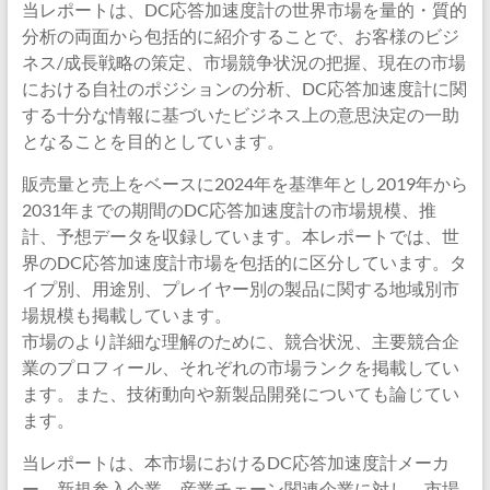
当レポートは、DC応答加速度計の世界市場を量的・質的
分析の両面から包括的に紹介することで、お客様のビジ
ネス/成長戦略の策定、市場競争状況の把握、現在の市場
における自社のポジションの分析、DC応答加速度計に関
する十分な情報に基づいたビジネス上の意思決定の一助
となることを目的としています。
販売量と売上をベースに2024年を基準年とし2019年から
2031年までの期間のDC応答加速度計の市場規模、推
計、予想データを収録しています。本レポートでは、世
界のDC応答加速度計市場を包括的に区分しています。タ
イプ別、用途別、プレイヤー別の製品に関する地域別市
場規模も掲載しています。
市場のより詳細な理解のために、競合状況、主要競合企
業のプロフィール、それぞれの市場ランクを掲載してい
ます。また、技術動向や新製品開発についても論じてい
ます。
当レポートは、本市場におけるDC応答加速度計メーカ
ー、新規参入企業、産業チェーン関連企業に対し、市場