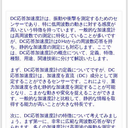
DC応答加速度計は、振動や衝撃を測定するためのセ
ンサーであり、特に低周波数の動きに対する感度が
高いという特徴を持っています。一般的な加速度計
は高周波数での測定に特化していることが多いです
が、DC応答加速度計は0 Hzからの周波数応答を持
ち、静的な加速度の測定にも対応します。ここで
は、DC応答加速度計の概念について、定義、特徴、
種類、用途、関連技術に分けて解説いたします。
まず、DC応答加速度計の定義についてですが、DC
応答加速度計は、加速度を直流（DC）成分として測
定することができるセンサーです。これにより、重
力加速度を含む静的な加速度を測定することが可能
となり、こまかな動きや変化を捉えることができま
す。一般的な加速度計と比較して、静的な情報を取
得する能力が高いことが大きな特長です。
次に、DC応答加速度計の特徴について考えてみまし
ょう。まず第一に、非常に広範な周波数応答が挙げ
られます。多くの加速度計は高周波の振動を測定す