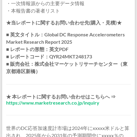
・一次情報源からの主要データ情報
・本報告書の著者リスト
★当レポートに関するお問い合わせ先(購入・見積)★
■ 英文タイトル：Global DC Response Accelerometers
Market Research Report 2025
■ レポートの形態：英文PDF
■ レポートコード：QYR24MKT248173
■ 販売会社：株式会社マーケットリサーチセンター（東
京都港区新橋）
★ 本レポートに関するお問い合わせはこちらへ ⇒
https://www.marketresearch.co.jp/inquiry
世界のDC応答加速度計市場は2024年にxxxxx米ドルと算
出され、2025年から2031年の予測期間中にxxxxx％の