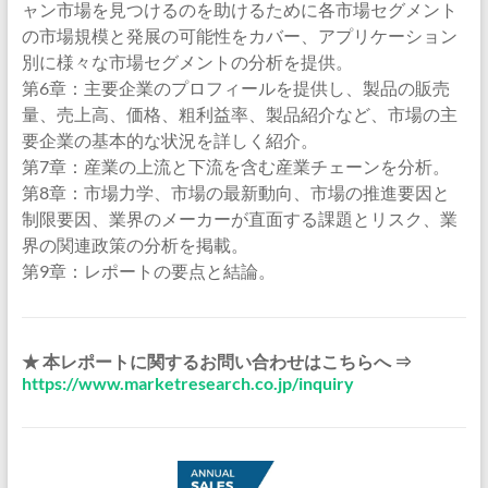
ャン市場を見つけるのを助けるために各市場セグメント
の市場規模と発展の可能性をカバー、アプリケーション
別に様々な市場セグメントの分析を提供。
第6章：主要企業のプロフィールを提供し、製品の販売
量、売上高、価格、粗利益率、製品紹介など、市場の主
要企業の基本的な状況を詳しく紹介。
第7章：産業の上流と下流を含む産業チェーンを分析。
第8章：市場力学、市場の最新動向、市場の推進要因と
制限要因、業界のメーカーが直面する課題とリスク、業
界の関連政策の分析を掲載。
第9章：レポートの要点と結論。
★ 本レポートに関するお問い合わせはこちらへ ⇒
https://www.marketresearch.co.jp/inquiry