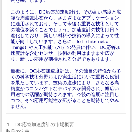
このように、DC応答加速度計は、その高い感度と広
範な周波数応答から、さまざまなアプリケーション
に適用されており、そして今後も重要な技術として
の地位を築くことでしょう。加速度計の技術は日々
進化しており、新しい材料や技術の導入によって性
能が向上しています。さらに、IoT（Internet of
Things）や人工知能（AI）の発展に伴い、DC応答加
速度計を含むセンサー技術の利用はますます広が
り、新しい応用が期待される分野でもあります。
最後に、DC応答加速度計は、その独自の特性から多
くの科学技術分野および実生活において重要な役割
を果たしています。技術の進步により、さらなる高
精度かつコンパクトなデバイスが開発され、幅広い
用途での活躍が期待されます。今後の進展に注目し
つつ、その応用可能性が広がることを期待してやみ
ません。
１．DC応答加速度計の市場概要
製品の定義