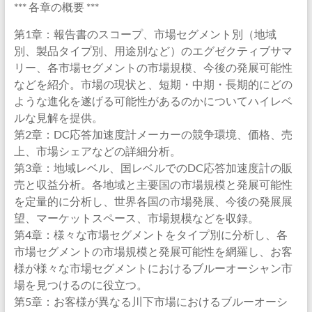
*** 各章の概要 ***
第1章：報告書のスコープ、市場セグメント別（地域
別、製品タイプ別、用途別など）のエグゼクティブサマ
リー、各市場セグメントの市場規模、今後の発展可能性
などを紹介。市場の現状と、短期・中期・長期的にどの
ような進化を遂げる可能性があるのかについてハイレベ
ルな見解を提供。
第2章：DC応答加速度計メーカーの競争環境、価格、売
上、市場シェアなどの詳細分析。
第3章：地域レベル、国レベルでのDC応答加速度計の販
売と収益分析。各地域と主要国の市場規模と発展可能性
を定量的に分析し、世界各国の市場発展、今後の発展展
望、マーケットスペース、市場規模などを収録。
第4章：様々な市場セグメントをタイプ別に分析し、各
市場セグメントの市場規模と発展可能性を網羅し、お客
様が様々な市場セグメントにおけるブルーオーシャン市
場を見つけるのに役立つ。
第5章：お客様が異なる川下市場におけるブルーオーシ