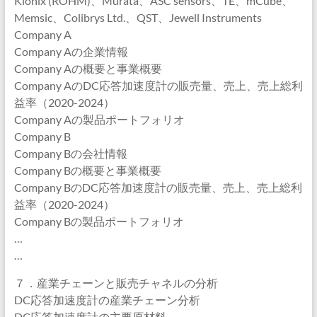
Kionix (ROHM)、Murata、ASC sensors、TE、mCube、
Memsic、Colibrys Ltd.、QST、Jewell Instruments
Company A
Company Aの企業情報
Company Aの概要と事業概要
Company AのDC応答加速度計の販売量、売上、売上総利
益率（2020-2024）
Company Aの製品ポートフォリオ
Company B
Company Bの会社情報
Company Bの概要と事業概要
Company BのDC応答加速度計の販売量、売上、売上総利
益率（2020-2024）
Company Bの製品ポートフォリオ
…
…
７．産業チェーンと販売チャネルの分析
DC応答加速度計の産業チェーン分析
DC応答加速度計の主要原材料