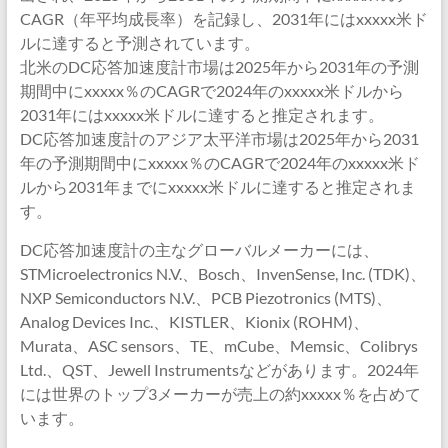
CAGR（年平均成長率）を記録し、2031年にはxxxxx米ド
ルに達すると予測されています。
北米のDC応答加速度計市場は2025年から2031年の予測
期間中にxxxxx％のCAGRで2024年のxxxxx米ドルから
2031年にはxxxxx米ドルに達すると推定されます。
DC応答加速度計のアジア太平洋市場は2025年から2031
年の予測期間中にxxxxx％のCAGRで2024年のxxxxx米ド
ルから2031年までにxxxxx米ドルに達すると推定されま
す。
DC応答加速度計の主なグローバルメーカーには、
STMicroelectronics N.V.、Bosch、InvenSense, Inc. (TDK)、
NXP Semiconductors N.V.、PCB Piezotronics (MTS)、
Analog Devices Inc.、KISTLER、Kionix (ROHM)、
Murata、ASC sensors、TE、mCube、Memsic、Colibrys
Ltd.、QST、Jewell Instrumentsなどがあります。2024年
には世界のトップ3メーカーが売上の約xxxxx％を占めて
います。