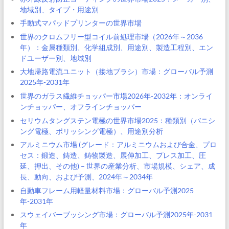
地域別、タイプ・用途別
手動式マパッドプリンターの世界市場
世界のクロムフリー型コイル前処理市場（2026年～2036
年）：金属種類別、化学組成別、用途別、製造工程別、エン
ドユーザー別、地域別
大地帰路電流ユニット（接地ブラシ）市場：グローバル予測
2025年-2031年
世界のガラス繊維チョッパー市場2026年-2032年：オンライ
ンチョッパー、オフラインチョッパー
セリウムタングステン電極の世界市場2025：種類別（バニシ
ング電極、ポリッシング電極）、用途別分析
アルミニウム市場 (グレード：アルミニウムおよび合金、プロ
セス：鍛造、鋳造、鋳物製造、展伸加工、プレス加工、圧
延、押出、その他) – 世界の産業分析、市場規模、シェア、成
長、動向、および予測、2024年～2034年
自動車フレーム用軽量材料市場：グローバル予測2025
年-2031年
スウェイバーブッシング市場：グローバル予測2025年-2031
年