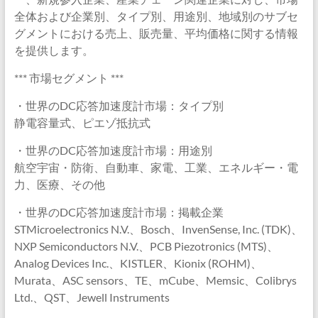
全体および企業別、タイプ別、用途別、地域別のサブセ
グメントにおける売上、販売量、平均価格に関する情報
を提供します。
*** 市場セグメント ***
・世界のDC応答加速度計市場：タイプ別
静電容量式、ピエゾ抵抗式
・世界のDC応答加速度計市場：用途別
航空宇宙・防衛、自動車、家電、工業、エネルギー・電
力、医療、その他
・世界のDC応答加速度計市場：掲載企業
STMicroelectronics N.V.、Bosch、InvenSense, Inc. (TDK)、
NXP Semiconductors N.V.、PCB Piezotronics (MTS)、
Analog Devices Inc.、KISTLER、Kionix (ROHM)、
Murata、ASC sensors、TE、mCube、Memsic、Colibrys
Ltd.、QST、Jewell Instruments