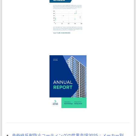
赤外線反射防止コーティングの世界市場2025：メーカー別、