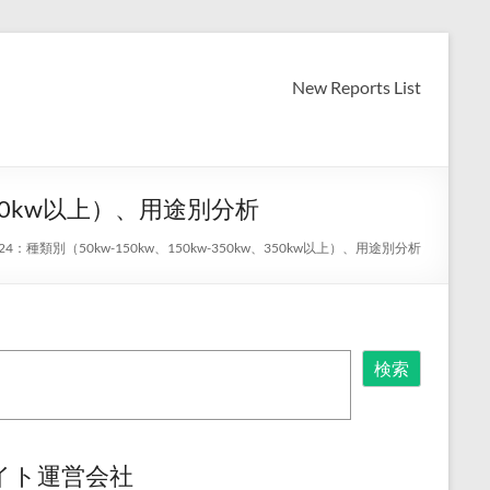
New Reports List
350kw以上）、用途別分析
種類別（50kw-150kw、150kw-350kw、350kw以上）、用途別分析
検索
イト運営会社