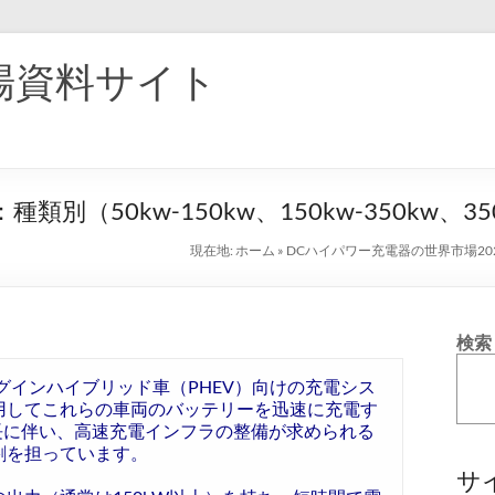
場資料サイト
類別（50kw-150kw、150kw-350kw、
現在地:
ホーム
»
DCハイパワー充電器の世界市場2024：
検索
グインハイブリッド車（PHEV）向けの充電シス
用してこれらの車両のバッテリーを迅速に充電す
長に伴い、高速充電インフラの整備が求められる
割を担っています。
サ