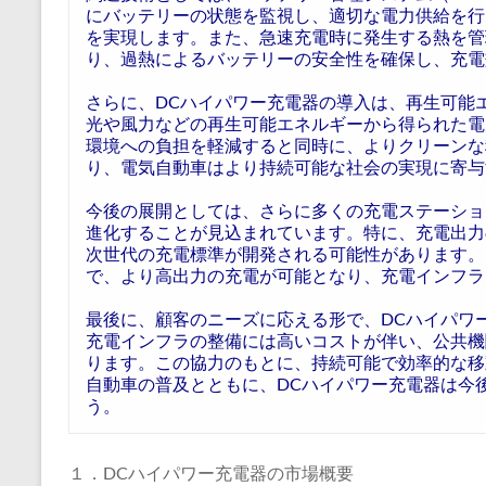
にバッテリーの状態を監視し、適切な電力供給を行
を実現します。また、急速充電時に発生する熱を管
り、過熱によるバッテリーの安全性を確保し、充電
さらに、DCハイパワー充電器の導入は、再生可能
光や風力などの再生可能エネルギーから得られた電
環境への負担を軽減すると同時に、よりクリーンな
り、電気自動車はより持続可能な社会の実現に寄与
今後の展開としては、さらに多くの充電ステーショ
進化することが見込まれています。特に、充電出力
次世代の充電標準が開発される可能性があります。
で、より高出力の充電が可能となり、充電インフラ
最後に、顧客のニーズに応える形で、DCハイパワ
充電インフラの整備には高いコストが伴い、公共機
ります。この協力のもとに、持続可能で効率的な移
自動車の普及とともに、DCハイパワー充電器は今
う。
１．DCハイパワー充電器の市場概要