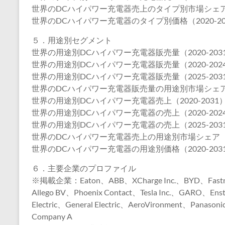
世界のDCハイパワー充電器売上のタイプ別市場シェア（2
世界のDCハイパワー充電器のタイプ別価格（2020-20
５．用途別セグメント
世界の用途別DCハイパワー充電器販売量（2020-203
世界の用途別DCハイパワー充電器販売量（2020-202
世界の用途別DCハイパワー充電器販売量（2025-203
世界のDCハイパワー充電器販売量の用途別市場シェア（2
世界の用途別DCハイパワー充電器売上（2020-2031
世界の用途別DCハイパワー充電器の売上（2020-202
世界の用途別DCハイパワー充電器の売上（2025-203
世界のDCハイパワー充電器売上の用途別市場シェア（20
世界のDCハイパワー充電器の用途別価格（2020-203
６．主要企業のプロファイル
※掲載企業：Eaton、ABB、XCharge Inc.、BYD、Fastn
Allego BV、Phoenix Contact、Tesla Inc.、GARO、Ens
Electric、General Electric、AeroVironment、Panasoni
Company A