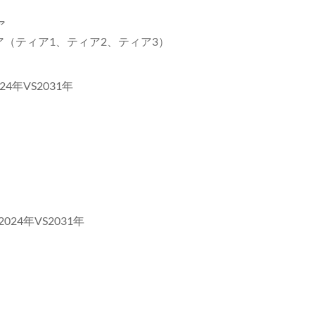
ア
（ティア1、ティア2、ティア3）
4年VS2031年
24年VS2031年
）