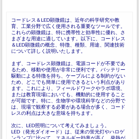
コードレス＆LED顕微鏡は、近年の科学研究や教
育、工業分野で広く使用される重要なツールです。
これらの顕微鏡は、特に携帯性と効率性に優れ、さ
まざまな用途に適しています。以下に、コードレス
＆LED顕微鏡の概念、特徴、種類、用途、関連技術
について詳しく説明いたします。
まず、コードレス顕微鏡は、電源コードが不要であ
るため、移動や使用が非常に便利です。バッテリー
駆動による特徴を持ち、ケーブルによる制約がない
ため、どこでも簡単に使用できるという利点があり
ます。これにより、フィールドワークやラボ環境、
または教育現場においても、機動的に使用すること
が可能です。特に、生物学や環境科学などの分野で
は、現場で観察する必要がある場合が多く、コード
レスの利点は大きな意味を持ちます。
次に、LED照明について考えてみましょう。
LED（発光ダイオード）は、従来の蛍光灯やハロゲ
ンランプに比べて、エネルギー効率が高く、発熱が