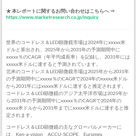
★ 本レポートに関するお問い合わせはこちらへ ⇒
https://www.marketresearch.co.jp/inquiry
世界のコードレス＆LED顕微鏡市場は2024年にxxxxx米
ドルと算出され、2025年から2031年の予測期間中に
xxxxx％のCAGR（年平均成長率）を記録し、2031年には
xxxxx米ドルに達すると予測されています。
北米のコードレス＆LED顕微鏡市場は2025年から2031年
の予測期間中にxxxxx％のCAGRで2024年のxxxxx米ドル
から2031年にはxxxxx米ドルに達すると推定されます。
コードレス＆LED顕微鏡のアジア太平洋市場は2025年か
ら2031年の予測期間中にxxxxx％のCAGRで2024年の
xxxxx米ドルから2031年までにxxxxx米ドルに達すると推
定されます。
コードレス＆LED顕微鏡の主なグローバルメーカーに
は、Ken-a-vision、ACCU-SCOPE、Euromex、