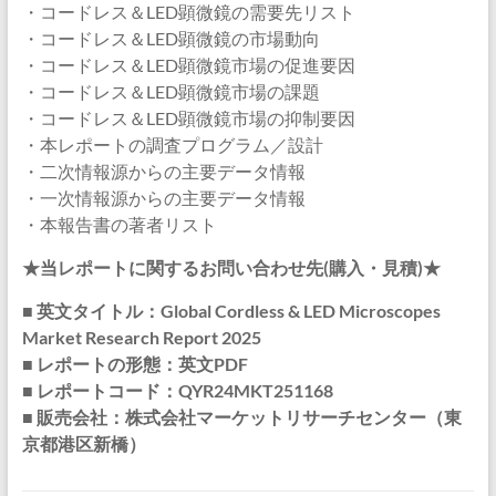
・コードレス＆LED顕微鏡の需要先リスト
・コードレス＆LED顕微鏡の市場動向
・コードレス＆LED顕微鏡市場の促進要因
・コードレス＆LED顕微鏡市場の課題
・コードレス＆LED顕微鏡市場の抑制要因
・本レポートの調査プログラム／設計
・二次情報源からの主要データ情報
・一次情報源からの主要データ情報
・本報告書の著者リスト
★当レポートに関するお問い合わせ先(購入・見積)★
■ 英文タイトル：Global Cordless & LED Microscopes
Market Research Report 2025
■ レポートの形態：英文PDF
■ レポートコード：QYR24MKT251168
■ 販売会社：株式会社マーケットリサーチセンター（東
京都港区新橋）