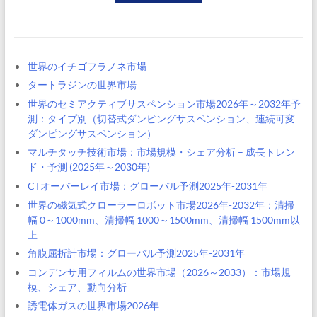
世界のイチゴフラノネ市場
タートラジンの世界市場
世界のセミアクティブサスペンション市場2026年～2032年予
測：タイプ別（切替式ダンピングサスペンション、連続可変
ダンピングサスペンション）
マルチタッチ技術市場：市場規模・シェア分析 – 成長トレン
ド・予測 (2025年～2030年)
CTオーバーレイ市場：グローバル予測2025年-2031年
世界の磁気式クローラーロボット市場2026年-2032年：清掃
幅 0～1000mm、清掃幅 1000～1500mm、清掃幅 1500mm以
上
角膜屈折計市場：グローバル予測2025年-2031年
コンデンサ用フィルムの世界市場（2026～2033）：市場規
模、シェア、動向分析
誘電体ガスの世界市場2026年