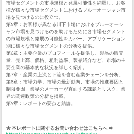
市場セグメントの市場規模と発展可能性を網羅し、お客
様が様々な市場セグメントにおけるブルーオーシャン市
場を見つけるのに役立つ。
第5章：お客様が異なる川下市場におけるブルーオーシ
ャン市場を見つけるのを助けるために各市場セグメント
の市場規模と発展の可能性をカバー、アプリケーション
別に様々な市場セグメントの分析を提供。
第6章：主要企業のプロフィールを提供し、製品の販売
量、売上高、価格、粗利益率、製品紹介など、市場の主
要企業の基本的な状況を詳しく紹介。
第7章：産業の上流と下流を含む産業チェーンを分析。
第8章：市場力学、市場の最新動向、市場の推進要因と
制限要因、業界のメーカーが直面する課題とリスク、業
界の関連政策の分析を掲載。
第9章：レポートの要点と結論。
★ 本レポートに関するお問い合わせはこちらへ ⇒
https://www.marketresearch.co.jp/inquiry