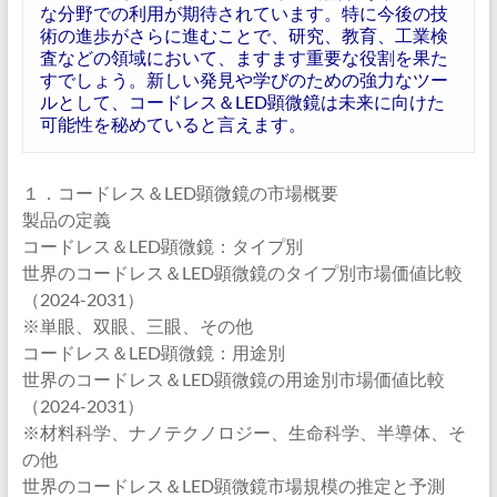
な分野での利用が期待されています。特に今後の技
術の進歩がさらに進むことで、研究、教育、工業検
査などの領域において、ますます重要な役割を果た
すでしょう。新しい発見や学びのための強力なツー
ルとして、コードレス＆LED顕微鏡は未来に向けた
可能性を秘めていると言えます。
１．コードレス＆LED顕微鏡の市場概要
製品の定義
コードレス＆LED顕微鏡：タイプ別
世界のコードレス＆LED顕微鏡のタイプ別市場価値比較
（2024-2031）
※単眼、双眼、三眼、その他
コードレス＆LED顕微鏡：用途別
世界のコードレス＆LED顕微鏡の用途別市場価値比較
（2024-2031）
※材料科学、ナノテクノロジー、生命科学、半導体、そ
の他
世界のコードレス＆LED顕微鏡市場規模の推定と予測