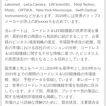
Labomed、Leica Camera、LW Scientific、Meiji Techno、
Motic、OPTIKA、New York Microscope、Swift Optical
Instrumentsなどがあります。2024年には世界のトップ3
メーカーが売上の約xxxxx％を占めています。
当レポートは、コードレス＆LED顕微鏡の世界市場を量
的・質的分析の両面から包括的に紹介することで、お客
様のビジネス/成長戦略の策定、市場競争状況の把握、現
在の市場における自社のポジションの分析、コードレス
＆LED顕微鏡に関する十分な情報に基づいたビジネス上
の意思決定の一助となることを目的としています。
販売量と売上をベースに2024年を基準年とし2019年から
2031年までの期間のコードレス＆LED顕微鏡の市場規
模、推計、予想データを収録しています。本レポートで
は、世界のコードレス＆LED顕微鏡市場を包括的に区分
しています。タイプ別、用途別、プレイヤー別の製品に
関する地域別市場規模も掲載しています。
市場のより詳細な理解のために、競合状況、主要競合企