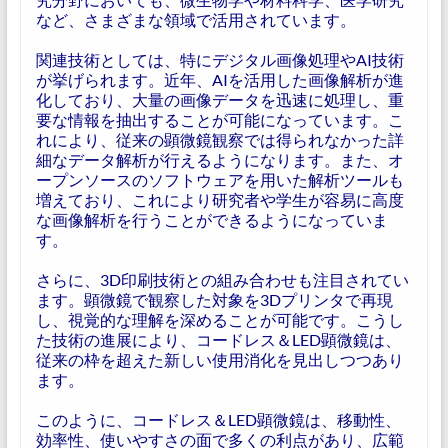
など、さまざまな領域で活用されています。
関連技術としては、特にデジタル画像処理やAI技術
が挙げられます。近年、AIを活用した画像解析が進
化しており、大量の画像データを迅速に処理し、重
要な情報を抽出することが可能になっています。こ
れにより、従来の顕微鏡観察では得られなかった詳
細なデータ解析が行えるようになります。また、オ
ープンソースのソフトウェアを用いた解析ツールも
増えており、これにより研究者や学生が容易に高度
な画像解析を行うことができるようになっていま
す。
さらに、3D印刷技術との組み合わせも注目されてい
ます。顕微鏡で観察した対象を3Dプリンタで再現
し、視覚的な理解を深めることが可能です。こうし
た技術の進展により、コードレス＆LED顕微鏡は、
従来の枠を超えた新しい使用消化を見出しつつあり
ます。
このように、コードレス＆LED顕微鏡は、移動性、
効率性、使いやすさの面で多くの利点があり、広範