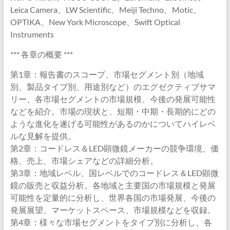
Leica Camera、LW Scientific、Meiji Techno、Motic、
OPTIKA、New York Microscope、Swift Optical
Instruments
*** 各章の概要 ***
第1章：報告書のスコープ、市場セグメント別（地域
別、製品タイプ別、用途別など）のエグゼクティブサマ
リー、各市場セグメントの市場規模、今後の発展可能性
などを紹介。市場の現状と、短期・中期・長期的にどの
ような進化を遂げる可能性があるのかについてハイレベ
ルな見解を提供。
第2章：コードレス＆LED顕微鏡メーカーの競争環境、価
格、売上、市場シェアなどの詳細分析。
第3章：地域レベル、国レベルでのコードレス＆LED顕微
鏡の販売と収益分析。各地域と主要国の市場規模と発展
可能性を定量的に分析し、世界各国の市場発展、今後の
発展展望、マーケットスペース、市場規模などを収録。
第4章：様々な市場セグメントをタイプ別に分析し、各