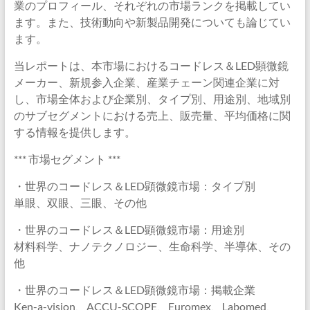
業のプロフィール、それぞれの市場ランクを掲載してい
ます。また、技術動向や新製品開発についても論じてい
ます。
当レポートは、本市場におけるコードレス＆LED顕微鏡
メーカー、新規参入企業、産業チェーン関連企業に対
し、市場全体および企業別、タイプ別、用途別、地域別
のサブセグメントにおける売上、販売量、平均価格に関
する情報を提供します。
*** 市場セグメント ***
・世界のコードレス＆LED顕微鏡市場：タイプ別
単眼、双眼、三眼、その他
・世界のコードレス＆LED顕微鏡市場：用途別
材料科学、ナノテクノロジー、生命科学、半導体、その
他
・世界のコードレス＆LED顕微鏡市場：掲載企業
Ken-a-vision、ACCU-SCOPE、Euromex、Labomed、