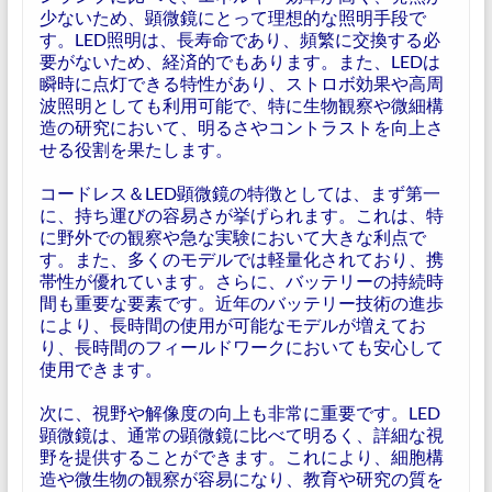
少ないため、顕微鏡にとって理想的な照明手段で
す。LED照明は、長寿命であり、頻繁に交換する必
要がないため、経済的でもあります。また、LEDは
瞬時に点灯できる特性があり、ストロボ効果や高周
波照明としても利用可能で、特に生物観察や微細構
造の研究において、明るさやコントラストを向上さ
せる役割を果たします。
コードレス＆LED顕微鏡の特徴としては、まず第一
に、持ち運びの容易さが挙げられます。これは、特
に野外での観察や急な実験において大きな利点で
す。また、多くのモデルでは軽量化されており、携
帯性が優れています。さらに、バッテリーの持続時
間も重要な要素です。近年のバッテリー技術の進歩
により、長時間の使用が可能なモデルが増えてお
り、長時間のフィールドワークにおいても安心して
使用できます。
次に、視野や解像度の向上も非常に重要です。LED
顕微鏡は、通常の顕微鏡に比べて明るく、詳細な視
野を提供することができます。これにより、細胞構
造や微生物の観察が容易になり、教育や研究の質を