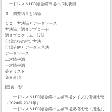
コードレス＆LED顕微鏡市場の抑制要因
９．調査結果と結論
１０．方法論とデータソース
方法論／調査アプローチ
調査プログラム／設計
市場規模の推定方法
市場分解とデータ三角法
データソース
二次情報源
一次情報源
著者リスト
免責事項
[図表一覧]
・コードレス＆LED顕微鏡の世界市場タイプ別価値比較
（2024年-2031年）
・コードレス＆LED顕微鏡の世界市場規模比較：用途別