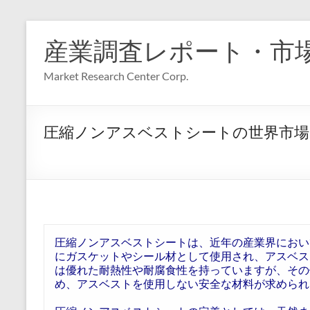
コ
ン
産業調査レポート・市
テ
ン
Market Research Center Corp.
ツ
へ
ス
キ
圧縮ノンアスベストシートの世界市場
ッ
プ
圧縮ノンアスベストシートは、近年の産業界におい
にガスケットやシール材として使用され、アスベス
は優れた耐熱性や耐腐食性を持っていますが、その
め、アスベストを使用しない安全な材料が求められ