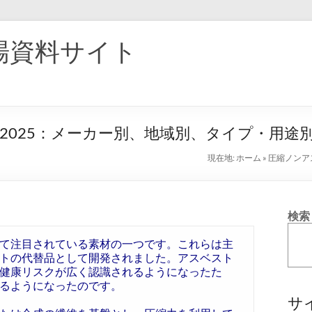
場資料サイト
2025：メーカー別、地域別、タイプ・用途
現在地:
ホーム
»
圧縮ノンア
検索
て注目されている素材の一つです。これらは主
トの代替品として開発されました。アスベスト
健康リスクが広く認識されるようになったた
るようになったのです。
サ