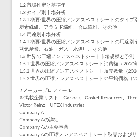
1.2 市場推定と基準年
1.3 タイプ別市場分析
1.3.1 概要:世界の圧縮ノンアスベストシートのタイプ別
炭素繊維、アラミド繊維、合成繊維、その他
1.4 用途別市場分析
1.4.1 概要:世界の圧縮ノンアスベストシートの用途別消費
蒸気産業、石油・ガス、水処理、その他
1.5 世界の圧縮ノンアスベストシート市場規模と予測
1.5.1 世界の圧縮ノンアスベストシート消費額（2020年
1.5.2 世界の圧縮ノンアスベストシート販売数量（2020
1.5.3 世界の圧縮ノンアスベストシートの平均価格（202
2 メーカープロフィール
※掲載企業リスト：Garlock、Gasket Resources、Thermose
Victor Reinz、UTEX Industries
Company A
Company Aの詳細
Company Aの主要事業
Company Aの圧縮ノンアスベストシート製品および