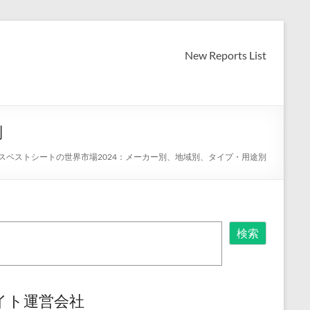
New Reports List
別
スベストシートの世界市場2024：メーカー別、地域別、タイプ・用途別
検索
イト運営会社