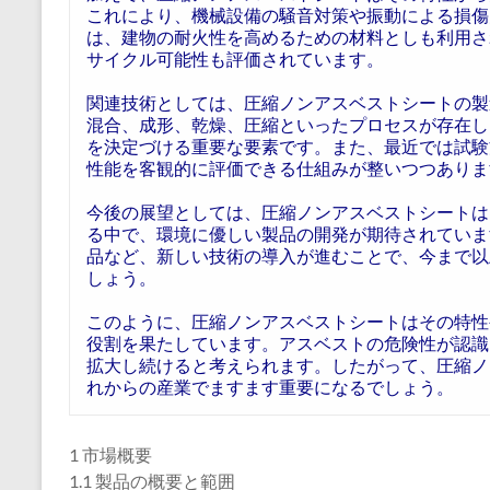
これにより、機械設備の騒音対策や振動による損傷
は、建物の耐火性を高めるための材料としも利用されるこ
サイクル可能性も評価されています。
関連技術としては、圧縮ノンアスベストシートの製
混合、成形、乾燥、圧縮といったプロセスが存在し
を決定づける重要な要素です。また、最近では試験
性能を客観的に評価できる仕組みが整いつつありま
今後の展望としては、圧縮ノンアスベストシートは
る中で、環境に優しい製品の開発が期待されていま
品など、新しい技術の導入が進むことで、今まで以
しょう。
このように、圧縮ノンアスベストシートはその特性
役割を果たしています。アスベストの危険性が認識
拡大し続けると考えられます。したがって、圧縮ノ
れからの産業でますます重要になるでしょう。
1 市場概要
1.1 製品の概要と範囲