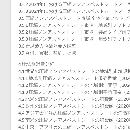
3.4.2 2024年における圧縮ノンアスベストシートメ
3.4.3 2024年における圧縮ノンアスベストシートメ
3.5 圧縮ノンアスベストシート市場:全体企業フット
3.5.1 圧縮ノンアスベストシート市場：地域別フット
3.5.2 圧縮ノンアスベストシート市場：製品タイプ別
3.5.3 圧縮ノンアスベストシート市場：用途別フット
3.6 新規参入企業と参入障壁
3.7 合併、買収、契約、提携
4 地域別消費分析
4.1 世界の圧縮ノンアスベストシートの地域別市場規
4.1.1 地域別圧縮ノンアスベストシート販売数量（2020
4.1.2 圧縮ノンアスベストシートの地域別消費額（2020
4.1.3 圧縮ノンアスベストシートの地域別平均価格（202
4.2 北米の圧縮ノンアスベストシートの消費額（2020年
4.3 欧州の圧縮ノンアスベストシートの消費額（2020年
4.4 アジア太平洋の圧縮ノンアスベストシートの消費額（
4.5 南米の圧縮ノンアスベストシートの消費額（2020年
4.6 中東・アフリカの圧縮ノンアスベストシートの消費額