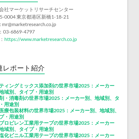
会社マーケットリサーチセンター
5-0004 東京都港区新橋1-18-21
 : mr@marketresearch.co.jp
：03-6869-4797
b：
https://www.marketresearch.co.jp
連レポート紹介
ティングミックス添加剤の世界市場2025：メーカー
地域別、タイプ・用途別
剤・消毒剤の世界市場2025：メーカー別、地域別、タ
・用途別
医療包装材料の世界市場2025：メーカー別、地域別、
プ・用途別
プロピレン工業用テープの世界市場2025：メーカー
地域別、タイプ・用途別
塩化ビニル工業用テープの世界市場2025：メーカー