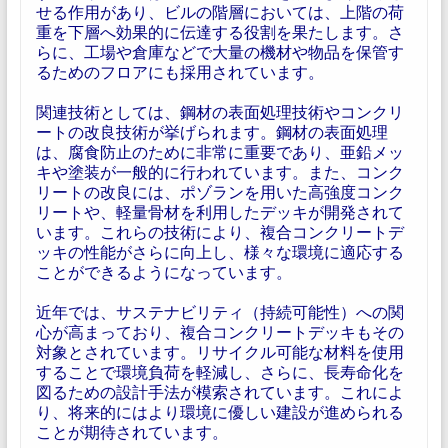
せる作用があり、ビルの階層においては、上階の荷
重を下層へ効果的に伝達する役割を果たします。さ
らに、工場や倉庫などで大量の機材や物品を保管す
るためのフロアにも採用されています。
関連技術としては、鋼材の表面処理技術やコンクリ
ートの改良技術が挙げられます。鋼材の表面処理
は、腐食防止のために非常に重要であり、亜鉛メッ
キや塗装が一般的に行われています。また、コンク
リートの改良には、ポゾランを用いた高強度コンク
リートや、軽量骨材を利用したデッキが開発されて
います。これらの技術により、複合コンクリートデ
ッキの性能がさらに向上し、様々な環境に適応する
ことができるようになっています。
近年では、サステナビリティ（持続可能性）への関
心が高まっており、複合コンクリートデッキもその
対象とされています。リサイクル可能な材料を使用
することで環境負荷を軽減し、さらに、長寿命化を
図るための設計手法が模索されています。これによ
り、将来的にはより環境に優しい建設が進められる
ことが期待されています。