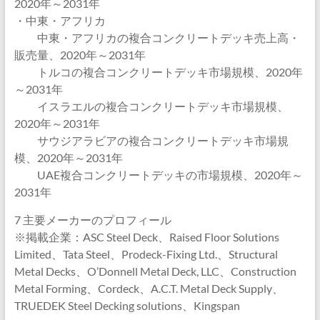
2020年～2031年
・中東・アフリカ
中東・アフリカの複合コンクリートデッキ売上高・
販売量、2020年～2031年
トルコの複合コンクリートデッキ市場規模、2020年
～2031年
イスラエルの複合コンクリートデッキ市場規模、
2020年～2031年
サウジアラビアの複合コンクリートデッキ市場規
模、2020年～2031年
UAE複合コンクリートデッキの市場規模、2020年～
2031年
7 主要メーカーのプロフィール
※掲載企業：ASC Steel Deck、Raised Floor Solutions
Limited、Tata Steel、Prodeck-Fixing Ltd.、Structural
Metal Decks、O’Donnell Metal Deck, LLC、Construction
Metal Forming、Cordeck、A.C.T. Metal Deck Supply、
TRUEDEK Steel Decking solutions、Kingspan