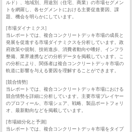
ルド）、地域別、用途別（住宅、商業）の市場セグメン
トを網羅し、各セグメントにおける主要促進要因、課
題、機会を明らかにしています。
[市場ダイナミクス]
当レポートでは、複合コンクリートデッキ市場の成長と
発展を促進する市場ダイナミクスを分析しています。政
府政策や規制、技術進歩、消費者動向や嗜好、インフラ
整備、業界連携などの分析データを掲載しています。こ
の分析により、関係者は複合コンクリートデッキ市場の
軌道に影響を与える要因を理解することができます。
[競合情勢]
当レポートでは、複合コンクリートデッキ市場における
競合情勢を詳細に分析しています。主要市場プレイヤー
のプロフィール、市場シェア、戦略、製品ポートフォリ
オ、最新動向などを掲載しています。
[市場細分化と予測]
当レポートでは、複合コンクリートデッキ市場をタイプ