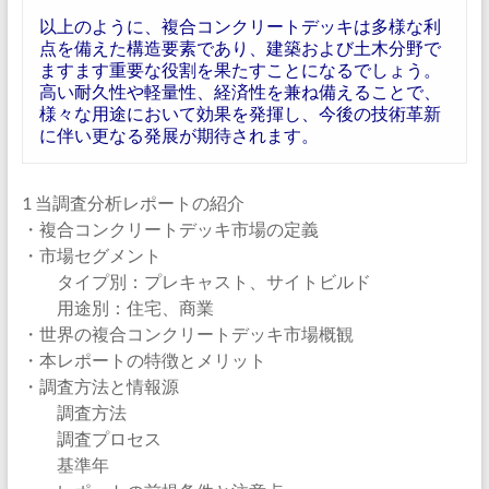
以上のように、複合コンクリートデッキは多様な利
点を備えた構造要素であり、建築および土木分野で
ますます重要な役割を果たすことになるでしょう。
高い耐久性や軽量性、経済性を兼ね備えることで、
様々な用途において効果を発揮し、今後の技術革新
に伴い更なる発展が期待されます。
1 当調査分析レポートの紹介
・複合コンクリートデッキ市場の定義
・市場セグメント
タイプ別：プレキャスト、サイトビルド
用途別：住宅、商業
・世界の複合コンクリートデッキ市場概観
・本レポートの特徴とメリット
・調査方法と情報源
調査方法
調査プロセス
基準年