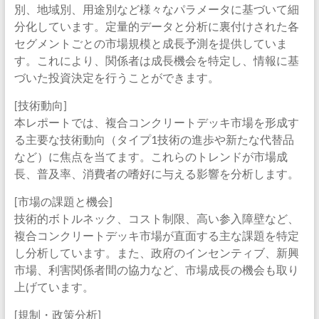
別、地域別、用途別など様々なパラメータに基づいて細
分化しています。定量的データと分析に裏付けされた各
セグメントごとの市場規模と成長予測を提供していま
す。これにより、関係者は成長機会を特定し、情報に基
づいた投資決定を行うことができます。
[技術動向]
本レポートでは、複合コンクリートデッキ市場を形成す
る主要な技術動向（タイプ1技術の進歩や新たな代替品
など）に焦点を当てます。これらのトレンドが市場成
長、普及率、消費者の嗜好に与える影響を分析します。
[市場の課題と機会]
技術的ボトルネック、コスト制限、高い参入障壁など、
複合コンクリートデッキ市場が直面する主な課題を特定
し分析しています。また、政府のインセンティブ、新興
市場、利害関係者間の協力など、市場成長の機会も取り
上げています。
[規制・政策分析]