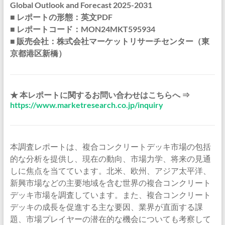
Global Outlook and Forecast 2025-2031
■ レポートの形態：英文PDF
■ レポートコード：MON24MKT595934
■ 販売会社：株式会社マーケットリサーチセンター（東
京都港区新橋）
★ 本レポートに関するお問い合わせはこちらへ ⇒
https://www.marketresearch.co.jp/inquiry
本調査レポートは、複合コンクリートデッキ市場の包括
的な分析を提供し、現在の動向、市場力学、将来の見通
しに焦点を当てています。北米、欧州、アジア太平洋、
新興市場などの主要地域を含む世界の複合コンクリート
デッキ市場を調査しています。また、複合コンクリート
デッキの成長を促進する主な要因、業界が直面する課
題、市場プレイヤーの潜在的な機会についても考察して