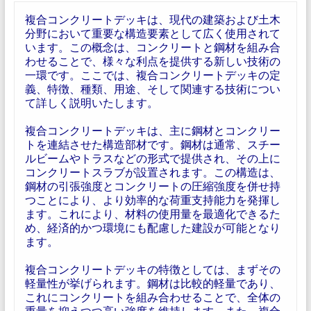
複合コンクリートデッキは、現代の建築および土木
分野において重要な構造要素として広く使用されて
います。この概念は、コンクリートと鋼材を組み合
わせることで、様々な利点を提供する新しい技術の
一環です。ここでは、複合コンクリートデッキの定
義、特徴、種類、用途、そして関連する技術につい
て詳しく説明いたします。
複合コンクリートデッキは、主に鋼材とコンクリー
トを連結させた構造部材です。鋼材は通常、スチー
ルビームやトラスなどの形式で提供され、その上に
コンクリートスラブが設置されます。この構造は、
鋼材の引張強度とコンクリートの圧縮強度を併せ持
つことにより、より効率的な荷重支持能力を発揮し
ます。これにより、材料の使用量を最適化できるた
め、経済的かつ環境にも配慮した建設が可能となり
ます。
複合コンクリートデッキの特徴としては、まずその
軽量性が挙げられます。鋼材は比較的軽量であり、
これにコンクリートを組み合わせることで、全体の
重量を抑えつつ高い強度を維持します。また、複合