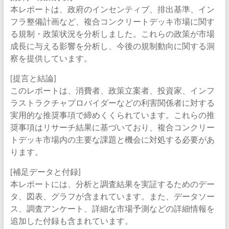
本レポートは、政府のインセンティブ、排出基準、イン
フラ整備計画など、複合コンクリートデッキ市場に関す
る規制・政策状況を分析しました。これらの政策が市場
成長に与える影響を分析し、今後の規制動向に関する洞
察を提供しています。
[提言と結論]
このレポートは、消費者、政策立案者、投資家、インフ
ラストラクチャプロバイダーなどの利害関係者に対する
実用的な推奨事項で締めくくられています。これらの推
奨事項はリサーチ結果に基づいており、複合コンクリー
トデッキ市場内の主要な課題と機会に対処する必要があ
ります。
[補足データと付録]
本レポートには、分析と調査結果を実証するためのデー
タ、図表、グラフが含まれています。また、データソー
ス、調査アンケート、詳細な市場予測などの詳細情報を
追加した付録も含まれています。