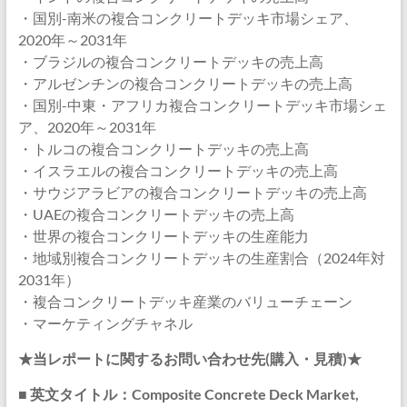
・国別-南米の複合コンクリートデッキ市場シェア、
2020年～2031年
・ブラジルの複合コンクリートデッキの売上高
・アルゼンチンの複合コンクリートデッキの売上高
・国別-中東・アフリカ複合コンクリートデッキ市場シェ
ア、2020年～2031年
・トルコの複合コンクリートデッキの売上高
・イスラエルの複合コンクリートデッキの売上高
・サウジアラビアの複合コンクリートデッキの売上高
・UAEの複合コンクリートデッキの売上高
・世界の複合コンクリートデッキの生産能力
・地域別複合コンクリートデッキの生産割合（2024年対
2031年）
・複合コンクリートデッキ産業のバリューチェーン
・マーケティングチャネル
★当レポートに関するお問い合わせ先(購入・見積)★
■ 英文タイトル：Composite Concrete Deck Market,