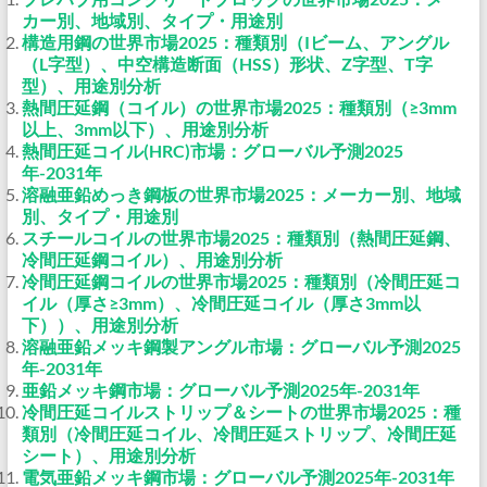
カー別、地域別、タイプ・用途別
構造用鋼の世界市場2025：種類別（Iビーム、アングル
（L字型）、中空構造断面（HSS）形状、Z字型、T字
型）、用途別分析
熱間圧延鋼（コイル）の世界市場2025：種類別（≥3mm
以上、3mm以下）、用途別分析
熱間圧延コイル(HRC)市場：グローバル予測2025
年-2031年
溶融亜鉛めっき鋼板の世界市場2025：メーカー別、地域
別、タイプ・用途別
スチールコイルの世界市場2025：種類別（熱間圧延鋼、
冷間圧延鋼コイル）、用途別分析
冷間圧延鋼コイルの世界市場2025：種類別（冷間圧延コ
イル（厚さ≥3mm）、冷間圧延コイル（厚さ3mm以
下））、用途別分析
溶融亜鉛メッキ鋼製アングル市場：グローバル予測2025
年-2031年
亜鉛メッキ鋼市場：グローバル予測2025年-2031年
冷間圧延コイルストリップ＆シートの世界市場2025：種
類別（冷間圧延コイル、冷間圧延ストリップ、冷間圧延
シート）、用途別分析
電気亜鉛メッキ鋼市場：グローバル予測2025年-2031年