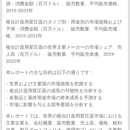
測：消費金額（百万ドル）、販売数量、平均販売価格、
2019-2031年
複合計器用変圧器のタイプ別・用途別の市場規模および
予測：消費金額（百万ドル）、販売数量、平均販売価
格、2019-2031年
複合計器用変圧器の世界主要メーカーの市場シェア、売
上高（百万ドル）、販売数量、平均販売単価、2019-
2025年
本レポートの主な目的は以下の通りです：
– 世界および主要国の市場規模を把握する
– 複合計器用変圧器の成長の可能性を分析する
– 各製品と最終用途市場の将来成長を予測する
– 市場に影響を与える競争要因を分析する
本レポートでは、世界の複合計器用変圧器市場における
主要企業を、会社概要、販売数量、売上高、価格、粗利
益率、製品ポートフォリオ、地理的プレゼンス、主要動