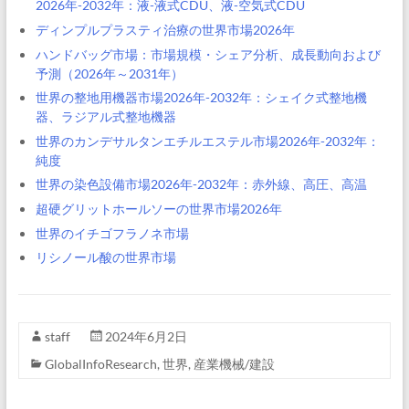
2026年-2032年：液-液式CDU、液-空気式CDU
ディンプルプラスティ治療の世界市場2026年
ハンドバッグ市場：市場規模・シェア分析、成長動向および
予測（2026年～2031年）
世界の整地用機器市場2026年-2032年：シェイク式整地機
器、ラジアル式整地機器
世界のカンデサルタンエチルエステル市場2026年-2032年：
純度
世界の染色設備市場2026年-2032年：赤外線、高圧、高温
超硬グリットホールソーの世界市場2026年
世界のイチゴフラノネ市場
リシノール酸の世界市場
staff
2024年6月2日
GlobalInfoResearch
,
世界
,
産業機械/建設