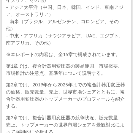
– アジア太平洋（中国、日本、韓国、インド、東南アジ
ア、オーストラリア）
– 南米（ブラジル、アルゼンチン、コロンビア、その
他）
– 中東・アフリカ（サウジアラビア、UAE、エジプト、
南アフリカ、その他）
※本レポートの内容は、全15章で構成されています。
第1章では、複合計器用変圧器の製品範囲、市場概要、
市場推計の注意点、基準年について説明する。
第2章では、2019年から2025年までの複合計器用変圧器
の価格、販売数量、売上、世界市場シェアとともに、複
合計器用変圧器のトップメーカーのプロフィールを紹介
する。
第3章では、複合計器用変圧器の競争状況、販売数量、
売上、トップメーカーの世界市場シェアを景観対比によ
って強調的に分析する。