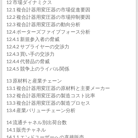
12 市場ダイナミクス
12.1 複合計器用変圧器の市場促進要因
12.2 複合計器用変圧器の市場抑制要因
12.3 複合計器用変圧器の動向分析
12.4 ポーターズファイブフォース分析
12.4.1 新規参入者の脅威
12.4.2 サプライヤーの交渉力
12.4.3 買い手の交渉力
12.4.4 代替品の脅威
12.4.5 競争上のライバル関係
13 原材料と産業チェーン
13.1 複合計器用変圧器の原材料と主要メーカー
13.2 複合計器用変圧器の製造コスト比率
13.3 複合計器用変圧器の製造プロセス
13.4 産業バリューチェーン分析
14 流通チャネル別出荷台数
14.1 販売チャネル
14.1.1 エンドユーザーへの直接販売