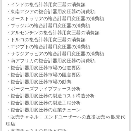
・インドの複合計器用変圧器の消費額
・東南アジアの複合計器用変圧器の消費額
・オーストラリアの複合計器用変圧器の消費額
・ブラジルの複合計器用変圧器の消費額
・アルゼンチンの複合計器用変圧器の消費額
・トルコの複合計器用変圧器の消費額
・エジプトの複合計器用変圧器の消費額
・サウジアラビアの複合計器用変圧器の消費額
・南アフリカの複合計器用変圧器の消費額
・複合計器用変圧器市場の促進要因
・複合計器用変圧器市場の阻害要因
・複合計器用変圧器市場の動向
・ポーターズファイブフォース分析
・複合計器用変圧器の製造コスト構造分析
・複合計器用変圧器の製造工程分析
・複合計器用変圧器の産業チェーン
・販売チャネル： エンドユーザーへの直接販売 vs 販売代
理店
・直接チャネルの長所と短所