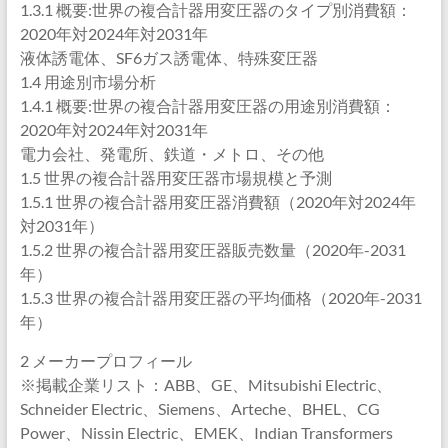
1.3.1 概要:世界の複合計器用変圧器のタイプ別消費額：
2020年対2024年対2031年
液体誘電体、SF6ガス誘電体、特殊変圧器
1.4 用途別市場分析
1.4.1 概要:世界の複合計器用変圧器の用途別消費額：
2020年対2024年対2031年
電力会社、発電所、鉄道・メトロ、その他
1.5 世界の複合計器用変圧器市場規模と予測
1.5.1 世界の複合計器用変圧器消費額（2020年対2024年
対2031年）
1.5.2 世界の複合計器用変圧器販売数量（2020年-2031
年）
1.5.3 世界の複合計器用変圧器の平均価格（2020年-2031
年）
2 メーカープロフィール
※掲載企業リスト：ABB、GE、Mitsubishi Electric、
Schneider Electric、Siemens、Arteche、BHEL、CG
Power、Nissin Electric、EMEK、Indian Transformers