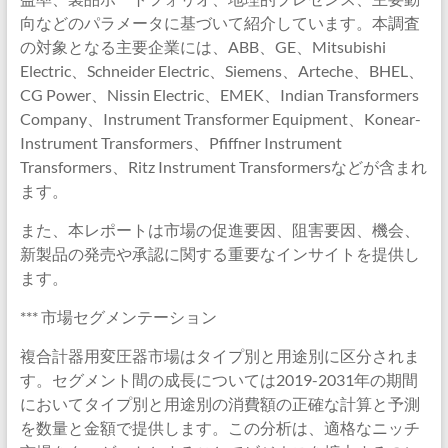
向などのパラメータに基づいて紹介しています。本調査
の対象となる主要企業には、ABB、GE、Mitsubishi
Electric、Schneider Electric、Siemens、Arteche、BHEL、
CG Power、Nissin Electric、EMEK、Indian Transformers
Company、Instrument Transformer Equipment、Konear-
Instrument Transformers、Pfiffner Instrument
Transformers、Ritz Instrument Transformersなどが含まれ
ます。
また、本レポートは市場の促進要因、阻害要因、機会、
新製品の発売や承認に関する重要なインサイトを提供し
ます。
*** 市場セグメンテーション
複合計器用変圧器市場はタイプ別と用途別に区分されま
す。セグメント間の成長については2019-2031年の期間
においてタイプ別と用途別の消費額の正確な計算と予測
を数量と金額で提供します。この分析は、適格なニッチ