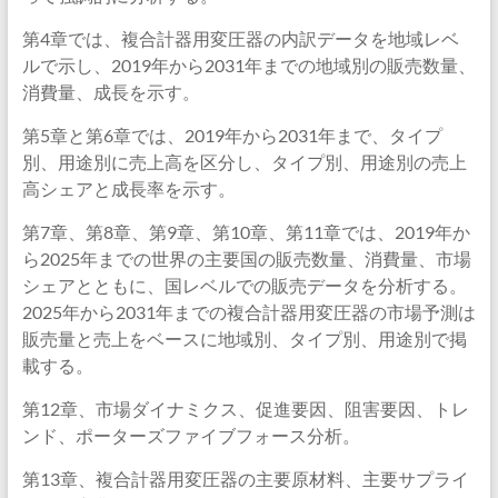
第4章では、複合計器用変圧器の内訳データを地域レベ
ルで示し、2019年から2031年までの地域別の販売数量、
消費量、成長を示す。
第5章と第6章では、2019年から2031年まで、タイプ
別、用途別に売上高を区分し、タイプ別、用途別の売上
高シェアと成長率を示す。
第7章、第8章、第9章、第10章、第11章では、2019年か
ら2025年までの世界の主要国の販売数量、消費量、市場
シェアとともに、国レベルでの販売データを分析する。
2025年から2031年までの複合計器用変圧器の市場予測は
販売量と売上をベースに地域別、タイプ別、用途別で掲
載する。
第12章、市場ダイナミクス、促進要因、阻害要因、トレ
ンド、ポーターズファイブフォース分析。
第13章、複合計器用変圧器の主要原材料、主要サプライ