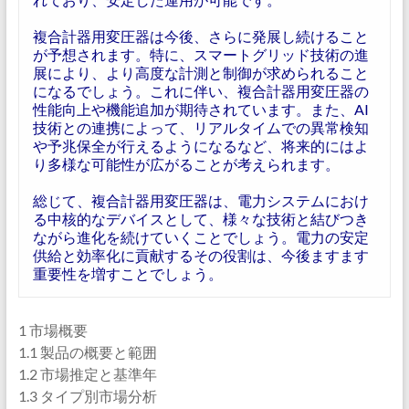
複合計器用変圧器は今後、さらに発展し続けること
が予想されます。特に、スマートグリッド技術の進
展により、より高度な計測と制御が求められること
になるでしょう。これに伴い、複合計器用変圧器の
性能向上や機能追加が期待されています。また、AI
技術との連携によって、リアルタイムでの異常検知
や予兆保全が行えるようになるなど、将来的にはよ
り多様な可能性が広がることが考えられます。
総じて、複合計器用変圧器は、電力システムにおけ
る中核的なデバイスとして、様々な技術と結びつき
ながら進化を続けていくことでしょう。電力の安定
供給と効率化に貢献するその役割は、今後ますます
重要性を増すことでしょう。
1 市場概要
1.1 製品の概要と範囲
1.2 市場推定と基準年
1.3 タイプ別市場分析