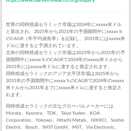
世界の同時焼成セラミック市場は2024年にxxxxx米ドル
と算出され、2025年から2031年の予測期間中にxxxxx％
のCAGR（年平均成長率）を記録し、2031年にはxxxxx米
ドルに達すると予測されています。
北米の同時焼成セラミック市場は2025年から2031年の予
測期間中にxxxxx％のCAGRで2024年のxxxxx米ドルから
2031年にはxxxxx米ドルに達すると推定されます。
同時焼成セラミックのアジア太平洋市場は2025年から
2031年の予測期間中にxxxxx％のCAGRで2024年のxxxxx
米ドルから2031年までにxxxxx米ドルに達すると推定さ
れます。
同時焼成セラミックの主なグローバルメーカーには、
Murata、Kyocera、TDK、Taiyo Yuden、KOA
Corporation、Yokowo、Hitachi Metals、NIKKO、Soshin
Electric、Bosch、IMST GmbH、MST、Via Electronic、