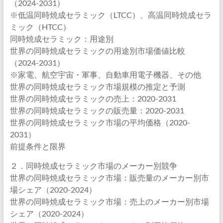
（2024-2031）
※低温同時焼成セラミック（LTCC）、高温同時焼成セラ
ミック（HTCC）
同時焼成セラミック：用途別
世界の同時焼成セラミックの用途別市場価値比較
（2024-2031）
※家電、航空宇宙・軍事、自動車用電子機器、その他
世界の同時焼成セラミック市場規模の推定と予測
世界の同時焼成セラミックの売上：2020-2031
世界の同時焼成セラミックの販売量：2020-2031
世界の同時焼成セラミック市場の平均価格（2020-
2031）
前提条件と限界
２．同時焼成セラミック市場のメーカー別競争
世界の同時焼成セラミック市場：販売量のメーカー別市
場シェア（2020-2024）
世界の同時焼成セラミック市場：売上のメーカー別市場
シェア（2020-2024）