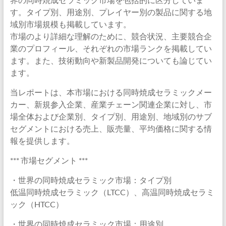
す。タイプ別、用途別、プレイヤー別の製品に関する地
域別市場規模も掲載しています。
市場のより詳細な理解のために、競合状況、主要競合企
業のプロフィール、それぞれの市場ランクを掲載してい
ます。また、技術動向や新製品開発についても論じてい
ます。
当レポートは、本市場における同時焼成セラミックメー
カー、新規参入企業、産業チェーン関連企業に対し、市
場全体および企業別、タイプ別、用途別、地域別のサブ
セグメントにおける売上、販売量、平均価格に関する情
報を提供します。
*** 市場セグメント ***
・世界の同時焼成セラミック市場：タイプ別
低温同時焼成セラミック（LTCC）、高温同時焼成セラミ
ック（HTCC）
・世界の同時焼成セラミック市場：用途別