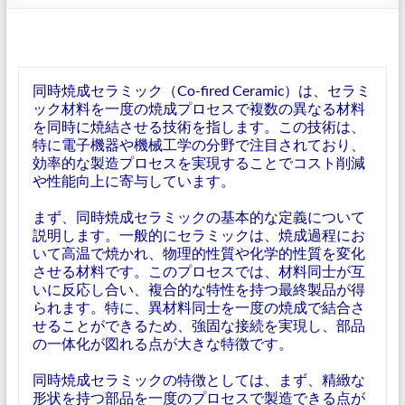
同時焼成セラミック（Co-fired Ceramic）は、セラミ
ック材料を一度の焼成プロセスで複数の異なる材料
を同時に焼結させる技術を指します。この技術は、
特に電子機器や機械工学の分野で注目されており、
効率的な製造プロセスを実現することでコスト削減
や性能向上に寄与しています。
まず、同時焼成セラミックの基本的な定義について
説明します。一般的にセラミックは、焼成過程にお
いて高温で焼かれ、物理的性質や化学的性質を変化
させる材料です。このプロセスでは、材料同士が互
いに反応し合い、複合的な特性を持つ最終製品が得
られます。特に、異材料同士を一度の焼成で結合さ
せることができるため、強固な接続を実現し、部品
の一体化が図れる点が大きな特徴です。
同時焼成セラミックの特徴としては、まず、精緻な
形状を持つ部品を一度のプロセスで製造できる点が