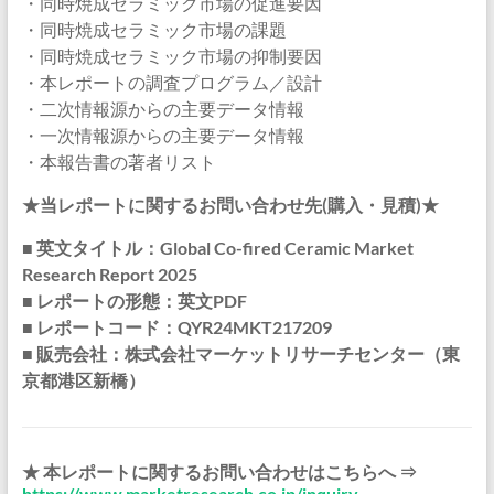
・同時焼成セラミック市場の促進要因
・同時焼成セラミック市場の課題
・同時焼成セラミック市場の抑制要因
・本レポートの調査プログラム／設計
・二次情報源からの主要データ情報
・一次情報源からの主要データ情報
・本報告書の著者リスト
★当レポートに関するお問い合わせ先(購入・見積)★
■ 英文タイトル：Global Co-fired Ceramic Market
Research Report 2025
■ レポートの形態：英文PDF
■ レポートコード：QYR24MKT217209
■ 販売会社：株式会社マーケットリサーチセンター（東
京都港区新橋）
★ 本レポートに関するお問い合わせはこちらへ ⇒
https://www.marketresearch.co.jp/inquiry