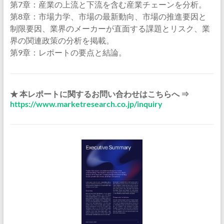
第7章：産業の上流と下流を含む産業チェーンを分析。
第8章：市場力学、市場の最新動向、市場の推進要因と
制限要因、業界のメーカーが直面する課題とリスク、業
界の関連政策の分析を掲載。
第9章：レポートの要点と結論。
★ 本レポートに関するお問い合わせはこちらへ ⇒
https://www.marketresearch.co.jp/inquiry