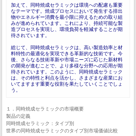
加えて、同時焼成セラミックは環境への配慮も重要
なテーマです。焼成プロセスにおいて発生する排出
物やエネルギー消費を最小限に抑えるための取り組
みが進められています。これにより、持続可能な製
造プロセスを実現し、環境負荷を軽減することが期
待されています。
総じて、同時焼成セラミックは、高い製造効率と材
料特性の最適化を実現できる革新的な技術です。今
後、さらなる技術革新や市場ニーズに応じた新材料
の開発が進むことで、より多様な分野への応用が期
待されています。このように、同時焼成セラミック
は、その特性と利点を活かし、さまざまな産業にお
いてますます重要な役割を果たしていくことでしょ
う。
１．同時焼成セラミックの市場概要
製品の定義
同時焼成セラミック：タイプ別
世界の同時焼成セラミックのタイプ別市場価値比較