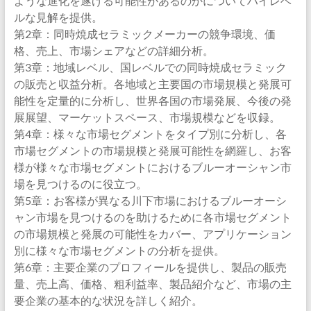
ような進化を遂げる可能性があるのかについてハイレベ
ルな見解を提供。
第2章：同時焼成セラミックメーカーの競争環境、価
格、売上、市場シェアなどの詳細分析。
第3章：地域レベル、国レベルでの同時焼成セラミック
の販売と収益分析。各地域と主要国の市場規模と発展可
能性を定量的に分析し、世界各国の市場発展、今後の発
展展望、マーケットスペース、市場規模などを収録。
第4章：様々な市場セグメントをタイプ別に分析し、各
市場セグメントの市場規模と発展可能性を網羅し、お客
様が様々な市場セグメントにおけるブルーオーシャン市
場を見つけるのに役立つ。
第5章：お客様が異なる川下市場におけるブルーオーシ
ャン市場を見つけるのを助けるために各市場セグメント
の市場規模と発展の可能性をカバー、アプリケーション
別に様々な市場セグメントの分析を提供。
第6章：主要企業のプロフィールを提供し、製品の販売
量、売上高、価格、粗利益率、製品紹介など、市場の主
要企業の基本的な状況を詳しく紹介。