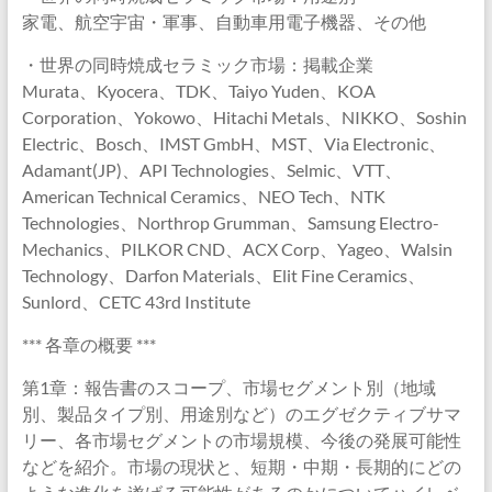
家電、航空宇宙・軍事、自動車用電子機器、その他
・世界の同時焼成セラミック市場：掲載企業
Murata、Kyocera、TDK、Taiyo Yuden、KOA
Corporation、Yokowo、Hitachi Metals、NIKKO、Soshin
Electric、Bosch、IMST GmbH、MST、Via Electronic、
Adamant(JP)、API Technologies、Selmic、VTT、
American Technical Ceramics、NEO Tech、NTK
Technologies、Northrop Grumman、Samsung Electro-
Mechanics、PILKOR CND、ACX Corp、Yageo、Walsin
Technology、Darfon Materials、Elit Fine Ceramics、
Sunlord、CETC 43rd Institute
*** 各章の概要 ***
第1章：報告書のスコープ、市場セグメント別（地域
別、製品タイプ別、用途別など）のエグゼクティブサマ
リー、各市場セグメントの市場規模、今後の発展可能性
などを紹介。市場の現状と、短期・中期・長期的にどの