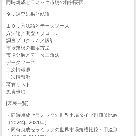
同時焼成セラミック市場の抑制要因
９．調査結果と結論
１０．方法論とデータソース
方法論／調査アプローチ
調査プログラム／設計
市場規模の推定方法
市場分解とデータ三角法
データソース
二次情報源
一次情報源
著者リスト
免責事項
[図表一覧]
・同時焼成セラミックの世界市場タイプ別価値比較
（2024年-2031年）
・同時焼成セラミックの世界市場規模比較：用途別