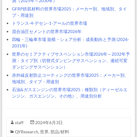
測（2025年～2030年）
GFRP鉄筋材料の世界市場2025：メーカー別、地域別、タイ
プ・用途別
トランス-4-デセン-1-アールの世界市場
混合油圧セメントの世界市場2026年
四輪・三輪車市場 規模・シェア分析：成長動向と予測 (2026-
2031年)
世界のセミアクティブサスペンション市場2026年～2032年予
測：タイプ別（切替式ダンピングサスペンション、連続可変
ダンピングサスペンション）
赤外線反射防止コーティングの世界市場2025：メーカー別、
地域別、タイプ・用途別
石油&ガスエンジンの世界市場2025：種類別（ディーゼルエ
ンジン、ガスエンジン、その他）、用途別分析
staff
2024年6月3日
QYResearch
,
世界
,
部品/材料