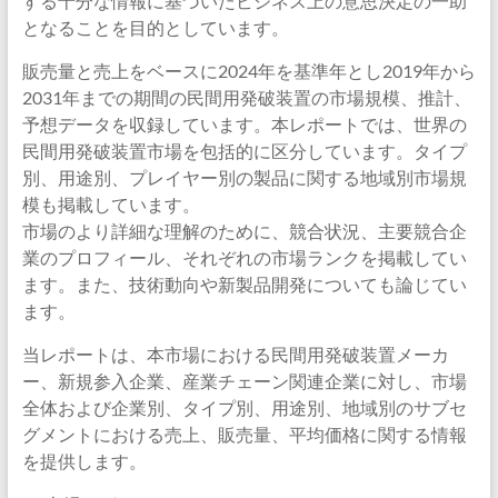
する十分な情報に基づいたビジネス上の意思決定の一助
となることを目的としています。
販売量と売上をベースに2024年を基準年とし2019年から
2031年までの期間の民間用発破装置の市場規模、推計、
予想データを収録しています。本レポートでは、世界の
民間用発破装置市場を包括的に区分しています。タイプ
別、用途別、プレイヤー別の製品に関する地域別市場規
模も掲載しています。
市場のより詳細な理解のために、競合状況、主要競合企
業のプロフィール、それぞれの市場ランクを掲載してい
ます。また、技術動向や新製品開発についても論じてい
ます。
当レポートは、本市場における民間用発破装置メーカ
ー、新規参入企業、産業チェーン関連企業に対し、市場
全体および企業別、タイプ別、用途別、地域別のサブセ
グメントにおける売上、販売量、平均価格に関する情報
を提供します。