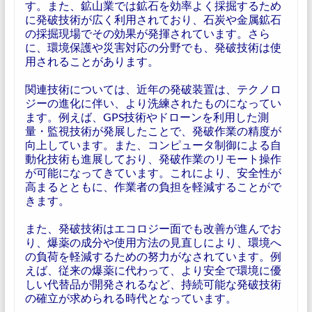
す。また、鉱山業では鉱石を効率よく採掘するため
に発破技術が広く利用されており、石炭や金属鉱石
の採掘現場でその効果が発揮されています。さら
に、環境保護や災害対応の分野でも、発破技術は使
用されることがあります。
関連技術については、近年の発破装置は、テクノロ
ジーの進化に伴い、より洗練されたものになってい
ます。例えば、GPS技術やドローンを利用した測
量・監視技術が発展したことで、発破作業の精度が
向上しています。また、コンピュータ制御による自
動化技術も進展しており、発破作業のリモート操作
が可能になってきています。これにより、安全性が
高まるとともに、作業者の負担を軽減することがで
きます。
また、発破技術はエコロジー面でも改善が進んでお
り、爆薬の成分や使用方法の見直しにより、環境へ
の負荷を軽減するための努力がなされています。例
えば、従来の爆薬に代わって、より安全で環境に優
しい代替品が開発されるなど、持続可能な発破技術
の確立が求められる時代となっています。