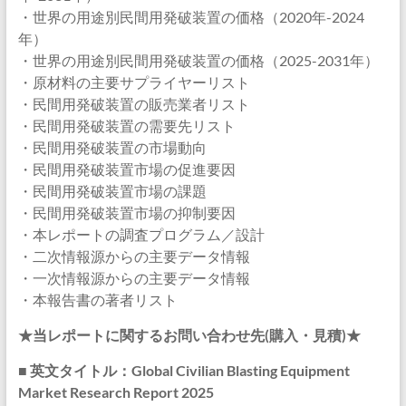
・世界の用途別民間用発破装置の価格（2020年-2024
年）
・世界の用途別民間用発破装置の価格（2025-2031年）
・原材料の主要サプライヤーリスト
・民間用発破装置の販売業者リスト
・民間用発破装置の需要先リスト
・民間用発破装置の市場動向
・民間用発破装置市場の促進要因
・民間用発破装置市場の課題
・民間用発破装置市場の抑制要因
・本レポートの調査プログラム／設計
・二次情報源からの主要データ情報
・一次情報源からの主要データ情報
・本報告書の著者リスト
★当レポートに関するお問い合わせ先(購入・見積)★
■ 英文タイトル：Global Civilian Blasting Equipment
Market Research Report 2025