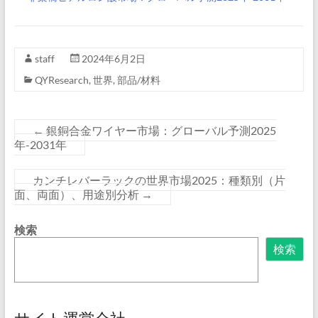
staff
2024年6月2日
QYResearch
,
世界
,
部品/材料
←
銀銅合金ワイヤー市場：グローバル予測2025
年-2031年
カンチレバーラックの世界市場2025：種類別（片
面、両面）、用途別分析
→
検索
検索