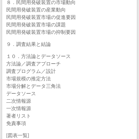
８．民間用発破装置の市場動向
民間用発破装置の産業動向
民間用発破装置市場の促進要因
民間用発破装置市場の課題
民間用発破装置市場の抑制要因
９．調査結果と結論
１０．方法論とデータソース
方法論／調査アプローチ
調査プログラム／設計
市場規模の推定方法
市場分解とデータ三角法
データソース
二次情報源
一次情報源
著者リスト
免責事項
[図表一覧]