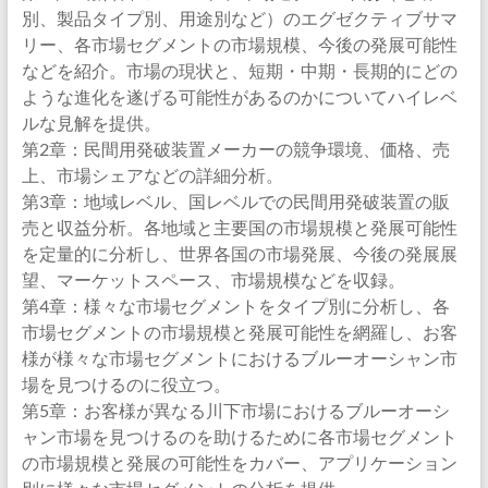
別、製品タイプ別、用途別など）のエグゼクティブサマ
リー、各市場セグメントの市場規模、今後の発展可能性
などを紹介。市場の現状と、短期・中期・長期的にどの
ような進化を遂げる可能性があるのかについてハイレベ
ルな見解を提供。
第2章：民間用発破装置メーカーの競争環境、価格、売
上、市場シェアなどの詳細分析。
第3章：地域レベル、国レベルでの民間用発破装置の販
売と収益分析。各地域と主要国の市場規模と発展可能性
を定量的に分析し、世界各国の市場発展、今後の発展展
望、マーケットスペース、市場規模などを収録。
第4章：様々な市場セグメントをタイプ別に分析し、各
市場セグメントの市場規模と発展可能性を網羅し、お客
様が様々な市場セグメントにおけるブルーオーシャン市
場を見つけるのに役立つ。
第5章：お客様が異なる川下市場におけるブルーオーシ
ャン市場を見つけるのを助けるために各市場セグメント
の市場規模と発展の可能性をカバー、アプリケーション