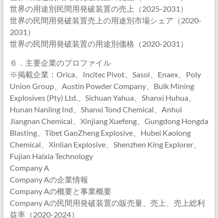
世界の用途別民間用発破装置の売上（2025-2031）
世界の民間用発破装置売上の用途別市場シェア（2020-
2031）
世界の民間用発破装置の用途別価格（2020-2031）
６．主要企業のプロファイル
※掲載企業：Orica、Incitec Pivot、Sasol、Enaex、Poly
Union Group、Austin Powder Company、Bulk Mining
Explosives (Pty) Ltd.、Sichuan Yahua、Shanxi Huhua、
Hunan Nanling Ind、Shanxi Tond Chemical、Anhui
Jiangnan Chemical、Xinjiang Xuefeng、Gungdong Hongda
Blasting、Tibet GaoZheng Explosive、Hubei Kaolong
Chemical、Xinlian Explosive、Shenzhen King Explorer、
Fujian Haixia Technology
Company A
Company Aの企業情報
Company Aの概要と事業概要
Company Aの民間用発破装置の販売量、売上、売上総利
益率（2020-2024）