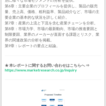
別に様々な市場セグメントの分析を提供。
第6章：主要企業のプロフィールを提供し、製品の販売
量、売上高、価格、粗利益率、製品紹介など、市場の主
要企業の基本的な状況を詳しく紹介。
第7章：産業の上流と下流を含む産業チェーンを分析。
第8章：市場力学、市場の最新動向、市場の推進要因と
制限要因、業界のメーカーが直面する課題とリスク、業
界の関連政策の分析を掲載。
第9章：レポートの要点と結論。
★ 本レポートに関するお問い合わせはこちらへ ⇒
https://www.marketresearch.co.jp/inquiry