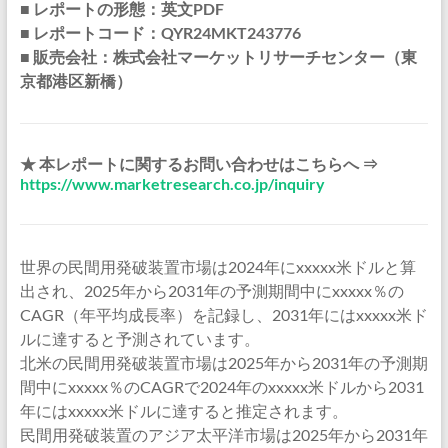
■ レポートの形態：英文PDF
■ レポートコード：QYR24MKT243776
■ 販売会社：株式会社マーケットリサーチセンター（東
京都港区新橋）
★ 本レポートに関するお問い合わせはこちらへ ⇒
https://www.marketresearch.co.jp/inquiry
世界の民間用発破装置市場は2024年にxxxxx米ドルと算
出され、2025年から2031年の予測期間中にxxxxx％の
CAGR（年平均成長率）を記録し、2031年にはxxxxx米ド
ルに達すると予測されています。
北米の民間用発破装置市場は2025年から2031年の予測期
間中にxxxxx％のCAGRで2024年のxxxxx米ドルから2031
年にはxxxxx米ドルに達すると推定されます。
民間用発破装置のアジア太平洋市場は2025年から2031年