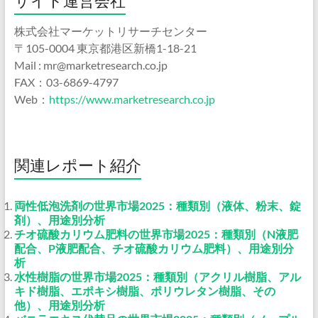
サイト運営会社
株式会社マーケットリサーチセンター
〒105-0004 東京都港区新橋1-18-21
Mail : mr@marketresearch.co.jp
FAX：03-6869-4797
Web：
https://www.marketresearch.co.jp
関連レポート紹介
両性低泡洗剤の世界市場2025：種類別（液体、粉末、錠
剤）、用途別分析
チオ硫酸カリウム肥料の世界市場2025：種類別（N液肥
配合、P液肥配合、チオ硫酸カリウム肥料）、用途別分
析
水性樹脂の世界市場2025：種類別（アクリル樹脂、アル
キド樹脂、エポキシ樹脂、ポリウレタン樹脂、その
他）、用途別分析