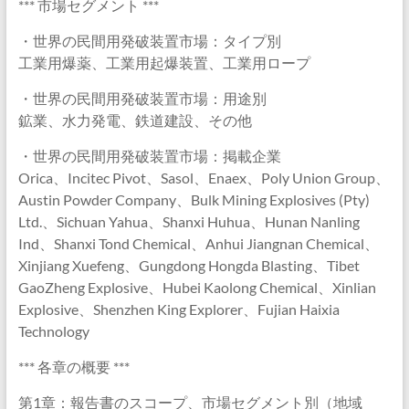
*** 市場セグメント ***
・世界の民間用発破装置市場：タイプ別
工業用爆薬、工業用起爆装置、工業用ロープ
・世界の民間用発破装置市場：用途別
鉱業、水力発電、鉄道建設、その他
・世界の民間用発破装置市場：掲載企業
Orica、Incitec Pivot、Sasol、Enaex、Poly Union Group、
Austin Powder Company、Bulk Mining Explosives (Pty)
Ltd.、Sichuan Yahua、Shanxi Huhua、Hunan Nanling
Ind、Shanxi Tond Chemical、Anhui Jiangnan Chemical、
Xinjiang Xuefeng、Gungdong Hongda Blasting、Tibet
GaoZheng Explosive、Hubei Kaolong Chemical、Xinlian
Explosive、Shenzhen King Explorer、Fujian Haixia
Technology
*** 各章の概要 ***
第1章：報告書のスコープ、市場セグメント別（地域