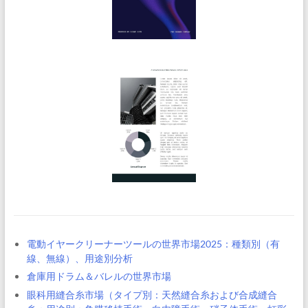
電動イヤークリーナーツールの世界市場2025：種類別（有
線、無線）、用途別分析
倉庫用ドラム＆バレルの世界市場
眼科用縫合糸市場（タイプ別：天然縫合糸および合成縫合