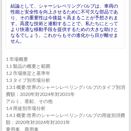
結論として、シャーシレベリングバルブは、車両の
性能と安全性を向上させるために不可欠な部品であ
り、その重要性は今後益々高まることが予想されま
す。高度な技術と連動することで、私たちにとって
より快適な移動手段を提供するための大きな助けと
なるでしょう。これからもその進化から目が離せま
せん。
1 市場概要
1.1 製品の概要と範囲
1.2 市場推定と基準年
1.3 タイプ別市場分析
1.3.1 概要:世界のシャーシレベリングバルブのタイプ別消
費額：2020年対2024年対2031年
アルミ、亜鉛、その他
1.4 用途別市場分析
1.4.1 概要:世界のシャーシレベリングバルブの用途別消費
額：2020年対2024年対2031年
乗用車、商用車