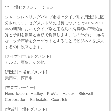
*** 市場セグメンテーション
シャーシレベリングバルブ市場はタイプ別と用途別に区
分されます。セグメント間の成長については2019-2031
年の期間においてタイプ別と用途別の消費額の正確な計
算と予測を数量と金額で提供します。この分析は、適格
なニッチ市場をターゲットとすることでビジネスを拡大
するのに役立ちます。
[タイプ別市場セグメント]
アルミ、亜鉛、その他
[用途別市場セグメント]
乗用車、商用車
[主要プレーヤー]
Hendrickson、Hadley、ProVia、Haldex、Ridewell
Corporation、Barksdale、CoorsTek
[地域別市場セグメント]