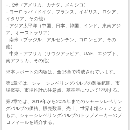
– 北米（アメリカ、カナダ、メキシコ）
– ヨーロッパ（ドイツ、フランス、イギリス、ロシア、
イタリア、その他）
– アジア太平洋（中国、日本、韓国、インド、東南アジ
ア、オーストラリア）
– 南米（ブラジル、アルゼンチン、コロンビア、その
他）
– 中東・アフリカ（サウジアラビア、UAE、エジプト、
南アフリカ、その他）
※本レポートの内容は、全15章で構成されています。
第1章では、シャーシレベリングバルブの製品範囲、市
場概要、市場推計の注意点、基準年について説明する。
第2章では、2019年から2025年までのシャーシレベリン
グバルブの価格、販売数量、売上、世界市場シェアとと
もに、シャーシレベリングバルブのトップメーカーのプ
ロフィールを紹介する。