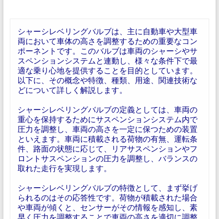
シャーシレベリングバルブは、主に自動車や大型車
両において車体の高さを調整するための重要なコン
ポーネントです。このバルブは車両のシャーシやサ
スペンションシステムと連動し、様々な条件下で最
適な乗り心地を提供することを目的としています。
以下に、その概念や特徴、種類、用途、関連技術な
どについて詳しく解説します。
シャーシレベリングバルブの定義としては、車両の
重心を保持するためにサスペンションシステム内で
圧力を調整し、車両の高さを一定に保つための装置
といえます。車両に積載される荷物の有無、運転条
件、路面の状態に応じて、リアサスペンションやフ
ロントサスペンションの圧力を調整し、バランスの
取れた走行を実現します。
シャーシレベリングバルブの特徴として、まず挙げ
られるのはその応答性です。荷物が積載された場合
や車両が傾くと、センサーがその情報を感知し、素
早く圧力を調整することで車両の高さを適切に調整