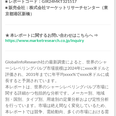
■ レポートコード：GIR24MKT321517
■ 販売会社：株式会社マーケットリサーチセンター（東
京都港区新橋）
★ 本レポートに関するお問い合わせはこちらへ ⇒
https://www.marketresearch.co.jp/inquiry
GlobalInfoResearch社の最新調査によると、世界のシャ
ーシレベリングバルブ市場規模は2024年にxxxx米ドルと
評価され、2031年までに年平均xxxx%でxxxx米ドルに成
長すると予測されています。
本レポートは、世界のシャーシレベリングバルブ市場に
関する詳細かつ包括的な分析です。メーカー別、地域
別・国別、タイプ別、用途別の定量分析および定性分析
を行っています。市場は絶え間なく変化しているため、
本レポートでは競争、需給動向、多くの市場における需