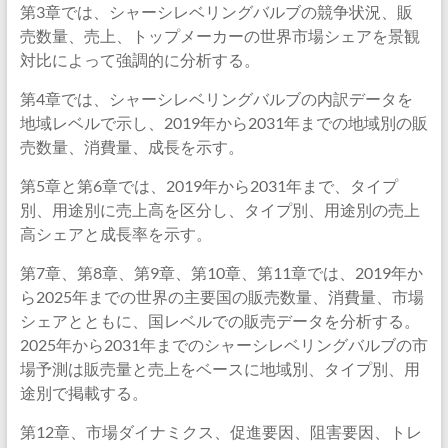
第3章では、シャーシレベリングバルブの競争状況、販
売数量、売上、トップメーカーの世界市場シェアを景観
対比によって強調的に分析する。
第4章では、シャーシレベリングバルブの内訳データを
地域レベルで示し、2019年から2031年までの地域別の販
売数量、消費量、成長を示す。
第5章と第6章では、2019年から2031年まで、タイプ
別、用途別に売上高を区分し、タイプ別、用途別の売上
高シェアと成長率を示す。
第7章、第8章、第9章、第10章、第11章では、2019年か
ら2025年までの世界の主要国の販売数量、消費量、市場
シェアとともに、国レベルでの販売データを分析する。
2025年から2031年までのシャーシレベリングバルブの市
場予測は販売量と売上をベースに地域別、タイプ別、用
途別で掲載する。
第12章、市場ダイナミクス、促進要因、阻害要因、トレ