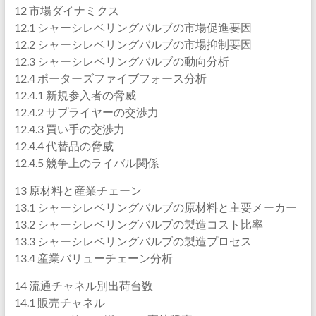
12 市場ダイナミクス
12.1 シャーシレベリングバルブの市場促進要因
12.2 シャーシレベリングバルブの市場抑制要因
12.3 シャーシレベリングバルブの動向分析
12.4 ポーターズファイブフォース分析
12.4.1 新規参入者の脅威
12.4.2 サプライヤーの交渉力
12.4.3 買い手の交渉力
12.4.4 代替品の脅威
12.4.5 競争上のライバル関係
13 原材料と産業チェーン
13.1 シャーシレベリングバルブの原材料と主要メーカー
13.2 シャーシレベリングバルブの製造コスト比率
13.3 シャーシレベリングバルブの製造プロセス
13.4 産業バリューチェーン分析
14 流通チャネル別出荷台数
14.1 販売チャネル