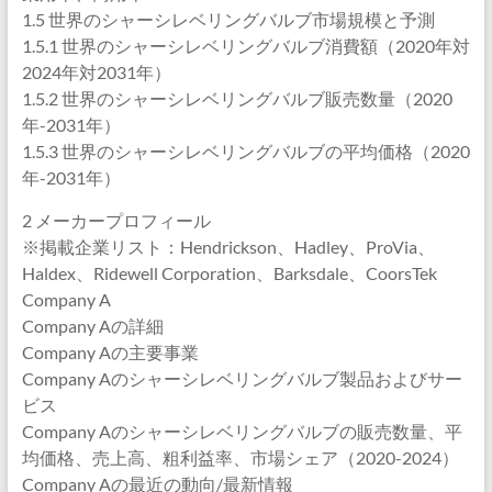
1.5 世界のシャーシレベリングバルブ市場規模と予測
1.5.1 世界のシャーシレベリングバルブ消費額（2020年対
2024年対2031年）
1.5.2 世界のシャーシレベリングバルブ販売数量（2020
年-2031年）
1.5.3 世界のシャーシレベリングバルブの平均価格（2020
年-2031年）
2 メーカープロフィール
※掲載企業リスト：Hendrickson、Hadley、ProVia、
Haldex、Ridewell Corporation、Barksdale、CoorsTek
Company A
Company Aの詳細
Company Aの主要事業
Company Aのシャーシレベリングバルブ製品およびサー
ビス
Company Aのシャーシレベリングバルブの販売数量、平
均価格、売上高、粗利益率、市場シェア（2020-2024）
Company Aの最近の動向/最新情報