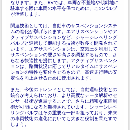
なります。また、RVでは、車両が不整地や傾斜地に
駐車する際に車両の水平を保つために、このバルブ
が活躍します。
関連技術としては、自動車のサスペンションシステ
ムの進化が挙げられます。エアサスペンションやア
クティブサスペンションなど、シャーシレベリング
バルブと連携して機能する技術が数多く開発されて
います。エアサスペンションは、空気圧を利用して
サスペンションの硬さや高さを調整するもので、さ
らなる快適性を提供します。アクティブサスペンシ
ョンは、路面状況に応じてリアルタイムにサスペン
ションの特性を変化させるもので、高速走行時の安
定性を向上させるために使用されます。
また、今後のトレンドとしては、自動運転技術との
統合が考えられており、より高度なデータ解析やセ
ンサー技術が進展することで、さらに精密な車両制
御が可能になると期待されています。シャーシレベ
リングバルブはその重要な一部を担っており、未来
の車両技術の進化においても大きな役割を果たすで
しょう。