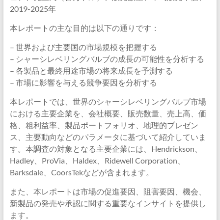
2019-2025年
本レポートの主な目的は以下の通りです：
– 世界および主要国の市場規模を把握する
– シャーシレベリングバルブの成長の可能性を分析する
– 各製品と最終用途市場の将来成長を予測する
– 市場に影響を与える競争要因を分析する
本レポートでは、世界のシャーシレベリングバルブ市場
における主要企業を、会社概要、販売数量、売上高、価
格、粗利益率、製品ポートフォリオ、地理的プレゼン
ス、主要動向などのパラメータに基づいて紹介していま
す。本調査の対象となる主要企業には、Hendrickson、
Hadley、ProVia、Haldex、Ridewell Corporation、
Barksdale、CoorsTekなどが含まれます。
また、本レポートは市場の促進要因、阻害要因、機会、
新製品の発売や承認に関する重要なインサイトを提供し
ます。