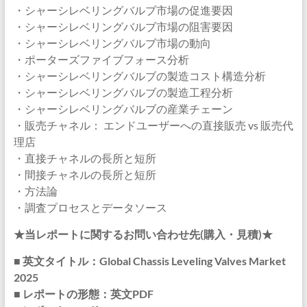
・シャーシレベリングバルブ市場の促進要因
・シャーシレベリングバルブ市場の阻害要因
・シャーシレベリングバルブ市場の動向
・ポーターズファイブフォース分析
・シャーシレベリングバルブの製造コスト構造分析
・シャーシレベリングバルブの製造工程分析
・シャーシレベリングバルブの産業チェーン
・販売チャネル： エンドユーザーへの直接販売 vs 販売代
理店
・直接チャネルの長所と短所
・間接チャネルの長所と短所
・方法論
・調査プロセスとデータソース
★当レポートに関するお問い合わせ先(購入・見積)★
■ 英文タイトル：Global Chassis Leveling Valves Market
2025
■ レポートの形態：英文PDF