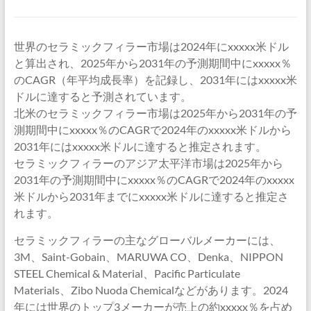
世界のセラミックフィラー市場は2024年にxxxxx米ドル
と算出され、2025年から2031年の予測期間中にxxxxx％
のCAGR（年平均成長率）を記録し、2031年にはxxxxx米
ドルに達すると予測されています。
北米のセラミックフィラー市場は2025年から2031年の予
測期間中にxxxxx％のCAGRで2024年のxxxxx米ドルから
2031年にはxxxxx米ドルに達すると推定されます。
セラミックフィラーのアジア太平洋市場は2025年から
2031年の予測期間中にxxxxx％のCAGRで2024年のxxxxx
米ドルから2031年までにxxxxx米ドルに達すると推定さ
れます。
セラミックフィラーの主なグローバルメーカーには、
3M、Saint-Gobain、MARUWA CO、Denka、NIPPON
STEEL Chemical & Material、Pacific Particulate
Materials、Zibo Nuoda Chemicalなどがあります。2024
年には世界のトップ3メーカーが売上の約xxxxx％を占め