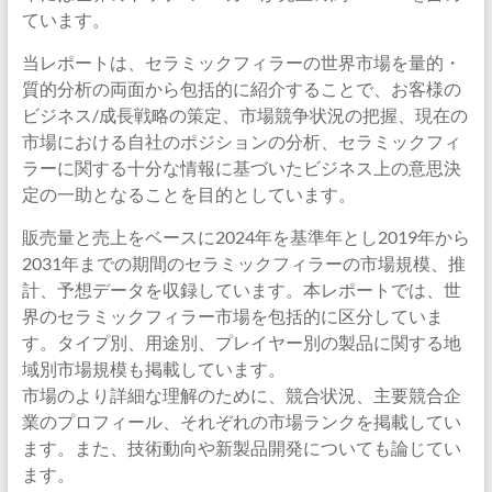
ています。
当レポートは、セラミックフィラーの世界市場を量的・
質的分析の両面から包括的に紹介することで、お客様の
ビジネス/成長戦略の策定、市場競争状況の把握、現在の
市場における自社のポジションの分析、セラミックフィ
ラーに関する十分な情報に基づいたビジネス上の意思決
定の一助となることを目的としています。
販売量と売上をベースに2024年を基準年とし2019年から
2031年までの期間のセラミックフィラーの市場規模、推
計、予想データを収録しています。本レポートでは、世
界のセラミックフィラー市場を包括的に区分していま
す。タイプ別、用途別、プレイヤー別の製品に関する地
域別市場規模も掲載しています。
市場のより詳細な理解のために、競合状況、主要競合企
業のプロフィール、それぞれの市場ランクを掲載してい
ます。また、技術動向や新製品開発についても論じてい
ます。