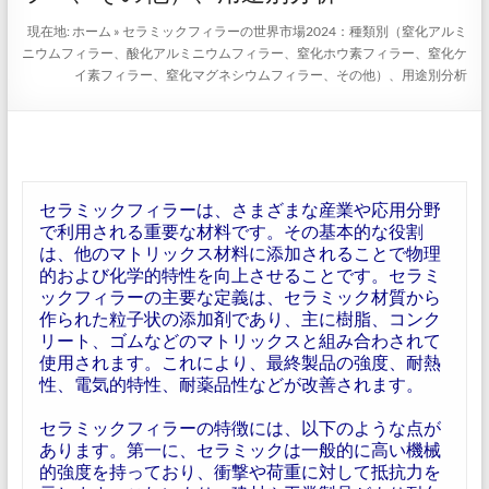
現在地:
ホーム
»
セラミックフィラーの世界市場2024：種類別（窒化アルミ
ニウムフィラー、酸化アルミニウムフィラー、窒化ホウ素フィラー、窒化ケ
イ素フィラー、窒化マグネシウムフィラー、その他）、用途別分析
セラミックフィラーは、さまざまな産業や応用分野
で利用される重要な材料です。その基本的な役割
は、他のマトリックス材料に添加されることで物理
的および化学的特性を向上させることです。セラミ
ックフィラーの主要な定義は、セラミック材質から
作られた粒子状の添加剤であり、主に樹脂、コンク
リート、ゴムなどのマトリックスと組み合わされて
使用されます。これにより、最終製品の強度、耐熱
性、電気的特性、耐薬品性などが改善されます。
セラミックフィラーの特徴には、以下のような点が
あります。第一に、セラミックは一般的に高い機械
的強度を持っており、衝撃や荷重に対して抵抗力を