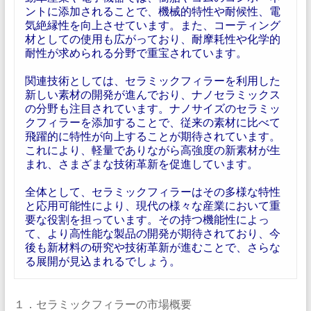
ントに添加されることで、機械的特性や耐候性、電
気絶縁性を向上させています。また、コーティング
材としての使用も広がっており、耐摩耗性や化学的
耐性が求められる分野で重宝されています。
関連技術としては、セラミックフィラーを利用した
新しい素材の開発が進んでおり、ナノセラミックス
の分野も注目されています。ナノサイズのセラミッ
クフィラーを添加することで、従来の素材に比べて
飛躍的に特性が向上することが期待されています。
これにより、軽量でありながら高強度の新素材が生
まれ、さまざまな技術革新を促進しています。
全体として、セラミックフィラーはその多様な特性
と応用可能性により、現代の様々な産業において重
要な役割を担っています。その持つ機能性によっ
て、より高性能な製品の開発が期待されており、今
後も新材料の研究や技術革新が進むことで、さらな
る展開が見込まれるでしょう。
１．セラミックフィラーの市場概要