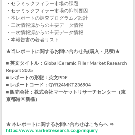
・セラミックフィラー市場の課題
・セラミックフィラー市場の抑制要因
・本レポートの調査プログラム／設計
・二次情報源からの主要データ情報
・一次情報源からの主要データ情報
・本報告書の著者リスト
★当レポートに関するお問い合わせ先(購入・見積)★
■ 英文タイトル：Global Ceramic Filler Market Research
Report 2025
■ レポートの形態：英文PDF
■ レポートコード：QYR24MKT236904
■ 販売会社：株式会社マーケットリサーチセンター（東
京都港区新橋）
★ 本レポートに関するお問い合わせはこちらへ ⇒
https://www.marketresearch.co.jp/inquiry