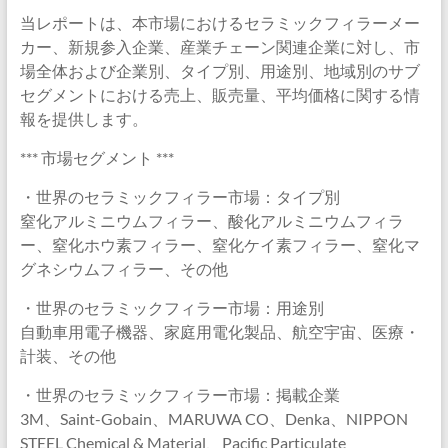
当レポートは、本市場におけるセラミックフィラーメー
カー、新規参入企業、産業チェーン関連企業に対し、市
場全体および企業別、タイプ別、用途別、地域別のサブ
セグメントにおける売上、販売量、平均価格に関する情
報を提供します。
*** 市場セグメント ***
・世界のセラミックフィラー市場：タイプ別
窒化アルミニウムフィラー、酸化アルミニウムフィラ
ー、窒化ホウ素フィラー、窒化ケイ素フィラー、窒化マ
グネシウムフィラー、その他
・世界のセラミックフィラー市場：用途別
自動車用電子機器、家庭用電化製品、航空宇宙、医療・
計装、その他
・世界のセラミックフィラー市場：掲載企業
3M、Saint-Gobain、MARUWA CO、Denka、NIPPON
STEEL Chemical & Material、Pacific Particulate