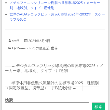
メチルフェニルシリコーン樹脂の世界市場2025：メーカー
別、地域別、タイプ・用途別
世界のADAS-コックピット用SoC市場2026年-2032年：スケー
ラブルSoC
staff
2024年6月4日
QYResearch
,
その他産業
,
世界
←
デジタルファブリック印刷機の世界市場2025：メ
ーカー別、地域別、タイプ・用途別
半導体用非侵襲式流量計の世界市場2025：種類別
（固定設置型、携帯型）、用途別分析
→
検索
検索