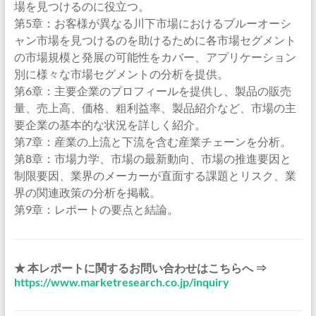
場を見つけるのに役立つ。
第5章：お客様が異なる川下市場におけるブルーオーシ
ャン市場を見つけるのを助けるために各市場セグメント
の市場規模と発展の可能性をカバー、アプリケーション
別に様々な市場セグメントの分析を提供。
第6章：主要企業のプロフィールを提供し、製品の販売
量、売上高、価格、粗利益率、製品紹介など、市場の主
要企業の基本的な状況を詳しく紹介。
第7章：産業の上流と下流を含む産業チェーンを分析。
第8章：市場力学、市場の最新動向、市場の推進要因と
制限要因、業界のメーカーが直面する課題とリスク、業
界の関連政策の分析を掲載。
第9章：レポートの要点と結論。
★ 本レポートに関するお問い合わせはこちらへ ⇒
https://www.marketresearch.co.jp/inquiry