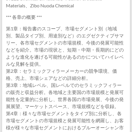
Materials、Zibo Nuoda Chemical
*** 各章の概要 ***
第1章：報告書のスコープ、市場セグメント別（地域
別、製品タイプ別、用途別など）のエグゼクティブサマ
リー、各市場セグメントの市場規模、今後の発展可能性
などを紹介。市場の現状と、短期・中期・長期的にどの
ような進化を遂げる可能性があるのかについてハイレベ
ルな見解を提供。
第2章：セラミックフィラーメーカーの競争環境、価
格、売上、市場シェアなどの詳細分析。
第3章：地域レベル、国レベルでのセラミックフィラー
の販売と収益分析。各地域と主要国の市場規模と発展可
能性を定量的に分析し、世界各国の市場発展、今後の発
展展望、マーケットスペース、市場規模などを収録。
第4章：様々な市場セグメントをタイプ別に分析し、各
市場セグメントの市場規模と発展可能性を網羅し、お客
様が様々な市場セグメントにおけるブルーオーシャン市