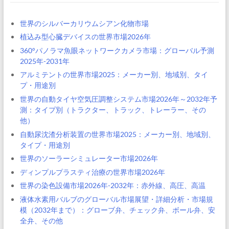
世界のシルバーカリウムシアン化物市場
植込み型心臓デバイスの世界市場2026年
360°パノラマ魚眼ネットワークカメラ市場：グローバル予測
2025年-2031年
アルミテントの世界市場2025：メーカー別、地域別、タイ
プ・用途別
世界の自動タイヤ空気圧調整システム市場2026年～2032年予
測：タイプ別（トラクター、トラック、トレーラー、その
他）
自動尿沈渣分析装置の世界市場2025：メーカー別、地域別、
タイプ・用途別
世界のソーラーシミュレーター市場2026年
ディンプルプラスティ治療の世界市場2026年
世界の染色設備市場2026年-2032年：赤外線、高圧、高温
液体水素用バルブのグローバル市場展望・詳細分析・市場規
模（2032年まで）：グローブ弁、チェック弁、ボール弁、安
全弁、その他