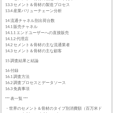
13.3 セメント＆骨材の製造プロセス
13.4 産業バリューチェーン分析
14 流通チャネル別出荷台数
14.1 販売チャネル
14.1.1 エンドユーザーへの直接販売
14.1.2 代理店
14.2 セメント＆骨材の主な流通業者
14.3 セメント＆骨材の主な顧客
15 調査結果と結論
16 付録
16.1 調査方法
16.2 調査プロセスとデータソース
16.3 免責事項
*** 表一覧 ***
・世界のセメント＆骨材のタイプ別消費額（百万米ド