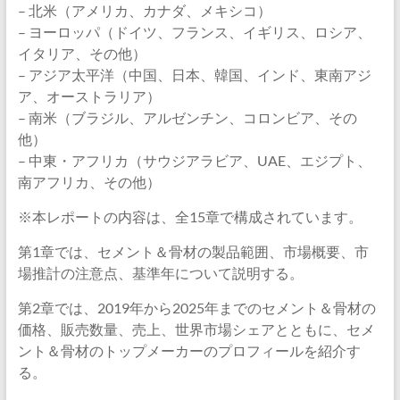
– 北米（アメリカ、カナダ、メキシコ）
– ヨーロッパ（ドイツ、フランス、イギリス、ロシア、
イタリア、その他）
– アジア太平洋（中国、日本、韓国、インド、東南アジ
ア、オーストラリア）
– 南米（ブラジル、アルゼンチン、コロンビア、その
他）
– 中東・アフリカ（サウジアラビア、UAE、エジプト、
南アフリカ、その他）
※本レポートの内容は、全15章で構成されています。
第1章では、セメント＆骨材の製品範囲、市場概要、市
場推計の注意点、基準年について説明する。
第2章では、2019年から2025年までのセメント＆骨材の
価格、販売数量、売上、世界市場シェアとともに、セメ
ント＆骨材のトップメーカーのプロフィールを紹介す
る。