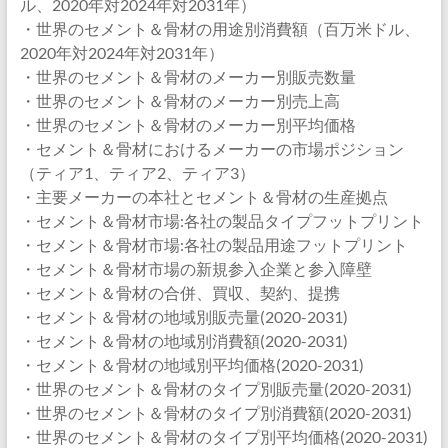
ル、2020年対2024年対2031年）
・世界のセメント＆骨材の用途別消費額（百万米ドル、
2020年対2024年対2031年）
・世界のセメント＆骨材のメーカー別販売数量
・世界のセメント＆骨材のメーカー別売上高
・世界のセメント＆骨材のメーカー別平均価格
・セメント＆骨材におけるメーカーの市場ポジション
（ティア1、ティア2、ティア3）
・主要メーカーの本社とセメント＆骨材の生産拠点
・セメント＆骨材市場:各社の製品タイプフットプリント
・セメント＆骨材市場:各社の製品用途フットプリント
・セメント＆骨材市場の新規参入企業と参入障壁
・セメント＆骨材の合併、買収、契約、提携
・セメント＆骨材の地域別販売量(2020-2031)
・セメント＆骨材の地域別消費額(2020-2031)
・セメント＆骨材の地域別平均価格(2020-2031)
・世界のセメント＆骨材のタイプ別販売量(2020-2031)
・世界のセメント＆骨材のタイプ別消費額(2020-2031)
・世界のセメント＆骨材のタイプ別平均価格(2020-2031)