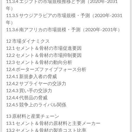
11.3.4 エジプトの市場規模推移と予測（2020年-2031
年）
11.3.5 サウジアラビアの市場規模・予測（2020年-2031
年）
11.3.6 南アフリカの市場規模・予測（2020年-2031年）
12 市場ダイナミクス
12.1 セメント＆骨材の市場促進要因
12.2 セメント＆骨材の市場抑制要因
12.3 セメント＆骨材の動向分析
12.4 ポーターズファイブフォース分析
12.4.1 新規参入者の脅威
12.4.2 サプライヤーの交渉力
12.4.3 買い手の交渉力
12.4.4 代替品の脅威
12.4.5 競争上のライバル関係
13 原材料と産業チェーン
13.1 セメント＆骨材の原材料と主要メーカー
13.2 セメント＆骨材の製造コスト比率