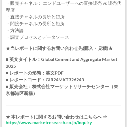
・販売チャネル： エンドユーザーへの直接販売 vs 販売代
理店
・直接チャネルの長所と短所
・間接チャネルの長所と短所
・方法論
・調査プロセスとデータソース
★当レポートに関するお問い合わせ先(購入・見積)★
■ 英文タイトル：Global Cement and Aggregate Market
2025
■ レポートの形態：英文PDF
■ レポートコード：GIR24MKT326243
■ 販売会社：株式会社マーケットリサーチセンター（東
京都港区新橋）
★ 本レポートに関するお問い合わせはこちらへ ⇒
https://www.marketresearch.co.jp/inquiry