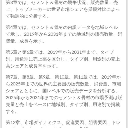
第3章では、セメント＆骨材の競争状況、販売数量、売
上、トップメーカーの世界市場シェアを景観対比によっ
て強調的に分析する。
第4章では、セメント＆骨材の内訳データを地域レベル
で示し、2019年から2031年までの地域別の販売数量、消
費量、成長を示す。
第5章と第6章では、2019年から2031年まで、タイプ
別、用途別に売上高を区分し、タイプ別、用途別の売上
高シェアと成長率を示す。
第7章、第8章、第9章、第10章、第11章では、2019年か
ら2025年までの世界の主要国の販売数量、消費量、市場
シェアとともに、国レベルでの販売データを分析する。
2025年から2031年までのセメント＆骨材の市場予測は販
売量と売上をベースに地域別、タイプ別、用途別で掲載
する。
第12章、市場ダイナミクス、促進要因、阻害要因、トレ