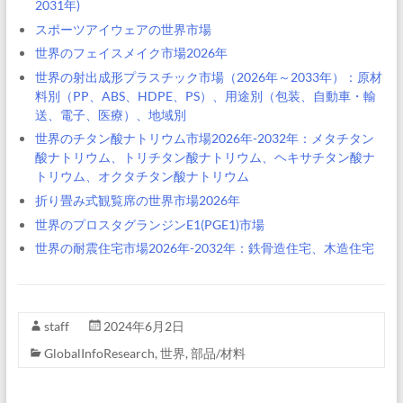
2031年)
スポーツアイウェアの世界市場
世界のフェイスメイク市場2026年
世界の射出成形プラスチック市場（2026年～2033年）：原材
料別（PP、ABS、HDPE、PS）、用途別（包装、自動車・輸
送、電子、医療）、地域別
世界のチタン酸ナトリウム市場2026年-2032年：メタチタン
酸ナトリウム、トリチタン酸ナトリウム、ヘキサチタン酸ナ
トリウム、オクタチタン酸ナトリウム
折り畳み式観覧席の世界市場2026年
世界のプロスタグランジンE1(PGE1)市場
世界の耐震住宅市場2026年-2032年：鉄骨造住宅、木造住宅
staff
2024年6月2日
GlobalInfoResearch
,
世界
,
部品/材料