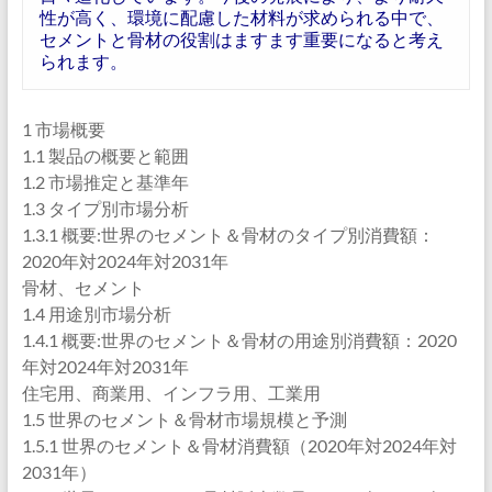
性が高く、環境に配慮した材料が求められる中で、
セメントと骨材の役割はますます重要になると考え
られます。
1 市場概要
1.1 製品の概要と範囲
1.2 市場推定と基準年
1.3 タイプ別市場分析
1.3.1 概要:世界のセメント＆骨材のタイプ別消費額：
2020年対2024年対2031年
骨材、セメント
1.4 用途別市場分析
1.4.1 概要:世界のセメント＆骨材の用途別消費額：2020
年対2024年対2031年
住宅用、商業用、インフラ用、工業用
1.5 世界のセメント＆骨材市場規模と予測
1.5.1 世界のセメント＆骨材消費額（2020年対2024年対
2031年）