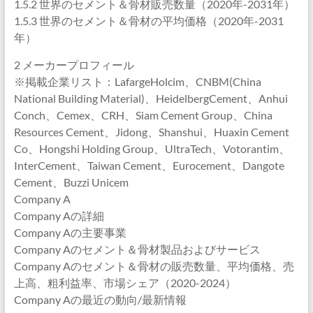
1.5.2 世界のセメント＆骨材販売数量（2020年-2031年）
1.5.3 世界のセメント＆骨材の平均価格（2020年-2031
年）
2 メーカープロフィール
※掲載企業リスト：LafargeHolcim、CNBM(China
National Building Material)、HeidelbergCement、Anhui
Conch、Cemex、CRH、Siam Cement Group、China
Resources Cement、Jidong、Shanshui、Huaxin Cement
Co、Hongshi Holding Group、UltraTech、Votorantim、
InterCement、Taiwan Cement、Eurocement、Dangote
Cement、Buzzi Unicem
Company A
Company Aの詳細
Company Aの主要事業
Company Aのセメント＆骨材製品およびサービス
Company Aのセメント＆骨材の販売数量、平均価格、売
上高、粗利益率、市場シェア（2020-2024）
Company Aの最近の動向/最新情報