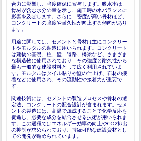
合力に影響し、強度確保に寄与します。吸水率は、
骨材が含む水分の量を示し、施工時の水バランスに
影響を及ぼします。さらに、密度が高い骨材ほど、
コンクリートの強度や耐久性が向上する傾向があり
ます。
用途に関しては、セメントと骨材は主にコンクリー
トやモルタルの製造に用いられます。コンクリート
は建物の基礎、柱、壁、道路、橋梁など、さまざま
な構造物に使用されており、その強度と耐久性から
最も一般的な建設材料として広く利用されていま
す。モルタルはタイル貼りや壁の仕上げ、石材の接
着などに使用され、その流動性や接着力が重要で
す。
関連技術には、セメントの製造プロセスや骨材の選
定法、コンクリートの配合設計が含まれます。セメ
ントの製造には、高温で焼成することで化学反応を
促進し、必要な成分を結合させる技術が用いられま
す。この過程ではエネルギー効率の向上やCO2排出
の抑制が求められており、持続可能な建設資材とし
ての開発が進められています。