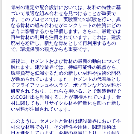
骨材の選定や配合設計においては、材料の特性に基
づいて最適な組み合わせを見つけることが重要で
す。このプロセスでは、実験室での試験を行い、異
なる骨材の組み合わせがコンクリートの性質にどの
ように影響するかを評価します。さらに、最近では
再生骨材の利用も注目されています。これは、建設
廃材を粉砕し、新たな骨材として再利用するもの
で、環境保護の観点からも重要です。
最後に、セメントおよび骨材の最新の動向について
触れます。建設業界では、持続可能性の観点から、
環境負荷を低減するための新しい材料や技術の開発
が進められています。また、セメントの代替品とし
てフライアッシュやスラグ、ポゾランなどの材料が
研究されており、これらを用いることで製造過程で
のCO2排出を削減することが期待されています。骨
材に関しても、リサイクル材や軽量化を図った新し
い材料が注目されています。
このように、セメントと骨材は建設業界において不
可欠な材料であり、その特性や用途、関連技術は
日々進化しています。今後の発展により、より耐久