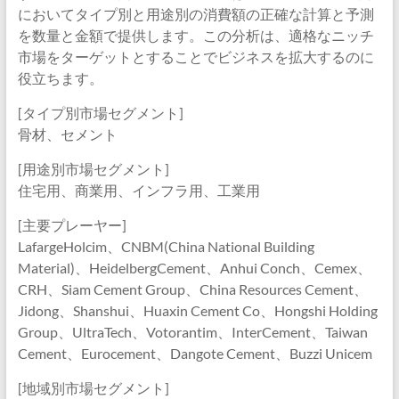
においてタイプ別と用途別の消費額の正確な計算と予測
を数量と金額で提供します。この分析は、適格なニッチ
市場をターゲットとすることでビジネスを拡大するのに
役立ちます。
[タイプ別市場セグメント]
骨材、セメント
[用途別市場セグメント]
住宅用、商業用、インフラ用、工業用
[主要プレーヤー]
LafargeHolcim、CNBM(China National Building
Material)、HeidelbergCement、Anhui Conch、Cemex、
CRH、Siam Cement Group、China Resources Cement、
Jidong、Shanshui、Huaxin Cement Co、Hongshi Holding
Group、UltraTech、Votorantim、InterCement、Taiwan
Cement、Eurocement、Dangote Cement、Buzzi Unicem
[地域別市場セグメント]