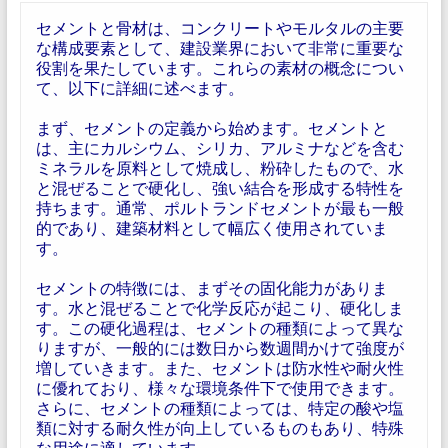
セメントと骨材は、コンクリートやモルタルの主要
な構成要素として、建設業界において非常に重要な
役割を果たしています。これらの素材の概念につい
て、以下に詳細に述べます。
まず、セメントの定義から始めます。セメントと
は、主にカルシウム、シリカ、アルミナなどを含む
ミネラルを原料として焼成し、粉砕したもので、水
と混ぜることで硬化し、強い結合を形成する特性を
持ちます。通常、ポルトランドセメントが最も一般
的であり、建築材料として幅広く使用されていま
す。
セメントの特徴には、まずその固化能力がありま
す。水と混ぜることで化学反応が起こり、硬化しま
す。この硬化過程は、セメントの種類によって異な
りますが、一般的には数日から数週間かけて強度が
増していきます。また、セメントは防水性や耐火性
に優れており、様々な環境条件下で使用できます。
さらに、セメントの種類によっては、特定の酸や塩
類に対する耐久性が向上しているものもあり、特殊
な用途に適しています。