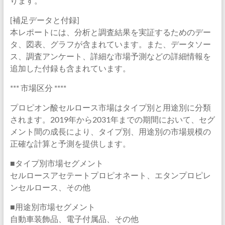
ります。
[補足データと付録]
本レポートには、分析と調査結果を実証するためのデー
タ、図表、グラフが含まれています。また、データソー
ス、調査アンケート、詳細な市場予測などの詳細情報を
追加した付録も含まれています。
*** 市場区分 ****
プロピオン酸セルロース市場はタイプ別と用途別に分類
されます。2019年から2031年までの期間において、セグ
メント間の成長により、タイプ別、用途別の市場規模の
正確な計算と予測を提供します。
■タイプ別市場セグメント
セルロースアセテートプロピオネート、エタンプロピレ
ンセルロース、その他
■用途別市場セグメント
自動車装飾品、電子付属品、その他