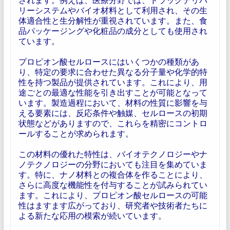
リーシステムやバイオ材料として利用され、その生
体適合性と生分解性が重視されています。また、食
品パッケージングや化粧品の成分としても使用され
ています。
プロピオン酸セルロースにはいくつかの種類があ
り、特定の要求に合わせた異なる分子量や化学的特
性を持つ製品が提供されています。これにより、用
途ごとの最適な性能を引き出すことが可能となって
います。製造過程において、材料の性質に影響を与
える要素には、反応条件や触媒、セルロースの初期
状態などがありますので、これらを精密にコントロ
ールすることが求められます。
この材料の優れた特性は、バイオテクノロジーやナ
ノテクノロジーの分野においても注目を集めていま
す。特に、ナノ材料との複合体を作ることにより、
さらに高度な機能性を付与することが試みられてい
ます。これにより、プロピオン酸セルロースの可能
性はますます広がっており、研究者や技術者たちに
よる新たな応用の模索が続いています。