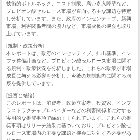
技術的ボトルネック、コスト制限、高い参入障壁など、
プロピオン酸セルロース市場が直面する主な課題を特定
し分析しています。また、政府のインセンティブ、新興
市場、利害関係者間の協力など、市場成長の機会も取り
上げています。
[規制・政策分析]
本レポートは、政府のインセンティブ、排出基準、イン
フラ整備計画など、プロピオン酸セルロース市場に関す
る規制・政策状況を分析しました。これらの政策が市場
成長に与える影響を分析し、今後の規制動向に関する洞
察を提供しています。
[提言と結論]
このレポートは、消費者、政策立案者、投資家、インフ
ラストラクチャプロバイダーなどの利害関係者に対する
実用的な推奨事項で締めくくられています。これらの推
奨事項はリサーチ結果に基づいており、プロピオン酸セ
ルロース市場内の主要な課題と機会に対処する必要があ