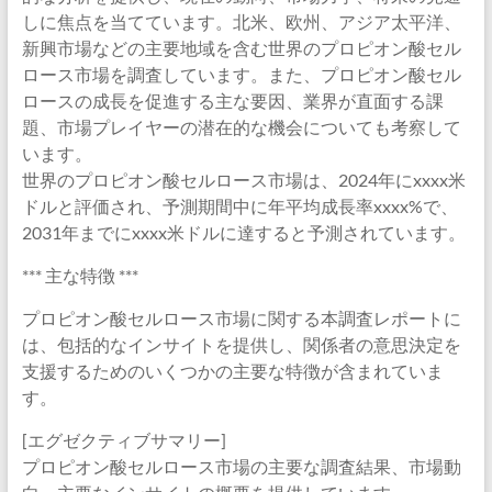
しに焦点を当てています。北米、欧州、アジア太平洋、
新興市場などの主要地域を含む世界のプロピオン酸セル
ロース市場を調査しています。また、プロピオン酸セル
ロースの成長を促進する主な要因、業界が直面する課
題、市場プレイヤーの潜在的な機会についても考察して
います。
世界のプロピオン酸セルロース市場は、2024年にxxxx米
ドルと評価され、予測期間中に年平均成長率xxxx%で、
2031年までにxxxx米ドルに達すると予測されています。
*** 主な特徴 ***
プロピオン酸セルロース市場に関する本調査レポートに
は、包括的なインサイトを提供し、関係者の意思決定を
支援するためのいくつかの主要な特徴が含まれていま
す。
[エグゼクティブサマリー]
プロピオン酸セルロース市場の主要な調査結果、市場動