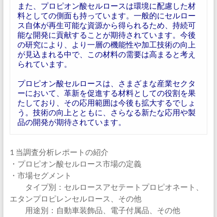
また、プロピオン酸セルロースは環境に配慮した材
料としての側面も持っています。一般的にセルロー
ス自体が再生可能な資源から得られるため、持続可
能な開発に貢献することが期待されています。今後
の研究により、より一層の機能性や加工技術の向上
が見込まれる中で、この材料の需要は高まると考え
られています。
プロピオン酸セルロースは、さまざまな産業セクタ
ーにおいて、革新を促進する材料としての役割を果
たしており、その応用範囲は今後も拡大するでしょ
う。技術の向上とともに、さらなる新たな応用や製
品の開発が期待されています。
1 当調査分析レポートの紹介
・プロピオン酸セルロース市場の定義
・市場セグメント
タイプ別：セルロースアセテートプロピオネート、
エタンプロピレンセルロース、その他
用途別：自動車装飾品、電子付属品、その他