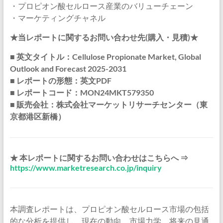
・プロピオン酸セルロース産業のバリューチェーン
・マーケティングチャネル
★当レポートに関するお問い合わせ先(購入・見積)★
■ 英文タイトル：Cellulose Propionate Market, Global
Outlook and Forecast 2025-2031
■ レポートの形態：英文PDF
■ レポートコード：MON24MKT579350
■ 販売会社：株式会社マーケットリサーチセンター（東
京都港区新橋）
★ 本レポートに関するお問い合わせはこちらへ ⇒
https://www.marketresearch.co.jp/inquiry
本調査レポートは、プロピオン酸セルロース市場の包括
的な分析を提供し、現在の動向、市場力学、将来の見通