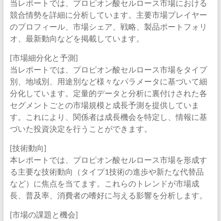
当レポートでは、プロピオン酸セルロース市場における
競合情勢を詳細に分析しています。主要市場プレイヤー
のプロフィール、市場シェア、戦略、製品ポートフォリ
オ、最新動向などを掲載しています。
[市場細分化と予測]
当レポートでは、プロピオン酸セルロース市場をタイプ
別、地域別、用途別など様々なパラメータに基づいて細
分化しています。定量的データと分析に裏付けされた各
セグメントごとの市場規模と成長予測を提供していま
す。これにより、関係者は成長機会を特定し、情報に基
づいた投資決定を行うことができます。
[技術動向]
本レポートでは、プロピオン酸セルロース市場を形成す
る主要な技術動向（タイプ1技術の進歩や新たな代替品
など）に焦点を当てます。これらのトレンドが市場成
長、普及率、消費者の嗜好に与える影響を分析します。
[市場の課題と機会]