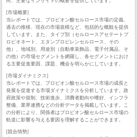
向、主要なインサイトの概要を提供しています。
[市場概要]
当レポートでは、プロピオン酸セルロース市場の定義、
過去の推移、現在の市場規模など、包括的な概観を提供
しています。また、タイプ別（セルロースアセテートプ
ロピオネート、エタンプロピレンセルロース、その
他）、地域別、用途別（自動車装飾品、電子付属品、そ
の他）の市場セグメントを網羅し、各セグメントにおけ
る主要促進要因、課題、機会を明らかにしています。
[市場ダイナミクス]
当レポートでは、プロピオン酸セルロース市場の成長と
発展を促進する市場ダイナミクスを分析しています。政
府政策や規制、技術進歩、消費者動向や嗜好、インフラ
整備、業界連携などの分析データを掲載しています。こ
の分析により、関係者はプロピオン酸セルロース市場の
軌道に影響を与える要因を理解することができます。
[競合情勢]