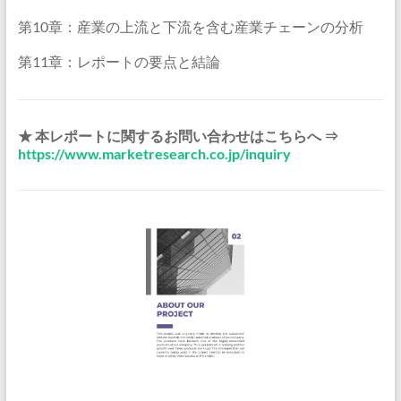
第10章：産業の上流と下流を含む産業チェーンの分析
第11章：レポートの要点と結論
★ 本レポートに関するお問い合わせはこちらへ ⇒
https://www.marketresearch.co.jp/inquiry