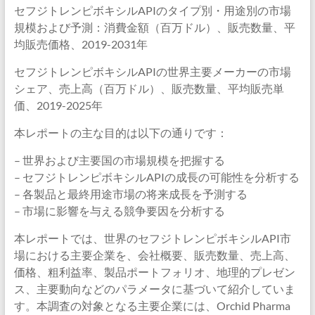
セフジトレンピボキシルAPIのタイプ別・用途別の市場
規模および予測：消費金額（百万ドル）、販売数量、平
均販売価格、2019-2031年
セフジトレンピボキシルAPIの世界主要メーカーの市場
シェア、売上高（百万ドル）、販売数量、平均販売単
価、2019-2025年
本レポートの主な目的は以下の通りです：
– 世界および主要国の市場規模を把握する
– セフジトレンピボキシルAPIの成長の可能性を分析する
– 各製品と最終用途市場の将来成長を予測する
– 市場に影響を与える競争要因を分析する
本レポートでは、世界のセフジトレンピボキシルAPI市
場における主要企業を、会社概要、販売数量、売上高、
価格、粗利益率、製品ポートフォリオ、地理的プレゼン
ス、主要動向などのパラメータに基づいて紹介していま
す。本調査の対象となる主要企業には、Orchid Pharma