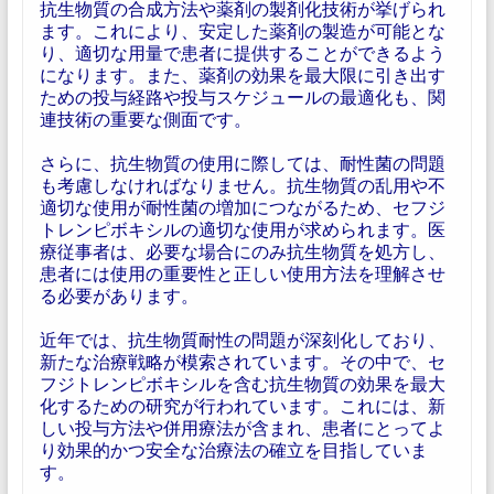
抗生物質の合成方法や薬剤の製剤化技術が挙げられ
ます。これにより、安定した薬剤の製造が可能とな
り、適切な用量で患者に提供することができるよう
になります。また、薬剤の効果を最大限に引き出す
ための投与経路や投与スケジュールの最適化も、関
連技術の重要な側面です。
さらに、抗生物質の使用に際しては、耐性菌の問題
も考慮しなければなりません。抗生物質の乱用や不
適切な使用が耐性菌の増加につながるため、セフジ
トレンピボキシルの適切な使用が求められます。医
療従事者は、必要な場合にのみ抗生物質を処方し、
患者には使用の重要性と正しい使用方法を理解させ
る必要があります。
近年では、抗生物質耐性の問題が深刻化しており、
新たな治療戦略が模索されています。その中で、セ
フジトレンピボキシルを含む抗生物質の効果を最大
化するための研究が行われています。これには、新
しい投与方法や併用療法が含まれ、患者にとってよ
り効果的かつ安全な治療法の確立を目指していま
す。