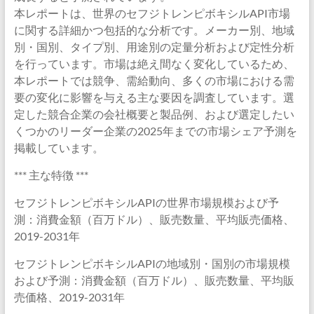
本レポートは、世界のセフジトレンピボキシルAPI市場
に関する詳細かつ包括的な分析です。メーカー別、地域
別・国別、タイプ別、用途別の定量分析および定性分析
を行っています。市場は絶え間なく変化しているため、
本レポートでは競争、需給動向、多くの市場における需
要の変化に影響を与える主な要因を調査しています。選
定した競合企業の会社概要と製品例、および選定したい
くつかのリーダー企業の2025年までの市場シェア予測を
掲載しています。
*** 主な特徴 ***
セフジトレンピボキシルAPIの世界市場規模および予
測：消費金額（百万ドル）、販売数量、平均販売価格、
2019-2031年
セフジトレンピボキシルAPIの地域別・国別の市場規模
および予測：消費金額（百万ドル）、販売数量、平均販
売価格、2019-2031年