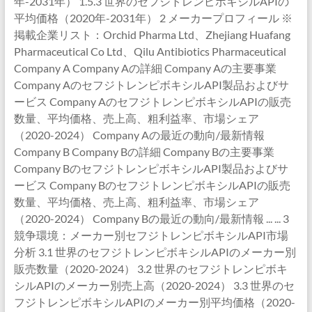
年-2031年） 1.5.3 世界のセフジトレンピボキシルAPIの
平均価格（2020年-2031年） 2 メーカープロフィール ※
掲載企業リスト：Orchid Pharma Ltd、Zhejiang Huafang
Pharmaceutical Co Ltd、Qilu Antibiotics Pharmaceutical
Company A Company Aの詳細 Company Aの主要事業
Company AのセフジトレンピボキシルAPI製品およびサ
ービス Company AのセフジトレンピボキシルAPIの販売
数量、平均価格、売上高、粗利益率、市場シェア
（2020-2024） Company Aの最近の動向/最新情報
Company B Company Bの詳細 Company Bの主要事業
Company BのセフジトレンピボキシルAPI製品およびサ
ービス Company BのセフジトレンピボキシルAPIの販売
数量、平均価格、売上高、粗利益率、市場シェア
（2020-2024） Company Bの最近の動向/最新情報 ... ... 3
競争環境：メーカー別セフジトレンピボキシルAPI市場
分析 3.1 世界のセフジトレンピボキシルAPIのメーカー別
販売数量（2020-2024） 3.2 世界のセフジトレンピボキ
シルAPIのメーカー別売上高（2020-2024） 3.3 世界のセ
フジトレンピボキシルAPIのメーカー別平均価格（2020-