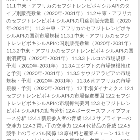
11.1 中東・アフリカのセフジトレンピボキシルAPIのタ
イプ別販売数量（2020年-2031年） 11.2 中東・アフリカ
のセフジトレンピボキシルAPIの用途別販売数量（2020
年-2031年） 11.3 中東・アフリカのセフジトレンピボキ
シルAPIの国別市場規模 11.3.1 中東・アフリカのセフジ
トレンピボキシルAPIの国別販売数量（2020年-2031年）
11.3.2 中東・アフリカのセフジトレンピボキシルAPIの国
別消費額（2020年-2031年） 11.3.3 トルコの市場規模・
予測（2020年-2031年） 11.3.4 エジプトの市場規模推移
と予測（2020年-2031年） 11.3.5 サウジアラビアの市場
規模・予測（2020年-2031年） 11.3.6 南アフリカの市場
規模・予測（2020年-2031年） 12 市場ダイナミクス 12.1
セフジトレンピボキシルAPIの市場促進要因 12.2 セフジ
トレンピボキシルAPIの市場抑制要因 12.3 セフジトレン
ピボキシルAPIの動向分析 12.4 ポーターズファイブフォ
ース分析 12.4.1 新規参入者の脅威 12.4.2 サプライヤーの
交渉力 12.4.3 買い手の交渉力 12.4.4 代替品の脅威 12.4.5
競争上のライバル関係 13 原材料と産業チェーン 13.1 セ