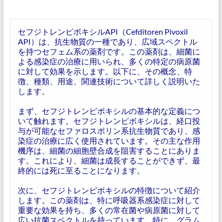
セフジトレンピボキシルAPI（Cefditoren Pivoxil
API）は、抗生物質の一種であり、広域スペクトル
を持つセフェム系の薬剤です。この薬剤は、細菌に
よる感染症の治療に用いられ、多くの特定の病原菌
に対して効果を示します。以下に、その概念、特
徴、種類、用途、関連技術について詳しく説明いた
します。
まず、セフジトレンピボキシルの基本的な定義につ
いて触れます。セフジトレンピボキシルは、経口投
与が可能なセファロスポリン系抗生物質であり、感
染症の治療に広く使用されています。その主な作用
機序は、細菌の細胞壁合成を阻害することにありま
す。これにより、細菌は成長することができず、最
終的には死に至ることになります。
次に、セフジトレンピボキシルの特徴について紹介
します。この薬剤は、特に呼吸器系感染症に対して
重要な効果を持ち、多くの常在菌や病原菌に対して
広い抗菌スペクトルを持っています。特に、グラム