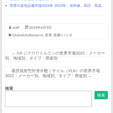
世界の染色設備市場2026年-2032年：赤外線、高圧、高温
staff
2024年6月3日
GlobalInfoResearch
,
世界
,
医療/バイオ
←
3,4-ジクロロトルエンの世界市場2025：メーカー
別、地域別、タイプ・用途別
垂直発射型対潜水艦ミサイル（VLA）の世界市場
2025：メーカー別、地域別、タイプ・用途別
→
検索
検索