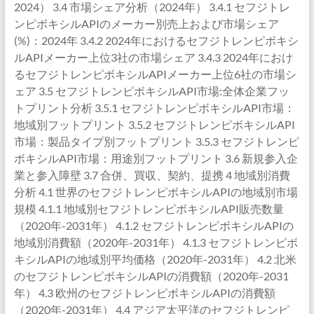
2024） 3.4 市場シェア分析（2024年） 3.4.1 セフジトレ
ンピボキシルAPIのメーカー別売上および市場シェア
(%)：2024年 3.4.2 2024年におけるセフジトレンピボキシ
ルAPIメーカー上位3社の市場シェア 3.4.3 2024年におけ
るセフジトレンピボキシルAPIメーカー上位6社の市場シ
ェア 3.5 セフジトレンピボキシルAPI市場:全体企業フッ
トプリント分析 3.5.1 セフジトレンピボキシルAPI市場：
地域別フットプリント 3.5.2 セフジトレンピボキシルAPI
市場：製品タイプ別フットプリント 3.5.3 セフジトレンピ
ボキシルAPI市場：用途別フットプリント 3.6 新規参入企
業と参入障壁 3.7 合併、買収、契約、提携 4 地域別消費
分析 4.1 世界のセフジトレンピボキシルAPIの地域別市場
規模 4.1.1 地域別セフジトレンピボキシルAPI販売数量
（2020年-2031年） 4.1.2 セフジトレンピボキシルAPIの
地域別消費額（2020年-2031年） 4.1.3 セフジトレンピボ
キシルAPIの地域別平均価格（2020年-2031年） 4.2 北米
のセフジトレンピボキシルAPIの消費額（2020年-2031
年） 4.3 欧州のセフジトレンピボキシルAPIの消費額
（2020年-2031年） 4.4 アジア太平洋のセフジトレンピ