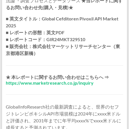
法論 ・調査プロセスとデータソース
★当レポートに関す
るお問い合わせ先(購入・見積)★
■ 英文タイトル：Global Cefditoren Pivoxil API Market
2025
■ レポートの形態：英文PDF
■ レポートコード：GIR24MKT329510
■ 販売会社：株式会社マーケットリサーチセンター（東
京都港区新橋）
★ 本レポートに関するお問い合わせはこちらへ ⇒
https://www.marketresearch.co.jp/inquiry
GlobalInfoResearch社の最新調査によると、世界のセフ
ジトレンピボキシルAPI市場規模は2024年にxxxx米ドル
と評価され、2031年までに年平均xxxx%でxxxx米ドルに
成長すると予測されています。