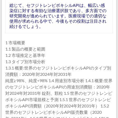
総じて、セフジトレンピボキシルAPIは、幅広い感
染症に対する有効な治療選択肢であり、多方面での
研究開発が進められています。医療現場での適切な
使用が求められる中で、今後もその役割は注目され
続けるでしょう。
1 市場概要
1.1 製品の概要と範囲
1.2 市場推定と基準年
1.3 タイプ別市場分析
1.3.1 概要:世界のセフジトレンピボキシルAPIのタイプ別
消費額：2020年対2024年対2031年
純度≧98%、純度<98% 1.4 用途別市場分析 1.4.1 概要:世界
のセフジトレンピボキシルAPIの用途別消費額：2020年
対2024年対2031年 錠剤、顆粒 1.5 世界のセフジトレンピ
ボキシルAPI市場規模と予測 1.5.1 世界のセフジトレンピ
ボキシルAPI消費額（2020年対2024年対2031年） 1.5.2
世界のセフジトレンピボキシルAPI販売数量（2020