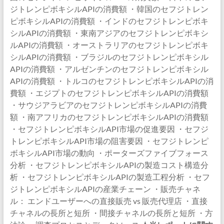
ジトレンピボキシルAPIの消費額 ・韓国のセフジトレン
ピボキシルAPIの消費額 ・インドのセフジトレンピボキ
シルAPIの消費額 ・東南アジアのセフジトレンピボキシ
ルAPIの消費額 ・オーストラリアのセフジトレンピボキ
シルAPIの消費額 ・ブラジルのセフジトレンピボキシル
APIの消費額 ・アルゼンチンのセフジトレンピボキシル
APIの消費額 ・トルコのセフジトレンピボキシルAPIの消
費額 ・エジプトのセフジトレンピボキシルAPIの消費額
・サウジアラビアのセフジトレンピボキシルAPIの消費
額 ・南アフリカのセフジトレンピボキシルAPIの消費額
・セフジトレンピボキシルAPI市場の促進要因 ・セフジ
トレンピボキシルAPI市場の阻害要因 ・セフジトレンピ
ボキシルAPI市場の動向 ・ポーターズファイブフォース
分析 ・セフジトレンピボキシルAPIの製造コスト構造分
析 ・セフジトレンピボキシルAPIの製造工程分析 ・セフ
ジトレンピボキシルAPIの産業チェーン ・販売チャネ
ル： エンドユーザーへの直接販売 vs 販売代理店 ・直接
チャネルの長所と短所 ・間接チャネルの長所と短所 ・方