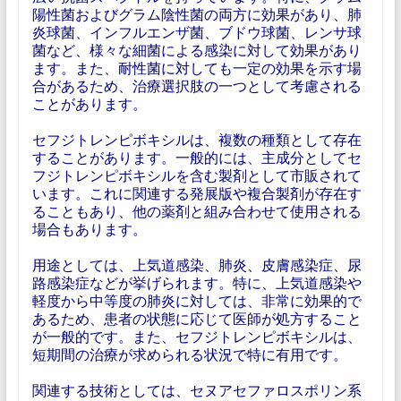
陽性菌およびグラム陰性菌の両方に効果があり、肺
炎球菌、インフルエンザ菌、ブドウ球菌、レンサ球
菌など、様々な細菌による感染に対して効果があり
ます。また、耐性菌に対しても一定の効果を示す場
合があるため、治療選択肢の一つとして考慮される
ことがあります。
セフジトレンピボキシルは、複数の種類として存在
することがあります。一般的には、主成分としてセ
フジトレンピボキシルを含む製剤として市販されて
います。これに関連する発展版や複合製剤が存在す
ることもあり、他の薬剤と組み合わせて使用される
場合もあります。
用途としては、上気道感染、肺炎、皮膚感染症、尿
路感染症などが挙げられます。特に、上気道感染や
軽度から中等度の肺炎に対しては、非常に効果的で
あるため、患者の状態に応じて医師が処方すること
が一般的です。また、セフジトレンピボキシルは、
短期間の治療が求められる状況で特に有用です。
関連する技術としては、セヌアセファロスポリン系