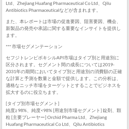
Ltd、Zhejiang Huafang Pharmaceutical Co Ltd、Qilu
Antibiotics Pharmaceuticalなどが含まれます。
また、本レポートは市場の促進要因、阻害要因、機会、
新製品の発売や承認に関する重要なインサイトを提供し
ます。
*** 市場セグメンテーション
セフジトレンピボキシルAPI市場はタイプ別と用途別に
区分されます。セグメント間の成長については2019-
2031年の期間においてタイプ別と用途別の消費額の正確
な計算と予測を数量と金額で提供します。この分析は、
適格なニッチ市場をターゲットとすることでビジネスを
拡大するのに役立ちます。
[タイプ別市場セグメント]
純度≧98%、純度<98% [用途別市場セグメント] 錠剤、顆
粒 [主要プレーヤー] Orchid Pharma Ltd、Zhejiang
Huafang Pharmaceutical Co Ltd、Qilu Antibiotics