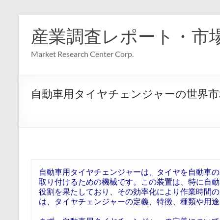
コ
ン
産業調査レポート・市
テ
ン
Market Research Center Corp.
ツ
へ
ス
キ
自動車用タイヤチェンジャーの世界市
ッ
プ
自動車用タイヤチェンジャーは、タイヤを自動車の
取り付けるための機械です。この装置は、特に自動
役割を果たしており、その効率化により作業時間の
は、タイヤチェンジャーの定義、特徴、種類や用途