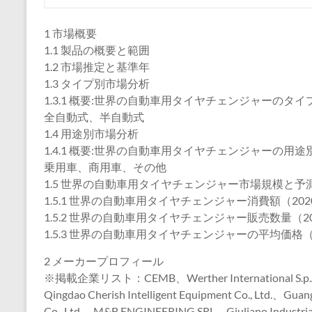
1 市場概要
1.1 製品の概要と範囲
1.2 市場推定と基準年
1.3 タイプ別市場分析
1.3.1 概要:世界の自動車用タイヤチェンジャーのタイプ
全自動式、半自動式
1.4 用途別市場分析
1.4.1 概要:世界の自動車用タイヤチェンジャーの用途別
乗用車、商用車、その他
1.5 世界の自動車用タイヤチェンジャー市場規模と予
1.5.1 世界の自動車用タイヤチェンジャー消費額（2020
1.5.2 世界の自動車用タイヤチェンジャー販売数量（202
1.5.3 世界の自動車用タイヤチェンジャーの平均価格（2
2 メーカープロフィール
※掲載企業リスト：CEMB、Werther International S.p.A
Qingdao Cherish Intelligent Equipment Co., Ltd.、Guang
Co., Ltd.、M&B ENGINEERING SRL、Giuliano Industr