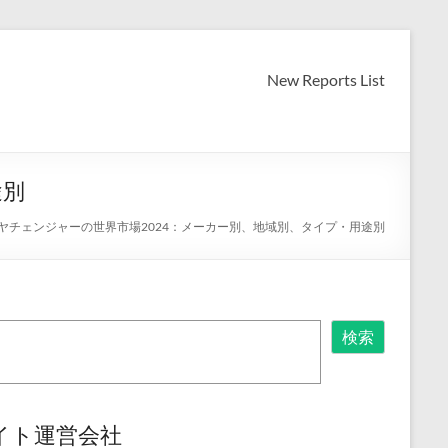
New Reports List
途別
ヤチェンジャーの世界市場2024：メーカー別、地域別、タイプ・用途別
検索
イト運営会社