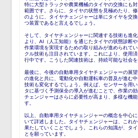
特に大型トラックや農業機械のタイヤの交換にも対
範囲です。さらに、タイヤの状態を見極めたり、修
のように、タイヤチェンジャーは単にタイヤを交換
つ装置であると言えるでしょう。
そして、タイヤチェンジャーに関連する技術も進化
より、AI（人工知能）を通じたタイヤの状態診断
作業環境を実現するための取り組みが進められてい
クル技術も注目されています。これにより、使用済
行中です。こうした関連技術は、持続可能な社会を
最後に、今後の自動車用タイヤチェンジャーの展望
の進化と共に、電動化や自動運転車の普及が進む中
技術も変化するでしょう。例えば、センサーを用い
タに基づく予測保全の導入が進むことで、作業の効
チェンジャーはさらに必要性が高まり、多様な機能
す。
以上、自動車用タイヤチェンジャーの概念を中心に
いて詳述しました。タイヤチェンジャーは、これか
果たしていくことでしょう。これらの知識が、タイ
とを願っています。