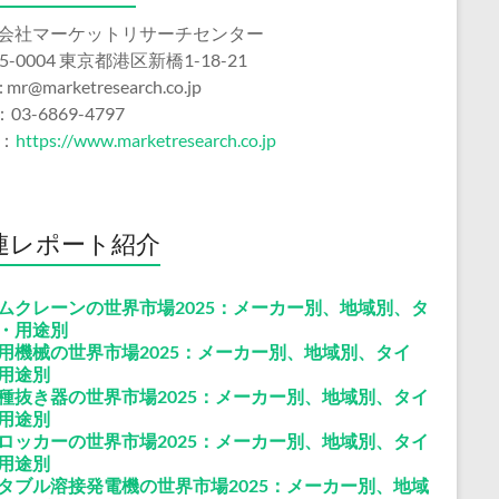
会社マーケットリサーチセンター
5-0004 東京都港区新橋1-18-21
 : mr@marketresearch.co.jp
：03-6869-4797
b：
https://www.marketresearch.co.jp
連レポート紹介
ムクレーンの世界市場2025：メーカー別、地域別、タ
・用途別
用機械の世界市場2025：メーカー別、地域別、タイ
用途別
種抜き器の世界市場2025：メーカー別、地域別、タイ
用途別
ロッカーの世界市場2025：メーカー別、地域別、タイ
用途別
タブル溶接発電機の世界市場2025：メーカー別、地域