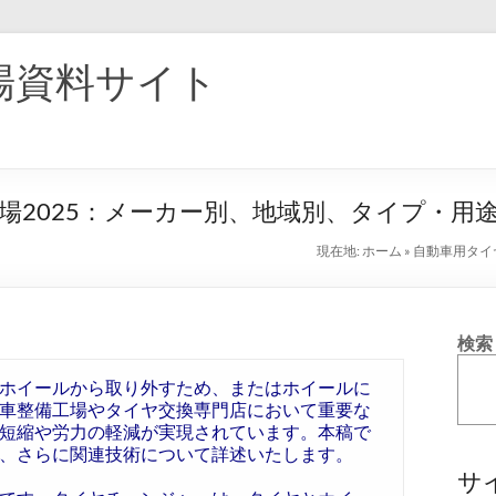
場資料サイト
場2025：メーカー別、地域別、タイプ・用
現在地:
ホーム
»
自動車用タイ
検索
ホイールから取り外すため、またはホイールに
車整備工場やタイヤ交換専門店において重要な
短縮や労力の軽減が実現されています。本稿で
、さらに関連技術について詳述いたします。
サ