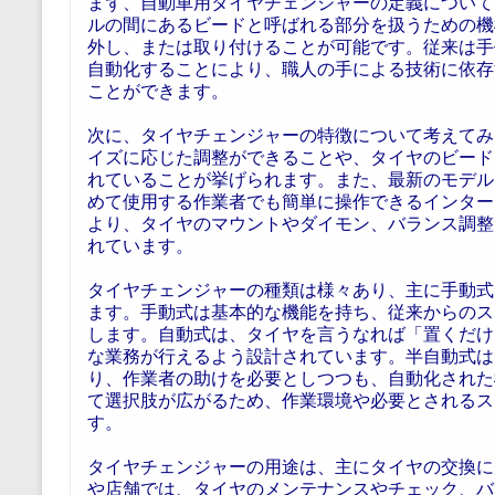
まず、自動車用タイヤチェンジャーの定義について
ルの間にあるビードと呼ばれる部分を扱うための機
外し、または取り付けることが可能です。従来は手
自動化することにより、職人の手による技術に依存
ことができます。
次に、タイヤチェンジャーの特徴について考えてみ
イズに応じた調整ができることや、タイヤのビード
れていることが挙げられます。また、最新のモデル
めて使用する作業者でも簡単に操作できるインター
より、タイヤのマウントやダイモン、バランス調整
れています。
タイヤチェンジャーの種類は様々あり、主に手動式
ます。手動式は基本的な機能を持ち、従来からのス
します。自動式は、タイヤを言うなれば「置くだけ
な業務が行えるよう設計されています。半自動式は
り、作業者の助けを必要としつつも、自動化された
て選択肢が広がるため、作業環境や必要とされるス
す。
タイヤチェンジャーの用途は、主にタイヤの交換に
や店舗では、タイヤのメンテナンスやチェック、バ