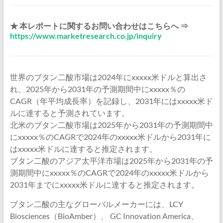
★ 本レポートに関するお問い合わせはこちらへ ⇒
https://www.marketresearch.co.jp/inquiry
世界のブタン二酸市場は2024年にxxxxx米ドルと算出さ
れ、2025年から2031年の予測期間中にxxxxx％の
CAGR（年平均成長率）を記録し、2031年にはxxxxx米ド
ルに達すると予測されています。
北米のブタン二酸市場は2025年から2031年の予測期間中
にxxxxx％のCAGRで2024年のxxxxx米ドルから2031年に
はxxxxx米ドルに達すると推定されます。
ブタン二酸のアジア太平洋市場は2025年から2031年の予
測期間中にxxxxx％のCAGRで2024年のxxxxx米ドルから
2031年までにxxxxx米ドルに達すると推定されます。
ブタン二酸の主なグローバルメーカーには、LCY
Biosciences（BioAmber）、 GC Innovation America、