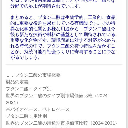
分野での応用が期待されています。
まとめると、ブタン二酸は生物学的、工業的、食品
的に重要な役割を果たしている有機酸です。その特
異な化学的性質と多様な用途から、ブタン二酸は今
後も新たな技術や材料の基盤として期待されている
重要な化合物です。環境問題に対する対応が求めら
れる時代の中で、ブタン二酸の持つ特性を活かすこ
とが、持続可能な社会づくりに寄与することにつな
がるでしょう。
１．ブタン二酸の市場概要
製品の定義
ブタン二酸：タイプ別
世界のブタン二酸のタイプ別市場価値比較（2024-
2031）
※バイオベース、ペトロベース
ブタン二酸：用途別
世界のブタン二酸の用途別市場価値比較（2024-2031）