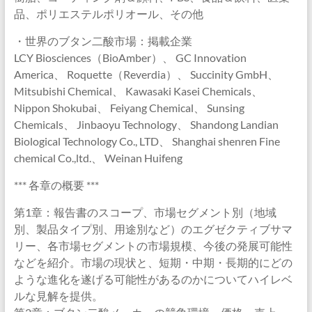
品、ポリエステルポリオール、その他
・世界のブタン二酸市場：掲載企業
LCY Biosciences（BioAmber）、 GC Innovation
America、 Roquette（Reverdia）、 Succinity GmbH、
Mitsubishi Chemical、 Kawasaki Kasei Chemicals、
Nippon Shokubai、 Feiyang Chemical、 Sunsing
Chemicals、 Jinbaoyu Technology、 Shandong Landian
Biological Technology Co., LTD、 Shanghai shenren Fine
chemical Co.,ltd.、 Weinan Huifeng
*** 各章の概要 ***
第1章：報告書のスコープ、市場セグメント別（地域
別、製品タイプ別、用途別など）のエグゼクティブサマ
リー、各市場セグメントの市場規模、今後の発展可能性
などを紹介。市場の現状と、短期・中期・長期的にどの
ような進化を遂げる可能性があるのかについてハイレベ
ルな見解を提供。