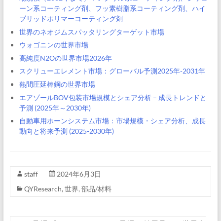
ーン系コーティング剤、フッ素樹脂系コーティング剤、ハイ
ブリッドポリマーコーティング剤
世界のネオジムスパッタリングターゲット市場
ウォゴニンの世界市場
高純度N2Oの世界市場2026年
スクリューエレメント市場：グローバル予測2025年-2031年
熱間圧延棒鋼の世界市場
エアゾールBOV包装市場規模とシェア分析 – 成長トレンドと
予測 (2025年～2030年)
自動車用ホーンシステム市場：市場規模・シェア分析、成長
動向と将来予測 (2025-2030年)
staff
2024年6月3日
QYResearch
,
世界
,
部品/材料