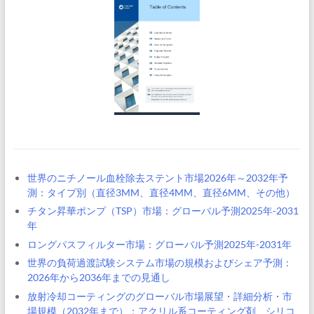
世界のニチノール血栓除去ステント市場2026年～2032年予
測：タイプ別（直径3MM、直径4MM、直径6MM、その他）
チタン昇華ポンプ（TSP）市場：グローバル予測2025年-2031
年
ロングパスフィルター市場：グローバル予測2025年-2031年
世界の負荷過渡試験システム市場の規模およびシェア予測：
2026年から2036年までの見通し
放射冷却コーティングのグローバル市場展望・詳細分析・市
場規模（2032年まで）：アクリル系コーティング剤、シリコ