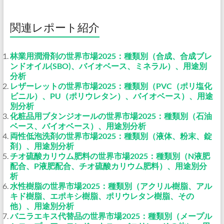
関連レポート紹介
林業用潤滑剤の世界市場2025：種類別（合成、合成ブレ
ンドオイル(SBO)、バイオベース、ミネラル）、用途別
分析
レザーレットの世界市場2025：種類別（PVC（ポリ塩化
ビニル）、PU（ポリウレタン）、バイオベース）、用途
別分析
化粧品用ブタンジオールの世界市場2025：種類別（石油
ベース、バイオベース）、用途別分析
両性低泡洗剤の世界市場2025：種類別（液体、粉末、錠
剤）、用途別分析
チオ硫酸カリウム肥料の世界市場2025：種類別（N液肥
配合、P液肥配合、チオ硫酸カリウム肥料）、用途別分
析
水性樹脂の世界市場2025：種類別（アクリル樹脂、アル
キド樹脂、エポキシ樹脂、ポリウレタン樹脂、その
他）、用途別分析
バニラエキス代替品の世界市場2025：種類別（メープル