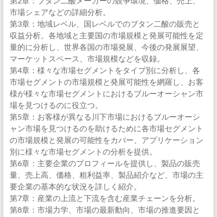
第2章：ブタン二酸メーカーの競争環境、価格、売上、
市場シェアなどの詳細分析。
第3章：地域レベル、国レベルでのブタン二酸の販売と
収益分析。各地域と主要国の市場規模と発展可能性を定
量的に分析し、世界各国の市場発展、今後の発展展望、
マーケットスペース、市場規模などを収録。
第4章：様々な市場セグメントをタイプ別に分析し、各
市場セグメントの市場規模と発展可能性を網羅し、お客
様が様々な市場セグメントにおけるブルーオーシャン市
場を見つけるのに役立つ。
第5章：お客様が異なる川下市場におけるブルーオーシ
ャン市場を見つけるのを助けるために各市場セグメント
の市場規模と発展の可能性をカバー、アプリケーション
別に様々な市場セグメントの分析を提供。
第6章：主要企業のプロフィールを提供し、製品の販売
量、売上高、価格、粗利益率、製品紹介など、市場の主
要企業の基本的な状況を詳しく紹介。
第7章：産業の上流と下流を含む産業チェーンを分析。
第8章：市場力学、市場の最新動向、市場の推進要因と