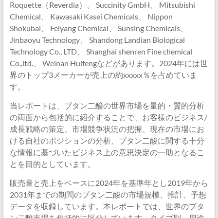
Roquette（Reverdia）、 Succinity GmbH、 Mitsubishi
Chemical、 Kawasaki Kasei Chemicals、 Nippon
Shokubai、 Feiyang Chemical、 Sunsing Chemicals、
Jinbaoyu Technology、 Shandong Landian Biological
Technology Co., LTD、 Shanghai shenren Fine chemical
Co.,ltd.、 Weinan Huifengなどがあります。2024年には世
界のトップ3メーカーが売上の約xxxxx％を占めていま
す。
当レポートは、ブタン二酸の世界市場を量的・質的分析
の両面から包括的に紹介することで、お客様のビジネス/
成長戦略の策定、市場競争状況の把握、現在の市場にお
ける自社のポジションの分析、ブタン二酸に関する十分
な情報に基づいたビジネス上の意思決定の一助となるこ
とを目的としています。
販売量と売上をベースに2024年を基準年とし2019年から
2031年までの期間のブタン二酸の市場規模、推計、予想
データを収録しています。本レポートでは、世界のブタ
ン二酸市場を包括的に区分しています。タイプ別、用途