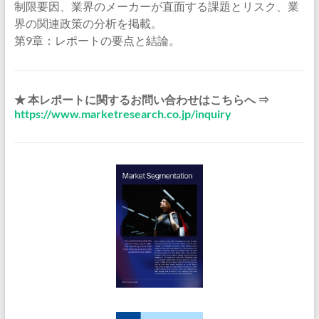
制限要因、業界のメーカーが直面する課題とリスク、業
界の関連政策の分析を掲載。
第9章：レポートの要点と結論。
★ 本レポートに関するお問い合わせはこちらへ ⇒
https://www.marketresearch.co.jp/inquiry