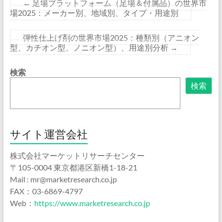
←
足場プラットフォーム（足場＆付属品）の世界市
場2025：メーカー別、地域別、タイプ・用途別
弾性仕上げ剤の世界市場2025：種類別（アニオン
型、カチオン型、ノニオン型）、用途別分析
→
検索
検索
サイト運営会社
株式会社マーケットリサーチセンター
〒105-0004 東京都港区新橋1-18-21
Mail : mr@marketresearch.co.jp
FAX：03-6869-4797
Web：
https://www.marketresearch.co.jp