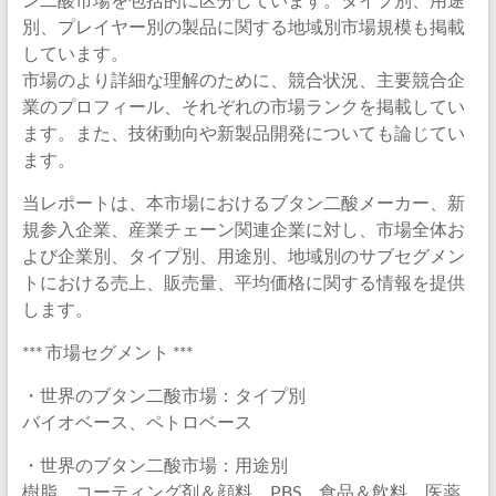
別、プレイヤー別の製品に関する地域別市場規模も掲載
しています。
市場のより詳細な理解のために、競合状況、主要競合企
業のプロフィール、それぞれの市場ランクを掲載してい
ます。また、技術動向や新製品開発についても論じてい
ます。
当レポートは、本市場におけるブタン二酸メーカー、新
規参入企業、産業チェーン関連企業に対し、市場全体お
よび企業別、タイプ別、用途別、地域別のサブセグメン
トにおける売上、販売量、平均価格に関する情報を提供
します。
*** 市場セグメント ***
・世界のブタン二酸市場：タイプ別
バイオベース、ペトロベース
・世界のブタン二酸市場：用途別
樹脂、コーティング剤＆顔料、PBS、食品＆飲料、医薬