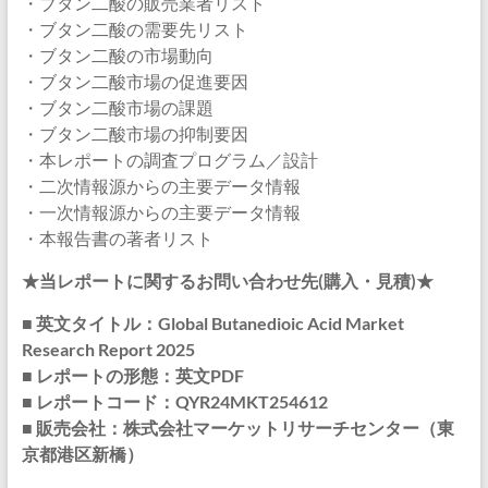
・ブタン二酸の販売業者リスト
・ブタン二酸の需要先リスト
・ブタン二酸の市場動向
・ブタン二酸市場の促進要因
・ブタン二酸市場の課題
・ブタン二酸市場の抑制要因
・本レポートの調査プログラム／設計
・二次情報源からの主要データ情報
・一次情報源からの主要データ情報
・本報告書の著者リスト
★当レポートに関するお問い合わせ先(購入・見積)★
■ 英文タイトル：Global Butanedioic Acid Market
Research Report 2025
■ レポートの形態：英文PDF
■ レポートコード：QYR24MKT254612
■ 販売会社：株式会社マーケットリサーチセンター（東
京都港区新橋）