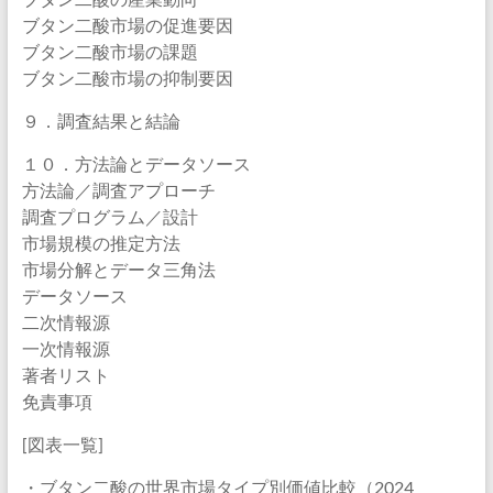
ブタン二酸市場の促進要因
ブタン二酸市場の課題
ブタン二酸市場の抑制要因
９．調査結果と結論
１０．方法論とデータソース
方法論／調査アプローチ
調査プログラム／設計
市場規模の推定方法
市場分解とデータ三角法
データソース
二次情報源
一次情報源
著者リスト
免責事項
[図表一覧]
・ブタン二酸の世界市場タイプ別価値比較（2024