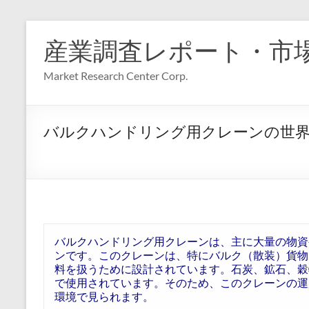
コ
ン
産業調査レポート・市
テ
ン
Market Research Center Corp.
ツ
へ
ス
キ
バルクハンドリング用クレーンの世界
ッ
プ
バルクハンドリング用クレーンは、主に大量の物資
ンです。このクレーンは、特にバルク（散装）貨物
料を扱うために設計されています。石炭、鉱石、穀
で使用されています。そのため、このクレーンの運
環境で見られます。