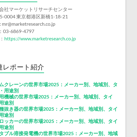
会社マーケットリサーチセンター
5-0004 東京都港区新橋1-18-21
 : mr@marketresearch.co.jp
：03-6869-4797
b：
https://www.marketresearch.co.jp
連レポート紹介
ムクレーンの世界市場2025：メーカー別、地域別、タ
・用途別
用機械の世界市場2025：メーカー別、地域別、タイ
用途別
種抜き器の世界市場2025：メーカー別、地域別、タイ
用途別
ロッカーの世界市場2025：メーカー別、地域別、タイ
用途別
タブル溶接発電機の世界市場2025：メーカー別、地域