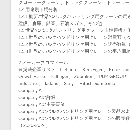
クローラークレーン、トラッククレーン、トレーラー
1.4 用途別市場分析
1.4.1 概要:世界のバルクハンドリング用クレーンの用途
建設、倉庫、鉱業、石油＆ガス、その他
1.5 世界のバルクハンドリング用クレーン市場規模と
1.5.1 世界のバルクハンドリング用クレーン消費額（202
1.5.2 世界のバルクハンドリング用クレーン販売数量（2
1.5.3 世界のバルクハンドリング用クレーンの平均価格（
2 メーカープロフィール
※掲載企業リスト：Liebherr、 KenzFigee、 Konecranes、
Oilwell Varco、 Palfinger、 Zoomlion、 PLM GROUP
Industries、 Tadano、 Sany、 Hitachi Sumitomo
Company A
Company Aの詳細
Company Aの主要事業
Company Aのバルクハンドリング用クレーン製品お
Company Aのバルクハンドリング用クレーンの販
（2020-2024）