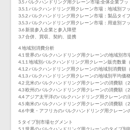
3.5 バルクハンドリング用クレーン市場:全体企業フ
3.5.1 バルクハンドリング用クレーン市場：地域別フ
3.5.2 バルクハンドリング用クレーン市場：製品タ
3.5.3 バルクハンドリング用クレーン市場：用途別フ
3.6 新規参入企業と参入障壁
3.7 合併、買収、契約、提携
4 地域別消費分析
4.1 世界のバルクハンドリング用クレーンの地域別市
4.1.1 地域別バルクハンドリング用クレーン販売数量（2
4.1.2 バルクハンドリング用クレーンの地域別消費額（2
4.1.3 バルクハンドリング用クレーンの地域別平均価格（
4.2 北米のバルクハンドリング用クレーンの消費額（202
4.3 欧州のバルクハンドリング用クレーンの消費額（202
4.4 アジア太平洋のバルクハンドリング用クレーンの消費
4.5 南米のバルクハンドリング用クレーンの消費額（202
4.6 中東・アフリカのバルクハンドリング用クレーンの消
5 タイプ別市場セグメント
5.1 世界のバルクハンドリング用クレーンのタイプ別販売