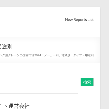
New Reports List
用途別
ング用クレーンの世界市場2024：メーカー別、地域別、タイプ・用途別
検索
イト運営会社