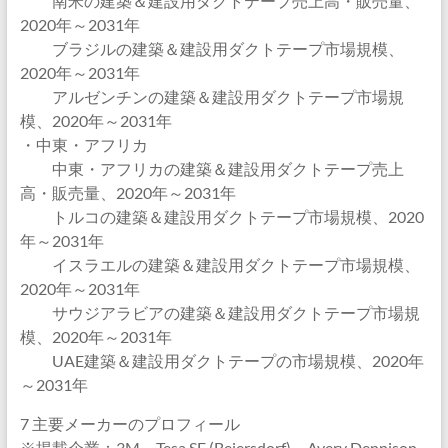
南米の建築＆建設用ダクトテープ売上高・販売量、
2020年～2031年
ブラジルの建築＆建設用ダクトテープ市場規模、
2020年～2031年
アルゼンチンの建築＆建設用ダクトテープ市場規
模、2020年～2031年
・中東・アフリカ
中東・アフリカの建築＆建設用ダクトテープ売上
高・販売量、2020年～2031年
トルコの建築＆建設用ダクトテープ市場規模、2020
年～2031年
イスラエルの建築＆建設用ダクトテープ市場規模、
2020年～2031年
サウジアラビアの建築＆建設用ダクトテープ市場規
模、2020年～2031年
UAE建築＆建設用ダクトテープの市場規模、2020年
～2031年
7 主要メーカーのプロフィール
※掲載企業：3M、Tesa SE (Beiersdorf)、Avery Dennison