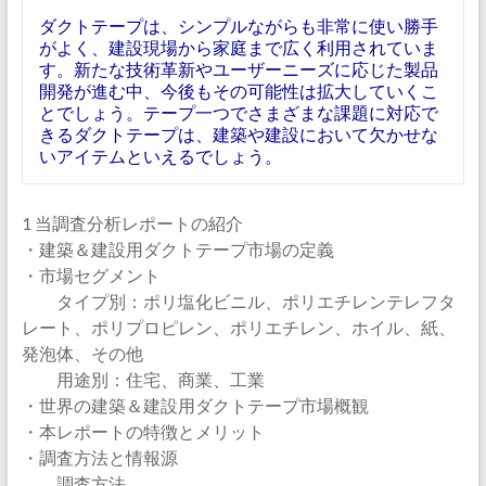
ダクトテープは、シンプルながらも非常に使い勝手
がよく、建設現場から家庭まで広く利用されていま
す。新たな技術革新やユーザーニーズに応じた製品
開発が進む中、今後もその可能性は拡大していくこ
とでしょう。テープ一つでさまざまな課題に対応で
きるダクトテープは、建築や建設において欠かせな
いアイテムといえるでしょう。
1 当調査分析レポートの紹介
・建築＆建設用ダクトテープ市場の定義
・市場セグメント
タイプ別：ポリ塩化ビニル、ポリエチレンテレフタ
レート、ポリプロピレン、ポリエチレン、ホイル、紙、
発泡体、その他
用途別：住宅、商業、工業
・世界の建築＆建設用ダクトテープ市場概観
・本レポートの特徴とメリット
・調査方法と情報源
調査方法