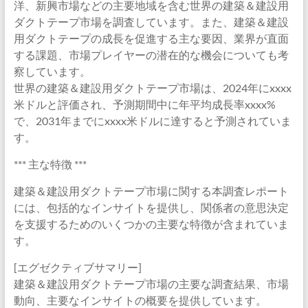
洋、新興市場などの主要地域を含む世界の建築＆建設用
ダクトテープ市場を調査しています。また、建築＆建設
用ダクトテープの成長を促進する主な要因、業界が直面
する課題、市場プレイヤーの潜在的な機会についても考
察しています。
世界の建築＆建設用ダクトテープ市場は、2024年にxxxx
米ドルと評価され、予測期間中に年平均成長率xxxx%
で、2031年までにxxxx米ドルに達すると予測されていま
す。
*** 主な特徴 ***
建築＆建設用ダクトテープ市場に関する本調査レポート
には、包括的なインサイトを提供し、関係者の意思決定
を支援するためのいくつかの主要な特徴が含まれていま
す。
[エグゼクティブサマリー]
建築＆建設用ダクトテープ市場の主要な調査結果、市場
動向、主要なインサイトの概要を提供しています。