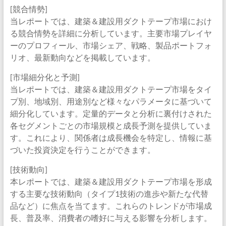
[競合情勢]
当レポートでは、建築＆建設用ダクトテープ市場におけ
る競合情勢を詳細に分析しています。主要市場プレイヤ
ーのプロフィール、市場シェア、戦略、製品ポートフォ
リオ、最新動向などを掲載しています。
[市場細分化と予測]
当レポートでは、建築＆建設用ダクトテープ市場をタイ
プ別、地域別、用途別など様々なパラメータに基づいて
細分化しています。定量的データと分析に裏付けされた
各セグメントごとの市場規模と成長予測を提供していま
す。これにより、関係者は成長機会を特定し、情報に基
づいた投資決定を行うことができます。
[技術動向]
本レポートでは、建築＆建設用ダクトテープ市場を形成
する主要な技術動向（タイプ1技術の進歩や新たな代替
品など）に焦点を当てます。これらのトレンドが市場成
長、普及率、消費者の嗜好に与える影響を分析します。