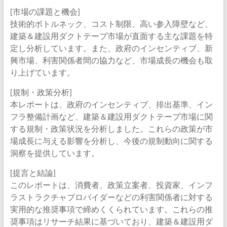
[市場の課題と機会]
技術的ボトルネック、コスト制限、高い参入障壁など、
建築＆建設用ダクトテープ市場が直面する主な課題を特
定し分析しています。また、政府のインセンティブ、新
興市場、利害関係者間の協力など、市場成長の機会も取
り上げています。
[規制・政策分析]
本レポートは、政府のインセンティブ、排出基準、イン
フラ整備計画など、建築＆建設用ダクトテープ市場に関
する規制・政策状況を分析しました。これらの政策が市
場成長に与える影響を分析し、今後の規制動向に関する
洞察を提供しています。
[提言と結論]
このレポートは、消費者、政策立案者、投資家、インフ
ラストラクチャプロバイダーなどの利害関係者に対する
実用的な推奨事項で締めくくられています。これらの推
奨事項はリサーチ結果に基づいており、建築＆建設用ダ