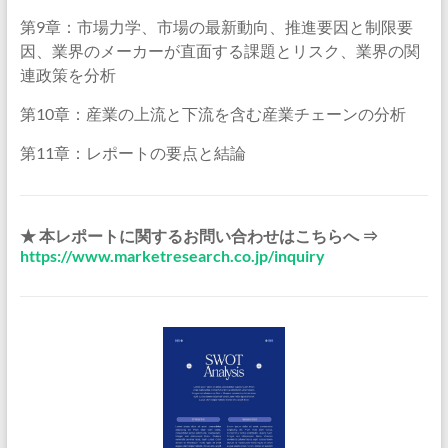
第9章：市場力学、市場の最新動向、推進要因と制限要
因、業界のメーカーが直面する課題とリスク、業界の関
連政策を分析
第10章：産業の上流と下流を含む産業チェーンの分析
第11章：レポートの要点と結論
★ 本レポートに関するお問い合わせはこちらへ ⇒
https://www.marketresearch.co.jp/inquiry