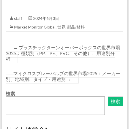
staff
2024年6月3日
Market Monitor Global
,
世界
,
部品/材料
←
プラスチックターンオーバーボックスの世界市場
2025：種類別（PP、PE、PVC、その他）、用途別分
析
マイクロスプレーバルブの世界市場2025：メーカー
別、地域別、タイプ・用途別
→
検索
検索