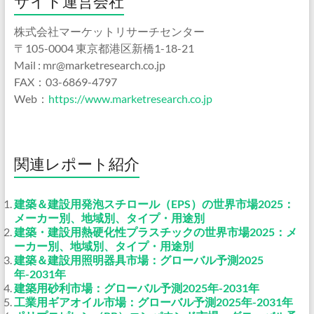
サイト運営会社
株式会社マーケットリサーチセンター
〒105-0004 東京都港区新橋1-18-21
Mail : mr@marketresearch.co.jp
FAX：03-6869-4797
Web：
https://www.marketresearch.co.jp
関連レポート紹介
建築＆建設用発泡スチロール（EPS）の世界市場2025：
メーカー別、地域別、タイプ・用途別
建築・建設用熱硬化性プラスチックの世界市場2025：メ
ーカー別、地域別、タイプ・用途別
建築＆建設用照明器具市場：グローバル予測2025
年-2031年
建築用砂利市場：グローバル予測2025年-2031年
工業用ギアオイル市場：グローバル予測2025年-2031年