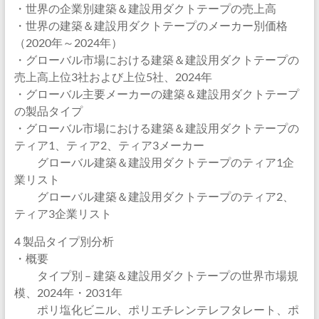
・世界の企業別建築＆建設用ダクトテープの売上高
・世界の建築＆建設用ダクトテープのメーカー別価格
（2020年～2024年）
・グローバル市場における建築＆建設用ダクトテープの
売上高上位3社および上位5社、2024年
・グローバル主要メーカーの建築＆建設用ダクトテープ
の製品タイプ
・グローバル市場における建築＆建設用ダクトテープの
ティア1、ティア2、ティア3メーカー
グローバル建築＆建設用ダクトテープのティア1企
業リスト
グローバル建築＆建設用ダクトテープのティア2、
ティア3企業リスト
4 製品タイプ別分析
・概要
タイプ別 – 建築＆建設用ダクトテープの世界市場規
模、2024年・2031年
ポリ塩化ビニル、ポリエチレンテレフタレート、ポ