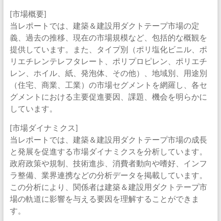
[市場概要]
当レポートでは、建築＆建設用ダクトテープ市場の定
義、過去の推移、現在の市場規模など、包括的な概観を
提供しています。また、タイプ別（ポリ塩化ビニル、ポ
リエチレンテレフタレート、ポリプロピレン、ポリエチ
レン、ホイル、紙、発泡体、その他）、地域別、用途別
（住宅、商業、工業）の市場セグメントを網羅し、各セ
グメントにおける主要促進要因、課題、機会を明らかに
しています。
[市場ダイナミクス]
当レポートでは、建築＆建設用ダクトテープ市場の成長
と発展を促進する市場ダイナミクスを分析しています。
政府政策や規制、技術進歩、消費者動向や嗜好、インフ
ラ整備、業界連携などの分析データを掲載しています。
この分析により、関係者は建築＆建設用ダクトテープ市
場の軌道に影響を与える要因を理解することができま
す。