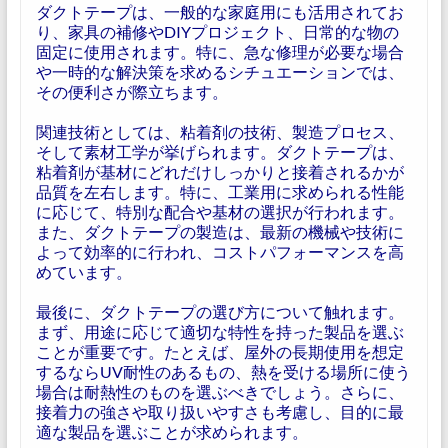
ダクトテープは、一般的な家庭用にも活用されてお
り、家具の補修やDIYプロジェクト、日常的な物の
固定に使用されます。特に、急な修理が必要な場合
や一時的な解決策を求めるシチュエーションでは、
その便利さが際立ちます。
関連技術としては、粘着剤の技術、製造プロセス、
そして素材工学が挙げられます。ダクトテープは、
粘着剤が基材にどれだけしっかりと接着されるかが
品質を左右します。特に、工業用に求められる性能
に応じて、特別な配合や基材の選択が行われます。
また、ダクトテープの製造は、最新の機械や技術に
よって効率的に行われ、コストパフォーマンスを高
めています。
最後に、ダクトテープの選び方について触れます。
まず、用途に応じて適切な特性を持った製品を選ぶ
ことが重要です。たとえば、屋外の長期使用を想定
するならUV耐性のあるもの、熱を受ける場所に使う
場合は耐熱性のものを選ぶべきでしょう。さらに、
接着力の強さや取り扱いやすさも考慮し、目的に最
適な製品を選ぶことが求められます。