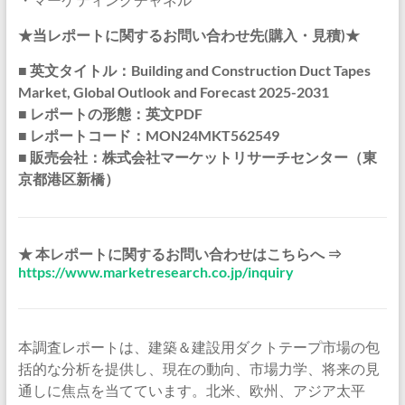
★当レポートに関するお問い合わせ先(購入・見積)★
■ 英文タイトル：Building and Construction Duct Tapes
Market, Global Outlook and Forecast 2025-2031
■ レポートの形態：英文PDF
■ レポートコード：MON24MKT562549
■ 販売会社：株式会社マーケットリサーチセンター（東
京都港区新橋）
★ 本レポートに関するお問い合わせはこちらへ ⇒
https://www.marketresearch.co.jp/inquiry
本調査レポートは、建築＆建設用ダクトテープ市場の包
括的な分析を提供し、現在の動向、市場力学、将来の見
通しに焦点を当てています。北米、欧州、アジア太平