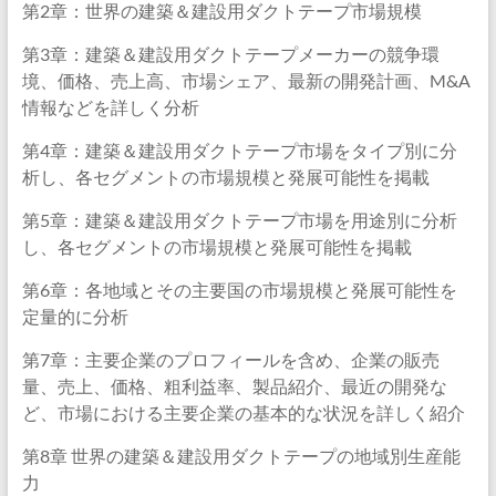
第2章：世界の建築＆建設用ダクトテープ市場規模
第3章：建築＆建設用ダクトテープメーカーの競争環
境、価格、売上高、市場シェア、最新の開発計画、M&A
情報などを詳しく分析
第4章：建築＆建設用ダクトテープ市場をタイプ別に分
析し、各セグメントの市場規模と発展可能性を掲載
第5章：建築＆建設用ダクトテープ市場を用途別に分析
し、各セグメントの市場規模と発展可能性を掲載
第6章：各地域とその主要国の市場規模と発展可能性を
定量的に分析
第7章：主要企業のプロフィールを含め、企業の販売
量、売上、価格、粗利益率、製品紹介、最近の開発な
ど、市場における主要企業の基本的な状況を詳しく紹介
第8章 世界の建築＆建設用ダクトテープの地域別生産能
力