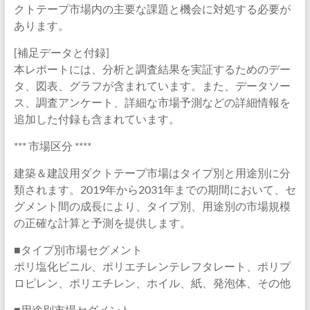
クトテープ市場内の主要な課題と機会に対処する必要が
あります。
[補足データと付録]
本レポートには、分析と調査結果を実証するためのデー
タ、図表、グラフが含まれています。また、データソー
ス、調査アンケート、詳細な市場予測などの詳細情報を
追加した付録も含まれています。
*** 市場区分 ****
建築＆建設用ダクトテープ市場はタイプ別と用途別に分
類されます。2019年から2031年までの期間において、セ
グメント間の成長により、タイプ別、用途別の市場規模
の正確な計算と予測を提供します。
■タイプ別市場セグメント
ポリ塩化ビニル、ポリエチレンテレフタレート、ポリプ
ロピレン、ポリエチレン、ホイル、紙、発泡体、その他
■用途別市場セグメント