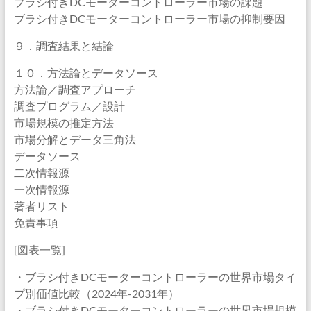
ブラシ付きDCモーターコントローラー市場の課題
ブラシ付きDCモーターコントローラー市場の抑制要因
９．調査結果と結論
１０．方法論とデータソース
方法論／調査アプローチ
調査プログラム／設計
市場規模の推定方法
市場分解とデータ三角法
データソース
二次情報源
一次情報源
著者リスト
免責事項
[図表一覧]
・ブラシ付きDCモーターコントローラーの世界市場タイ
プ別価値比較（2024年-2031年）
・ブラシ付きDCモーターコントローラーの世界市場規模