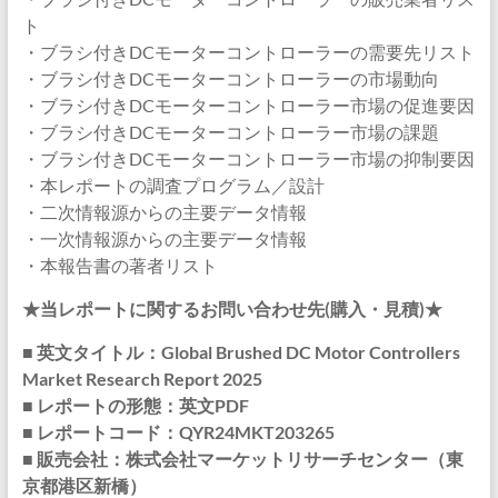
ト
・ブラシ付きDCモーターコントローラーの需要先リスト
・ブラシ付きDCモーターコントローラーの市場動向
・ブラシ付きDCモーターコントローラー市場の促進要因
・ブラシ付きDCモーターコントローラー市場の課題
・ブラシ付きDCモーターコントローラー市場の抑制要因
・本レポートの調査プログラム／設計
・二次情報源からの主要データ情報
・一次情報源からの主要データ情報
・本報告書の著者リスト
★当レポートに関するお問い合わせ先(購入・見積)★
■ 英文タイトル：Global Brushed DC Motor Controllers
Market Research Report 2025
■ レポートの形態：英文PDF
■ レポートコード：QYR24MKT203265
■ 販売会社：株式会社マーケットリサーチセンター（東
京都港区新橋）