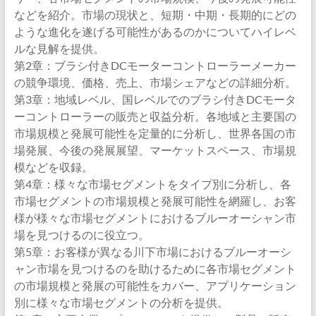
などを紹介。市場の現状と、短期・中期・長期的にどの
ような進化を遂げる可能性があるのかについてハイレベ
ルな見解を提供。
第2章：ブラシ付きDCモーターコントローラーメーカー
の競争環境、価格、売上、市場シェアなどの詳細分析。
第3章：地域レベル、国レベルでのブラシ付きDCモータ
ーコントローラーの販売と収益分析。各地域と主要国の
市場規模と発展可能性を定量的に分析し、世界各国の市
場発展、今後の発展展望、マーケットスペース、市場規
模などを収録。
第4章：様々な市場セグメントをタイプ別に分析し、各
市場セグメントの市場規模と発展可能性を網羅し、お客
様が様々な市場セグメントにおけるブルーオーシャン市
場を見つけるのに役立つ。
第5章：お客様が異なる川下市場におけるブルーオーシ
ャン市場を見つけるのを助けるために各市場セグメント
の市場規模と発展の可能性をカバー、アプリケーション
別に様々な市場セグメントの分析を提供。