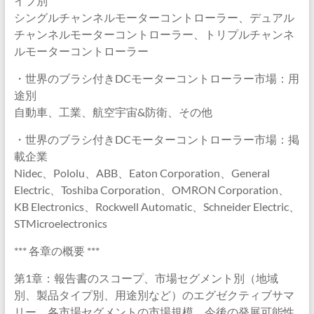
イプ別
シングルチャンネルモーターコントローラー、デュアル
チャンネルモーターコントローラー、トリプルチャンネ
ルモーターコントローラー
・世界のブラシ付きDCモーターコントローラー市場：用
途別
自動車、工業、航空宇宙&防衛、その他
・世界のブラシ付きDCモーターコントローラー市場：掲
載企業
Nidec、Pololu、ABB、Eaton Corporation、General
Electric、Toshiba Corporation、OMRON Corporation、
KB Electronics、Rockwell Automatic、Schneider Electric、
STMicroelectronics
*** 各章の概要 ***
第1章：報告書のスコープ、市場セグメント別（地域
別、製品タイプ別、用途別など）のエグゼクティブサマ
リー、各市場セグメントの市場規模、今後の発展可能性