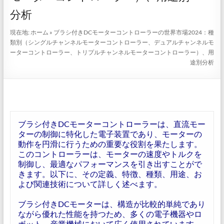
分析
現在地:
ホーム
»
ブラシ付きDCモーターコントローラーの世界市場2024：種
類別（シングルチャンネルモーターコントローラー、デュアルチャンネルモ
ーターコントローラー、トリプルチャンネルモーターコントローラー）、用
途別分析
ブラシ付きDCモーターコントローラーは、直流モー
ターの制御に特化した電子装置であり、モーターの
動作を円滑に行うための重要な役割を果たします。
このコントローラーは、モーターの速度やトルクを
制御し、最適なパフォーマンスを引き出すことがで
きます。以下に、その定義、特徴、種類、用途、お
よび関連技術について詳しく述べます。
ブラシ付きDCモーターは、構造が比較的単純であり
ながら優れた性能を持つため、多くの電子機器やロ
ボット、産業機械において広く使用されています。