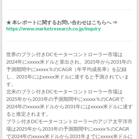
★ 本レポートに関するお問い合わせはこちらへ ⇒
https://www.marketresearch.co.jp/inquiry
世界のブラシ付きDCモーターコントローラー市場は
2024年にxxxxx米ドルと算出され、2025年から2031年の
予測期間中にxxxxx％のCAGR（年平均成長率）を記録
し、2031年にはxxxxx米ドルに達すると予測されていま
す。
北米のブラシ付きDCモーターコントローラー市場は
2025年から2031年の予測期間中にxxxxx％のCAGRで
2024年のxxxxx米ドルから2031年にはxxxxx米ドルに達す
ると推定されます。
ブラシ付きDCモーターコントローラーのアジア太平洋市
場は2025年から2031年の予測期間中にxxxxx％のCAGR
で2024年のxxxxx米ドルから2031年までにxxxxx米ドルに