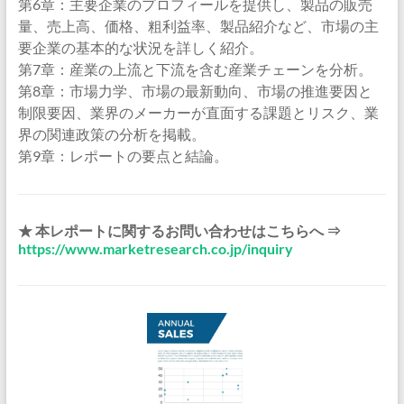
第6章：主要企業のプロフィールを提供し、製品の販売
量、売上高、価格、粗利益率、製品紹介など、市場の主
要企業の基本的な状況を詳しく紹介。
第7章：産業の上流と下流を含む産業チェーンを分析。
第8章：市場力学、市場の最新動向、市場の推進要因と
制限要因、業界のメーカーが直面する課題とリスク、業
界の関連政策の分析を掲載。
第9章：レポートの要点と結論。
★ 本レポートに関するお問い合わせはこちらへ ⇒
https://www.marketresearch.co.jp/inquiry