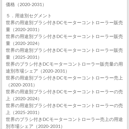
価格（2020-2031）
５．用途別セグメント
世界の用途別ブラシ付きDCモーターコントローラー販売
量（2020-2031）
世界の用途別ブラシ付きDCモーターコントローラー販売
量（2020-2024）
世界の用途別ブラシ付きDCモーターコントローラー販売
量（2025-2031）
世界のブラシ付きDCモーターコントローラー販売量の用
途別市場シェア（2020-2031）
世界の用途別ブラシ付きDCモーターコントローラー売上
（2020-2031）
世界の用途別ブラシ付きDCモーターコントローラーの売
上（2020-2024）
世界の用途別ブラシ付きDCモーターコントローラーの売
上（2025-2031）
世界のブラシ付きDCモーターコントローラー売上の用途
別市場シェア（2020-2031）