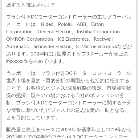
達すると推定されます。
ブラシ付きDCモーターコントローラーの主なグローバル
メーカーには、Nidec、Pololu、ABB、Eaton
Corporation、General Electric、Toshiba Corporation、
OMRON Corporation、KB Electronics、Rockwell
Automatic、Schneider Electric、STMicroelectronicsなどが
あります。2024年には世界のトップ3メーカーが売上の
約xxxxx％を占めています。
当レポートは、ブラシ付きDCモーターコントローラーの
世界市場を量的・質的分析の両面から包括的に紹介する
ことで、お客様のビジネス/成長戦略の策定、市場競争状
況の把握、現在の市場における自社のポジションの分
析、ブラシ付きDCモーターコントローラーに関する十分
な情報に基づいたビジネス上の意思決定の一助となるこ
とを目的としています。
販売量と売上をベースに2024年を基準年とし2019年から
2031年までの期間のブラシ付きDCモーターコントロー