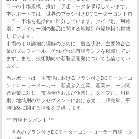
ラーの市場規模、推計、予想データを収録しています。
本レポートでは、世界のブラシ付きDCモーターコントロ
ーラー市場を包括的に区分しています。タイプ別、用途
別、プレイヤー別の製品に関する地域別市場規模も掲載
しています。
市場のより詳細な理解のために、競合状況、主要競合企
業のプロフィール、それぞれの市場ランクを掲載してい
ます。また、技術動向や新製品開発についても論じてい
ます。
当レポートは、本市場におけるブラシ付きDCモーターコ
ントローラーメーカー、新規参入企業、産業チェーン関
連企業に対し、市場全体および企業別、タイプ別、用途
別、地域別のサブセグメントにおける売上、販売量、平
均価格に関する情報を提供します。
*** 市場セグメント ***
・世界のブラシ付きDCモーターコントローラー市場：タ