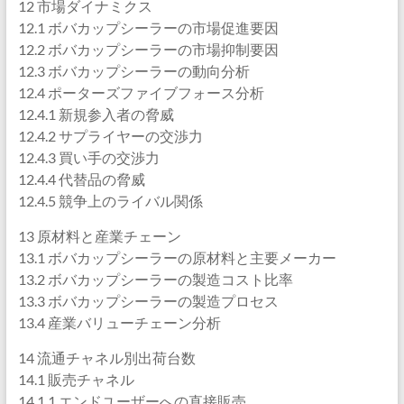
12 市場ダイナミクス
12.1 ボバカップシーラーの市場促進要因
12.2 ボバカップシーラーの市場抑制要因
12.3 ボバカップシーラーの動向分析
12.4 ポーターズファイブフォース分析
12.4.1 新規参入者の脅威
12.4.2 サプライヤーの交渉力
12.4.3 買い手の交渉力
12.4.4 代替品の脅威
12.4.5 競争上のライバル関係
13 原材料と産業チェーン
13.1 ボバカップシーラーの原材料と主要メーカー
13.2 ボバカップシーラーの製造コスト比率
13.3 ボバカップシーラーの製造プロセス
13.4 産業バリューチェーン分析
14 流通チャネル別出荷台数
14.1 販売チャネル
14.1.1 エンドユーザーへの直接販売