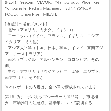
(FEST)、Yescom、VEVOR、Y-fang Group、Phoenixes、
Yongkang Teli Packing Machinery、SUNNYSYRUP
FOOD、Union Rise、MILATE
[地域別市場セグメント]
– 北米（アメリカ、カナダ、メキシコ）
– ヨーロッパ（ドイツ、フランス、イギリス、ロシア、
イタリア、その他）
– アジア太平洋（中国、日本、韓国、インド、東南アジ
ア、オーストラリア）
– 南米（ブラジル、アルゼンチン、コロンビア、その
他）
– 中東・アフリカ（サウジアラビア、UAE、エジプト、
南アフリカ、その他）
※本レポートの内容は、全15章で構成されています。
第1章では、ボバカップシーラーの製品範囲、市場概
要、市場推計の注意点、基準年について説明する。