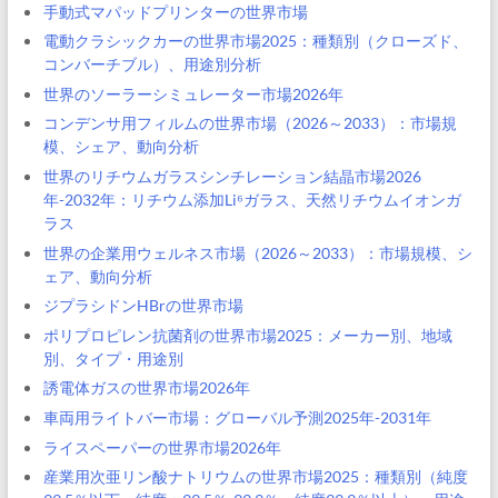
手動式マパッドプリンターの世界市場
電動クラシックカーの世界市場2025：種類別（クローズド、
コンバーチブル）、用途別分析
世界のソーラーシミュレーター市場2026年
コンデンサ用フィルムの世界市場（2026～2033）：市場規
模、シェア、動向分析
世界のリチウムガラスシンチレーション結晶市場2026
年-2032年：リチウム添加Li⁶ガラス、天然リチウムイオンガ
ラス
世界の企業用ウェルネス市場（2026～2033）：市場規模、シ
ェア、動向分析
ジプラシドンHBrの世界市場
ポリプロピレン抗菌剤の世界市場2025：メーカー別、地域
別、タイプ・用途別
誘電体ガスの世界市場2026年
車両用ライトバー市場：グローバル予測2025年-2031年
ライスペーパーの世界市場2026年
産業用次亜リン酸ナトリウムの世界市場2025：種類別（純度