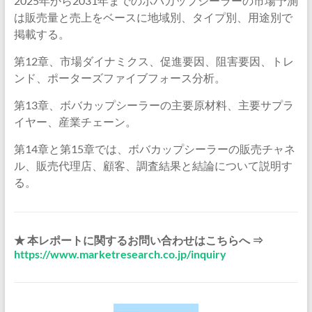
2025年から2031年までのボバカップシーラーの市場予測
は販売量と売上をベースに地域別、タイプ別、用途別で
掲載する。
第12章、市場ダイナミクス、促進要因、阻害要因、トレ
ンド、ポーターズファイブフォース分析。
第13章、ボバカップシーラーの主要原材料、主要サプラ
イヤー、産業チェーン。
第14章と第15章では、ボバカップシーラーの販売チャネ
ル、販売代理店、顧客、調査結果と結論について説明す
る。
★ 本レポートに関するお問い合わせはこちらへ ⇒
https://www.marketresearch.co.jp/inquiry