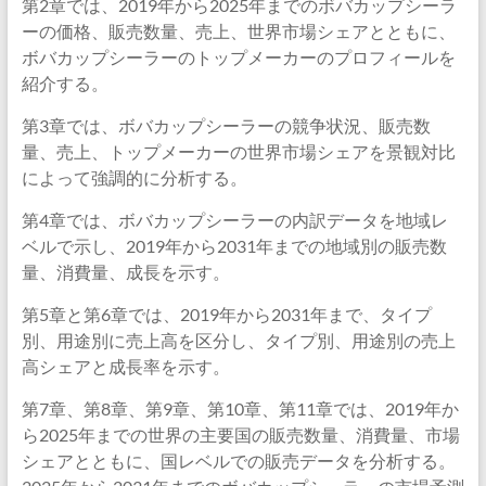
第2章では、2019年から2025年までのボバカップシーラ
ーの価格、販売数量、売上、世界市場シェアとともに、
ボバカップシーラーのトップメーカーのプロフィールを
紹介する。
第3章では、ボバカップシーラーの競争状況、販売数
量、売上、トップメーカーの世界市場シェアを景観対比
によって強調的に分析する。
第4章では、ボバカップシーラーの内訳データを地域レ
ベルで示し、2019年から2031年までの地域別の販売数
量、消費量、成長を示す。
第5章と第6章では、2019年から2031年まで、タイプ
別、用途別に売上高を区分し、タイプ別、用途別の売上
高シェアと成長率を示す。
第7章、第8章、第9章、第10章、第11章では、2019年か
ら2025年までの世界の主要国の販売数量、消費量、市場
シェアとともに、国レベルでの販売データを分析する。