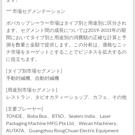
*** 市場セグメンテーション
ボバカップシーラー市場はタイプ別と用途別に区分され
ます。セグメント間の成長については2019-2031年の期
間においてタイプ別と用途別の消費額の正確な計算と予
測を数量と金額で提供します。この分析は、適格なニッ
チ市場をターゲットとすることでビジネスを拡大するの
に役立ちます。
[タイプ別市場セグメント]
手動封緘機、自動封緘機
[用途別市場セグメント]
レストラン、タピオカティーショップ、カフェ、その他
[主要プレーヤー]
TONDE、Boba Box、BTSO、Sealers India、Laser
Packaging Machine MFG Pte Ltd、Wecan Machinery、
AUTATA、Guangzhou RongChuan Electric Equipment