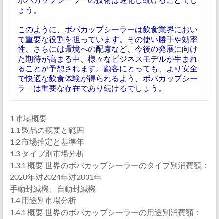
ょう。
このように、ボバカップシーラーは飲食業界におい
て重要な役割を担っています。その使い勝手や効率
性、さらには環境への配慮など、今後の発展に向け
た期待が高まる中、様々なビジネスモデルが生まれ
ることが予想されます。顧客にとっても、より安全
で快適な飲食体験が得られるよう、ボバカップシー
ラーは重要な存在であり続けるでしょう。
1 市場概要
1.1 製品の概要と範囲
1.2 市場推定と基準年
1.3 タイプ別市場分析
1.3.1 概要:世界のボバカップシーラーのタイプ別消費額：
2020年対2024年対2031年
手動封緘機、自動封緘機
1.4 用途別市場分析
1.4.1 概要:世界のボバカップシーラーの用途別消費額：