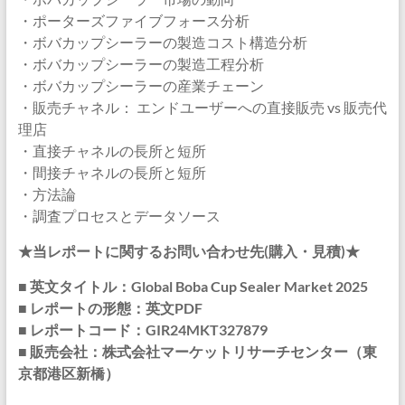
・ポーターズファイブフォース分析
・ボバカップシーラーの製造コスト構造分析
・ボバカップシーラーの製造工程分析
・ボバカップシーラーの産業チェーン
・販売チャネル： エンドユーザーへの直接販売 vs 販売代
理店
・直接チャネルの長所と短所
・間接チャネルの長所と短所
・方法論
・調査プロセスとデータソース
★当レポートに関するお問い合わせ先(購入・見積)★
■ 英文タイトル：Global Boba Cup Sealer Market 2025
■ レポートの形態：英文PDF
■ レポートコード：GIR24MKT327879
■ 販売会社：株式会社マーケットリサーチセンター（東
京都港区新橋）