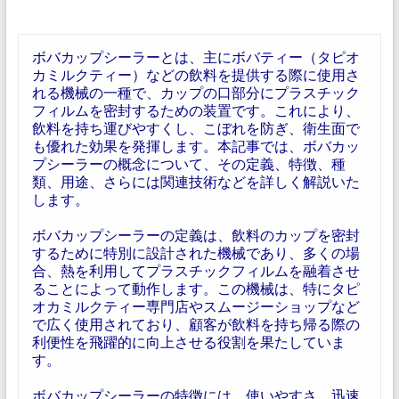
ボバカップシーラーとは、主にボバティー（タピオ
カミルクティー）などの飲料を提供する際に使用さ
れる機械の一種で、カップの口部分にプラスチック
フィルムを密封するための装置です。これにより、
飲料を持ち運びやすくし、こぼれを防ぎ、衛生面で
も優れた効果を発揮します。本記事では、ボバカッ
プシーラーの概念について、その定義、特徴、種
類、用途、さらには関連技術などを詳しく解説いた
します。
ボバカップシーラーの定義は、飲料のカップを密封
するために特別に設計された機械であり、多くの場
合、熱を利用してプラスチックフィルムを融着させ
ることによって動作します。この機械は、特にタピ
オカミルクティー専門店やスムージーショップなど
で広く使用されており、顧客が飲料を持ち帰る際の
利便性を飛躍的に向上させる役割を果たしていま
す。
ボバカップシーラーの特徴には、使いやすさ、迅速