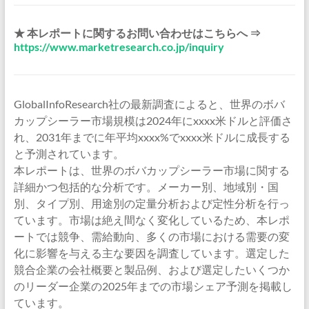
★ 本レポートに関するお問い合わせはこちらへ ⇒
https://www.marketresearch.co.jp/inquiry
GlobalInfoResearch社の最新調査によると、世界のボバ
カップシーラー市場規模は2024年にxxxx米ドルと評価さ
れ、2031年までに年平均xxxx%でxxxx米ドルに成長する
と予測されています。
本レポートは、世界のボバカップシーラー市場に関する
詳細かつ包括的な分析です。メーカー別、地域別・国
別、タイプ別、用途別の定量分析および定性分析を行っ
ています。市場は絶え間なく変化しているため、本レポ
ートでは競争、需給動向、多くの市場における需要の変
化に影響を与える主な要因を調査しています。選定した
競合企業の会社概要と製品例、および選定したいくつか
のリーダー企業の2025年までの市場シェア予測を掲載し
ています。