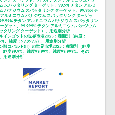
ム スパッタリング ターゲット、99.9% チタン アルミ
ム バナジウム スパッタリング ターゲット、99.95% チ
 アルミニウム バナジウム スパッタリング ターゲッ
99.99% チタン アルミニウム バナジウム スパッタリン
ターゲット、99.999% チタン アルミニウム バナジウム
ッタリング ターゲット）、用途別分析
ルインゴットの世界市場2025：種類別（純度：
.99%、純度：99.999%）、用途別分析
ン酸コバルト(II）の世界市場2025：種類別（純度
、純度99.9%、純度99.99%、純度99.999%、その
、用途別分析