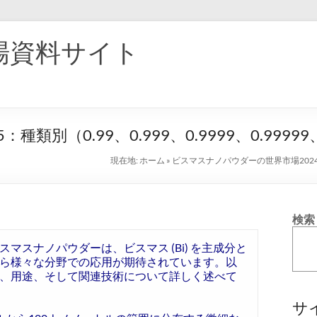
場資料サイト
別（0.99、0.999、0.9999、0.99999
現在地:
ホーム
»
ビスマスナノパウダーの世界市場2024：種類
検索
スナノパウダーは、ビスマス (Bi) を主成分と
ら様々な分野での応用が期待されています。以
、用途、そして関連技術について詳しく述べて
サ