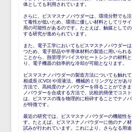
体としても利用されています。
さらに、ビスマスナノパウダーは、環境分野でも注
て毒性が低いため、環境に優しい材料としてリサイ
用の可能性があるのです。たとえば、触媒としての
する研究が進められています。
また、電子工学においてもビスマスナノパウダーは
つため、電子部品や半導体材料の製造に用いられる
ことから、熱管理デバイスやヒートシンクの材料と
り、電子機器の効率的な冷却が可能となります。
ビスマスナノパウダーの製造方法についても触れて
相成長 (CVD) や溶液法、機械的ミリングなどが
方法で、高純度のナノパウダーを得ることができま
ノパウダーを合成する方法で、比較的簡便でコスト
は、ビスマスの塊を物理的に粉砕することでナノパ
が特徴です。
最近の研究では、ビスマスナノパウダーの機能性を
す。たとえば、ビスマスナノパウダーに他のナノ材
試みが行われています。これにより、さらなる用途