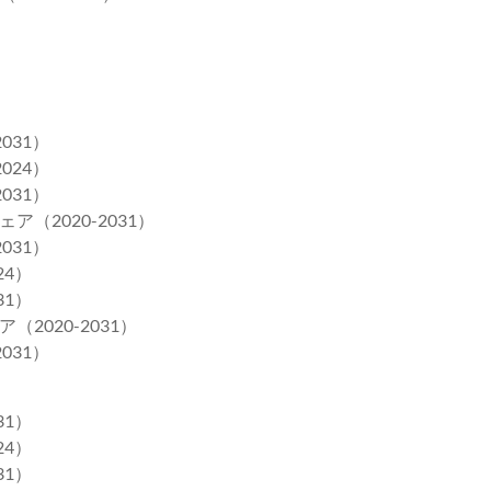
031）
024）
031）
2020-2031）
031）
24）
31）
020-2031）
031）
31）
24）
31）