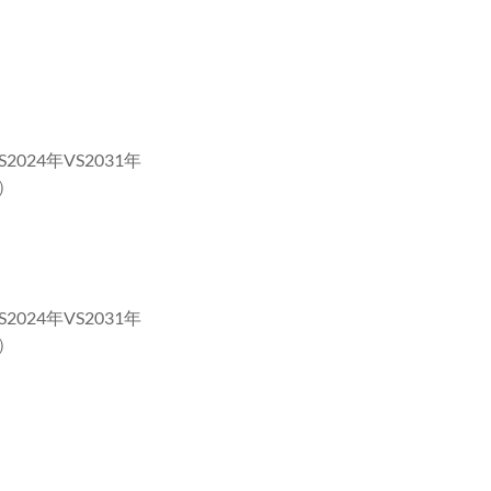
24年VS2031年
）
24年VS2031年
）