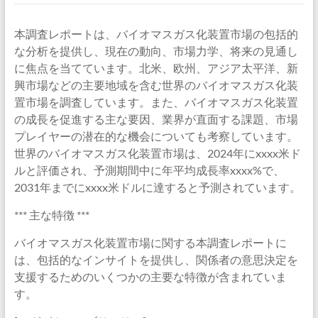
本調査レポートは、バイオマスガス化装置市場の包括的
な分析を提供し、現在の動向、市場力学、将来の見通し
に焦点を当てています。北米、欧州、アジア太平洋、新
興市場などの主要地域を含む世界のバイオマスガス化装
置市場を調査しています。また、バイオマスガス化装置
の成長を促進する主な要因、業界が直面する課題、市場
プレイヤーの潜在的な機会についても考察しています。
世界のバイオマスガス化装置市場は、2024年にxxxx米ド
ルと評価され、予測期間中に年平均成長率xxxx%で、
2031年までにxxxx米ドルに達すると予測されています。
*** 主な特徴 ***
バイオマスガス化装置市場に関する本調査レポートに
は、包括的なインサイトを提供し、関係者の意思決定を
支援するためのいくつかの主要な特徴が含まれていま
す。