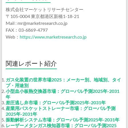
株式会社マーケットリサーチセンター
〒105-0004 東京都港区新橋1-18-21
Mail : mr@marketresearch.co.jp
FAX：03-6869-4797
Web：
https://www.marketresearch.co.jp
関連レポート紹介
ガス化装置の世界市場2025：メーカー別、地域別、タイ
プ・用途別
小型血小板熱交換器市場：グローバル予測2025年-2031
年
差圧逃し弁市場：グローバル予測2025年-2031年
産業用バスケットストレーナー市場：グローバル予測
2025年-2031年
振動解析システム市場：グローバル予測2025年-2031年
レーザーメタンガス検知器市場：グローバル予測2025