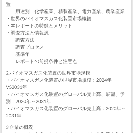
置
用途別：化学産業、精製産業、電力産業、農業産業
・世界のバイオマスガス化装置市場概観
・本レポートの特徴とメリット
・調査方法と情報源
調査方法
調査プロセス
基準年
レポートの前提条件と注意点
2 バイオマスガス化装置の世界市場規模
・バイオマスガス化装置の世界市場規模：2024年
VS2031年
・バイオマスガス化装置のグローバル売上高、展望、予
測：2020年～2031年
・バイオマスガス化装置のグローバル売上高：2020年～
2031年
3 企業の概況