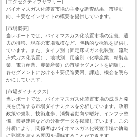
[エグゼクティブサマリー]
バイオマスガス化装置市場の主要な調査結果、市場動
向、主要なインサイトの概要を提供しています。
[市場概要]
当レポートでは、バイオマスガス化装置市場の定義、過
去の推移、現在の市場規模など、包括的な概観を提供し
ています。また、タイプ別（固定床式ガス化装置、流動
床式ガス化装置）、地域別、用途別（化学産業、精製産
業、電力産業、農業産業）の市場セグメントを網羅し、
各セグメントにおける主要促進要因、課題、機会を明ら
かにしています。
[市場ダイナミクス]
当レポートでは、バイオマスガス化装置市場の成長と発
展を促進する市場ダイナミクスを分析しています。政府
政策や規制、技術進歩、消費者動向や嗜好、インフラ整
備、業界連携などの分析データを掲載しています。この
分析により、関係者はバイオマスガス化装置市場の軌道
に影響を与える要因を理解することができます。