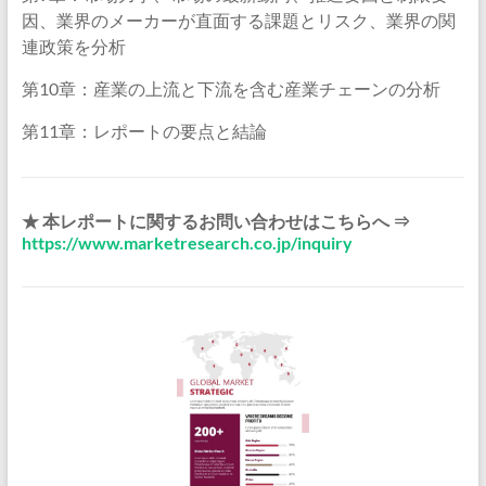
因、業界のメーカーが直面する課題とリスク、業界の関
連政策を分析
第10章：産業の上流と下流を含む産業チェーンの分析
第11章：レポートの要点と結論
★ 本レポートに関するお問い合わせはこちらへ ⇒
https://www.marketresearch.co.jp/inquiry