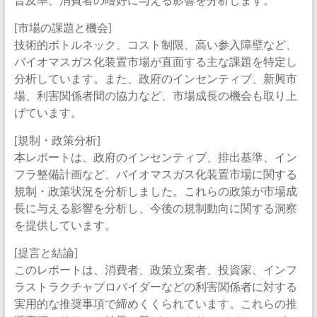
[市場の課題と機会]
技術的ボトルネック、コスト制限、高い参入障壁など、
バイオマスガス化装置市場が直面する主な課題を特定し
分析しています。また、政府のインセンティブ、新興市
場、利害関係者間の協力など、市場成長の機会も取り上
げています。
[規制・政策分析]
本レポートは、政府のインセンティブ、排出基準、イン
フラ整備計画など、バイオマスガス化装置市場に関する
規制・政策状況を分析しました。これらの政策が市場成
長に与える影響を分析し、今後の規制動向に関する洞察
を提供しています。
[提言と結論]
このレポートは、消費者、政策立案者、投資家、インフ
ラストラクチャプロバイダーなどの利害関係者に対する
実用的な推奨事項で締めくくられています。これらの推