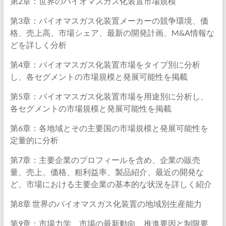
第2章：世界のバイオマスガス化装置市場規模
第3章：バイオマスガス化装置メーカーの競争環境、価
格、売上高、市場シェア、最新の開発計画、M&A情報な
どを詳しく分析
第4章：バイオマスガス化装置市場をタイプ別に分析
し、各セグメントの市場規模と発展可能性を掲載
第5章：バイオマスガス化装置市場を用途別に分析し、
各セグメントの市場規模と発展可能性を掲載
第6章：各地域とその主要国の市場規模と発展可能性を
定量的に分析
第7章：主要企業のプロフィールを含め、企業の販売
量、売上、価格、粗利益率、製品紹介、最近の開発な
ど、市場における主要企業の基本的な状況を詳しく紹介
第8章 世界のバイオマスガス化装置の地域別生産能力
第9章：市場力学、市場の最新動向、推進要因と制限要