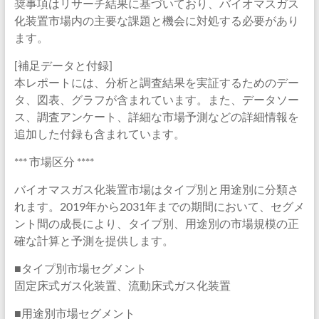
奨事項はリサーチ結果に基づいており、バイオマスガス
化装置市場内の主要な課題と機会に対処する必要があり
ます。
[補足データと付録]
本レポートには、分析と調査結果を実証するためのデー
タ、図表、グラフが含まれています。また、データソー
ス、調査アンケート、詳細な市場予測などの詳細情報を
追加した付録も含まれています。
*** 市場区分 ****
バイオマスガス化装置市場はタイプ別と用途別に分類さ
れます。2019年から2031年までの期間において、セグメ
ント間の成長により、タイプ別、用途別の市場規模の正
確な計算と予測を提供します。
■タイプ別市場セグメント
固定床式ガス化装置、流動床式ガス化装置
■用途別市場セグメント