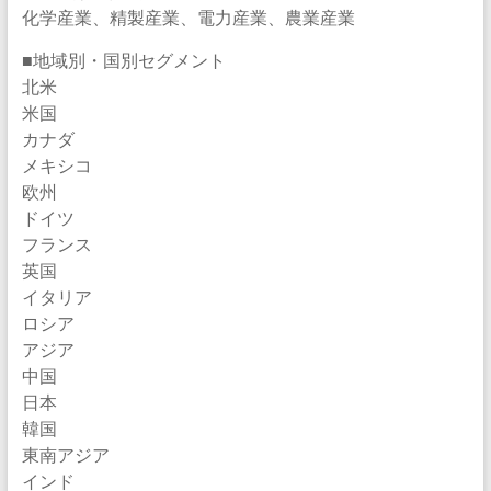
化学産業、精製産業、電力産業、農業産業
■地域別・国別セグメント
北米
米国
カナダ
メキシコ
欧州
ドイツ
フランス
英国
イタリア
ロシア
アジア
中国
日本
韓国
東南アジア
インド