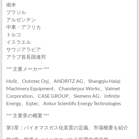
南米
ブラジル
アルゼンチン
中東・アフリカ
トルコ
イスラエル
サウジアラビア
アラブ首長国連邦
*** 主要メーカー ***
HoSt、Outotec Oyj、ANDRITZ AG、Shangqiu Haiqi
Machinery Equipment、Chanderpur Works、Valmet
Corporation、CASE GROUP、Siemens AG、Infinite
Energy、Eqtec、Ankur Scientific Energy Technologies
*** 主要章の概要 ***
第1章：バイオマスガス化装置の定義、市場概要を紹介