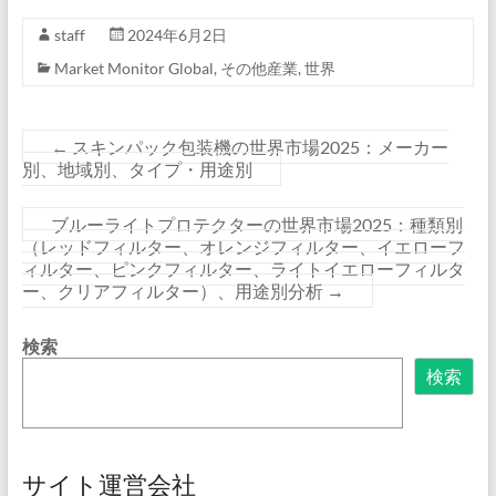
staff
2024年6月2日
Market Monitor Global
,
その他産業
,
世界
←
スキンパック包装機の世界市場2025：メーカー
別、地域別、タイプ・用途別
ブルーライトプロテクターの世界市場2025：種類別
（レッドフィルター、オレンジフィルター、イエローフ
ィルター、ピンクフィルター、ライトイエローフィルタ
ー、クリアフィルター）、用途別分析
→
検索
検索
サイト運営会社