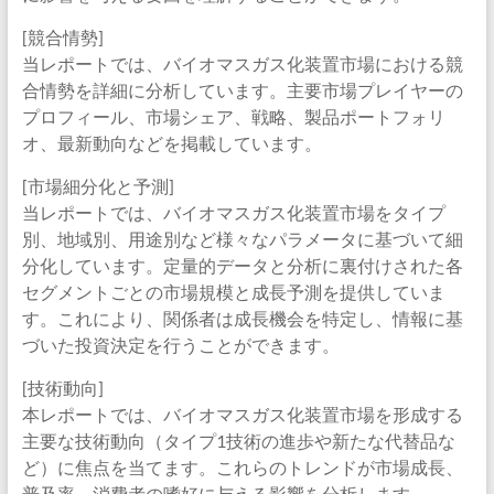
[競合情勢]
当レポートでは、バイオマスガス化装置市場における競
合情勢を詳細に分析しています。主要市場プレイヤーの
プロフィール、市場シェア、戦略、製品ポートフォリ
オ、最新動向などを掲載しています。
[市場細分化と予測]
当レポートでは、バイオマスガス化装置市場をタイプ
別、地域別、用途別など様々なパラメータに基づいて細
分化しています。定量的データと分析に裏付けされた各
セグメントごとの市場規模と成長予測を提供していま
す。これにより、関係者は成長機会を特定し、情報に基
づいた投資決定を行うことができます。
[技術動向]
本レポートでは、バイオマスガス化装置市場を形成する
主要な技術動向（タイプ1技術の進歩や新たな代替品な
ど）に焦点を当てます。これらのトレンドが市場成長、
普及率、消費者の嗜好に与える影響を分析します。