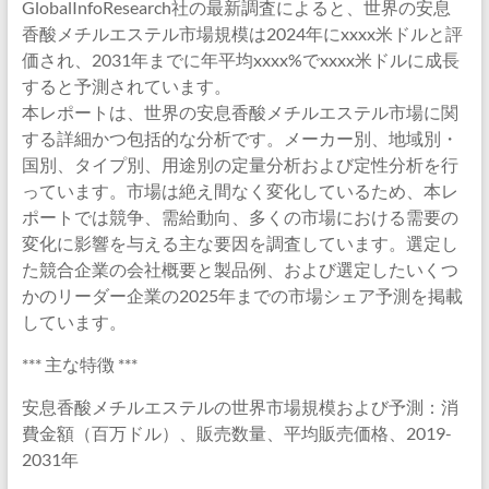
GlobalInfoResearch社の最新調査によると、世界の安息
香酸メチルエステル市場規模は2024年にxxxx米ドルと評
価され、2031年までに年平均xxxx%でxxxx米ドルに成長
すると予測されています。
本レポートは、世界の安息香酸メチルエステル市場に関
する詳細かつ包括的な分析です。メーカー別、地域別・
国別、タイプ別、用途別の定量分析および定性分析を行
っています。市場は絶え間なく変化しているため、本レ
ポートでは競争、需給動向、多くの市場における需要の
変化に影響を与える主な要因を調査しています。選定し
た競合企業の会社概要と製品例、および選定したいくつ
かのリーダー企業の2025年までの市場シェア予測を掲載
しています。
*** 主な特徴 ***
安息香酸メチルエステルの世界市場規模および予測：消
費金額（百万ドル）、販売数量、平均販売価格、2019-
2031年