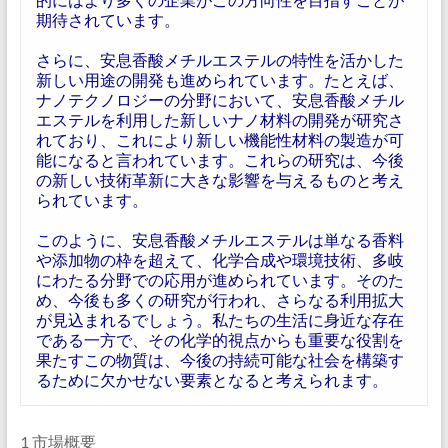
期待されています。
さらに、安息香酸メチルエステルの特性を活かした
新しい用途の開発も進められています。たとえば、
ナノテクノロジーの分野において、安息香酸メチル
エステルを利用した新しいナノ材料の開発が研究さ
れており、これにより新しい機能性材料の製造が可
能になると言われています。これらの研究は、今後
の新しい技術革新に大きな影響を与えるものと考え
られています。
このように、安息香酸メチルエステルは単なる香料
や添加物の枠を超えて、化学合成や環境技術、多岐
にわたる分野での応用が進められています。そのた
め、今後も多くの研究が行われ、さらなる利用拡大
が見込まれるでしょう。私たちの生活に身近な存在
である一方で、その化学的視点からも重要な役割を
果たすこの物質は、今後の持続可能な社会を構築す
るために欠かせない要素となると考えられます。
1 市場概要