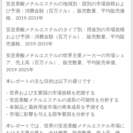
安息香酸メチルエステルの地域別・国別の市場規模およ
び予測：消費金額（百万ドル）、販売数量、平均販売価
格、2019-2031年
安息香酸メチルエステルのタイプ別・用途別の市場規模
および予測：消費金額（百万ドル）、販売数量、平均販
売価格、2019-2031年
安息香酸メチルエステルの世界主要メーカーの市場シェ
ア、売上高（百万ドル）、販売数量、平均販売単価、
2019-2025年
本レポートの主な目的は以下の通りです：
– 世界および主要国の市場規模を把握する
– 安息香酸メチルエステルの成長の可能性を分析する
– 各製品と最終用途市場の将来成長を予測する
– 市場に影響を与える競争要因を分析する
本レポートでは、世界の安息香酸メチルエステル市場に
おける主要企業を、会社概要、販売数量、売上高、価