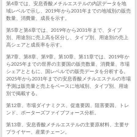
第4章では、安息香酸メチルエステルの内訳データを地
域レベルで示し、2019年から2031年までの地域別の販売
数量、消費量、成長を示す。
第5章と第6章では、2019年から2031年まで、タイプ
別、用途別に売上高を区分し、タイプ別、用途別の売上
高シェアと成長率を示す。
第7章、第8章、第9章、第10章、第11章では、2019年か
ら2025年までの世界の主要国の販売数量、消費量、市場
シェアとともに、国レベルでの販売データを分析する。
2025年から2031年までの安息香酸メチルエステルの市場
予測は販売量と売上をベースに地域別、タイプ別、用途
別で掲載する。
第12章、市場ダイナミクス、促進要因、阻害要因、トレ
ンド、ポーターズファイブフォース分析。
第13章、安息香酸メチルエステルの主要原材料、主要サ
プライヤー、産業チェーン。