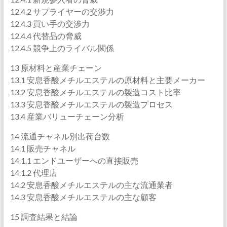
12.4.2 サプライヤーの交渉力
12.4.3 買い手の交渉力
12.4.4 代替品の脅威
12.4.5 競争上のライバル関係
13 原材料と産業チェーン
13.1 安息香酸メチルエステルの原材料と主要メーカー
13.2 安息香酸メチルエステルの製造コスト比率
13.3 安息香酸メチルエステルの製造プロセス
13.4 産業バリューチェーン分析
14 流通チャネル別出荷台数
14.1 販売チャネル
14.1.1 エンドユーザーへの直接販売
14.1.2 代理店
14.2 安息香酸メチルエステルの主な流通業者
14.3 安息香酸メチルエステルの主な顧客
15 調査結果と結論