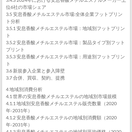
位6社の市場シェア
3.5 安息香酸メチルエステル市場:全体企業フットプリン
ト分析
3.5.1 安息香酸メチルエステル市場：地域別フットプリン
ト
3.5.2 安息香酸メチルエステル市場：製品タイプ別フット
プリント
3.5.3 安息香酸メチルエステル市場：用途別フットプリン
ト
3.6 新規参入企業と参入障壁
3.7 合併、買収、契約、提携
4 地域別消費分析
4.1 世界の安息香酸メチルエステルの地域別市場規模
4.1.1 地域別安息香酸メチルエステル販売数量（2020
年-2031年）
4.1.2 安息香酸メチルエステルの地域別消費額（2020
年-2031年）
4.1.3 安息香酸メチルエステルの地域別平均価格（2020