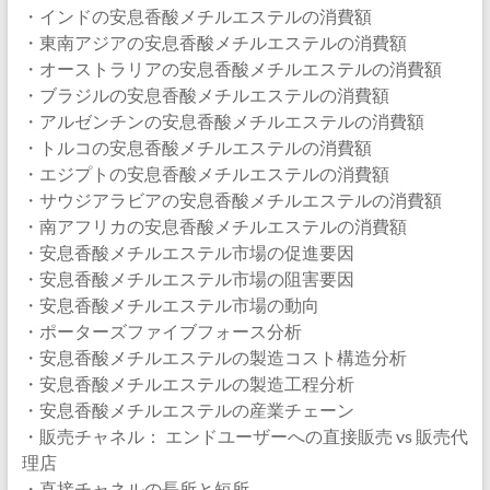
・インドの安息香酸メチルエステルの消費額
・東南アジアの安息香酸メチルエステルの消費額
・オーストラリアの安息香酸メチルエステルの消費額
・ブラジルの安息香酸メチルエステルの消費額
・アルゼンチンの安息香酸メチルエステルの消費額
・トルコの安息香酸メチルエステルの消費額
・エジプトの安息香酸メチルエステルの消費額
・サウジアラビアの安息香酸メチルエステルの消費額
・南アフリカの安息香酸メチルエステルの消費額
・安息香酸メチルエステル市場の促進要因
・安息香酸メチルエステル市場の阻害要因
・安息香酸メチルエステル市場の動向
・ポーターズファイブフォース分析
・安息香酸メチルエステルの製造コスト構造分析
・安息香酸メチルエステルの製造工程分析
・安息香酸メチルエステルの産業チェーン
・販売チャネル： エンドユーザーへの直接販売 vs 販売代
理店
・直接チャネルの長所と短所