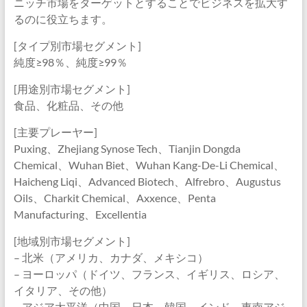
ニッチ市場をターゲットとすることでビジネスを拡大す
るのに役立ちます。
[タイプ別市場セグメント]
純度≥98％、純度≥99％
[用途別市場セグメント]
食品、化粧品、その他
[主要プレーヤー]
Puxing、Zhejiang Synose Tech、Tianjin Dongda
Chemical、Wuhan Biet、Wuhan Kang-De-Li Chemical、
Haicheng Liqi、Advanced Biotech、Alfrebro、Augustus
Oils、Charkit Chemical、Axxence、Penta
Manufacturing、Excellentia
[地域別市場セグメント]
– 北米（アメリカ、カナダ、メキシコ）
– ヨーロッパ（ドイツ、フランス、イギリス、ロシア、
イタリア、その他）
– アジア太平洋（中国、日本、韓国、インド、東南アジ