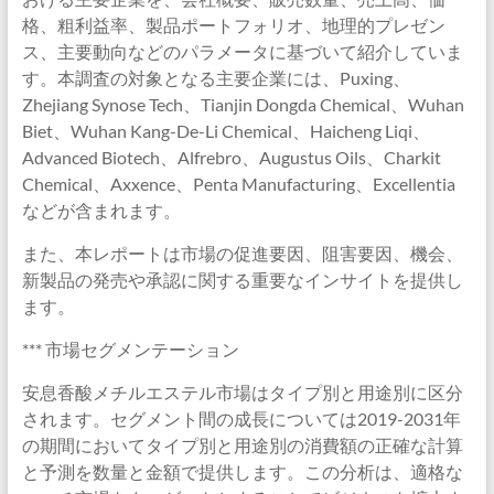
格、粗利益率、製品ポートフォリオ、地理的プレゼン
ス、主要動向などのパラメータに基づいて紹介していま
す。本調査の対象となる主要企業には、Puxing、
Zhejiang Synose Tech、Tianjin Dongda Chemical、Wuhan
Biet、Wuhan Kang-De-Li Chemical、Haicheng Liqi、
Advanced Biotech、Alfrebro、Augustus Oils、Charkit
Chemical、Axxence、Penta Manufacturing、Excellentia
などが含まれます。
また、本レポートは市場の促進要因、阻害要因、機会、
新製品の発売や承認に関する重要なインサイトを提供し
ます。
*** 市場セグメンテーション
安息香酸メチルエステル市場はタイプ別と用途別に区分
されます。セグメント間の成長については2019-2031年
の期間においてタイプ別と用途別の消費額の正確な計算
と予測を数量と金額で提供します。この分析は、適格な