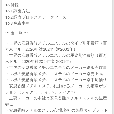
16 付録
16.1 調査方法
16.2 調査プロセスとデータソース
16.3 免責事項
*** 表一覧 ***
・世界の安息香酸メチルエステルのタイプ別消費額（百
万米ドル、2020年対2024年対2031年）
・世界の安息香酸メチルエステルの用途別消費額（百万
米ドル、2020年対2024年対2031年）
・世界の安息香酸メチルエステルのメーカー別販売数量
・世界の安息香酸メチルエステルのメーカー別売上高
・世界の安息香酸メチルエステルのメーカー別平均価格
・安息香酸メチルエステルにおけるメーカーの市場ポジ
ション（ティア1、ティア2、ティア3）
・主要メーカーの本社と安息香酸メチルエステルの生産
拠点
・安息香酸メチルエステル市場:各社の製品タイプフット