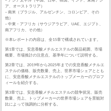
ア、オーストラリア）
– 南米（ブラジル、アルゼンチン、コロンビア、その
他）
– 中東・アフリカ（サウジアラビア、UAE、エジプト、
南アフリカ、その他）
※本レポートの内容は、全15章で構成されています。
第1章では、安息香酸メチルエステルの製品範囲、市場
概要、市場推計の注意点、基準年について説明する。
第2章では、2019年から2025年までの安息香酸メチルエ
ステルの価格、販売数量、売上、世界市場シェアととも
に、安息香酸メチルエステルのトップメーカーのプロフ
ィールを紹介する。
第3章では、安息香酸メチルエステルの競争状況、販売
数量、売上、トップメーカーの世界市場シェアを景観対
比によって強調的に分析する。