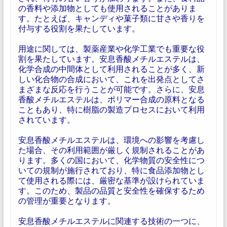
の香料や添加物としても使用されることがありま
す。たとえば、キャンディや菓子類に甘さや香りを
付与する役割を果たしています。
用途に関しては、製薬産業や化学工業でも重要な役
割を果たしています。安息香酸メチルエステルは、
化学合成の中間体として利用されることが多く、新
しい化合物の合成において、これを出発点としてさ
まざまな反応を行うことが可能です。さらに、安息
香酸メチルエステルは、ポリマー合成の原料となる
こともあり、特に樹脂の製造プロセスにおいて利用
されています。
安息香酸メチルエステルは、環境への影響を考慮し
た場合、その利用範囲が厳しく規制されることがあ
ります。多くの国において、化学物質の安全性につ
いての規制が施行されており、特に食品添加物とし
て使用される際には、厳密な基準が設けられていま
す。このため、製品の品質と安全性を確保するため
の管理が重要となります。
安息香酸メチルエステルに関連する技術の一つに、