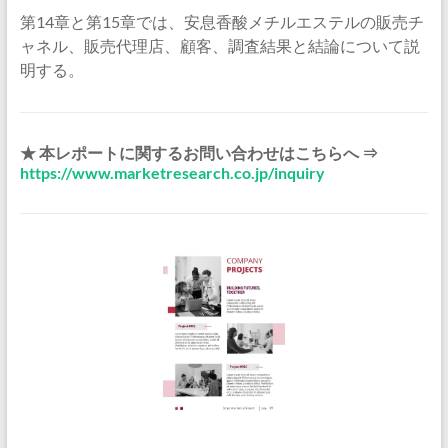
第14章と第15章では、安息香酸メチルエステルの販売チ
ャネル、販売代理店、顧客、調査結果と結論について説
明する。
★ 本レポートに関するお問い合わせはこちらへ ⇒
https://www.marketresearch.co.jp/inquiry