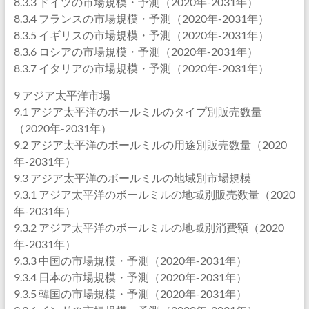
8.3.3 ドイツの市場規模・予測（2020年-2031年）
8.3.4 フランスの市場規模・予測（2020年-2031年）
8.3.5 イギリスの市場規模・予測（2020年-2031年）
8.3.6 ロシアの市場規模・予測（2020年-2031年）
8.3.7 イタリアの市場規模・予測（2020年-2031年）
9 アジア太平洋市場
9.1 アジア太平洋のボールミルのタイプ別販売数量
（2020年-2031年）
9.2 アジア太平洋のボールミルの用途別販売数量（2020
年-2031年）
9.3 アジア太平洋のボールミルの地域別市場規模
9.3.1 アジア太平洋のボールミルの地域別販売数量（2020
年-2031年）
9.3.2 アジア太平洋のボールミルの地域別消費額（2020
年-2031年）
9.3.3 中国の市場規模・予測（2020年-2031年）
9.3.4 日本の市場規模・予測（2020年-2031年）
9.3.5 韓国の市場規模・予測（2020年-2031年）