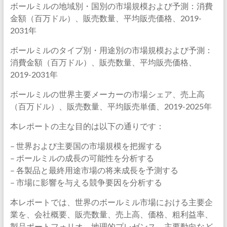
ボールミルの地域別・国別の市場規模および予測：消費
金額（百万ドル）、販売数量、平均販売価格、2019-
2031年
ボールミルのタイプ別・用途別の市場規模および予測：
消費金額（百万ドル）、販売数量、平均販売価格、
2019-2031年
ボールミルの世界主要メーカーの市場シェア、売上高
（百万ドル）、販売数量、平均販売単価、2019-2025年
本レポートの主な目的は以下の通りです：
– 世界および主要国の市場規模を把握する
– ボールミルの成長の可能性を分析する
– 各製品と最終用途市場の将来成長を予測する
– 市場に影響を与える競争要因を分析する
本レポートでは、世界のボールミル市場における主要企
業を、会社概要、販売数量、売上高、価格、粗利益率、
製品ポートフォリオ、地理的プレゼンス、主要動向など