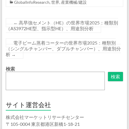
GlobalInfoResearch
,
世界
,
産業機械/建設
←
高早強セメント（HE）の世界市場2025：種類別
（AS3972HE型、指示型HE）、用途別分析
電子ビーム蒸着コーターの世界市場2025：種類別
（シングルチャンバー、ダブルチャンバー）、用途別分
析
→
検索
検索
サイト運営会社
株式会社マーケットリサーチセンター
〒105-0004 東京都港区新橋1-18-21