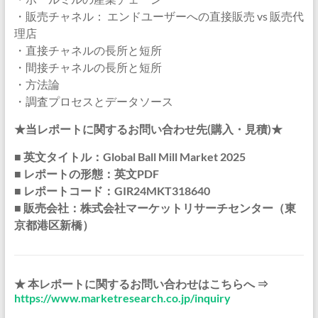
・販売チャネル： エンドユーザーへの直接販売 vs 販売代
理店
・直接チャネルの長所と短所
・間接チャネルの長所と短所
・方法論
・調査プロセスとデータソース
★当レポートに関するお問い合わせ先(購入・見積)★
■ 英文タイトル：Global Ball Mill Market 2025
■ レポートの形態：英文PDF
■ レポートコード：GIR24MKT318640
■ 販売会社：株式会社マーケットリサーチセンター（東
京都港区新橋）
★ 本レポートに関するお問い合わせはこちらへ ⇒
https://www.marketresearch.co.jp/inquiry