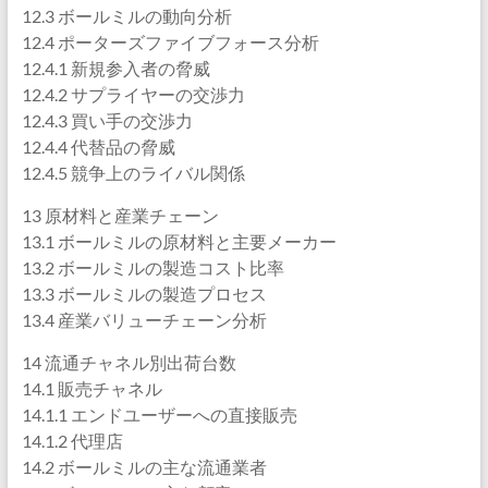
12.3 ボールミルの動向分析
12.4 ポーターズファイブフォース分析
12.4.1 新規参入者の脅威
12.4.2 サプライヤーの交渉力
12.4.3 買い手の交渉力
12.4.4 代替品の脅威
12.4.5 競争上のライバル関係
13 原材料と産業チェーン
13.1 ボールミルの原材料と主要メーカー
13.2 ボールミルの製造コスト比率
13.3 ボールミルの製造プロセス
13.4 産業バリューチェーン分析
14 流通チャネル別出荷台数
14.1 販売チャネル
14.1.1 エンドユーザーへの直接販売
14.1.2 代理店
14.2 ボールミルの主な流通業者