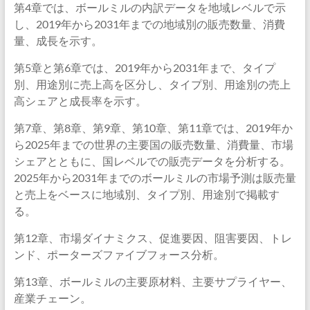
第4章では、ボールミルの内訳データを地域レベルで示
し、2019年から2031年までの地域別の販売数量、消費
量、成長を示す。
第5章と第6章では、2019年から2031年まで、タイプ
別、用途別に売上高を区分し、タイプ別、用途別の売上
高シェアと成長率を示す。
第7章、第8章、第9章、第10章、第11章では、2019年か
ら2025年までの世界の主要国の販売数量、消費量、市場
シェアとともに、国レベルでの販売データを分析する。
2025年から2031年までのボールミルの市場予測は販売量
と売上をベースに地域別、タイプ別、用途別で掲載す
る。
第12章、市場ダイナミクス、促進要因、阻害要因、トレ
ンド、ポーターズファイブフォース分析。
第13章、ボールミルの主要原材料、主要サプライヤー、
産業チェーン。