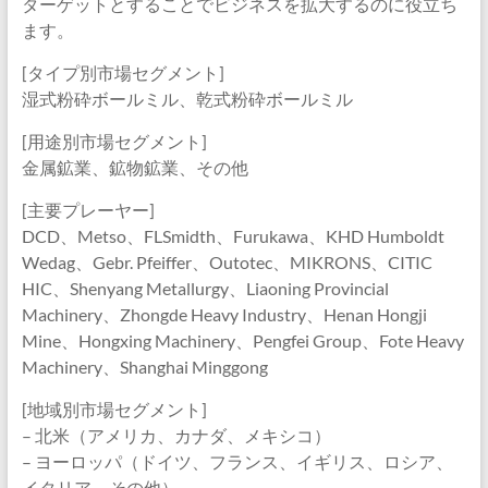
ターゲットとすることでビジネスを拡大するのに役立ち
ます。
[タイプ別市場セグメント]
湿式粉砕ボールミル、乾式粉砕ボールミル
[用途別市場セグメント]
金属鉱業、鉱物鉱業、その他
[主要プレーヤー]
DCD、Metso、FLSmidth、Furukawa、KHD Humboldt
Wedag、Gebr. Pfeiffer、Outotec、MIKRONS、CITIC
HIC、Shenyang Metallurgy、Liaoning Provincial
Machinery、Zhongde Heavy Industry、Henan Hongji
Mine、Hongxing Machinery、Pengfei Group、Fote Heavy
Machinery、Shanghai Minggong
[地域別市場セグメント]
– 北米（アメリカ、カナダ、メキシコ）
– ヨーロッパ（ドイツ、フランス、イギリス、ロシア、
イタリア、その他）