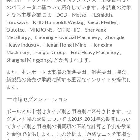
のパラメータに基づいて紹介しています。本調査の対象
となる主要企業には、DCD、Metso、FLSmidth、
Furukawa、KHD Humboldt Wedag、Gebr. Pfeiffer、
Outotec、MIKRONS、CITIC HIC、Shenyang
Metallurgy、Liaoning Provincial Machinery、Zhongde
Heavy Industry、Henan Hongji Mine、Hongxing
Machinery、Pengfei Group、Fote Heavy Machinery、
Shanghai Minggongなどが含まれます。
また、本レポートは市場の促進要因、阻害要因、機会、
新製品の発売や承認に関する重要なインサイトを提供し
ます。
*** 市場セグメンテーション
ボールミル市場はタイプ別と用途別に区分されます。セ
グメント間の成長については2019-2031年の期間におい
てタイプ別と用途別の消費額の正確な計算と予測を数量
と金額で提供します。この分析は、適格なニッチ市場を