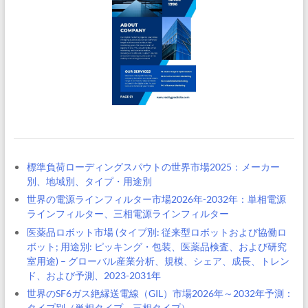
標準負荷ローディングスパウトの世界市場2025：メーカー
別、地域別、タイプ・用途別
世界の電源ラインフィルター市場2026年-2032年：単相電源
ラインフィルター、三相電源ラインフィルター
医薬品ロボット市場 (タイプ別: 従来型ロボットおよび協働ロ
ボット; 用途別: ピッキング・包装、医薬品検査、および研究
室用途) – グローバル産業分析、規模、シェア、成長、トレン
ド、および予測、2023-2031年
世界のSF6ガス絶縁送電線（GIL）市場2026年～2032年予測：
タイプ別（単相タイプ、三相タイプ）