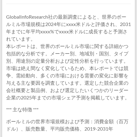
GlobalInfoResearch社の最新調査によると、世界のボー
ルミル市場規模は2024年にxxxx米ドルと評価され、2031
年までに年平均xxxx%でxxxx米ドルに成長すると予測さ
れています。
本レポートは、世界のボールミル市場に関する詳細かつ
包括的な分析です。メーカー別、地域別・国別、タイプ
別、用途別の定量分析および定性分析を行っています。
市場は絶え間なく変化しているため、本レポートでは競
争、需給動向、多くの市場における需要の変化に影響を
与える主な要因を調査しています。選定した競合企業の
会社概要と製品例、および選定したいくつかのリーダー
企業の2025年までの市場シェア予測を掲載しています。
*** 主な特徴 ***
ボールミルの世界市場規模および予測：消費金額（百万
ドル）、販売数量、平均販売価格、2019-2031年