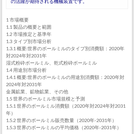
の活躍が期待される機械装置です。
1 市場概要
1.1 製品の概要と範囲
1.2 市場推定と基準年
1.3 タイプ別市場分析
1.3.1 概要:世界のボールミルのタイプ別消費額：2020年
対2024年対2031年
湿式粉砕ボールミル、乾式粉砕ボールミル
1.4 用途別市場分析
1.4.1 概要:世界のボールミルの用途別消費額：2020年対
2024年対2031年
金属鉱業、鉱物鉱業、その他
1.5 世界のボールミル市場規模と予測
1.5.1 世界のボールミル消費額（2020年対2024年対2031
年）
1.5.2 世界のボールミル販売数量（2020年-2031年）
1.5.3 世界のボールミルの平均価格（2020年-2031年）