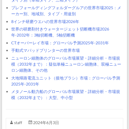
プレフォールディングフォルダーグルアの世界市場2025：メ
ーカー別、地域別、タイプ・用途別
8インチ研磨ウエハの世界市場2026年
世界の研磨剤付きウォータージェット切断機市場2026
年-2032年：3軸切断機、5軸切断機
CTオーバーレイ市場：グローバル予測2025年-2031年
手動式マパッドプリンターの世界市場
ニューロン細胞体のグローバル市場展望・詳細分析・市場規
模（2032年まで）：疑似単極ニューロン細胞体、双極ニュー
ロン細胞体、その他
大地帰路電流ユニット（接地ブラシ）市場：グローバル予測
2025年-2031年
メタノール動力船のグローバル市場展望・詳細分析・市場規
模（2032年まで）：大型、中小型
staff
2024年6月3日