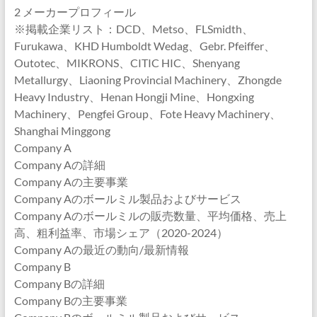
2 メーカープロフィール
※掲載企業リスト：DCD、Metso、FLSmidth、
Furukawa、KHD Humboldt Wedag、Gebr. Pfeiffer、
Outotec、MIKRONS、CITIC HIC、Shenyang
Metallurgy、Liaoning Provincial Machinery、Zhongde
Heavy Industry、Henan Hongji Mine、Hongxing
Machinery、Pengfei Group、Fote Heavy Machinery、
Shanghai Minggong
Company A
Company Aの詳細
Company Aの主要事業
Company Aのボールミル製品およびサービス
Company Aのボールミルの販売数量、平均価格、売上
高、粗利益率、市場シェア（2020-2024）
Company Aの最近の動向/最新情報
Company B
Company Bの詳細
Company Bの主要事業