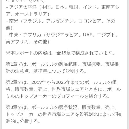
– アジア太平洋（中国、日本、韓国、インド、東南アジ
ア、オーストラリア）
– 南米（ブラジル、アルゼンチン、コロンビア、その
他）
– 中東・アフリカ（サウジアラビア、UAE、エジプト、
南アフリカ、その他）
※本レポートの内容は、全15章で構成されています。
第1章では、ボールミルの製品範囲、市場概要、市場推
計の注意点、基準年について説明する。
第2章では、2019年から2025年までのボールミルの価
格、販売数量、売上、世界市場シェアとともに、ボール
ミルのトップメーカーのプロフィールを紹介する。
第3章では、ボールミルの競争状況、販売数量、売上、
トップメーカーの世界市場シェアを景観対比によって強
調的に分析する。