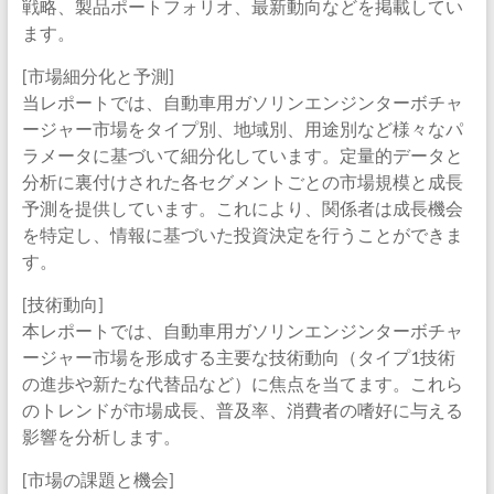
戦略、製品ポートフォリオ、最新動向などを掲載してい
ます。
[市場細分化と予測]
当レポートでは、自動車用ガソリンエンジンターボチャ
ージャー市場をタイプ別、地域別、用途別など様々なパ
ラメータに基づいて細分化しています。定量的データと
分析に裏付けされた各セグメントごとの市場規模と成長
予測を提供しています。これにより、関係者は成長機会
を特定し、情報に基づいた投資決定を行うことができま
す。
[技術動向]
本レポートでは、自動車用ガソリンエンジンターボチャ
ージャー市場を形成する主要な技術動向（タイプ1技術
の進歩や新たな代替品など）に焦点を当てます。これら
のトレンドが市場成長、普及率、消費者の嗜好に与える
影響を分析します。
[市場の課題と機会]