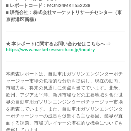
■ レポートコード：MON24MKT552238
■ 販売会社：株式会社マーケットリサーチセンター（東
京都港区新橋）
★ 本レポートに関するお問い合わせはこちらへ ⇒
https://www.marketresearch.co.jp/inquiry
本調査レポートは、自動車用ガソリンエンジンターボチ
ャージャー市場の包括的な分析を提供し、現在の動向、
市場力学、将来の見通しに焦点を当てています。北米、
欧州、アジア太平洋、新興市場などの主要地域を含む世
界の自動車用ガソリンエンジンターボチャージャー市場
を調査しています。また、自動車用ガソリンエンジンタ
ーボチャージャーの成長を促進する主な要因、業界が直
面する課題、市場プレイヤーの潜在的な機会についても
考察しています。