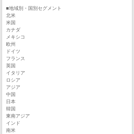
■地域別・国別セグメント
北米
米国
カナダ
メキシコ
欧州
ドイツ
フランス
英国
イタリア
ロシア
アジア
中国
日本
韓国
東南アジア
インド
南米