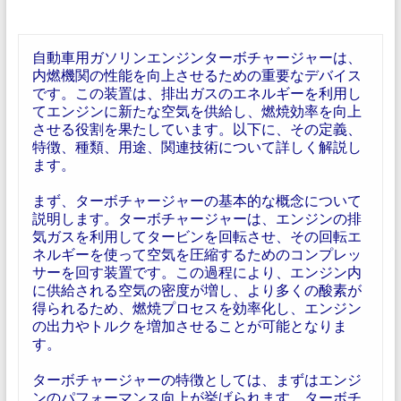
自動車用ガソリンエンジンターボチャージャーは、
内燃機関の性能を向上させるための重要なデバイス
です。この装置は、排出ガスのエネルギーを利用し
てエンジンに新たな空気を供給し、燃焼効率を向上
させる役割を果たしています。以下に、その定義、
特徴、種類、用途、関連技術について詳しく解説し
ます。
まず、ターボチャージャーの基本的な概念について
説明します。ターボチャージャーは、エンジンの排
気ガスを利用してタービンを回転させ、その回転エ
ネルギーを使って空気を圧縮するためのコンプレッ
サーを回す装置です。この過程により、エンジン内
に供給される空気の密度が増し、より多くの酸素が
得られるため、燃焼プロセスを効率化し、エンジン
の出力やトルクを増加させることが可能となりま
す。
ターボチャージャーの特徴としては、まずはエンジ
ンのパフォーマンス向上が挙げられます。ターボチ