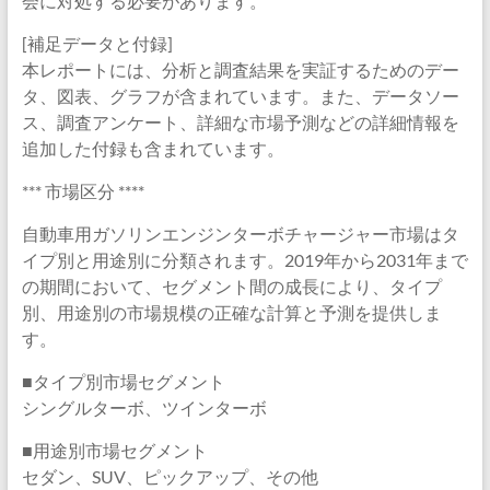
会に対処する必要があります。
[補足データと付録]
本レポートには、分析と調査結果を実証するためのデー
タ、図表、グラフが含まれています。また、データソー
ス、調査アンケート、詳細な市場予測などの詳細情報を
追加した付録も含まれています。
*** 市場区分 ****
自動車用ガソリンエンジンターボチャージャー市場はタ
イプ別と用途別に分類されます。2019年から2031年まで
の期間において、セグメント間の成長により、タイプ
別、用途別の市場規模の正確な計算と予測を提供しま
す。
■タイプ別市場セグメント
シングルターボ、ツインターボ
■用途別市場セグメント
セダン、SUV、ピックアップ、その他