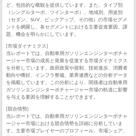
ど、包括的な概観を提供しています。また、タイプ別
（シングルターボ、ツインターボ）、地域別、用途別
（セダン、SUV、ピックアップ、その他）の市場セグメ
ントを網羅し、各セグメントにおける主要促進要因、課
題、機会を明らかにしています。
[市場ダイナミクス]
当レポートでは、自動車用ガソリンエンジンターボチャ
ージャー市場の成長と発展を促進する市場ダイナミクス
を分析しています。政府政策や規制、技術進歩、消費者
動向や嗜好、インフラ整備、業界連携などの分析データ
を掲載しています。この分析により、関係者は自動車用
ガソリンエンジンターボチャージャー市場の軌道に影響
を与える要因を理解することができます。
[競合情勢]
当レポートでは、自動車用ガソリンエンジンターボチャ
ージャー市場における競合情勢を詳細に分析していま
す。主要市場プレイヤーのプロフィール、市場シェア、