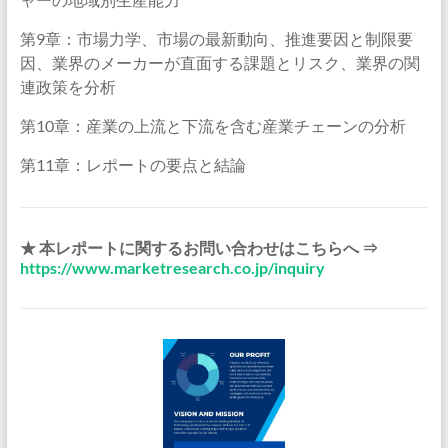
第9章：市場力学、市場の最新動向、推進要因と制限要
因、業界のメーカーが直面する課題とリスク、業界の関
連政策を分析
第10章：産業の上流と下流を含む産業チェーンの分析
第11章：レポートの要点と結論
★ 本レポートに関するお問い合わせはこちらへ ⇒
https://www.marketresearch.co.jp/inquiry