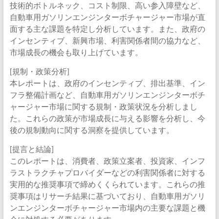
技術的ボトルネック、コスト制限、高い参入障壁など、
自動車用ガソリンエンジンターボチャージャー市場が直
面する主な課題を特定し分析しています。また、政府の
インセンティブ、新興市場、利害関係者間の協力など、
市場成長の機会も取り上げています。
[規制・政策分析]
本レポートは、政府のインセンティブ、排出基準、イン
フラ整備計画など、自動車用ガソリンエンジンターボチ
ャージャー市場に関する規制・政策状況を分析しまし
た。これらの政策が市場成長に与える影響を分析し、今
後の規制動向に関する洞察を提供しています。
[提言と結論]
このレポートは、消費者、政策立案者、投資家、インフ
ラストラクチャプロバイダーなどの利害関係者に対する
実用的な推奨事項で締めくくられています。これらの推
奨事項はリサーチ結果に基づいており、自動車用ガソリ
ンエンジンターボチャージャー市場内の主要な課題と機