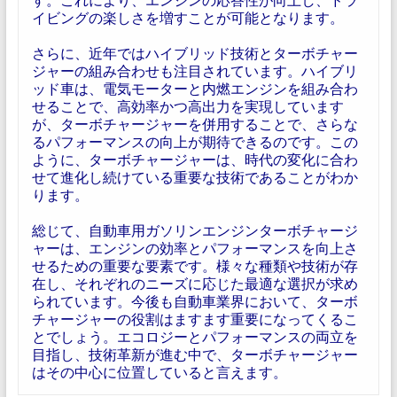
イビングの楽しさを増すことが可能となります。
さらに、近年ではハイブリッド技術とターボチャー
ジャーの組み合わせも注目されています。ハイブリ
ッド車は、電気モーターと内燃エンジンを組み合わ
せることで、高効率かつ高出力を実現しています
が、ターボチャージャーを併用することで、さらな
るパフォーマンスの向上が期待できるのです。この
ように、ターボチャージャーは、時代の変化に合わ
せて進化し続けている重要な技術であることがわか
ります。
総じて、自動車用ガソリンエンジンターボチャージ
ャーは、エンジンの効率とパフォーマンスを向上さ
せるための重要な要素です。様々な種類や技術が存
在し、それぞれのニーズに応じた最適な選択が求め
られています。今後も自動車業界において、ターボ
チャージャーの役割はますます重要になってくるこ
とでしょう。エコロジーとパフォーマンスの両立を
目指し、技術革新が進む中で、ターボチャージャー
はその中心に位置していると言えます。