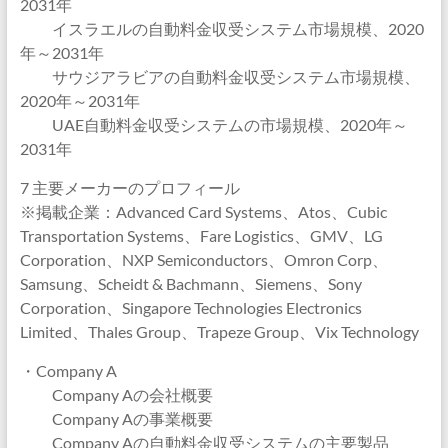
2031年
イスラエルの自動料金収受システム市場規模、2020
年～2031年
サウジアラビアの自動料金収受システム市場規模、
2020年～2031年
UAE自動料金収受システムの市場規模、2020年～
2031年
7 主要メーカーのプロフィール
※掲載企業：Advanced Card Systems、Atos、Cubic
Transportation Systems、Fare Logistics、GMV、LG
Corporation、NXP Semiconductors、Omron Corp、
Samsung、Scheidt & Bachmann、Siemens、Sony
Corporation、Singapore Technologies Electronics
Limited、Thales Group、Trapeze Group、Vix Technology
・Company A
Company Aの会社概要
Company Aの事業概要
Company Aの自動料金収受システムの主要製品