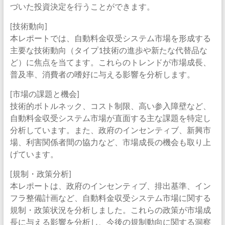
づいた投資決定を行うことができます。
[技術動向]
本レポートでは、自動料金収受システム市場を形成する
主要な技術動向（タイプ1技術の進歩や新たな代替品な
ど）に焦点を当てます。これらのトレンドが市場成長、
普及率、消費者の嗜好に与える影響を分析します。
[市場の課題と機会]
技術的ボトルネック、コスト制限、高い参入障壁など、
自動料金収受システム市場が直面する主な課題を特定し
分析しています。また、政府のインセンティブ、新興市
場、利害関係者間の協力など、市場成長の機会も取り上
げています。
[規制・政策分析]
本レポートは、政府のインセンティブ、排出基準、イン
フラ整備計画など、自動料金収受システム市場に関する
規制・政策状況を分析しました。これらの政策が市場成
長に与える影響を分析し、今後の規制動向に関する洞察