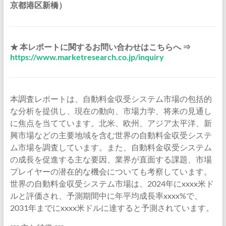
京都港区新橋）
★ 本レポートに関するお問い合わせはこちらへ ⇒
https://www.marketresearch.co.jp/inquiry
本調査レポートは、自動料金収受システム市場の包括的
な分析を提供し、現在の動向、市場力学、将来の見通し
に焦点を当てています。北米、欧州、アジア太平洋、新
興市場などの主要地域を含む世界の自動料金収受システ
ム市場を調査しています。また、自動料金収受システム
の成長を促進する主な要因、業界が直面する課題、市場
プレイヤーの潜在的な機会についても考察しています。
世界の自動料金収受システム市場は、2024年にxxxx米ド
ルと評価され、予測期間中に年平均成長率xxxx%で、
2031年までにxxxx米ドルに達すると予測されています。