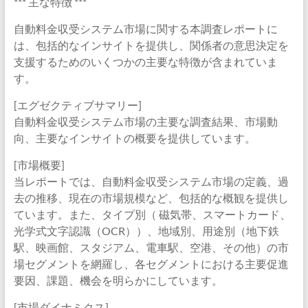
*** 主な特徴 ***
自動料金収受システム市場に関する本調査レポートに
は、包括的なインサイトを提供し、関係者の意思決定を
支援するためのいくつかの主要な特徴が含まれていま
す。
[エグゼクティブサマリー]
自動料金収受システム市場の主要な調査結果、市場動
向、主要なインサイトの概要を提供しています。
[市場概要]
当レポートでは、自動料金収受システム市場の定義、過
去の推移、現在の市場規模など、包括的な概観を提供し
ています。また、タイプ別（ 磁気帯、スマートカード、
光学式文字認識（OCR））、地域別、用途別（地下鉄
駅、映画館、スタジアム、電車駅、空港、その他）の市
場セグメントを網羅し、各セグメントにおける主要促進
要因、課題、機会を明らかにしています。
[市場ダイナミクス]