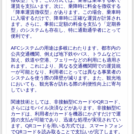
運賃を支払います。次に、乗降時に料金を徴収する
「降車運賃徴収型」があります。この場合、乗車時
に入場するだけで、降車時に正確な運賃が計算され
ます。さらに、事前に定額の料金を支払う「定期券
型」のシステムも存在し、特に通勤通学者にとって
便利です。
AFCシステムの用途は多岐にわたります。都市内の
公共交通機関、例えば地下鉄やバス、トラムなどに
加え、鉄道や空港、フェリーなどの利用にも適用さ
れます。これにより、異なる交通機関間での運賃統
一が可能となり、利用者にとっては異なる事業者の
システムを使う際の障壁が減ります。また、観光地
においても、観光客が訪れる際の利便性向上に寄与
しています。
関連技術としては、非接触型ICカードやQRコード、
さらにはモバイル決済などがあります。非接触型IC
カードは、利用者がカードを機器にかざすだけで運
賃の支払が可能であり、迅速な処理が実現されてい
ます。QRコードを用いる方式では、スマートフォン
でQRコードを読み取ることで支払いが完了します。