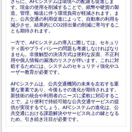
さらに、AFCシステムは環境への配慮も促進しま
す。現金の使用を削減することで、紙幣や硬貨の製
造、管理、輸送に伴う環境負荷が軽減されます。ま
た、公共交通の利用促進によって、自動車の利用を
減少させ、結果的にCO2排出量の削減に寄与するこ
とも期待されます。
一方で、AFCシステムの導入に際しては、セキュリ
ティ面やプライバシーの問題も考慮しなければなり
ません。非接触型の決済方式は便利な反面、不正利
用や個人情報の漏洩のリスクが伴います。これに対
処するためには、システムのセキュリティ強化やユ
ーザー教育が必要です。
AFCシステムは、公共交通機関の未来を左右する重
要な要素であり、今後もその進化が期待されます。
新技術の統合や利用者のニーズに柔軟に対応するこ
とで、より便利で持続可能な公共交通サービスの提
供が実現するでしょう。AFCシステムの進化は、公
共交通における課題解決やサービス向上の鍵となる
ため、引き続き注目が必要です。