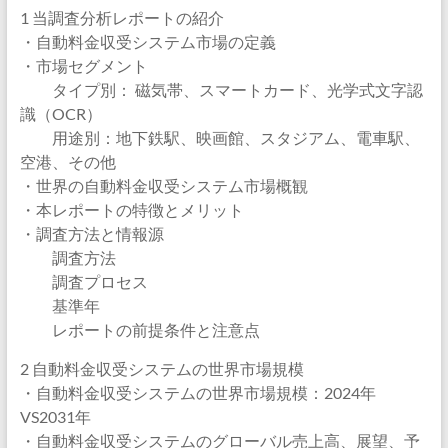
1 当調査分析レポートの紹介
・自動料金収受システム市場の定義
・市場セグメント
タイプ別： 磁気帯、スマートカード、光学式文字認
識（OCR）
用途別：地下鉄駅、映画館、スタジアム、電車駅、
空港、その他
・世界の自動料金収受システム市場概観
・本レポートの特徴とメリット
・調査方法と情報源
調査方法
調査プロセス
基準年
レポートの前提条件と注意点
2 自動料金収受システムの世界市場規模
・自動料金収受システムの世界市場規模：2024年
VS2031年
・自動料金収受システムのグローバル売上高、展望、予