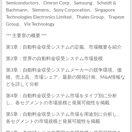
Semiconductors、Omron Corp、Samsung、Scheidt &
Bachmann、Siemens、Sony Corporation、Singapore
Technologies Electronics Limited、Thales Group、Trapeze
Group、Vix Technology
*** 主要章の概要 ***
第1章：自動料金収受システムの定義、市場概要を紹介
第2章：世界の自動料金収受システム市場規模
第3章：自動料金収受システムメーカーの競争環境、価
格、売上高、市場シェア、最新の開発計画、M&A情報な
どを詳しく分析
第4章：自動料金収受システム市場をタイプ別に分析
し、各セグメントの市場規模と発展可能性を掲載
第5章：自動料金収受システム市場を用途別に分析し、
各セグメントの市場規模と発展可能性を掲載