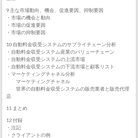
9 主な市場動向、機会、促進要因、抑制要因
・市場の機会と動向
・市場の促進要因
・市場の抑制要因
10 自動料金収受システムのサプライチェーン分析
・自動料金収受システム産業のバリューチェーン
・自動料金収受システムの上流市場
・自動料金収受システムの下流市場と顧客リスト
・マーケティングチャネル分析
マーケティングチャネル
世界の自動料金収受システムの販売業者と販売代理
店
11 まとめ
12 付録
・注記
・クライアントの例