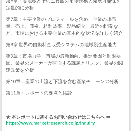
第6章：各地域とその主要国の市場規模と発展可能性を
定量的に分析
第7章：主要企業のプロフィールを含め、企業の販売
量、売上、価格、粗利益率、製品紹介、最近の開発な
ど、市場における主要企業の基本的な状況を詳しく紹介
第8章 世界の自動料金収受システムの地域別生産能力
第9章：市場力学、市場の最新動向、推進要因と制限要
因、業界のメーカーが直面する課題とリスク、業界の関
連政策を分析
第10章：産業の上流と下流を含む産業チェーンの分析
第11章：レポートの要点と結論
★ 本レポートに関するお問い合わせはこちらへ ⇒
https://www.marketresearch.co.jp/inquiry