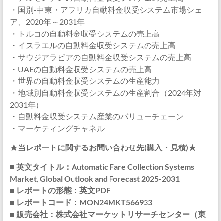
・国別-中東・アフリカ自動料金収受システム市場シェ
ア、2020年～2031年
・トルコの自動料金収受システムの売上高
・イスラエルの自動料金収受システムの売上高
・サウジアラビアの自動料金収受システムの売上高
・UAEの自動料金収受システムの売上高
・世界の自動料金収受システムの生産能力
・地域別自動料金収受システムの生産割合（2024年対
2031年）
・自動料金収受システム産業のバリューチェーン
・マーケティングチャネル
★当レポートに関するお問い合わせ先(購入・見積)★
■ 英文タイトル：Automatic Fare Collection Systems
Market, Global Outlook and Forecast 2025-2031
■ レポートの形態：英文PDF
■ レポートコード：MON24MKT566933
■ 販売会社：株式会社マーケットリサーチセンター（東