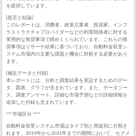
を提供しています。
[提言と結論]
このレポートは、消費者、政策立案者、投資家、インフ
ラストラクチャプロバイダーなどの利害関係者に対する
実用的な推奨事項で締めくくられています。これらの推
奨事項はリサーチ結果に基づいており、自動料金収受シ
ステム市場内の主要な課題と機会に対処する必要があり
ます。
[補足データと付録]
本レポートには、分析と調査結果を実証するためのデー
タ、図表、グラフが含まれています。また、データソー
ス、調査アンケート、詳細な市場予測などの詳細情報を
追加した付録も含まれています。
*** 市場区分 ****
自動料金収受システム市場はタイプ別と用途別に分類さ
れます。2019年から2031年までの期間において、セグメ