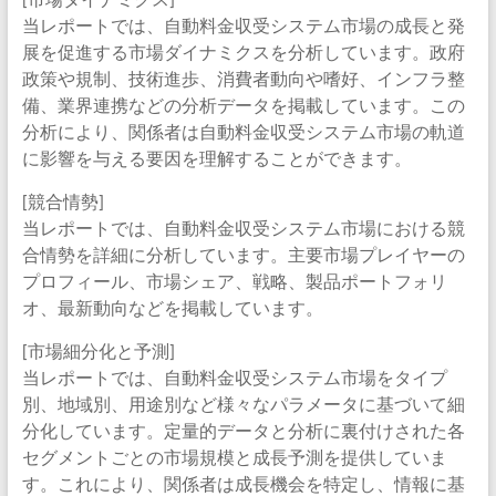
当レポートでは、自動料金収受システム市場の成長と発
展を促進する市場ダイナミクスを分析しています。政府
政策や規制、技術進歩、消費者動向や嗜好、インフラ整
備、業界連携などの分析データを掲載しています。この
分析により、関係者は自動料金収受システム市場の軌道
に影響を与える要因を理解することができます。
[競合情勢]
当レポートでは、自動料金収受システム市場における競
合情勢を詳細に分析しています。主要市場プレイヤーの
プロフィール、市場シェア、戦略、製品ポートフォリ
オ、最新動向などを掲載しています。
[市場細分化と予測]
当レポートでは、自動料金収受システム市場をタイプ
別、地域別、用途別など様々なパラメータに基づいて細
分化しています。定量的データと分析に裏付けされた各
セグメントごとの市場規模と成長予測を提供していま
す。これにより、関係者は成長機会を特定し、情報に基