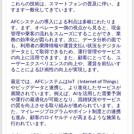
これらの技術は、スマートフォンの普及に伴い、ま
すます一般化してきています。
AFCシステムの導入による利点は多岐にわたりま
す。まず、オペレーター側の視点から見ると、現金
管理や乗客の流れをスムーズにすることができ、業
務の効率化が図られます。次に、データ分析の面で
も、利用者の乗降情報や運賃支払い状況をデジタル
データとして取得できるため、運行管理やサービス
の向上に活用できます。また、顧客にとっても、ユ
ーザーエクスペリエンスの向上や、運賃を前払いす
ることによる計画性の向上が実現します。
最近では、AFCシステムはIoT（Internet of Things）
やビッグデータと連携し、より進化したサービスが
展開されています。例えば、AIを活用した需要予測
や運行の最適化が可能となり、混雑状況やサービス
の質を向上させる取り組みが進められています。ま
た、マイレージプログラムやポイント制度との連携
も進み、顧客のロイヤルティが高まるような施策も
行われています。