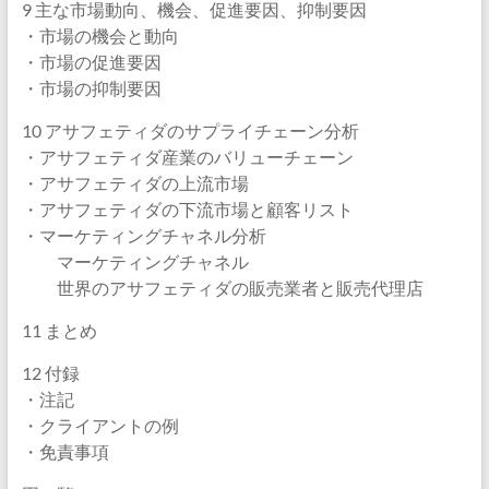
9 主な市場動向、機会、促進要因、抑制要因
・市場の機会と動向
・市場の促進要因
・市場の抑制要因
10 アサフェティダのサプライチェーン分析
・アサフェティダ産業のバリューチェーン
・アサフェティダの上流市場
・アサフェティダの下流市場と顧客リスト
・マーケティングチャネル分析
マーケティングチャネル
世界のアサフェティダの販売業者と販売代理店
11 まとめ
12 付録
・注記
・クライアントの例
・免責事項