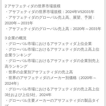
2 アサフェティダの世界市場規模
・アサフェティダの世界市場規模：2024年VS2031年
・アサフェティダのグローバル売上高、展望、予測：
2020年～2031年
・アサフェティダのグローバル売上高：2020年～2031年
3 企業の概況
・グローバル市場におけるアサフェティダ上位企業
・グローバル市場におけるアサフェティダの売上高上位
企業ランキング
・グローバル市場におけるアサフェティダの企業別売上
高ランキング
・世界の企業別アサフェティダの売上高
・世界のアサフェティダのメーカー別価格（2020年～
2024年）
・グローバル市場におけるアサフェティダの売上高上位
3社および上位5社、2024年
・グローバル主要メーカーのアサフェティダの製品タイ
プ