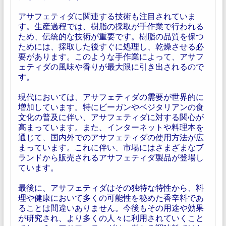
アサフェティダに関連する技術も注目されていま
す。生産過程では、樹脂の採取が手作業で行われる
ため、伝統的な技術が重要です。樹脂の品質を保つ
ためには、採取した後すぐに処理し、乾燥させる必
要があります。このような手作業によって、アサフ
ェティダの風味や香りが最大限に引き出されるので
す。
現代においては、アサフェティダの需要が世界的に
増加しています。特にビーガンやベジタリアンの食
文化の普及に伴い、アサフェティダに対する関心が
高まっています。また、インターネットや料理本を
通じて、国内外でのアサフェティダの使用方法が広
まっています。これに伴い、市場にはさまざまなブ
ランドから販売されるアサフェティダ製品が登場し
ています。
最後に、アサフェティダはその独特な特性から、料
理や健康において多くの可能性を秘めた香辛料であ
ることは間違いありません。今後もその用途や効果
が研究され、より多くの人々に利用されていくこと