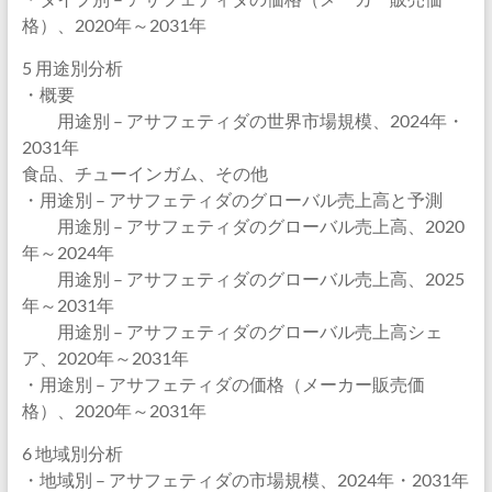
格）、2020年～2031年
5 用途別分析
・概要
用途別 – アサフェティダの世界市場規模、2024年・
2031年
食品、チューインガム、その他
・用途別 – アサフェティダのグローバル売上高と予測
用途別 – アサフェティダのグローバル売上高、2020
年～2024年
用途別 – アサフェティダのグローバル売上高、2025
年～2031年
用途別 – アサフェティダのグローバル売上高シェ
ア、2020年～2031年
・用途別 – アサフェティダの価格（メーカー販売価
格）、2020年～2031年
6 地域別分析
・地域別 – アサフェティダの市場規模、2024年・2031年