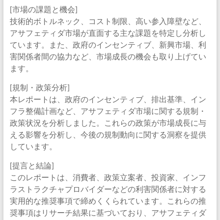
[市場の課題と機会]
技術的ボトルネック、コスト制限、高い参入障壁など、
アサフェティダ市場が直面する主な課題を特定し分析し
ています。また、政府のインセンティブ、新興市場、利
害関係者間の協力など、市場成長の機会も取り上げてい
ます。
[規制・政策分析]
本レポートは、政府のインセンティブ、排出基準、イン
フラ整備計画など、アサフェティダ市場に関する規制・
政策状況を分析しました。これらの政策が市場成長に与
える影響を分析し、今後の規制動向に関する洞察を提供
しています。
[提言と結論]
このレポートは、消費者、政策立案者、投資家、インフ
ラストラクチャプロバイダーなどの利害関係者に対する
実用的な推奨事項で締めくくられています。これらの推
奨事項はリサーチ結果に基づいており、アサフェティダ