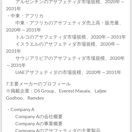
アルゼンチンのアサフェティダ市場規模、2020年～
2031年
・中東・アフリカ
中東・アフリカのアサフェティダ売上高・販売量、
2020年～2031年
トルコのアサフェティダ市場規模、2020年～2031年
イスラエルのアサフェティダ市場規模、2020年～
2031年
サウジアラビアのアサフェティダ市場規模、2020年
～2031年
UAEアサフェティダの市場規模、2020年～2031年
7 主要メーカーのプロフィール
※掲載企業：DS Group、Everest Masala、Laljee
Godhoo、Ramdev
・Company A
Company Aの会社概要
Company Aの事業概要
Company Aのアサフェティダの主要製品