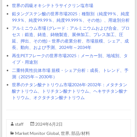
世界の四級オキシテトラサイクリン塩市場
鉛タングステン酸の世界市場2025：種類別（純度99％、純度
99.9％、純度99.99％、純度99.999％、その他）、用途別分析
アルミニウム市場 (グレード：アルミニウムおよび合金、プロ
セス：鍛造、鋳造、鋳物製造、展伸加工、プレス加工、圧
延、押出、その他) – 世界の産業分析、市場規模、シェア、成
長、動向、および予測、2024年～2034年
再生PETフレークの世界市場2025：メーカー別、地域別、タ
イプ・用途別
二重特異性抗体市場 規模・シェア分析：成長、トレンド、予
測（2025年～2030年）
世界のチタン酸ナトリウム市場2026年-2032年：メタチタン
酸ナトリウム、トリチタン酸ナトリウム、ヘキサチタン酸ナ
トリウム、オクタチタン酸ナトリウム
staff
2024年6月2日
Market Monitor Global
,
世界
,
部品/材料