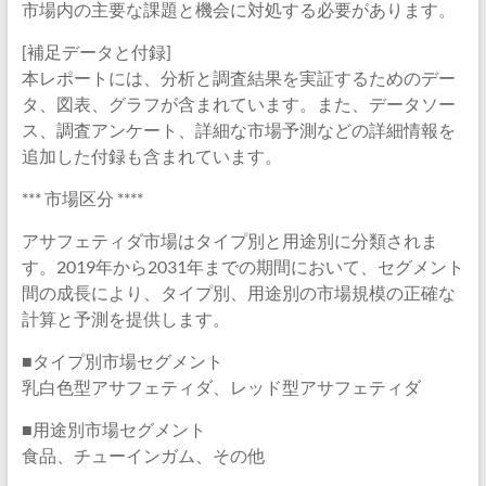
市場内の主要な課題と機会に対処する必要があります。
[補足データと付録]
本レポートには、分析と調査結果を実証するためのデー
タ、図表、グラフが含まれています。また、データソー
ス、調査アンケート、詳細な市場予測などの詳細情報を
追加した付録も含まれています。
*** 市場区分 ****
アサフェティダ市場はタイプ別と用途別に分類されま
す。2019年から2031年までの期間において、セグメント
間の成長により、タイプ別、用途別の市場規模の正確な
計算と予測を提供します。
■タイプ別市場セグメント
乳白色型アサフェティダ、レッド型アサフェティダ
■用途別市場セグメント
食品、チューインガム、その他