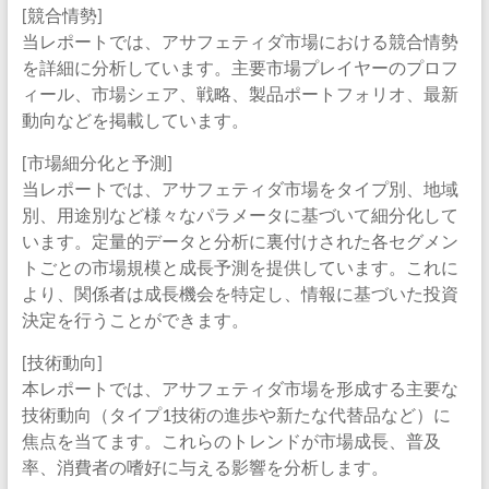
[競合情勢]
当レポートでは、アサフェティダ市場における競合情勢
を詳細に分析しています。主要市場プレイヤーのプロフ
ィール、市場シェア、戦略、製品ポートフォリオ、最新
動向などを掲載しています。
[市場細分化と予測]
当レポートでは、アサフェティダ市場をタイプ別、地域
別、用途別など様々なパラメータに基づいて細分化して
います。定量的データと分析に裏付けされた各セグメン
トごとの市場規模と成長予測を提供しています。これに
より、関係者は成長機会を特定し、情報に基づいた投資
決定を行うことができます。
[技術動向]
本レポートでは、アサフェティダ市場を形成する主要な
技術動向（タイプ1技術の進歩や新たな代替品など）に
焦点を当てます。これらのトレンドが市場成長、普及
率、消費者の嗜好に与える影響を分析します。