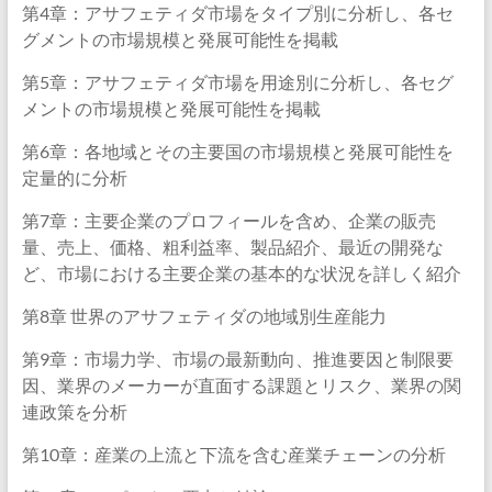
第4章：アサフェティダ市場をタイプ別に分析し、各セ
グメントの市場規模と発展可能性を掲載
第5章：アサフェティダ市場を用途別に分析し、各セグ
メントの市場規模と発展可能性を掲載
第6章：各地域とその主要国の市場規模と発展可能性を
定量的に分析
第7章：主要企業のプロフィールを含め、企業の販売
量、売上、価格、粗利益率、製品紹介、最近の開発な
ど、市場における主要企業の基本的な状況を詳しく紹介
第8章 世界のアサフェティダの地域別生産能力
第9章：市場力学、市場の最新動向、推進要因と制限要
因、業界のメーカーが直面する課題とリスク、業界の関
連政策を分析
第10章：産業の上流と下流を含む産業チェーンの分析