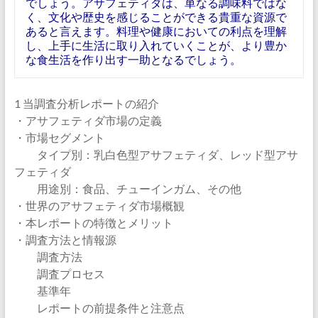
でしょう。アサフェティダは、単なる調味料ではな
く、文化や歴史を感じることができる貴重な資源で
あると言えます。料理や健康においての利点を理解
し、上手に生活に取り入れていくことが、より豊か
な食生活を作り出す一助となるでしょう。
1 当調査分析レポートの紹介
・アサフェティダ市場の定義
・市場セグメント
タイプ別：乳白色型アサフェティダ、レッド型アサ
フェティダ
用途別：食品、チューインガム、その他
・世界のアサフェティダ市場概観
・本レポートの特徴とメリット
・調査方法と情報源
調査方法
調査プロセス
基準年
レポートの前提条件と注意点