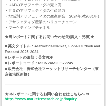
・UAEのアサフェティダの売上高
・世界のアサフェティダの生産能力
・地域別アサフェティダの生産割合（2024年対2031年）
・アサフェティダ産業のバリューチェーン
・マーケティングチャネル
★当レポートに関するお問い合わせ先(購入・見積)★
■ 英文タイトル：Asafoetida Market, Global Outlook and
Forecast 2025-2031
■ レポートの形態：英文PDF
■ レポートコード：MON24MKT577249
■ 販売会社：株式会社マーケットリサーチセンター（東
京都港区新橋）
★ 本レポートに関するお問い合わせはこちらへ ⇒
https://www.marketresearch.co.jp/inquiry