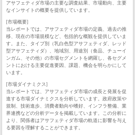
アサフェティダ市場の主要な調査結果、市場動向、主要
なインサイトの概要を提供しています。
[市場概要]
当レポートでは、アサフェティダ市場の定義、過去の推
移、現在の市場規模など、包括的な概観を提供していま
す。また、タイプ別（乳白色型アサフェティダ、レッド
型アサフェティダ）、地域別、用途別（食品、チューイ
ンガム、その他）の市場セグメントを網羅し、各セグメ
ントにおける主要促進要因、課題、機会を明らかにして
います。
[市場ダイナミクス]
当レポートでは、アサフェティダ市場の成長と発展を促
進する市場ダイナミクスを分析しています。政府政策や
規制、技術進歩、消費者動向や嗜好、インフラ整備、業
界連携などの分析データを掲載しています。この分析に
より、関係者はアサフェティダ市場の軌道に影響を与え
る要因を理解することができます。