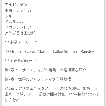
アルゼンチン
中東・アフリカ
トルコ
イスラエル
サウジアラビア
アラブ首長国連邦
*** 主要メーカー ***
DS Group、Everest Masala、Laljee Godhoo、Ramdev
*** 主要章の概要 ***
第1章：アサフェティダの定義、市場概要を紹介
第2章：世界のアサフェティダ市場規模
第3章：アサフェティダメーカーの競争環境、価格、売
上高、市場シェア、最新の開発計画、M&A情報などを詳
しく分析