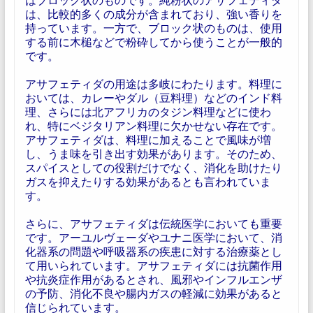
は、比較的多くの成分が含まれており、強い香りを
持っています。一方で、ブロック状のものは、使用
する前に木槌などで粉砕してから使うことが一般的
です。
アサフェティダの用途は多岐にわたります。料理に
おいては、カレーやダル（豆料理）などのインド料
理、さらには北アフリカのタジン料理などに使わ
れ、特にベジタリアン料理に欠かせない存在です。
アサフェティダは、料理に加えることで風味が増
し、うま味を引き出す効果があります。そのため、
スパイスとしての役割だけでなく、消化を助けたり
ガスを抑えたりする効果があるとも言われていま
す。
さらに、アサフェティダは伝統医学においても重要
です。アーユルヴェーダやユナニ医学において、消
化器系の問題や呼吸器系の疾患に対する治療薬とし
て用いられています。アサフェティダには抗菌作用
や抗炎症作用があるとされ、風邪やインフルエンザ
の予防、消化不良や腸内ガスの軽減に効果があると
信じられています。