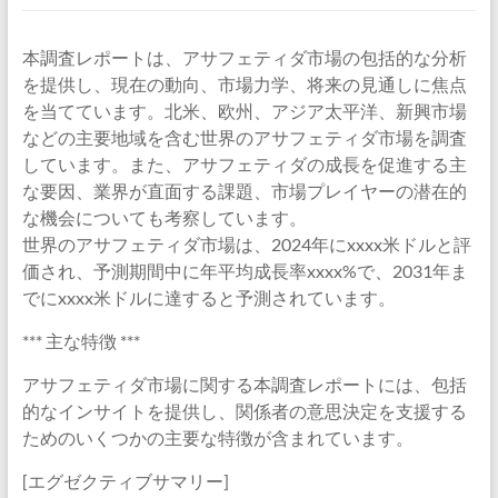
本調査レポートは、アサフェティダ市場の包括的な分析
を提供し、現在の動向、市場力学、将来の見通しに焦点
を当てています。北米、欧州、アジア太平洋、新興市場
などの主要地域を含む世界のアサフェティダ市場を調査
しています。また、アサフェティダの成長を促進する主
な要因、業界が直面する課題、市場プレイヤーの潜在的
な機会についても考察しています。
世界のアサフェティダ市場は、2024年にxxxx米ドルと評
価され、予測期間中に年平均成長率xxxx%で、2031年ま
でにxxxx米ドルに達すると予測されています。
*** 主な特徴 ***
アサフェティダ市場に関する本調査レポートには、包括
的なインサイトを提供し、関係者の意思決定を支援する
ためのいくつかの主要な特徴が含まれています。
[エグゼクティブサマリー]