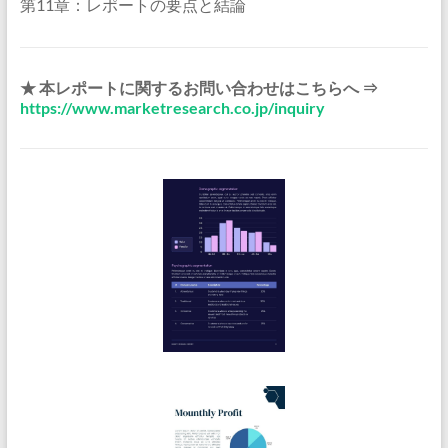
第11章：レポートの要点と結論
★ 本レポートに関するお問い合わせはこちらへ ⇒
https://www.marketresearch.co.jp/inquiry