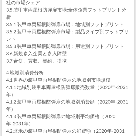
社の市場シェア
3.5 装甲車両屋根防弾扉市場:全体企業フットプリント分
析
3.5.1 装甲車両屋根防弾扉市場：地域別フットプリント
3.5.2 装甲車両屋根防弾扉市場：製品タイプ別フットプリ
ント
3.5.3 装甲車両屋根防弾扉市場：用途別フットプリント
3.6 新規参入企業と参入障壁
3.7 合併、買収、契約、提携
4 地域別消費分析
4.1 世界の装甲車両屋根防弾扉の地域別市場規模
4.1.1 地域別装甲車両屋根防弾扉販売数量（2020年-2031
年）
4.1.2 装甲車両屋根防弾扉の地域別消費額（2020年-2031
年）
4.1.3 装甲車両屋根防弾扉の地域別平均価格（2020
年-2031年）
4.2 北米の装甲車両屋根防弾扉の消費額（2020年-2031