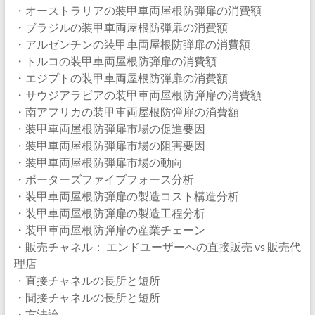
・オーストラリアの装甲車両屋根防弾扉の消費額
・ブラジルの装甲車両屋根防弾扉の消費額
・アルゼンチンの装甲車両屋根防弾扉の消費額
・トルコの装甲車両屋根防弾扉の消費額
・エジプトの装甲車両屋根防弾扉の消費額
・サウジアラビアの装甲車両屋根防弾扉の消費額
・南アフリカの装甲車両屋根防弾扉の消費額
・装甲車両屋根防弾扉市場の促進要因
・装甲車両屋根防弾扉市場の阻害要因
・装甲車両屋根防弾扉市場の動向
・ポーターズファイブフォース分析
・装甲車両屋根防弾扉の製造コスト構造分析
・装甲車両屋根防弾扉の製造工程分析
・装甲車両屋根防弾扉の産業チェーン
・販売チャネル： エンドユーザーへの直接販売 vs 販売代
理店
・直接チャネルの長所と短所
・間接チャネルの長所と短所
・方法論