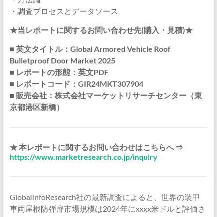
・調査プロセスとデータソース
★当レポートに関するお問い合わせ先(購入・見積)★
■ 英文タイトル：Global Armored Vehicle Roof
Bulletproof Door Market 2025
■ レポートの形態：英文PDF
■ レポートコード：GIR24MKT307904
■ 販売会社：株式会社マーケットリサーチセンター（東
京都港区新橋）
★ 本レポートに関するお問い合わせはこちらへ ⇒
https://www.marketresearch.co.jp/inquiry
GlobalInfoResearch社の最新調査によると、世界の装甲
車両屋根防弾扉市場規模は2024年にxxxx米ドルと評価さ