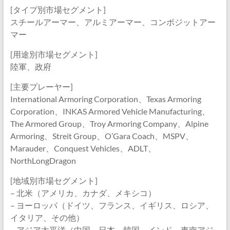
[タイプ別市場セグメント]
スチールアーマー、アルミアーマー、コンポジットアー
マー
[用途別市場セグメント]
陸軍、政府
[主要プレーヤー]
International Armoring Corporation、Texas Armoring
Corporation、INKAS Armored Vehicle Manufacturing、
The Armored Group、Troy Armoring Company、Alpine
Armoring、Streit Group、O’Gara Coach、MSPV、
Marauder、Conquest Vehicles、ADLT、
NorthLongDragon
[地域別市場セグメント]
– 北米（アメリカ、カナダ、メキシコ）
– ヨーロッパ（ドイツ、フランス、イギリス、ロシア、
イタリア、その他）
– アジア太平洋（中国、日本、韓国、インド、東南アジ