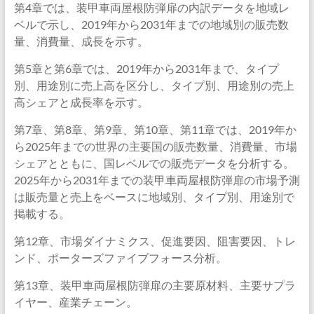
第4章では、装甲車両屋根防弾扉の内訳データを地域レ
ベルで示し、2019年から2031年までの地域別の販売数
量、消費量、成長を示す。
第5章と第6章では、2019年から2031年まで、タイプ
別、用途別に売上高を区分し、タイプ別、用途別の売上
高シェアと成長率を示す。
第7章、第8章、第9章、第10章、第11章では、2019年か
ら2025年までの世界の主要国の販売数量、消費量、市場
シェアとともに、国レベルでの販売データを分析する。
2025年から2031年までの装甲車両屋根防弾扉の市場予測
は販売量と売上をベースに地域別、タイプ別、用途別で
掲載する。
第12章、市場ダイナミクス、促進要因、阻害要因、トレ
ンド、ポーターズファイブフォース分析。
第13章、装甲車両屋根防弾扉の主要原材料、主要サプラ
イヤー、産業チェーン。