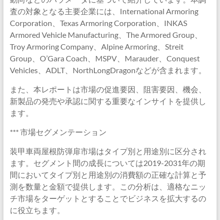
査の対象となる主要企業には、International Armoring
Corporation、Texas Armoring Corporation、INKAS
Armored Vehicle Manufacturing、The Armored Group、
Troy Armoring Company、Alpine Armoring、Streit
Group、O’Gara Coach、MSPV、Marauder、Conquest
Vehicles、ADLT、NorthLongDragonなどが含まれます。
また、本レポートは市場の促進要因、阻害要因、機会、
新製品の発売や承認に関する重要なインサイトを提供し
ます。
*** 市場セグメンテーション
装甲車両屋根防弾扉市場はタイプ別と用途別に区分され
ます。セグメント間の成長については2019-2031年の期
間においてタイプ別と用途別の消費額の正確な計算と予
測を数量と金額で提供します。この分析は、適格なニッ
チ市場をターゲットとすることでビジネスを拡大するの
に役立ちます。