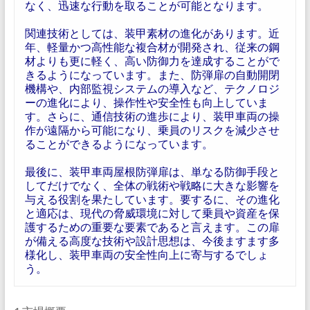
なく、迅速な行動を取ることが可能となります。
関連技術としては、装甲素材の進化があります。近
年、軽量かつ高性能な複合材が開発され、従来の鋼
材よりも更に軽く、高い防御力を達成することがで
きるようになっています。また、防弾扉の自動開閉
機構や、内部監視システムの導入など、テクノロジ
ーの進化により、操作性や安全性も向上していま
す。さらに、通信技術の進歩により、装甲車両の操
作が遠隔から可能になり、乗員のリスクを減少させ
ることができるようになっています。
最後に、装甲車両屋根防弾扉は、単なる防御手段と
してだけでなく、全体の戦術や戦略に大きな影響を
与える役割を果たしています。要するに、その進化
と適応は、現代の脅威環境に対して乗員や資産を保
護するための重要な要素であると言えます。この扉
が備える高度な技術や設計思想は、今後ますます多
様化し、装甲車両の安全性向上に寄与するでしょ
う。