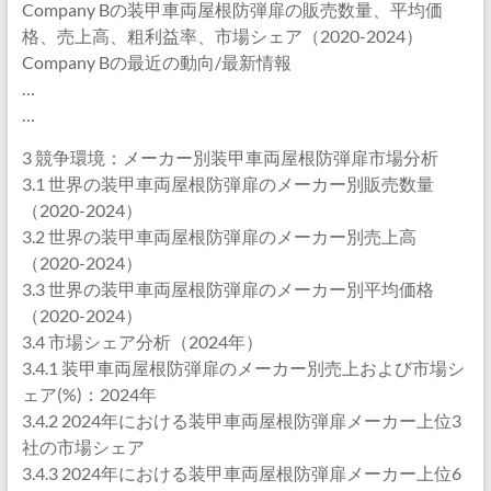
Company Bの装甲車両屋根防弾扉の販売数量、平均価
格、売上高、粗利益率、市場シェア（2020-2024）
Company Bの最近の動向/最新情報
…
…
3 競争環境：メーカー別装甲車両屋根防弾扉市場分析
3.1 世界の装甲車両屋根防弾扉のメーカー別販売数量
（2020-2024）
3.2 世界の装甲車両屋根防弾扉のメーカー別売上高
（2020-2024）
3.3 世界の装甲車両屋根防弾扉のメーカー別平均価格
（2020-2024）
3.4 市場シェア分析（2024年）
3.4.1 装甲車両屋根防弾扉のメーカー別売上および市場シ
ェア(%)：2024年
3.4.2 2024年における装甲車両屋根防弾扉メーカー上位3
社の市場シェア
3.4.3 2024年における装甲車両屋根防弾扉メーカー上位6