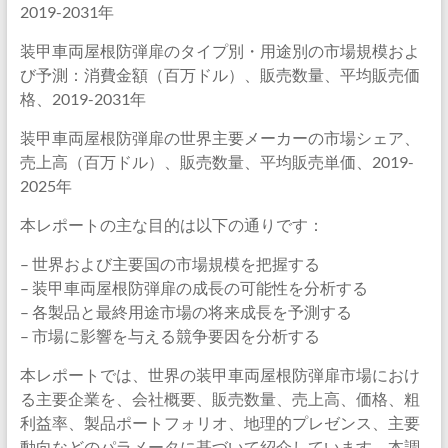
2019-2031年
装甲車両屋根防弾扉のタイプ別・用途別の市場規模およ
び予測：消費金額（百万ドル）、販売数量、平均販売価
格、2019-2031年
装甲車両屋根防弾扉の世界主要メーカーの市場シェア、
売上高（百万ドル）、販売数量、平均販売単価、2019-
2025年
本レポートの主な目的は以下の通りです：
– 世界および主要国の市場規模を把握する
– 装甲車両屋根防弾扉の成長の可能性を分析する
– 各製品と最終用途市場の将来成長を予測する
– 市場に影響を与える競争要因を分析する
本レポートでは、世界の装甲車両屋根防弾扉市場におけ
る主要企業を、会社概要、販売数量、売上高、価格、粗
利益率、製品ポートフォリオ、地理的プレゼンス、主要
動向などのパラメータに基づいて紹介しています。本調