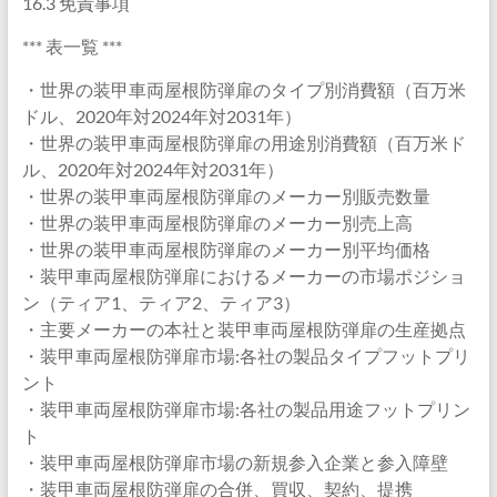
16.3 免責事項
*** 表一覧 ***
・世界の装甲車両屋根防弾扉のタイプ別消費額（百万米
ドル、2020年対2024年対2031年）
・世界の装甲車両屋根防弾扉の用途別消費額（百万米ド
ル、2020年対2024年対2031年）
・世界の装甲車両屋根防弾扉のメーカー別販売数量
・世界の装甲車両屋根防弾扉のメーカー別売上高
・世界の装甲車両屋根防弾扉のメーカー別平均価格
・装甲車両屋根防弾扉におけるメーカーの市場ポジショ
ン（ティア1、ティア2、ティア3）
・主要メーカーの本社と装甲車両屋根防弾扉の生産拠点
・装甲車両屋根防弾扉市場:各社の製品タイプフットプリ
ント
・装甲車両屋根防弾扉市場:各社の製品用途フットプリン
ト
・装甲車両屋根防弾扉市場の新規参入企業と参入障壁
・装甲車両屋根防弾扉の合併、買収、契約、提携