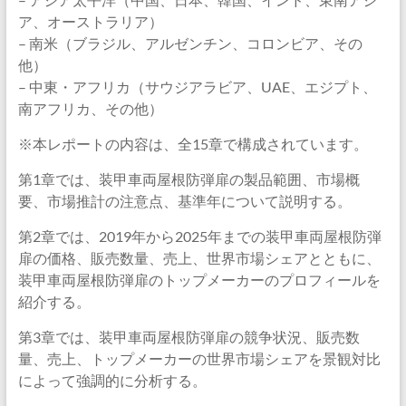
ア、オーストラリア）
– 南米（ブラジル、アルゼンチン、コロンビア、その
他）
– 中東・アフリカ（サウジアラビア、UAE、エジプト、
南アフリカ、その他）
※本レポートの内容は、全15章で構成されています。
第1章では、装甲車両屋根防弾扉の製品範囲、市場概
要、市場推計の注意点、基準年について説明する。
第2章では、2019年から2025年までの装甲車両屋根防弾
扉の価格、販売数量、売上、世界市場シェアとともに、
装甲車両屋根防弾扉のトップメーカーのプロフィールを
紹介する。
第3章では、装甲車両屋根防弾扉の競争状況、販売数
量、売上、トップメーカーの世界市場シェアを景観対比
によって強調的に分析する。