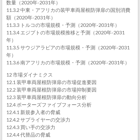
数量（2020年-2031年）
11.3.2 中東・アフリカの装甲車両屋根防弾扉の国別消費
額（2020年-2031年）
11.3.3 トルコの市場規模・予測（2020年-2031年）
11.3.4 エジプトの市場規模推移と予測（2020年-2031
年）
11.3.5 サウジアラビアの市場規模・予測（2020年-2031
年）
11.3.6 南アフリカの市場規模・予測（2020年-2031年）
12 市場ダイナミクス
12.1 装甲車両屋根防弾扉の市場促進要因
12.2 装甲車両屋根防弾扉の市場抑制要因
12.3 装甲車両屋根防弾扉の動向分析
12.4 ポーターズファイブフォース分析
12.4.1 新規参入者の脅威
12.4.2 サプライヤーの交渉力
12.4.3 買い手の交渉力
12.4.4 代替品の脅威