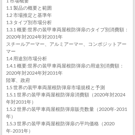
1 市場概要
1.1 製品の概要と範囲
1.2 市場推定と基準年
1.3 タイプ別市場分析
1.3.1 概要:世界の装甲車両屋根防弾扉のタイプ別消費額：
2020年対2024年対2031年
スチールアーマー、アルミアーマー、コンポジットアー
マー
1.4 用途別市場分析
1.4.1 概要:世界の装甲車両屋根防弾扉の用途別消費額：
2020年対2024年対2031年
陸軍、政府
1.5 世界の装甲車両屋根防弾扉市場規模と予測
1.5.1 世界の装甲車両屋根防弾扉消費額（2020年対2024
年対2031年）
1.5.2 世界の装甲車両屋根防弾扉販売数量（2020年-2031
年）
1.5.3 世界の装甲車両屋根防弾扉の平均価格（2020
年-2031年）