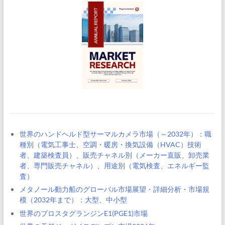
世界のハンドヘルド型サーマルカメラ市場（～2032年）：職
種別（電気工事士、空調・暖房・換気設備（HVAC）技術
者、建築検査員）、販売チャネル別（メーカー直販、卸売業
者、専門販売チャネル）、用途別（電気検査、エネルギー監
査）
メタノール動力船のグローバル市場展望・詳細分析・市場規
模（2032年まで）：大型、中小型
世界のプロスタグランジンE1(PGE1)市場