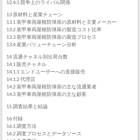
12.4.5 競争上のライバル関係
13 原材料と産業チェーン
13.1 装甲車両屋根防弾扉の原材料と主要メーカー
13.2 装甲車両屋根防弾扉の製造コスト比率
13.3 装甲車両屋根防弾扉の製造プロセス
13.4 産業バリューチェーン分析
14 流通チャネル別出荷台数
14.1 販売チャネル
14.1.1 エンドユーザーへの直接販売
14.1.2 代理店
14.2 装甲車両屋根防弾扉の主な流通業者
14.3 装甲車両屋根防弾扉の主な顧客
15 調査結果と結論
16 付録
16.1 調査方法
16.2 調査プロセスとデータソース