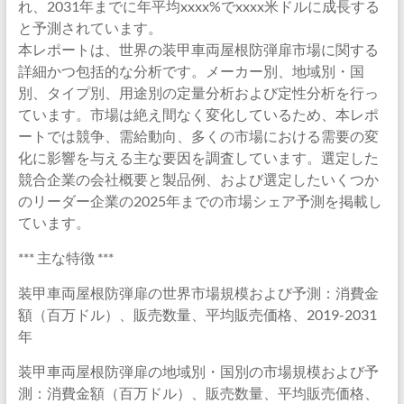
れ、2031年までに年平均xxxx%でxxxx米ドルに成長する
と予測されています。
本レポートは、世界の装甲車両屋根防弾扉市場に関する
詳細かつ包括的な分析です。メーカー別、地域別・国
別、タイプ別、用途別の定量分析および定性分析を行っ
ています。市場は絶え間なく変化しているため、本レポ
ートでは競争、需給動向、多くの市場における需要の変
化に影響を与える主な要因を調査しています。選定した
競合企業の会社概要と製品例、および選定したいくつか
のリーダー企業の2025年までの市場シェア予測を掲載し
ています。
*** 主な特徴 ***
装甲車両屋根防弾扉の世界市場規模および予測：消費金
額（百万ドル）、販売数量、平均販売価格、2019-2031
年
装甲車両屋根防弾扉の地域別・国別の市場規模および予
測：消費金額（百万ドル）、販売数量、平均販売価格、