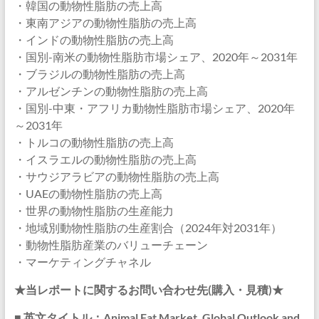
・韓国の動物性脂肪の売上高
・東南アジアの動物性脂肪の売上高
・インドの動物性脂肪の売上高
・国別-南米の動物性脂肪市場シェア、2020年～2031年
・ブラジルの動物性脂肪の売上高
・アルゼンチンの動物性脂肪の売上高
・国別-中東・アフリカ動物性脂肪市場シェア、2020年
～2031年
・トルコの動物性脂肪の売上高
・イスラエルの動物性脂肪の売上高
・サウジアラビアの動物性脂肪の売上高
・UAEの動物性脂肪の売上高
・世界の動物性脂肪の生産能力
・地域別動物性脂肪の生産割合（2024年対2031年）
・動物性脂肪産業のバリューチェーン
・マーケティングチャネル
★当レポートに関するお問い合わせ先(購入・見積)★
■ 英文タイトル：Animal Fat Market, Global Outlook and