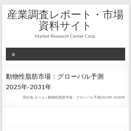
コ
産業調査レポート・市場
ン
テ
資料サイト
ン
ツ
Market Research Center Corp.
へ
ス
キ
メ
ッ
プ
ニ
ュ
ー
動物性脂肪市場：グローバル予測
2025年-2031年
現在地:
ホーム
»
動物性脂肪市場：グローバル予測2024年-2030年