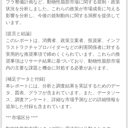
フラ整備計画など、動物性脂肪市場に関する規制・政策
状況を分析しました。これらの政策が市場成長に与える
影響を分析し、今後の規制動向に関する洞察を提供して
います。
[提言と結論]
このレポートは、消費者、政策立案者、投資家、インフ
ラストラクチャプロバイダーなどの利害関係者に対する
実用的な推奨事項で締めくくられています。これらの推
奨事項はリサーチ結果に基づいており、動物性脂肪市場
内の主要な課題と機会に対処する必要があります。
[補足データと付録]
本レポートには、分析と調査結果を実証するためのデー
タ、図表、グラフが含まれています。また、データソー
ス、調査アンケート、詳細な市場予測などの詳細情報を
追加した付録も含まれています。
*** 市場区分 ****