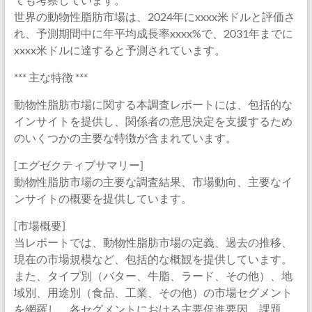
世界の動物性脂肪市場は、2024年にxxxx米ドルと評価さ
れ、予測期間中に年平均成長率xxxx%で、2031年までに
xxxx米ドルに達すると予測されています。
*** 主な特徴 ***
動物性脂肪市場に関する本調査レポートには、包括的な
インサイトを提供し、関係者の意思決定を支援するため
のいくつかの主要な特徴が含まれています。
[エグゼクティブサマリー]
動物性脂肪市場の主要な調査結果、市場動向、主要なイ
ンサイトの概要を提供しています。
[市場概要]
当レポートでは、動物性脂肪市場の定義、過去の推移、
現在の市場規模など、包括的な概観を提供しています。
また、タイプ別（バター、牛脂、ラード、その他）、地
域別、用途別（食品、工業、その他）の市場セグメント
を網羅し、各セグメントにおける主要促進要因、課題、