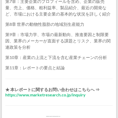
第7章：主要企業のプロフィールを含め、企業の販売
量、売上、価格、粗利益率、製品紹介、最近の開発な
ど、市場における主要企業の基本的な状況を詳しく紹介
第8章 世界の動物性脂肪の地域別生産能力
第9章：市場力学、市場の最新動向、推進要因と制限要
因、業界のメーカーが直面する課題とリスク、業界の関
連政策を分析
第10章：産業の上流と下流を含む産業チェーンの分析
第11章：レポートの要点と結論
★ 本レポートに関するお問い合わせはこちらへ ⇒
https://www.marketresearch.co.jp/inquiry