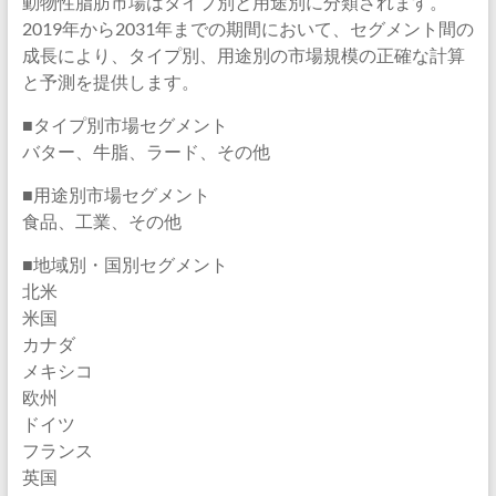
動物性脂肪市場はタイプ別と用途別に分類されます。
2019年から2031年までの期間において、セグメント間の
成長により、タイプ別、用途別の市場規模の正確な計算
と予測を提供します。
■タイプ別市場セグメント
バター、牛脂、ラード、その他
■用途別市場セグメント
食品、工業、その他
■地域別・国別セグメント
北米
米国
カナダ
メキシコ
欧州
ドイツ
フランス
英国