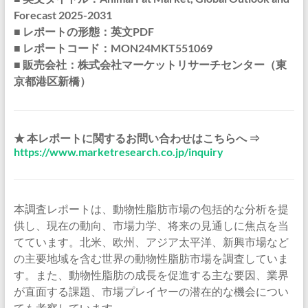
Forecast 2025-2031
■ レポートの形態：英文PDF
■ レポートコード：MON24MKT551069
■ 販売会社：株式会社マーケットリサーチセンター（東
京都港区新橋）
★ 本レポートに関するお問い合わせはこちらへ ⇒
https://www.marketresearch.co.jp/inquiry
本調査レポートは、動物性脂肪市場の包括的な分析を提
供し、現在の動向、市場力学、将来の見通しに焦点を当
てています。北米、欧州、アジア太平洋、新興市場など
の主要地域を含む世界の動物性脂肪市場を調査していま
す。また、動物性脂肪の成長を促進する主な要因、業界
が直面する課題、市場プレイヤーの潜在的な機会につい
ても考察しています。