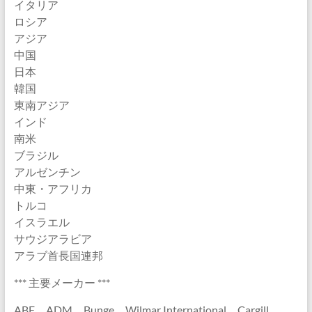
イタリア
ロシア
アジア
中国
日本
韓国
東南アジア
インド
南米
ブラジル
アルゼンチン
中東・アフリカ
トルコ
イスラエル
サウジアラビア
アラブ首長国連邦
*** 主要メーカー ***
ABF、ADM、Bunge、Wilmar International、Cargill、