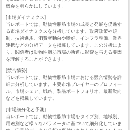
機会を明らかにしています。
[市場ダイナミクス]
当レポートでは、動物性脂肪市場の成長と発展を促進す
る市場ダイナミクスを分析しています。政府政策や規
制、技術進歩、消費者動向や嗜好、インフラ整備、業界
連携などの分析データを掲載しています。この分析によ
り、関係者は動物性脂肪市場の軌道に影響を与える要因
を理解することができます。
[競合情勢]
当レポートでは、動物性脂肪市場における競合情勢を詳
細に分析しています。主要市場プレイヤーのプロフィー
ル、市場シェア、戦略、製品ポートフォリオ、最新動向
などを掲載しています。
[市場細分化と予測]
当レポートでは、動物性脂肪市場をタイプ別、地域別、
用途別など様々なパラメータに基づいて細分化していま