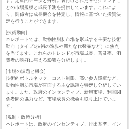
す。定量的データと分析に裏付けされた各セグメントご
との市場規模と成長予測を提供しています。これによ
り、関係者は成長機会を特定し、情報に基づいた投資決
定を行うことができます。
[技術動向]
本レポートでは、動物性脂肪市場を形成する主要な技術
動向（タイプ1技術の進歩や新たな代替品など）に焦点
を当てます。これらのトレンドが市場成長、普及率、消
費者の嗜好に与える影響を分析します。
[市場の課題と機会]
技術的ボトルネック、コスト制限、高い参入障壁など、
動物性脂肪市場が直面する主な課題を特定し分析してい
ます。また、政府のインセンティブ、新興市場、利害関
係者間の協力など、市場成長の機会も取り上げていま
す。
[規制・政策分析]
本レポートは、政府のインセンティブ、排出基準、イン