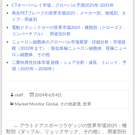
CTオーバーレイ市場：グローバル予測2025年-2031年
再生PETフレークの世界市場2025：メーカー別、地域別、タ
イプ・用途別
電動クラシックカーの世界市場2025：種類別（クローズド、
コンバーチブル）、用途別分析
ニューロン細胞体のグローバル市場展望・詳細分析・市場規
模（2032年まで）：疑似単極ニューロン細胞体、双極ニュー
ロン細胞体、その他
二重特異性抗体市場 規模・シェア分析：成長、トレンド、予
測（2025年～2030年）
staff
2024年6月4日
Market Monitor Global
,
その他産業
,
世界
←
アウトドアスポーツラゲッジの世界市場2025：種
類別（ダッフル、リュックサック、その他）、用途別分