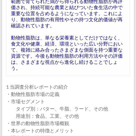
範囲で育てられた鶏から得られる動物性脂肪が再評
価され、持続可能な農業と結びついた食生活の中で
重要な位置を占めるようになっています。これによ
り、動物性脂肪の有用性やその持つ文化的価値が再
確認されています。
動物性脂肪は、単なる栄養素としてだけではなく、
食文化や健康、経済、環境といった広い分野におい
て、複雑に絡み合ったさまざまな側面を持つ重要な
資源です。今後も動物性脂肪の利用方法やその評価
は、さまざまな視点から進化し続けることでしょ
う。
1 当調査分析レポートの紹介
・動物性脂肪市場の定義
・市場セグメント
タイプ別：バター、牛脂、ラード、その他
用途別：食品、工業、その他
・世界の動物性脂肪市場概観
・本レポートの特徴とメリット