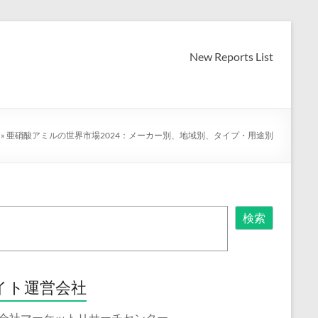
New Reports List
»
亜硝酸アミルの世界市場2024：メーカー別、地域別、タイプ・用途別
検索
イト運営会社
会社マーケットリサーチセンター