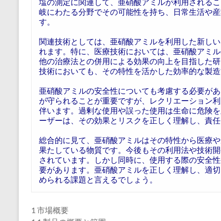
塩の測定に関連して、亜硝酸アミルが利用されるこ
岐にわたる分野でその可能性を持ち、日常生活や産
す。
関連技術としては、亜硝酸アミルを利用した新しい
れます。特に、医療技術においては、亜硝酸アミル
他の治療法との併用による効果の向上を目指した研
技術においても、その特性を活かした効率的な製造
亜硝酸アミルの安全性についても考慮する必要があ
が守られることが重要ですが、レクリエーション利
伴います。過剰な使用や誤った使用は生命に危険を
ーザーは、その効果とリスクを正しく理解し、責任
総合的に見て、亜硝酸アミルはその特性から医療や
果たしている物質です。今後もその利用法や技術開
されています。しかし同時に、使用する際の安全性
要があります。亜硝酸アミルを正しく理解し、適切
められる課題と言えるでしょう。
1 市場概要