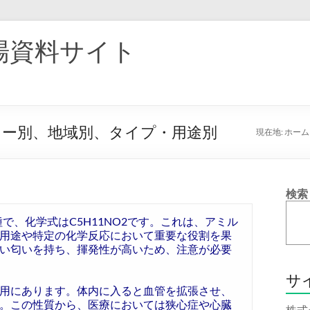
場資料サイト
カー別、地域別、タイプ・用途別
現在地:
ホーム
検索
の一種で、化学式はC5H11NO2です。これは、アミル
用途や特定の化学反応において重要な役割を果
い匂いを持ち、揮発性が高いため、注意が必要
サ
用にあります。体内に入ると血管を拡張させ、
。この性質から、医療においては狭心症や心臓
株式