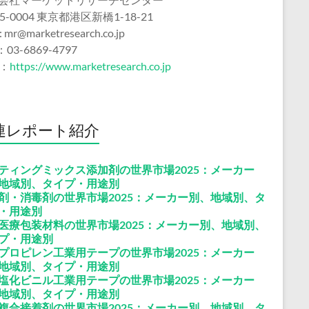
5-0004 東京都港区新橋1-18-21
 : mr@marketresearch.co.jp
：03-6869-4797
b：
https://www.marketresearch.co.jp
連レポート紹介
ティングミックス添加剤の世界市場2025：メーカー
地域別、タイプ・用途別
剤・消毒剤の世界市場2025：メーカー別、地域別、タ
・用途別
医療包装材料の世界市場2025：メーカー別、地域別、
プ・用途別
プロピレン工業用テープの世界市場2025：メーカー
地域別、タイプ・用途別
塩化ビニル工業用テープの世界市場2025：メーカー
地域別、タイプ・用途別
複合接着剤の世界市場2025：メーカー別、地域別、タ