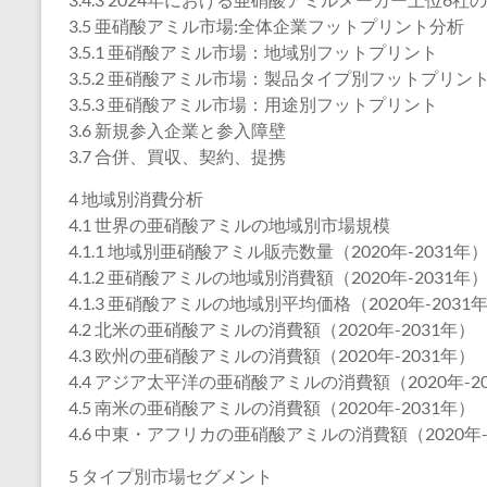
3.5 亜硝酸アミル市場:全体企業フットプリント分析
3.5.1 亜硝酸アミル市場：地域別フットプリント
3.5.2 亜硝酸アミル市場：製品タイプ別フットプリン
3.5.3 亜硝酸アミル市場：用途別フットプリント
3.6 新規参入企業と参入障壁
3.7 合併、買収、契約、提携
4 地域別消費分析
4.1 世界の亜硝酸アミルの地域別市場規模
4.1.1 地域別亜硝酸アミル販売数量（2020年-2031年
4.1.2 亜硝酸アミルの地域別消費額（2020年-2031年
4.1.3 亜硝酸アミルの地域別平均価格（2020年-2031
4.2 北米の亜硝酸アミルの消費額（2020年-2031年）
4.3 欧州の亜硝酸アミルの消費額（2020年-2031年）
4.4 アジア太平洋の亜硝酸アミルの消費額（2020年-2
4.5 南米の亜硝酸アミルの消費額（2020年-2031年）
4.6 中東・アフリカの亜硝酸アミルの消費額（2020年-
5 タイプ別市場セグメント