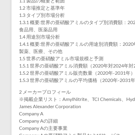
1.1 製品の概要と範囲
1.2 市場推定と基準年
1.3 タイプ別市場分析
1.3.1 概要:世界の亜硝酸アミルのタイプ別消費額：202
食品用、医薬品用
1.4 用途別市場分析
1.4.1 概要:世界の亜硝酸アミルの用途別消費額：2020年
製薬、医療、その他
1.5 世界の亜硝酸アミル市場規模と予測
1.5.1 世界の亜硝酸アミル消費額（2020年対2024年対
1.5.2 世界の亜硝酸アミル販売数量（2020年-2031年
1.5.3 世界の亜硝酸アミルの平均価格（2020年-2031
2 メーカープロフィール
※掲載企業リスト：AmylNitrite、TCI Chemicals、Hydrit
James Alexander Corporation
Company A
Company Aの詳細
Company Aの主要事業