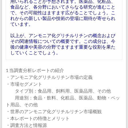
用いられることが予想されます。医薬品、化粧品、
食品など、各分野においてさらなる研究が進むこと
で、その可能性はますます広がることでしょう。こ
れからの新しい製品や技術の登場に期待が寄せられ
ています。
以上が、アンモニア化グリチルリチンの概念および
その関連情報についての概要です。この成分は、今
後の健康や美容の分野でますます重要な役割を果た
していくことでしょう。
1 当調査分析レポートの紹介
・アンモニア化グリチルリチン市場の定義
・市場セグメント
タイプ別：食品用、飼料用、医薬品用、その他
用途別：食品・飲料、化粧品、医薬品、動物・ペッ
ト用品、その他
・世界のアンモニア化グリチルリチン市場概観
・本レポートの特徴とメリット
・調査方法と情報源