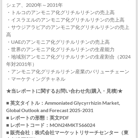
シェア、2020年～2031年
・トルコのアンモニア化グリチルリチンの売上高
・イスラエルのアンモニア化グリチルリチンの売上高
・サウジアラビアのアンモニア化グリチルリチンの売上
高
・UAEのアンモニア化グリチルリチンの売上高
・世界のアンモニア化グリチルリチンの生産能力
・地域別アンモニア化グリチルリチンの生産割合（2024
年対2031年）
・アンモニア化グリチルリチン産業のバリューチェーン
・マーケティングチャネル
★当レポートに関するお問い合わせ先(購入・見積)★
■ 英文タイトル：Ammoniated Glycyrrhizin Market,
Global Outlook and Forecast 2025-2031
■ レポートの形態：英文PDF
■ レポートコード：MON24MKT566024
■ 販売会社：株式会社マーケットリサーチセンター（東