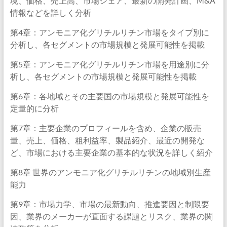
境、価格、売上高、市場シェア、最新の開発計画、M&A
情報などを詳しく分析
第4章：アンモニア化グリチルリチン市場をタイプ別に
分析し、各セグメントの市場規模と発展可能性を掲載
第5章：アンモニア化グリチルリチン市場を用途別に分
析し、各セグメントの市場規模と発展可能性を掲載
第6章：各地域とその主要国の市場規模と発展可能性を
定量的に分析
第7章：主要企業のプロフィールを含め、企業の販売
量、売上、価格、粗利益率、製品紹介、最近の開発な
ど、市場における主要企業の基本的な状況を詳しく紹介
第8章 世界のアンモニア化グリチルリチンの地域別生産
能力
第9章：市場力学、市場の最新動向、推進要因と制限要
因、業界のメーカーが直面する課題とリスク、業界の関