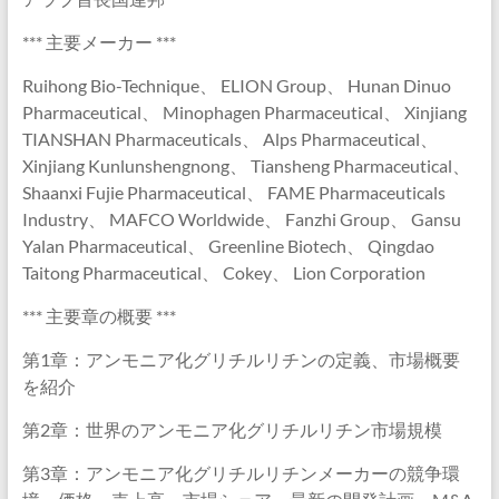
*** 主要メーカー ***
Ruihong Bio-Technique、 ELION Group、 Hunan Dinuo
Pharmaceutical、 Minophagen Pharmaceutical、 Xinjiang
TIANSHAN Pharmaceuticals、 Alps Pharmaceutical、
Xinjiang Kunlunshengnong、 Tiansheng Pharmaceutical、
Shaanxi Fujie Pharmaceutical、 FAME Pharmaceuticals
Industry、 MAFCO Worldwide、 Fanzhi Group、 Gansu
Yalan Pharmaceutical、 Greenline Biotech、 Qingdao
Taitong Pharmaceutical、 Cokey、 Lion Corporation
*** 主要章の概要 ***
第1章：アンモニア化グリチルリチンの定義、市場概要
を紹介
第2章：世界のアンモニア化グリチルリチン市場規模
第3章：アンモニア化グリチルリチンメーカーの競争環