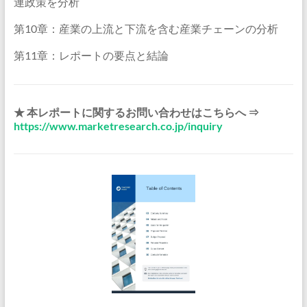
連政策を分析
第10章：産業の上流と下流を含む産業チェーンの分析
第11章：レポートの要点と結論
★ 本レポートに関するお問い合わせはこちらへ ⇒
https://www.marketresearch.co.jp/inquiry