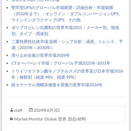
堅牢型UPSのグローバル市場展望・詳細分析・市場規模
（2032年まで）：オンライン・ダブルコンバージョンUPS、
ラインインタラクティブUPS、その他
ポリプロピレン抗菌剤の世界市場2025：メーカー別、地域
別、タイプ・用途別
二重特異性抗体市場 規模・シェア分析：成長、トレンド、予
測（2025年～2030年）
滑り止め合板の世界市場2026年
CTオーバーレイ市場：グローバル予測2025年-2031年
トリイソオクタン酸モノブチルスズの世界及び日本市場2026
年：種類別（純度 98%、純度 99%）
経カテーテル僧帽弁修復＆置換の世界市場2026年
staff
2024年6月3日
Market Monitor Global
,
世界
,
部品/材料