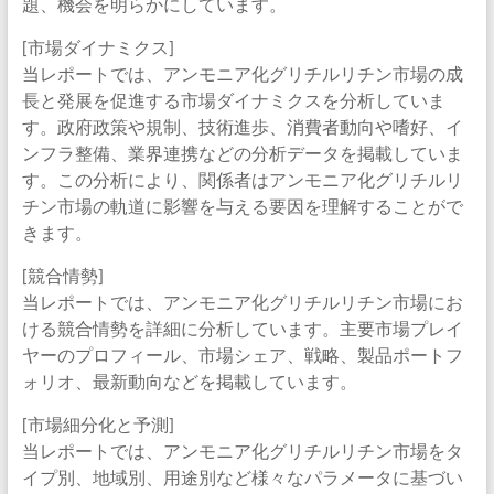
題、機会を明らかにしています。
[市場ダイナミクス]
当レポートでは、アンモニア化グリチルリチン市場の成
長と発展を促進する市場ダイナミクスを分析していま
す。政府政策や規制、技術進歩、消費者動向や嗜好、イ
ンフラ整備、業界連携などの分析データを掲載していま
す。この分析により、関係者はアンモニア化グリチルリ
チン市場の軌道に影響を与える要因を理解することがで
きます。
[競合情勢]
当レポートでは、アンモニア化グリチルリチン市場にお
ける競合情勢を詳細に分析しています。主要市場プレイ
ヤーのプロフィール、市場シェア、戦略、製品ポートフ
ォリオ、最新動向などを掲載しています。
[市場細分化と予測]
当レポートでは、アンモニア化グリチルリチン市場をタ
イプ別、地域別、用途別など様々なパラメータに基づい