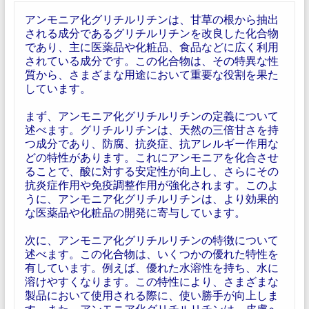
アンモニア化グリチルリチンは、甘草の根から抽出
される成分であるグリチルリチンを改良した化合物
であり、主に医薬品や化粧品、食品などに広く利用
されている成分です。この化合物は、その特異な性
質から、さまざまな用途において重要な役割を果た
しています。
まず、アンモニア化グリチルリチンの定義について
述べます。グリチルリチンは、天然の三倍甘さを持
つ成分であり、防腐、抗炎症、抗アレルギー作用な
どの特性があります。これにアンモニアを化合させ
ることで、酸に対する安定性が向上し、さらにその
抗炎症作用や免疫調整作用が強化されます。このよ
うに、アンモニア化グリチルリチンは、より効果的
な医薬品や化粧品の開発に寄与しています。
次に、アンモニア化グリチルリチンの特徴について
述べます。この化合物は、いくつかの優れた特性を
有しています。例えば、優れた水溶性を持ち、水に
溶けやすくなります。この特性により、さまざまな
製品において使用される際に、使い勝手が向上しま
す。また、アンモニア化グリチルリチンは、皮膚へ