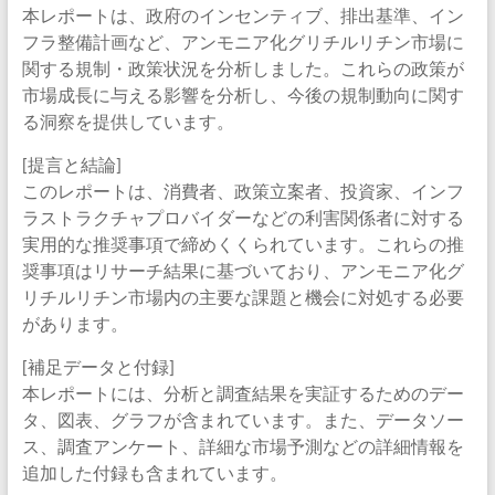
本レポートは、政府のインセンティブ、排出基準、イン
フラ整備計画など、アンモニア化グリチルリチン市場に
関する規制・政策状況を分析しました。これらの政策が
市場成長に与える影響を分析し、今後の規制動向に関す
る洞察を提供しています。
[提言と結論]
このレポートは、消費者、政策立案者、投資家、インフ
ラストラクチャプロバイダーなどの利害関係者に対する
実用的な推奨事項で締めくくられています。これらの推
奨事項はリサーチ結果に基づいており、アンモニア化グ
リチルリチン市場内の主要な課題と機会に対処する必要
があります。
[補足データと付録]
本レポートには、分析と調査結果を実証するためのデー
タ、図表、グラフが含まれています。また、データソー
ス、調査アンケート、詳細な市場予測などの詳細情報を
追加した付録も含まれています。