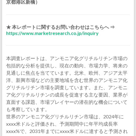
京都港区新橋）
★ 本レポートに関するお問い合わせはこちらへ ⇒
https://www.marketresearch.co.jp/inquiry
本調査レポートは、アンモニア化グリチルリチン市場の
包括的な分析を提供し、現在の動向、市場力学、将来の
見通しに焦点を当てています。北米、欧州、アジア太平
洋、新興市場などの主要地域を含む世界のアンモニア化
グリチルリチン市場を調査しています。また、アンモニ
ア化グリチルリチンの成長を促進する主な要因、業界が
直面する課題、市場プレイヤーの潜在的な機会について
も考察しています。
世界のアンモニア化グリチルリチン市場は、2024年に
xxxx米ドルと評価され、予測期間中に年平均成長率
xxxx%で、2031年までにxxxx米ドルに達すると予測され