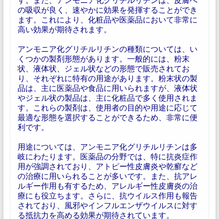
の吸収が良く、速やかに効果を発揮することができ
ます。これにより、化粧品や医薬品において非常に
高い効果が期待されます。
アンモニア化グリチルリチンの種類については、い
くつかの製剤形態があります。一般的には、粉末
状、液体状、ジェル状などの形態で販売されてお
り、それぞれに特有の用途があります。粉末状の製
品は、主に医薬品や食品に用いられますが、液体状
やジェル状の製品は、主に化粧品で多く使用されま
す。これらの製剤は、使用者の目的や用途に応じて
最適な形態を選択することができるため、非常に便
利です。
用途については、アンモニア化グリチルリチンは多
岐にわたります。医薬品の分野では、特に抗炎症作
用が強調されており、アトピー性皮膚炎や乾癬など
の治療に用いられることが多いです。また、抗アレ
ルギー作用も有するため、アレルギー性皮膚炎の治
療にも役立ちます。さらに、抗ウイルス作用も報告
されており、風邪やインフルエンザウイルスに対す
る抵抗力を高める効果が期待されています。