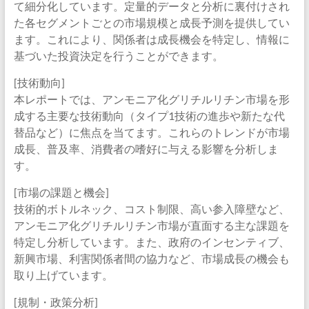
て細分化しています。定量的データと分析に裏付けされ
た各セグメントごとの市場規模と成長予測を提供してい
ます。これにより、関係者は成長機会を特定し、情報に
基づいた投資決定を行うことができます。
[技術動向]
本レポートでは、アンモニア化グリチルリチン市場を形
成する主要な技術動向（タイプ1技術の進歩や新たな代
替品など）に焦点を当てます。これらのトレンドが市場
成長、普及率、消費者の嗜好に与える影響を分析しま
す。
[市場の課題と機会]
技術的ボトルネック、コスト制限、高い参入障壁など、
アンモニア化グリチルリチン市場が直面する主な課題を
特定し分析しています。また、政府のインセンティブ、
新興市場、利害関係者間の協力など、市場成長の機会も
取り上げています。
[規制・政策分析]