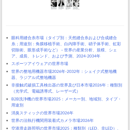
眼科用縫合糸市場（タイプ別：天然縫合糸および合成縫合
糸；用途別：角膜移植手術、白内障手術、硝子体手術、虹彩
切除術、眼形成手術など）－世界の産業分析、規模、シェ
ア、成長、トレンド、および予測、2024-2034年
スポーツアイウェアの世界市場
世界の整地用機器市場2026年-2032年：シェイク式整地機
器、ラジアル式整地機器
非接触式破損工具検出器の世界及び日本市場2026年：種類別
（光学式、電磁誘導式、レーザー式）
B2B洗浄機の世界市場2025：メーカー別、地域別、タイプ・
用途別
消臭スティックの世界市場2026年
世界の法執行機関用装着式カメラ市場2026年
空港滑走路照明の世界市場2025：種類別（LED、非LED）、