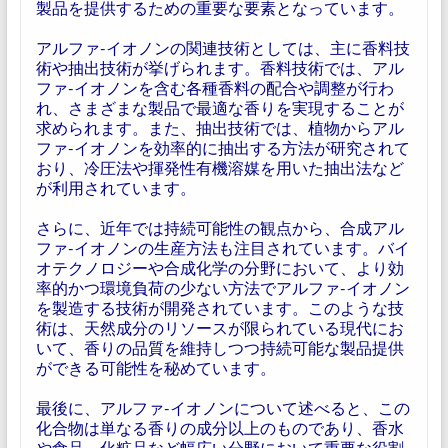
製品を提供するための重要な要素となっています。
アルファ-イオノンの関連技術としては、主に香料技
術や抽出技術が挙げられます。香料技術では、アル
ファ-イオノンを含む各種香料の配合や調整が行わ
れ、さまざまな製品で最適な香りを実現することが
求められます。また、抽出技術では、植物からアル
ファ-イオノンを効率的に抽出する方法が研究されて
おり、冷圧法や揮発性有機溶媒を用いた抽出法など
が利用されています。
さらに、近年では持続可能性の観点から、合成アル
ファ-イオノンの生産方法も注目されています。バイ
オテクノロジーや合成化学の分野において、より効
率的かつ環境負荷の少ない方法でアルファ-イオノン
を製造する技術が開発されています。このような技
術は、天然成分のリソースが限られている現代にお
いて、香りの品質を維持しつつ持続可能な製品提供
ができる可能性を秘めています。
最後に、アルファ-イオノンについて述べると、この
化合物は単なる香りの成分以上のものであり、香水
や食品、化粧品など幅広い分野において重要な役割