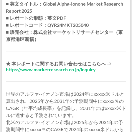
■ 英文タイトル：Global Alpha-Ionone Market Research
Report 2025
■ レポートの形態：英文PDF
■ レポートコード：QYR24MKT205040
■ 販売会社：株式会社マーケットリサーチセンター（東
京都港区新橋）
★ 本レポートに関するお問い合わせはこちらへ ⇒
https://www.marketresearch.co.jp/inquiry
世界のアルファ-イオノン市場は2024年にxxxxx米ドルと
算出され、2025年から2031年の予測期間中にxxxxx％の
CAGR（年平均成長率）を記録し、2031年にはxxxxx米ド
ルに達すると予測されています。
北米のアルファ-イオノン市場は2025年から2031年の予
測期間中にxxxxx％のCAGRで2024年のxxxxx米ドルから