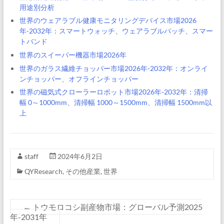
用途別分析
世界のウェアラブル健康モニタリングデバイス市場2026
年-2032年：スマートウォッチ、ウェアラブルパッチ、スマー
トバンド
世界のスイーパー機器市場2026年
世界のガラス繊維チョッパー市場2026年-2032年：オンライ
ンチョッパー、オフラインチョッパー
世界の磁気式クローラーロボット市場2026年-2032年：清掃
幅 0～1000mm、清掃幅 1000～1500mm、清掃幅 1500mm以
上
staff
2024年6月2日
QYResearch
,
その他産業
,
世界
←
トウモロコシ副産物市場：グローバル予測2025
年-2031年