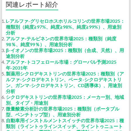
関連レポート紹介
L-アルファ-グリセロホスホリルコリンの世界市場2025：
種類別（純度≧97%、純度≧98%、純度≧99%）、用途別
分析
アルファ-テルピネンの世界市場2025：種類別（純度
98％、純度99％）、用途別分析
β-イオノンの世界市場2025：種類別（合成、天然）、用
途別分析
アルファ-トコフェロール市場：グローバル予測2025
年-2031年
製薬用シクロデキストリンの世界市場2025：種類別（ア
ルファ-シクロデキストリン、ベータ-シクロデキストリ
ン、ガンマ-シクロデキストリン、CD誘導体）、用途別
分析
シクロデキストリンの世界市場2025：メーカー別、地域
別、タイプ・用途別
微量酸素分析計の世界市場2025：種類別（ポータブル
型、ベンチトップ型）、用途別分析
自動車用インストルメントスイッチの世界市場2025：種
類別（ライントゥラインスイッチ、ライントゥニュート