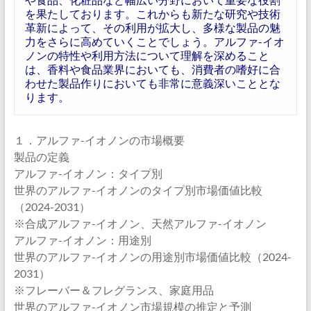
を果たしております。これからも新たな研究や技術
革新によって、その利用が拡大し、多様な製品の魅
力をさらに高めていくことでしょう。アルファ-イオ
ノンの特性や利用方法について理解を深めること
は、香料や食品業界においても、消費者の嗜好に合
わせた製品作りにおいても非常に意義深いこととな
ります。
１．アルファ-イオノンの市場概要
製品の定義
アルファ-イオノン：タイプ別
世界のアルファ-イオノンのタイプ別市場価値比較
（2024-2031）
※合成アルファ-イオノン、天然アルファ-イオノン
アルファ-イオノン：用途別
世界のアルファ-イオノンの用途別市場価値比較（2024-
2031）
※フレーバー＆フレグランス、家庭用品
世界のアルファ-イオノン市場規模の推定と予測