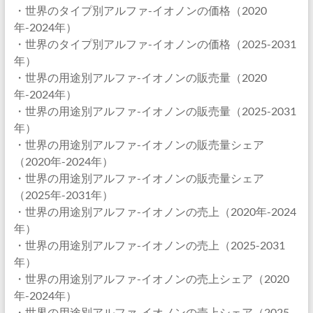
・世界のタイプ別アルファ-イオノンの価格（2020
年-2024年）
・世界のタイプ別アルファ-イオノンの価格（2025-2031
年）
・世界の用途別アルファ-イオノンの販売量（2020
年-2024年）
・世界の用途別アルファ-イオノンの販売量（2025-2031
年）
・世界の用途別アルファ-イオノンの販売量シェア
（2020年-2024年）
・世界の用途別アルファ-イオノンの販売量シェア
（2025年-2031年）
・世界の用途別アルファ-イオノンの売上（2020年-2024
年）
・世界の用途別アルファ-イオノンの売上（2025-2031
年）
・世界の用途別アルファ-イオノンの売上シェア（2020
年-2024年）
・世界の用途別アルファ-イオノンの売上シェア（2025