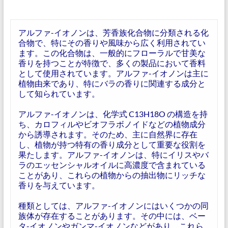
アルファ-イオノンは、芳香族化合物に分類される化
合物で、特にその香りや風味から広く利用されてい
ます。この化合物は、一般的にフローラルで甘美な
香りを持つことが特徴で、多くの製品において香料
として使用されています。アルファ-イオノンは主に
植物由来であり、特にバラの香りに関連する成分と
して知られています。
アルファ-イオノンは、化学式 C13H18O の構造を持
ち、カロフィルやビオフラボノイドなどの植物成分
から誘導されます。そのため、主に自然界に存在
し、植物が持つ特有の香り成分として重要な役割を
果たします。アルファ-イオノンは、特にイリスやバ
ラのエッセンシャルオイルに高濃度で含まれている
ことがあり、これらの植物からの抽出物にリッチな
香りを与えています。
種類としては、アルファ-イオノンにはいくつかの同
族体が存在することがあります。その中には、ベー
タ-イオノンやガンマ-イオノンなどがあり、これら