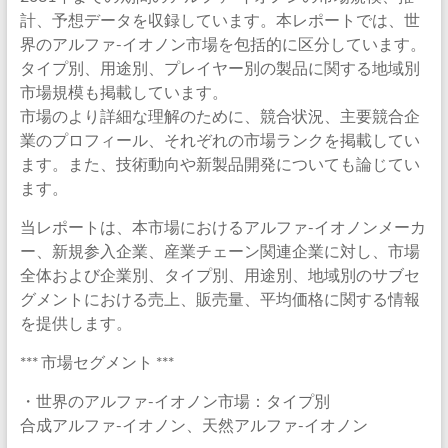
計、予想データを収録しています。本レポートでは、世
界のアルファ-イオノン市場を包括的に区分しています。
タイプ別、用途別、プレイヤー別の製品に関する地域別
市場規模も掲載しています。
市場のより詳細な理解のために、競合状況、主要競合企
業のプロフィール、それぞれの市場ランクを掲載してい
ます。また、技術動向や新製品開発についても論じてい
ます。
当レポートは、本市場におけるアルファ-イオノンメーカ
ー、新規参入企業、産業チェーン関連企業に対し、市場
全体および企業別、タイプ別、用途別、地域別のサブセ
グメントにおける売上、販売量、平均価格に関する情報
を提供します。
*** 市場セグメント ***
・世界のアルファ-イオノン市場：タイプ別
合成アルファ-イオノン、天然アルファ-イオノン