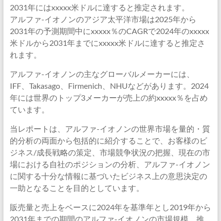
2031年にはxxxxx米ドルに達すると推定されます。
アルファ-イオノンのアジア太平洋市場は2025年から
2031年の予測期間中にxxxxx％のCAGRで2024年のxxxxx
米ドルから2031年までにxxxxx米ドルに達すると推定さ
れます。
アルファ-イオノンの主なグローバルメーカーには、
IFF、Takasago、Firmenich、NHUなどがあります。2024
年には世界のトップ3メーカーが売上の約xxxxx％を占め
ています。
当レポートは、アルファ-イオノンの世界市場を量的・質
的分析の両面から包括的に紹介することで、お客様のビ
ジネス/成長戦略の策定、市場競争状況の把握、現在の市
場における自社のポジションの分析、アルファ-イオノン
に関する十分な情報に基づいたビジネス上の意思決定の
一助となることを目的としています。
販売量と売上をベースに2024年を基準年とし2019年から
2031年までの期間のアルファ-イオノンの市場規模、推