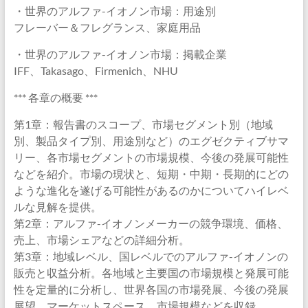
・世界のアルファ-イオノン市場：用途別
フレーバー＆フレグランス、家庭用品
・世界のアルファ-イオノン市場：掲載企業
IFF、Takasago、Firmenich、NHU
*** 各章の概要 ***
第1章：報告書のスコープ、市場セグメント別（地域
別、製品タイプ別、用途別など）のエグゼクティブサマ
リー、各市場セグメントの市場規模、今後の発展可能性
などを紹介。市場の現状と、短期・中期・長期的にどの
ような進化を遂げる可能性があるのかについてハイレベ
ルな見解を提供。
第2章：アルファ-イオノンメーカーの競争環境、価格、
売上、市場シェアなどの詳細分析。
第3章：地域レベル、国レベルでのアルファ-イオノンの
販売と収益分析。各地域と主要国の市場規模と発展可能
性を定量的に分析し、世界各国の市場発展、今後の発展
展望、マーケットスペース、市場規模などを収録。