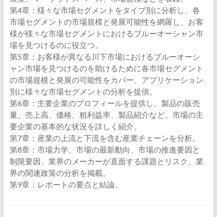
第4章：様々な市場セグメントをタイプ別に分析し、各
市場セグメントの市場規模と発展可能性を網羅し、お客
様が様々な市場セグメントにおけるブルーオーシャン市
場を見つけるのに役立つ。
第5章：お客様が異なる川下市場におけるブルーオーシ
ャン市場を見つけるのを助けるために各市場セグメント
の市場規模と発展の可能性をカバー、アプリケーション
別に様々な市場セグメントの分析を提供。
第6章：主要企業のプロフィールを提供し、製品の販売
量、売上高、価格、粗利益率、製品紹介など、市場の主
要企業の基本的な状況を詳しく紹介。
第7章：産業の上流と下流を含む産業チェーンを分析。
第8章：市場力学、市場の最新動向、市場の推進要因と
制限要因、業界のメーカーが直面する課題とリスク、業
界の関連政策の分析を掲載。
第9章：レポートの要点と結論。