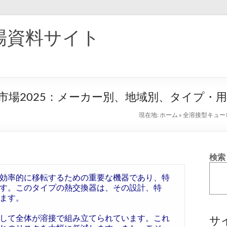
場資料サイト
市場2025：メーカー別、地域別、タイプ・
現在地:
ホーム
»
全溶接型キュー
検索
効率的に移転するための重要な機器であり、特
す。このタイプの熱交換器は、その設計、特
ます。
して全体が溶接で組み立てられています。これ
サ