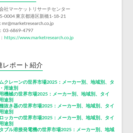
会社マーケットリサーチセンター
5-0004 東京都港区新橋1-18-21
 : mr@marketresearch.co.jp
：03-6869-4797
b：
https://www.marketresearch.co.jp
連レポート紹介
ムクレーンの世界市場2025：メーカー別、地域別、タ
・用途別
用機械の世界市場2025：メーカー別、地域別、タイ
用途別
種抜き器の世界市場2025：メーカー別、地域別、タイ
用途別
ロッカーの世界市場2025：メーカー別、地域別、タイ
用途別
タブル溶接発電機の世界市場2025：メーカー別、地域