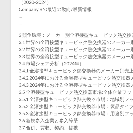
（2020-2024）
Company Bの最近の動向/最新情報
…
…
3 競争環境：メーカー別全溶接型キュービック熱交換
3.1 世界の全溶接型キュービック熱交換器のメーカー別販
3.2 世界の全溶接型キュービック熱交換器のメーカー別売
3.3 世界の全溶接型キュービック熱交換器のメーカー別平
3.4 市場シェア分析（2024年）
3.4.1 全溶接型キュービック熱交換器のメーカー別売上
3.4.2 2024年における全溶接型キュービック熱交
3.4.3 2024年における全溶接型キュービック熱交
3.5 全溶接型キュービック熱交換器市場:全体企業フ
3.5.1 全溶接型キュービック熱交換器市場：地域別フ
3.5.2 全溶接型キュービック熱交換器市場：製品タ
3.5.3 全溶接型キュービック熱交換器市場：用途別フ
3.6 新規参入企業と参入障壁
3.7 合併、買収、契約、提携