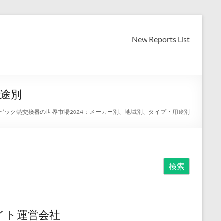
New Reports List
用途別
ビック熱交換器の世界市場2024：メーカー別、地域別、タイプ・用途別
検索
イト運営会社