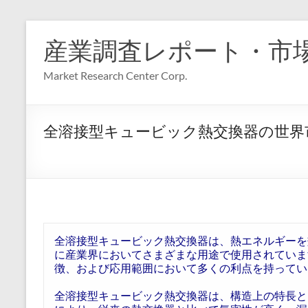
コ
ン
産業調査レポート・市
テ
ン
Market Research Center Corp.
ツ
へ
ス
キ
全溶接型キュービック熱交換器の世界
ッ
プ
全溶接型キュービック熱交換器は、熱エネルギーを
に産業界においてさまざまな用途で使用されていま
徴、および応用範囲において多くの利点を持ってい
全溶接型キュービック熱交換器は、構造上の特長と