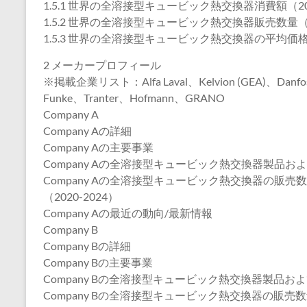
1.5.1 世界の全溶接型キュービック熱交換器消費額（202
1.5.2 世界の全溶接型キュービック熱交換器販売数量（2
1.5.3 世界の全溶接型キュービック熱交換器の平均価格（
2 メーカープロフィール
※掲載企業リスト：Alfa Laval、Kelvion (GEA)、Danf
Funke、Tranter、Hofmann、GRANO
Company A
Company Aの詳細
Company Aの主要事業
Company Aの全溶接型キュービック熱交換器製品お
Company Aの全溶接型キュービック熱交換器の販
（2020-2024）
Company Aの最近の動向/最新情報
Company B
Company Bの詳細
Company Bの主要事業
Company Bの全溶接型キュービック熱交換器製品お
Company Bの全溶接型キュービック熱交換器の販