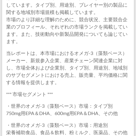
しています。タイプ別、用途別、プレイヤー別の製品に
関する地域別市場規模も掲載しています。
市場のより詳細な理解のために、競合状況、主要競合企
業のプロフィール、それぞれの市場ランクを掲載してい
ます。また、技術動向や新製品開発についても論じてい
ます。
当レポートは、本市場におけるオメガ-3（藻類ベース）
メーカー、新規参入企業、産業チェーン関連企業に対
し、市場全体および企業別、タイプ別、用途別、地域別
のサブセグメントにおける売上、販売量、平均価格に関
する情報を提供します。
*** 市場セグメント ***
・世界のオメガ-3（藻類ベース）市場：タイプ別
750mg用EPA＆DHA、600mg用EPA＆DHA、その他
・世界のオメガ-3（藻類ベース）市場：用途別
栄養補助食品、食品＆飲料、粉ミルク、医薬品、その他