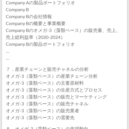
Company Aの製品ポートフォリオ
Company B
Company Bの会社情報
Company Bの概要と事業概要
Company Bのオメガ-3（藻類ベース）の販売量、売上、
売上総利益率（2020-2024）
Company Bの製品ポートフォリオ
…
…
７．産業チェーンと販売チャネルの分析
オメガ-3（藻類ベース）の産業チェーン分析
オメガ-3（藻類ベース）の主要原材料
オメガ-3（藻類ベース）の生産方式とプロセス
オメガ-3（藻類ベース）の販売とマーケティング
オメガ-3（藻類ベース）の販売チャネル
オメガ-3（藻類ベース）の販売業者
オメガ-3（藻類ベース）の需要先
８．オメガ-3（藻類ベース）の市場動向