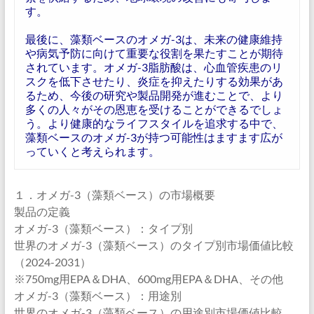
す。
最後に、藻類ベースのオメガ-3は、未来の健康維持
や病気予防に向けて重要な役割を果たすことが期待
されています。オメガ-3脂肪酸は、心血管疾患のリ
スクを低下させたり、炎症を抑えたりする効果があ
るため、今後の研究や製品開発が進むことで、より
多くの人々がその恩恵を受けることができるでしょ
う。より健康的なライフスタイルを追求する中で、
藻類ベースのオメガ-3が持つ可能性はますます広が
っていくと考えられます。
１．オメガ-3（藻類ベース）の市場概要
製品の定義
オメガ-3（藻類ベース）：タイプ別
世界のオメガ-3（藻類ベース）のタイプ別市場価値比較
（2024-2031）
※750mg用EPA＆DHA、600mg用EPA＆DHA、その他
オメガ-3（藻類ベース）：用途別
世界のオメガ-3（藻類ベース）の用途別市場価値比較