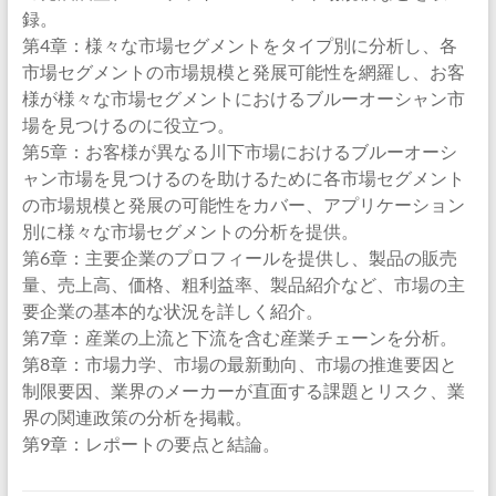
録。
第4章：様々な市場セグメントをタイプ別に分析し、各
市場セグメントの市場規模と発展可能性を網羅し、お客
様が様々な市場セグメントにおけるブルーオーシャン市
場を見つけるのに役立つ。
第5章：お客様が異なる川下市場におけるブルーオーシ
ャン市場を見つけるのを助けるために各市場セグメント
の市場規模と発展の可能性をカバー、アプリケーション
別に様々な市場セグメントの分析を提供。
第6章：主要企業のプロフィールを提供し、製品の販売
量、売上高、価格、粗利益率、製品紹介など、市場の主
要企業の基本的な状況を詳しく紹介。
第7章：産業の上流と下流を含む産業チェーンを分析。
第8章：市場力学、市場の最新動向、市場の推進要因と
制限要因、業界のメーカーが直面する課題とリスク、業
界の関連政策の分析を掲載。
第9章：レポートの要点と結論。