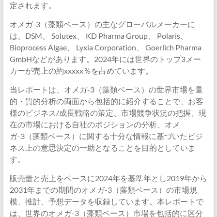
定されます。
オメガ-3（藻類ベース）の主なグローバルメーカーに
は、DSM、 Solutex、 KD Pharma Group、 Polaris、
Bioprocess Algae、 Lyxia Corporation、 Goerlich Pharma
GmbHなどがあります。2024年には世界のトップ3メー
カーが売上の約xxxxx％を占めています。
当レポートは、オメガ-3（藻類ベース）の世界市場を量
的・質的分析の両面から包括的に紹介することで、お客
様のビジネス/成長戦略の策定、市場競争状況の把握、現
在の市場における自社のポジションの分析、オメ
ガ-3（藻類ベース）に関する十分な情報に基づいたビジ
ネス上の意思決定の一助となることを目的としていま
す。
販売量と売上をベースに2024年を基準年とし2019年から
2031年までの期間のオメガ-3（藻類ベース）の市場規
模、推計、予想データを収録しています。本レポートで
は、世界のオメガ-3（藻類ベース）市場を包括的に区分