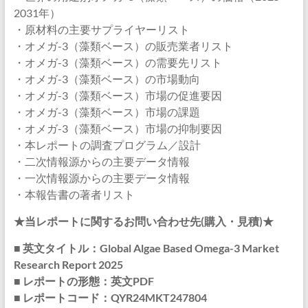
2031年）
・原材料の主要サプライヤーリスト
・オメガ-3（藻類ベース）の販売業者リスト
・オメガ-3（藻類ベース）の需要先リスト
・オメガ-3（藻類ベース）の市場動向
・オメガ-3（藻類ベース）市場の促進要因
・オメガ-3（藻類ベース）市場の課題
・オメガ-3（藻類ベース）市場の抑制要因
・本レポートの調査プログラム／設計
・二次情報源からの主要データ情報
・一次情報源からの主要データ情報
・本報告書の著者リスト
★当レポートに関するお問い合わせ先(購入・見積)★
■ 英文タイトル：Global Algae Based Omega-3 Market
Research Report 2025
■ レポートの形態：英文PDF
■ レポートコード：QYR24MKT247804