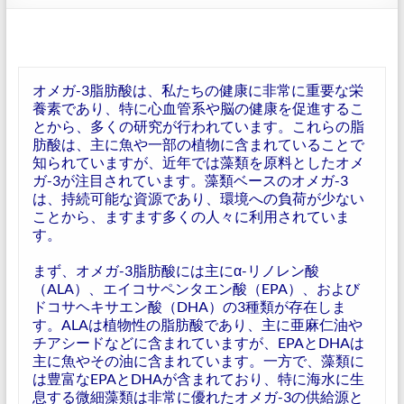
オメガ-3脂肪酸は、私たちの健康に非常に重要な栄
養素であり、特に心血管系や脳の健康を促進するこ
とから、多くの研究が行われています。これらの脂
肪酸は、主に魚や一部の植物に含まれていることで
知られていますが、近年では藻類を原料としたオメ
ガ-3が注目されています。藻類ベースのオメガ-3
は、持続可能な資源であり、環境への負荷が少ない
ことから、ますます多くの人々に利用されていま
す。
まず、オメガ-3脂肪酸には主にα-リノレン酸
（ALA）、エイコサペンタエン酸（EPA）、および
ドコサヘキサエン酸（DHA）の3種類が存在しま
す。ALAは植物性の脂肪酸であり、主に亜麻仁油や
チアシードなどに含まれていますが、EPAとDHAは
主に魚やその油に含まれています。一方で、藻類に
は豊富なEPAとDHAが含まれており、特に海水に生
息する微細藻類は非常に優れたオメガ-3の供給源と