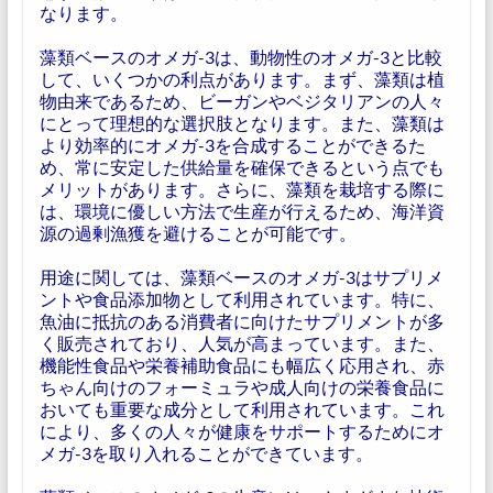
なります。
藻類ベースのオメガ-3は、動物性のオメガ-3と比較
して、いくつかの利点があります。まず、藻類は植
物由来であるため、ビーガンやベジタリアンの人々
にとって理想的な選択肢となります。また、藻類は
より効率的にオメガ-3を合成することができるた
め、常に安定した供給量を確保できるという点でも
メリットがあります。さらに、藻類を栽培する際に
は、環境に優しい方法で生産が行えるため、海洋資
源の過剰漁獲を避けることが可能です。
用途に関しては、藻類ベースのオメガ-3はサプリメ
ントや食品添加物として利用されています。特に、
魚油に抵抗のある消費者に向けたサプリメントが多
く販売されており、人気が高まっています。また、
機能性食品や栄養補助食品にも幅広く応用され、赤
ちゃん向けのフォーミュラや成人向けの栄養食品に
おいても重要な成分として利用されています。これ
により、多くの人々が健康をサポートするためにオ
メガ-3を取り入れることができています。