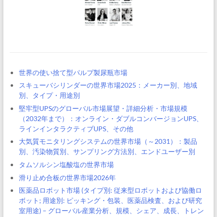
世界の使い捨て型パルプ製尿瓶市場
スキューバシリンダーの世界市場2025：メーカー別、地域
別、タイプ・用途別
堅牢型UPSのグローバル市場展望・詳細分析・市場規模
（2032年まで）：オンライン・ダブルコンバージョンUPS、
ラインインタラクティブUPS、その他
大気質モニタリングシステムの世界市場（～2031）：製品
別、汚染物質別、サンプリング方法別、エンドユーザー別
タムソルシン塩酸塩の世界市場
滑り止め合板の世界市場2026年
医薬品ロボット市場 (タイプ別: 従来型ロボットおよび協働ロ
ボット; 用途別: ピッキング・包装、医薬品検査、および研究
室用途) – グローバル産業分析、規模、シェア、成長、トレン