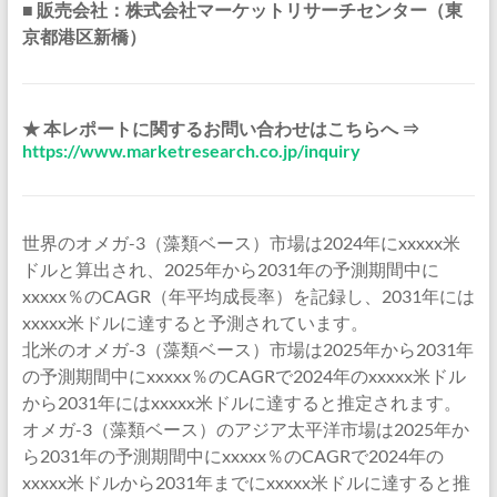
■ 販売会社：株式会社マーケットリサーチセンター（東
京都港区新橋）
★ 本レポートに関するお問い合わせはこちらへ ⇒
https://www.marketresearch.co.jp/inquiry
世界のオメガ-3（藻類ベース）市場は2024年にxxxxx米
ドルと算出され、2025年から2031年の予測期間中に
xxxxx％のCAGR（年平均成長率）を記録し、2031年には
xxxxx米ドルに達すると予測されています。
北米のオメガ-3（藻類ベース）市場は2025年から2031年
の予測期間中にxxxxx％のCAGRで2024年のxxxxx米ドル
から2031年にはxxxxx米ドルに達すると推定されます。
オメガ-3（藻類ベース）のアジア太平洋市場は2025年か
ら2031年の予測期間中にxxxxx％のCAGRで2024年の
xxxxx米ドルから2031年までにxxxxx米ドルに達すると推