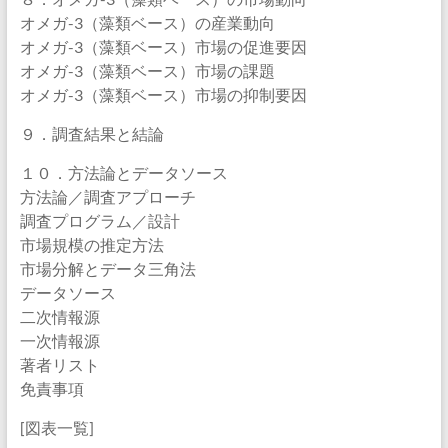
オメガ-3（藻類ベース）の産業動向
オメガ-3（藻類ベース）市場の促進要因
オメガ-3（藻類ベース）市場の課題
オメガ-3（藻類ベース）市場の抑制要因
９．調査結果と結論
１０．方法論とデータソース
方法論／調査アプローチ
調査プログラム／設計
市場規模の推定方法
市場分解とデータ三角法
データソース
二次情報源
一次情報源
著者リスト
免責事項
[図表一覧]