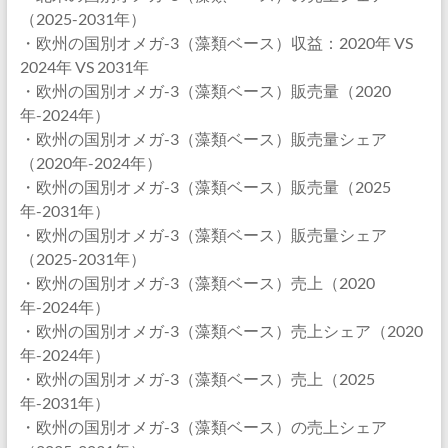
（2025-2031年）
・欧州の国別オメガ-3（藻類ベース）収益：2020年 VS
2024年 VS 2031年
・欧州の国別オメガ-3（藻類ベース）販売量（2020
年-2024年）
・欧州の国別オメガ-3（藻類ベース）販売量シェア
（2020年-2024年）
・欧州の国別オメガ-3（藻類ベース）販売量（2025
年-2031年）
・欧州の国別オメガ-3（藻類ベース）販売量シェア
（2025-2031年）
・欧州の国別オメガ-3（藻類ベース）売上（2020
年-2024年）
・欧州の国別オメガ-3（藻類ベース）売上シェア（2020
年-2024年）
・欧州の国別オメガ-3（藻類ベース）売上（2025
年-2031年）
・欧州の国別オメガ-3（藻類ベース）の売上シェア