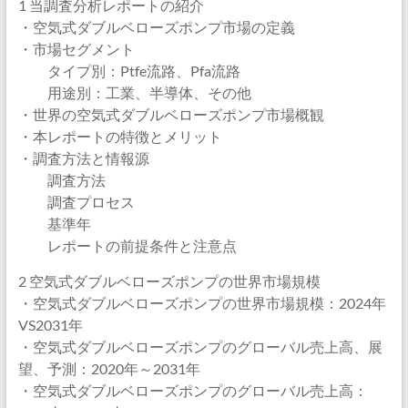
1 当調査分析レポートの紹介
・空気式ダブルベローズポンプ市場の定義
・市場セグメント
タイプ別：Ptfe流路、Pfa流路
用途別：工業、半導体、その他
・世界の空気式ダブルベローズポンプ市場概観
・本レポートの特徴とメリット
・調査方法と情報源
調査方法
調査プロセス
基準年
レポートの前提条件と注意点
2 空気式ダブルベローズポンプの世界市場規模
・空気式ダブルベローズポンプの世界市場規模：2024年
VS2031年
・空気式ダブルベローズポンプのグローバル売上高、展
望、予測：2020年～2031年
・空気式ダブルベローズポンプのグローバル売上高：