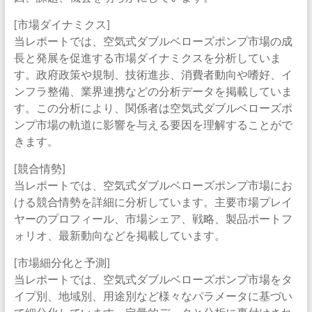
[市場ダイナミクス]
当レポートでは、空気式ダブルベローズポンプ市場の成
長と発展を促進する市場ダイナミクスを分析していま
す。政府政策や規制、技術進歩、消費者動向や嗜好、イ
ンフラ整備、業界連携などの分析データを掲載していま
す。この分析により、関係者は空気式ダブルベローズポ
ンプ市場の軌道に影響を与える要因を理解することがで
きます。
[競合情勢]
当レポートでは、空気式ダブルベローズポンプ市場にお
ける競合情勢を詳細に分析しています。主要市場プレイ
ヤーのプロフィール、市場シェア、戦略、製品ポートフ
ォリオ、最新動向などを掲載しています。
[市場細分化と予測]
当レポートでは、空気式ダブルベローズポンプ市場をタ
イプ別、地域別、用途別など様々なパラメータに基づい