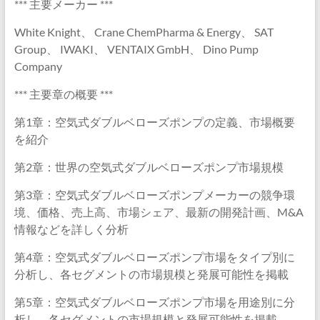
*** 主要メーカー ***
White Knight、 Crane ChemPharma & Energy、 SAT
Group、 IWAKI、 VENTAIX GmbH、 Dino Pump
Company
*** 主要章の概要 ***
第1章：空気式ダブルベローズポンプの定義、市場概要
を紹介
第2章：世界の空気式ダブルベローズポンプ市場規模
第3章：空気式ダブルベローズポンプメーカーの競争環
境、価格、売上高、市場シェア、最新の開発計画、M&A
情報などを詳しく分析
第4章：空気式ダブルベローズポンプ市場をタイプ別に
分析し、各セグメントの市場規模と発展可能性を掲載
第5章：空気式ダブルベローズポンプ市場を用途別に分
析し、各セグメントの市場規模と発展可能性を掲載