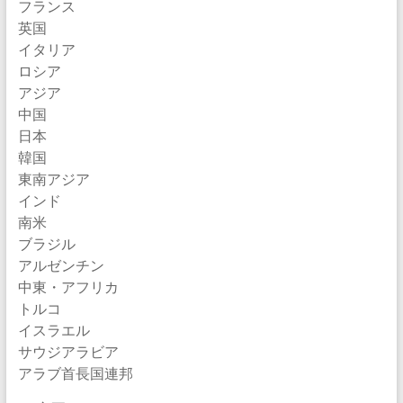
フランス
英国
イタリア
ロシア
アジア
中国
日本
韓国
東南アジア
インド
南米
ブラジル
アルゼンチン
中東・アフリカ
トルコ
イスラエル
サウジアラビア
アラブ首長国連邦