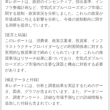
本レポートは、政府のインセンティブ、排出基準、イン
フラ整備計画など、空気式ダブルベローズポンプ市場に
関する規制・政策状況を分析しました。これらの政策が
市場成長に与える影響を分析し、今後の規制動向に関す
る洞察を提供しています。
[提言と結論]
このレポートは、消費者、政策立案者、投資家、インフ
ラストラクチャプロバイダーなどの利害関係者に対する
実用的な推奨事項で締めくくられています。これらの推
奨事項はリサーチ結果に基づいており、空気式ダブルベ
ローズポンプ市場内の主要な課題と機会に対処する必要
があります。
[補足データと付録]
本レポートには、分析と調査結果を実証するためのデー
タ、図表、グラフが含まれています。また、データソー
ス、調査アンケート、詳細な市場予測などの詳細情報を
追加した付録も含まれています。