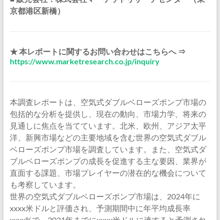
京都港区新橋）
★ 本レポートに関するお問い合わせはこちらへ ⇒
https://www.marketresearch.co.jp/inquiry
本調査レポートは、空気式ダブルベローズポンプ市場の
包括的な分析を提供し、現在の動向、市場力学、将来の
見通しに焦点を当てています。北米、欧州、アジア太平
洋、新興市場などの主要地域を含む世界の空気式ダブル
ベローズポンプ市場を調査しています。また、空気式ダ
ブルベローズポンプの成長を促進する主な要因、業界が
直面する課題、市場プレイヤーの潜在的な機会について
も考察しています。
世界の空気式ダブルベローズポンプ市場は、2024年に
xxxx米ドルと評価され、予測期間中に年平均成長率
xxxx%で、2031年までにxxxx米ドルに達すると予測され