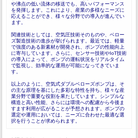
や沸点の低い流体の移送でも、高いパフォーマンス
を発揮します。これにより、産業の多様なニーズに
応えることができ、様々な分野での導入が進んでい
ます。
関連技術としては、空気圧技術そのものや、ベロー
ズ製造技術の進歩が挙げられます。最近では、軽量
で強度のある新素材が開発され、ポンプの性能向上
に寄与しています。さらに、センサー技術やIoT技術
の導入によって、ポンプの運転状況をリアルタイム
で監視し、効率的な運用が可能になってきていま
す。
以上のように、空気式ダブルベローズポンプは、そ
の主な原理を基にした多彩な特性を持ち、様々な産
業分野で重要な役割を果たしています。シンプルな
構造と高い性能、さらには環境への配慮から今後ま
すます利用が広がることが予想されます。ポンプの
選定や運用においては、ニーズに合わせた最適な選
択を行うことが求められます。