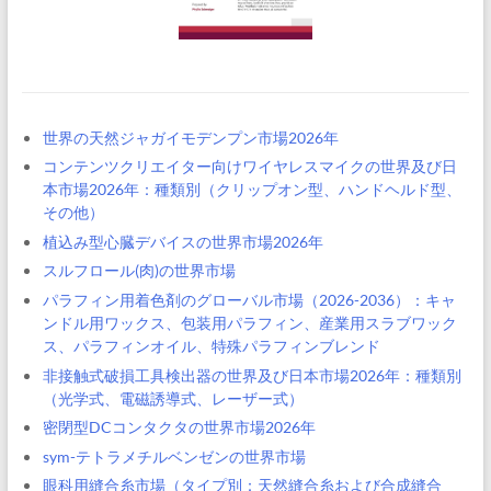
世界の天然ジャガイモデンプン市場2026年
コンテンツクリエイター向けワイヤレスマイクの世界及び日
本市場2026年：種類別（クリップオン型、ハンドヘルド型、
その他）
植込み型心臓デバイスの世界市場2026年
スルフロール(肉)の世界市場
パラフィン用着色剤のグローバル市場（2026-2036）：キャ
ンドル用ワックス、包装用パラフィン、産業用スラブワック
ス、パラフィンオイル、特殊パラフィンブレンド
非接触式破損工具検出器の世界及び日本市場2026年：種類別
（光学式、電磁誘導式、レーザー式）
密閉型DCコンタクタの世界市場2026年
sym-テトラメチルベンゼンの世界市場
眼科用縫合糸市場（タイプ別：天然縫合糸および合成縫合