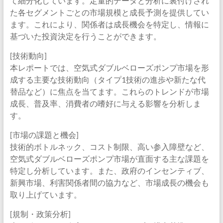
て細分化しています。定量的データと分析に裏付けされ
た各セグメントごとの市場規模と成長予測を提供してい
ます。これにより、関係者は成長機会を特定し、情報に
基づいた投資決定を行うことができます。
[技術動向]
本レポートでは、空気式ダブルベローズポンプ市場を形
成する主要な技術動向（タイプ1技術の進歩や新たな代
替品など）に焦点を当てます。これらのトレンドが市場
成長、普及率、消費者の嗜好に与える影響を分析しま
す。
[市場の課題と機会]
技術的ボトルネック、コスト制限、高い参入障壁など、
空気式ダブルベローズポンプ市場が直面する主な課題を
特定し分析しています。また、政府のインセンティブ、
新興市場、利害関係者間の協力など、市場成長の機会も
取り上げています。
[規制・政策分析]