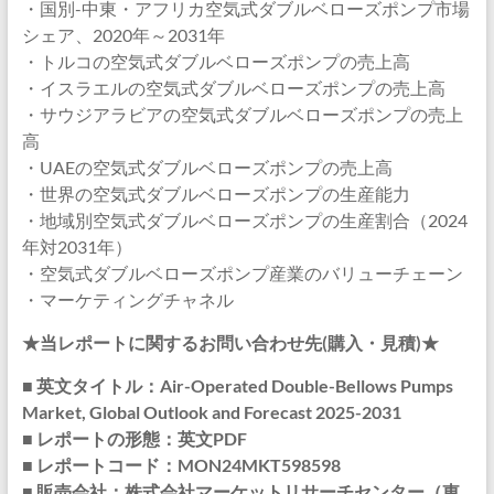
・国別-中東・アフリカ空気式ダブルベローズポンプ市場
シェア、2020年～2031年
・トルコの空気式ダブルベローズポンプの売上高
・イスラエルの空気式ダブルベローズポンプの売上高
・サウジアラビアの空気式ダブルベローズポンプの売上
高
・UAEの空気式ダブルベローズポンプの売上高
・世界の空気式ダブルベローズポンプの生産能力
・地域別空気式ダブルベローズポンプの生産割合（2024
年対2031年）
・空気式ダブルベローズポンプ産業のバリューチェーン
・マーケティングチャネル
★当レポートに関するお問い合わせ先(購入・見積)★
■ 英文タイトル：Air-Operated Double-Bellows Pumps
Market, Global Outlook and Forecast 2025-2031
■ レポートの形態：英文PDF
■ レポートコード：MON24MKT598598
■ 販売会社：株式会社マーケットリサーチセンター（東