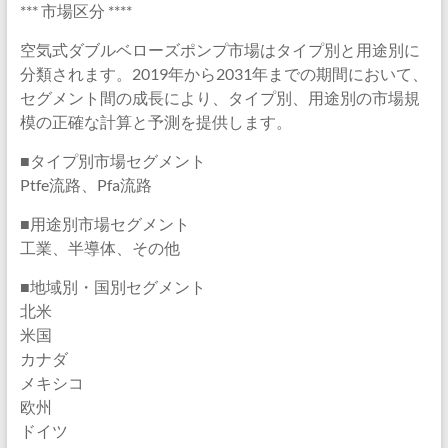
*** 市場区分 ****
空気式ダブルベローズポンプ市場はタイプ別と用途別に
分類されます。2019年から2031年までの期間において、
セグメント間の成長により、タイプ別、用途別の市場規
模の正確な計算と予測を提供します。
■タイプ別市場セグメント
Ptfe流路、Pfa流路
■用途別市場セグメント
工業、半導体、その他
■地域別・国別セグメント
北米
米国
カナダ
メキシコ
欧州
ドイツ