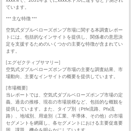
ています。
*** 主な特徴 ***
空気式ダブルベローズポンプ市場に関する本調査レポー
トには、包括的なインサイトを提供し、関係者の意思決
定を支援するためのいくつかの主要な特徴が含まれてい
ます。
[エグゼクティブサマリー]
空気式ダブルベローズポンプ市場の主要な調査結果、市
場動向、主要なインサイトの概要を提供しています。
[市場概要]
当レポートでは、空気式ダブルベローズポンプ市場の定
義、過去の推移、現在の市場規模など、包括的な概観を
提供しています。また、タイプ別（Ptfe流路、Pfa流
路）、地域別、用途別（工業、半導体、その他）の市場
セグメントを網羅し、各セグメントにおける主要促進要
因、課題、機会を明らかにしています。