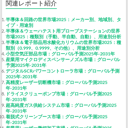
関連レポート紹介
半導体＆回路の世界市場2025：メーカー別、地域別、タ
イプ・用途別
半導体＆ウェーハテスト用プローブステーションの世界
市場2025：種類別（手動、半自動、自動）、用途別分析
半導体＆電子部品用水酸化カリウムの世界市場2025：種
類別（0.999、0.9999、その他）、用途別分析
小型空気圧部品市場：グローバル予測2025年-2031年
産業用マイクロディスペンサーノズル市場：グローバル
予測2025年-2031年
デジタルSCRパワーコントローラ市場：グローバル予測
2025年-2031年
高精度レーザー切断機市場：グローバル予測2025
年-2031年
ドライスクリューポンプ市場：グローバル予測2025
年-2031年
超高純度ガス供給システム市場：グローバル予測2025
年-2031年
着脱式クリーンブース市場：グローバル予測2025
年-2031年
産業用レーザー微細加工市場：グローバル予測2025